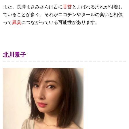
また、長澤まさみさんは舌に
舌苔
とよばれる汚れが付着し
ていることが多く、それがニコチンやタールの臭いと相俟
って
異臭
につながっている可能性があります。
北川景子