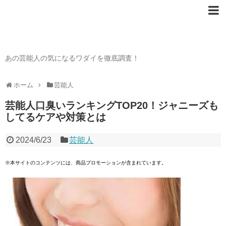
芸能人の〇〇なワダイ
あの芸能人の気になるワダイを徹底調査！
ホーム
芸能人
芸能人口臭いランキングTOP20！ジャニーズも
してるケアや対策とは
2024/6/23
芸能人
※本サイトのコンテンツには、商品プロモーションが含まれています。