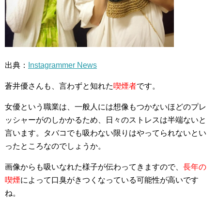
出典：
Instagrammer News
蒼井優さんも、言わずと知れた
喫煙者
です。
女優という職業は、一般人には想像もつかないほどのプレ
ッシャーがのしかかるため、日々のストレスは半端ないと
言います。タバコでも吸わない限りはやってられないとい
ったところなのでしょうか。
画像からも吸いなれた様子が伝わってきますので、
長年の
喫煙
によって口臭がきつくなっている可能性が高いです
ね。