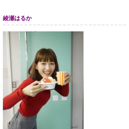
綾瀬はるか