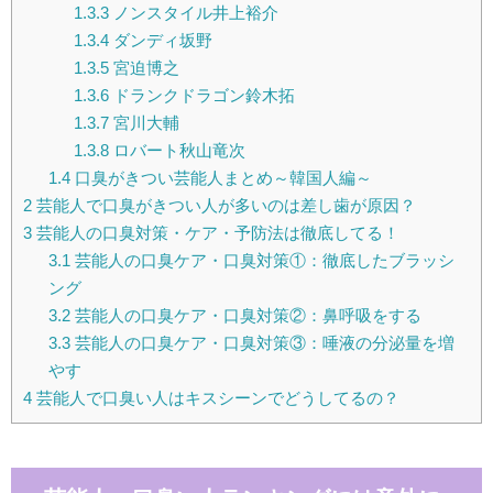
1.3.3
ノンスタイル井上裕介
1.3.4
ダンディ坂野
1.3.5
宮迫博之
1.3.6
ドランクドラゴン鈴木拓
1.3.7
宮川大輔
1.3.8
ロバート秋山竜次
1.4
口臭がきつい芸能人まとめ～韓国人編～
2
芸能人で口臭がきつい人が多いのは差し歯が原因？
3
芸能人の口臭対策・ケア・予防法は徹底してる！
3.1
芸能人の口臭ケア・口臭対策①：徹底したブラッシ
ング
3.2
芸能人の口臭ケア・口臭対策②：鼻呼吸をする
3.3
芸能人の口臭ケア・口臭対策③：唾液の分泌量を増
やす
4
芸能人で口臭い人はキスシーンでどうしてるの？