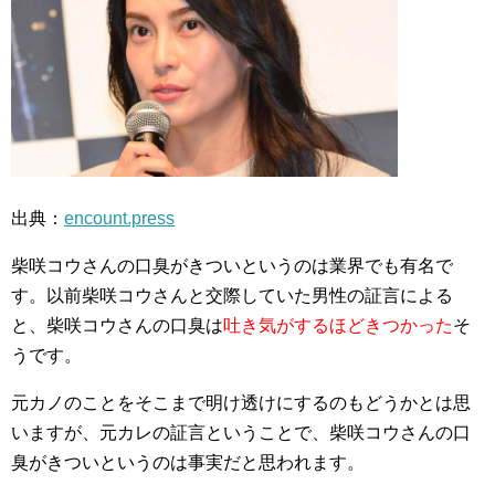
出典：
encount.press
柴咲コウさんの口臭がきついというのは業界でも有名で
す。以前柴咲コウさんと交際していた男性の証言による
と、柴咲コウさんの口臭は
吐き気がするほどきつかった
そ
うです。
元カノのことをそこまで明け透けにするのもどうかとは思
いますが、元カレの証言ということで、柴咲コウさんの口
臭がきついというのは事実だと思われます。