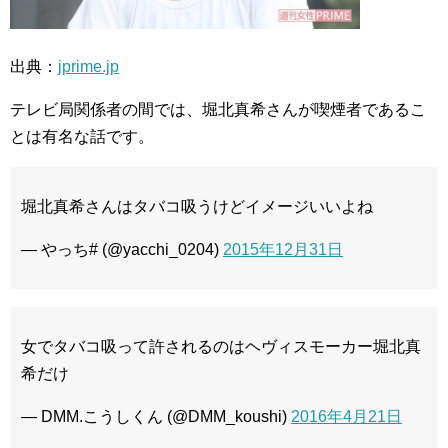
出典：
jprime.jp
テレビ局関係者の間では、堀北真希さんが喫煙者であるこ
とは有名な話です。
堀北真希さんはタバコ吸うけどイメージいいよね
— やっち# (@yacchi_0204)
2015年12月31日
女でタバコ吸って許されるのはヘヴィスモーカー堀北真
希だけ
— DMM.こうしくん (@DMM_koushi)
2016年4月21日