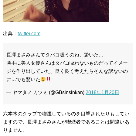
出典：
twitter.com
長澤まさみさんてタバコ吸うのね、驚いた…
勝手に美人女優さんはタバコ吸わないものだってイメー
ジを作り出していた、良く良く考えたらそんな訳ないの
に…でも驚いた
— ヤマタノ カツミ (@GBsinsinkan)
2018年1月20日
六本木のクラブで喫煙しているのを目撃されたりもしてい
ますので、長澤まさみさんが喫煙者であることは間違いあ
りません。