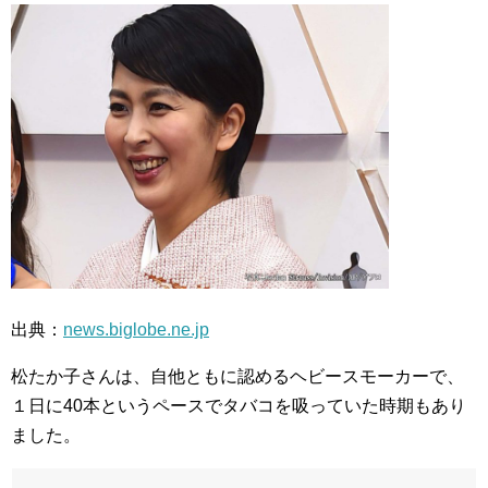
出典：
news.biglobe.ne.jp
松たか子さんは、自他ともに認めるヘビースモーカーで、
１日に40本というペースでタバコを吸っていた時期もあり
ました。