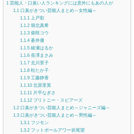
1
芸能人・口臭い人ランキングには意外にもあの人が
1.1
口臭がきつい芸能人まとめ～女性編～
1.1.1
上戸彩
1.1.2
堀北真希
1.1.3
柴咲コウ
1.1.4
蒼井優
1.1.5
綾瀬はるか
1.1.6
長澤まさみ
1.1.7
北川景子
1.1.8
松たか子
1.1.9
工藤静香
1.1.10
北原里英
1.1.11
片平なぎさ
1.1.12
ブリトニー・スピアーズ
1.2
口臭がきつい芸能人まとめ～ジャニーズ編～
1.3
口臭がきつい芸能人まとめ～男性編～
1.3.1
フジモン
1.3.2
フットボールアワー岩尾望