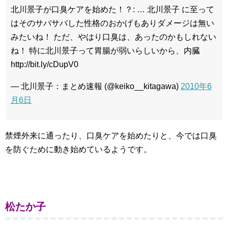
北川景子が口臭ケアを始めた！？: … 北川景子 に至って
はそのサバサバした性格のおかげもありダメージは無い
みたいね！ ただ、やはり口臭は、あったのかもしれない
ね！ 特に北川景子って胃腸が弱いらしいから、内臓
http://bit.ly/cDupV0
— 北川景子：まとめ速報 (@keiko__kitagawa)
2010年6
月6日
禁煙外来に通ったり、口臭ケアを始めたりと、今では口臭
を防ぐために動き始めているようです。
松たか子