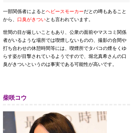
一部関係者によると
ヘビースモーカー
だとの噂もあること
から、
口臭がきつい
とも言われています。
世間の目が厳しいこともあり、公衆の面前やマスコミ関係
者がいるような場所では喫煙しないものの、撮影の合間や
打ち合わせの休憩時間等には、喫煙所でタバコの煙をくゆ
らす姿が目撃されているようですので、堀北真希さんの口
臭がきついというのは事実である可能性が高いです。
柴咲コウ