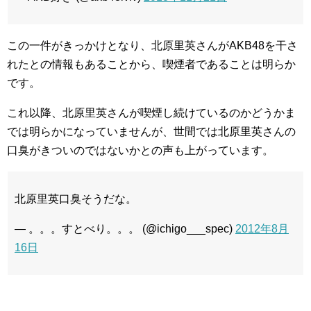
この一件がきっかけとなり、北原里英さんがAKB48を干さ
れたとの情報もあることから、喫煙者であることは明らか
です。
これ以降、北原里英さんが喫煙し続けているのかどうかま
では明らかになっていませんが、世間では北原里英さんの
口臭がきついのではないかとの声も上がっています。
北原里英口臭そうだな。
— 。。。すとべり。。。 (@ichigo___spec)
2012年8月
16日