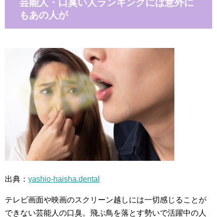
芸能人・口臭い人ランキングには意外に
もあの人が
出典：
yashio-haisha.dental
テレビ画面や映画のスクリーン越しには一切感じることが
できない芸能人の口臭。飛ぶ鳥を落とす勢いで活躍中の人