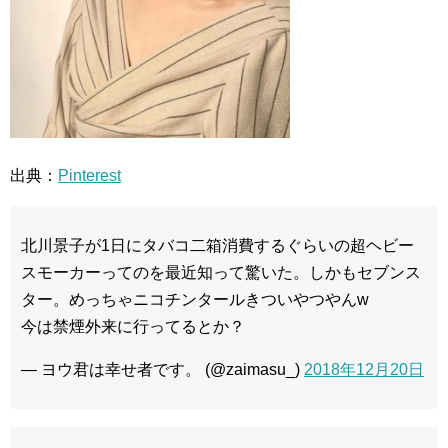
出典：
Pinterest
北川景子が1日にタバコ二箱消費するぐらいの超ヘビー
スモーカーってのを最近知って驚いた。しかもセブンス
ター。めっちゃニコチンタールきついやつやんw
今は禁煙外来に行ってるとか？
— ヨウ君は幸せ者です。 (@zaimasu_)
2018年12月20日