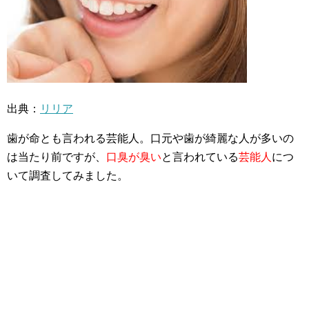
出典：
リリア
歯が命とも言われる芸能人。口元や歯が綺麗な人が多いの
は当たり前ですが、
口臭が臭い
と言われている
芸能人
につ
いて調査してみました。