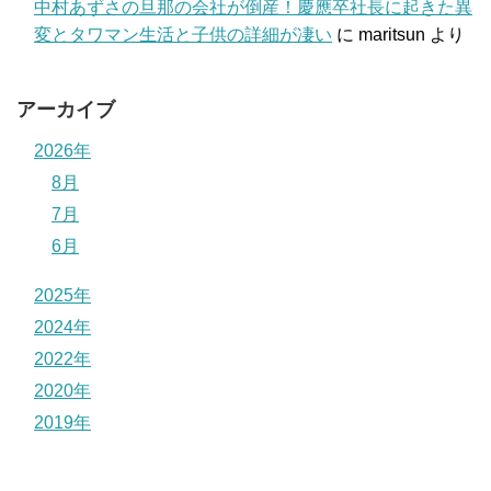
中村あずさの旦那の会社が倒産！慶應卒社長に起きた異
変とタワマン生活と子供の詳細が凄い
に
maritsun
より
アーカイブ
2026年
8月
7月
6月
2025年
2024年
2022年
2020年
2019年