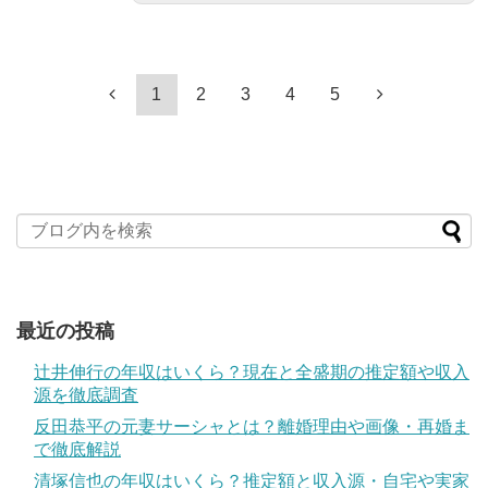
1
2
3
4
5
最近の投稿
辻井伸行の年収はいくら？現在と全盛期の推定額や収入
源を徹底調査
反田恭平の元妻サーシャとは？離婚理由や画像・再婚ま
で徹底解説
清塚信也の年収はいくら？推定額と収入源・自宅や実家