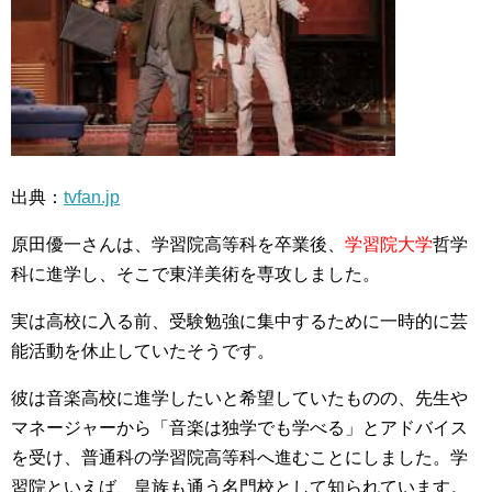
出典：
tvfan.jp
原田優一さんは、
学習院
高等科を卒業後、
学習院大学
哲学
科に進学し、そこで東洋美術を専攻しました。
実は高校に入る前、受験勉強に集中するために一時的に芸
能活動を休止していたそうです。
彼は音楽高校に進学したいと希望していたものの、先生や
マネージャーから「音楽は独学でも学べる」とアドバイス
を受け、普通科の学習院高等科へ進むことにしました。学
習院といえば、皇族も通う名門校として知られています。