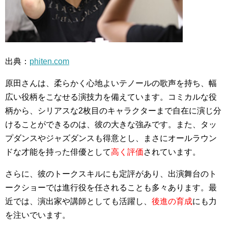
出典：
phiten.com
原田さんは、柔らかく心地よいテノールの歌声を持ち、幅
広い役柄をこなせる演技力を備えています。コミカルな役
柄から、シリアスな2枚目のキャラクターまで自在に演じ分
けることができるのは、彼の大きな強みです。また、タッ
プダンスやジャズダンスも得意とし、まさにオールラウン
ドな才能を持った俳優として
高く評価
されています。
さらに、彼のトークスキルにも定評があり、出演舞台のト
ークショーでは進行役を任されることも多々あります。最
近では、演出家や講師としても活躍し、
後進の育成
にも力
を注いでいます。