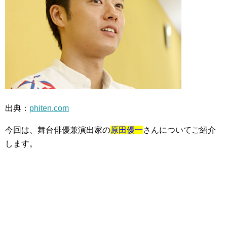
出典：
phiten.com
今回は、舞台俳優兼演出家の
原田優一
さんについてご紹介
します。