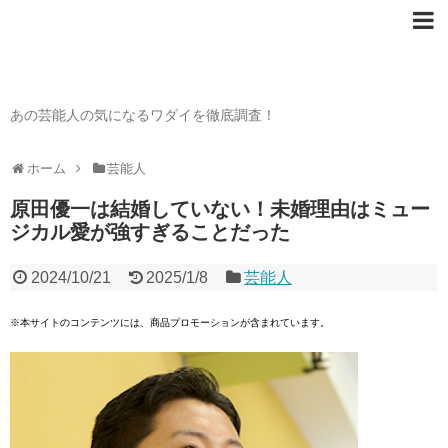
芸能人の〇〇なワダイ
あの芸能人の気になるワダイを徹底調査！
ホーム
芸能人
原田優一は結婚していない！未婚理由はミュー
ジカル愛が強すぎることだった
2024/10/21
2025/1/8
芸能人
※本サイトのコンテンツには、商品プロモーションが含まれています。