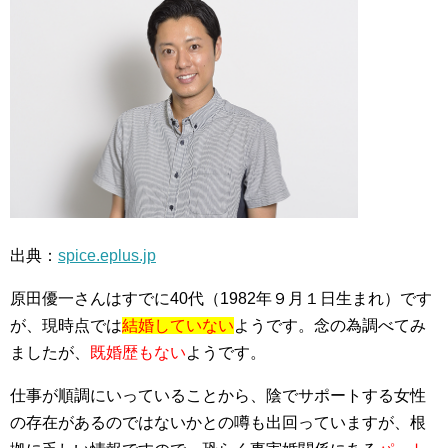
出典：
spice.eplus.jp
原田優一さんはすでに40代（1982年９月１日生まれ）です
が、現時点では
結婚していない
ようです。念の為調べてみ
ましたが、
既婚歴もない
ようです。
仕事が順調にいっていることから、陰でサポートする女性
の存在があるのではないかとの噂も出回っていますが、根