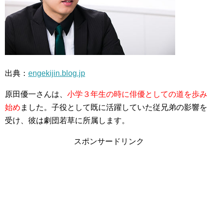
出典：
engekijin.blog.jp
原田優一さんは、
小学３年生の時に俳優としての道を歩み
始め
ました。子役として既に活躍していた従兄弟の影響を
受け、彼は劇団若草に所属します。
スポンサードリンク