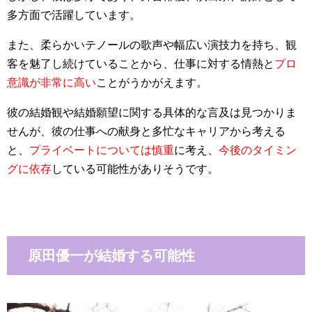
多方面で活躍しています。
また、柔らかいテノールの歌声や幅広い演技力を持ち、観
客を魅了し続けていることから、仕事に対する情熱と
プロ
意識が非常に高い
ことがうかがえます。
彼の結婚観や結婚願望に関する具体的な言及は見つかりま
せんが、彼の仕事への献身と多忙なキャリアから考える
と、
プライベートについては慎重
に考え、
今後のタイミン
グに依存
している可能性がありそうです。
原田優一が結婚する可能性