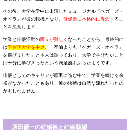
その後、大学在学中に出演したミュージカル『ベガーズ・
オペラ』が彼の転機となり、
俳優業に本格的に専念
するこ
とを決意します。
学業と俳優活動の
両立が難しく
なったことから、最終的に
は
学習院大学を中退
。「卒論よりも『ベガーズ・オペラ』
を選びました」と本人は語っており、大学で学びたいこと
は十分に学びきったという満足感もあったようです。
俳優としてのキャリアが順調に進む中で、学業を続ける余
裕がなかったこともあり、彼の決断は自然な流れだったの
かもしれません。
原田優一の結婚観と結婚願望