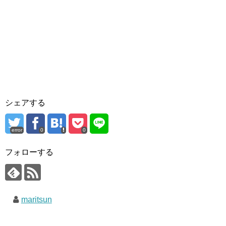
シェアする
error
0
0
フォローする
maritsun