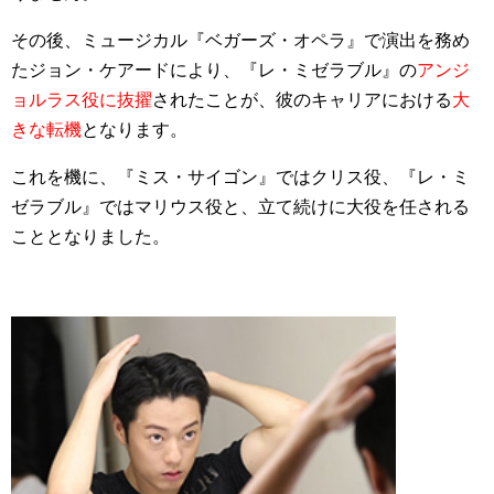
その後、ミュージカル『ベガーズ・オペラ』で演出を務め
たジョン・ケアードにより、『レ・ミゼラブル』の
アンジ
ョルラス役に抜擢
されたことが、彼のキャリアにおける
大
きな転機
となります。
これを機に、『ミス・サイゴン』ではクリス役、『レ・ミ
ゼラブル』ではマリウス役と、立て続けに大役を任される
こととなりました。