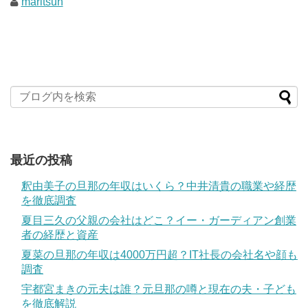
maritsun
最近の投稿
釈由美子の旦那の年収はいくら？中井清貴の職業や経歴
を徹底調査
夏目三久の父親の会社はどこ？イー・ガーディアン創業
者の経歴と資産
夏菜の旦那の年収は4000万円超？IT社長の会社名や顔も
調査
宇都宮まきの元夫は誰？元旦那の噂と現在の夫・子ども
を徹底解説