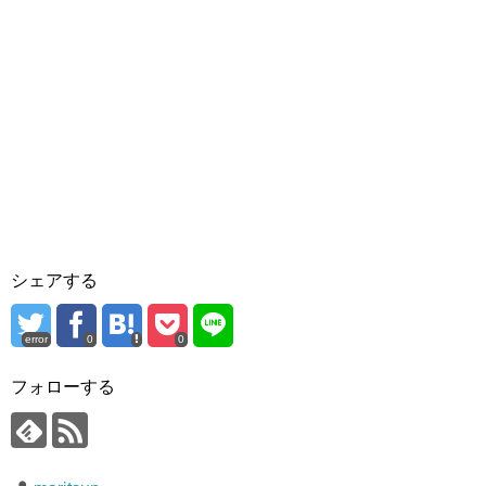
シェアする
error
0
0
フォローする