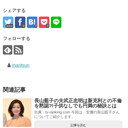
シェアする
error
0
0
フォローする
maritsun
関連記事
長山藍子の夫武正忠明は新克利との不倫
を黙認?!子供なしでも円満の秘訣とは
出典：tv-ranking.com 今回は、女優の長山藍子さん
についてご紹介します。
記事を読む