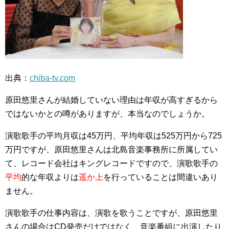
出典：
chiba-tv.com
原田悠里さんが結婚していない理由は年収が高すぎるから
ではないかとの噂がありますが、本当なのでしょうか。
演歌歌手の平均月収は45万円、平均年収は525万円から725
万円ですが、原田悠里さんは北島音楽事務所に所属してい
て、レコード会社はキングレコードですので、演歌歌手の
平均
的な年収よりは
遥か上
を行っていることは間違いあり
ません。
演歌歌手の仕事内容は、演歌を歌うことですが、原田悠里
さんの場合はCD発売だけではなく、音楽番組に出演したり