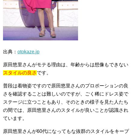
出典：
otokaze.jp
原田悠里さんがモテる理由は、年齢からは想像もできない
スタイルの良さ
です。
普段は着物姿ですので原田悠里さんのプロポーションの良
さを確認することは難しいのですが、ごく稀にドレス姿で
ステージに立つこともあり、そのときの様子を見た人たち
の間では、原田悠里さんのスタイルが良いことが認識され
ています。
原田悠里さんが60代になってもな抜群のスタイルをキープ