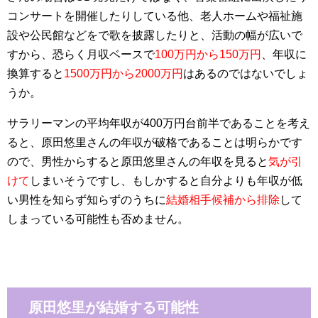
コンサートを開催したりしている他、老人ホームや福祉施
設や公民館などをで歌を披露したりと、活動の幅が広いで
すから、恐らく月収ベースで
100万円から150万円
、年収に
換算すると
1500万円から2000万円
はあるのではないでしょ
うか。
サラリーマンの平均年収が400万円台前半であることを考え
ると、原田悠里さんの年収が破格であることは明らかです
ので、男性からすると原田悠里さんの年収を見ると
気が引
けて
しまいそうですし、もしかすると自分よりも年収が低
い男性を知らず知らずのうちに
結婚相手候補から排除
して
しまっている可能性も否めません。
原田悠里が結婚する可能性