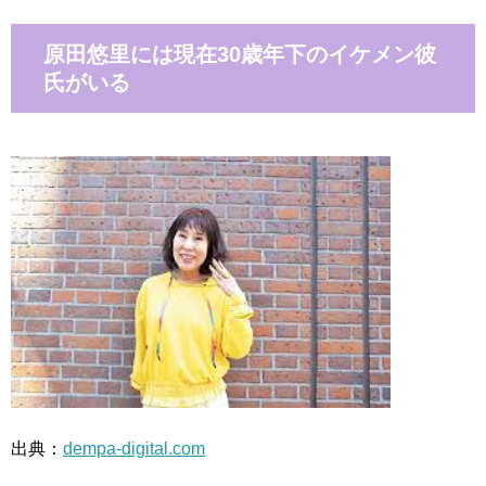
原田悠里には現在30歳年下のイケメン彼
氏がいる
出典：
dempa-digital.com