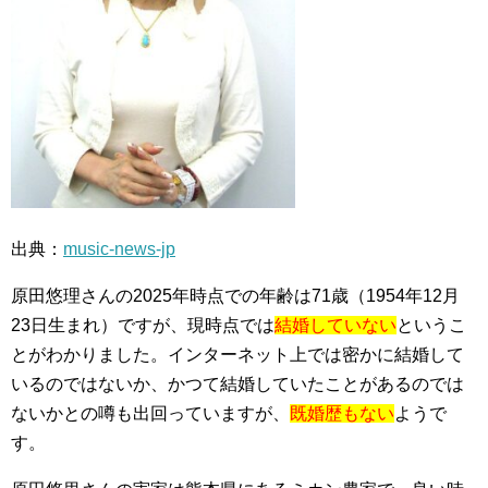
出典：
music-news-jp
原田悠理さんの2025年時点での年齢は71歳（1954年12月
23日生まれ）ですが、現時点では
結婚していない
というこ
とがわかりました。インターネット上では密かに結婚して
いるのではないか、かつて結婚していたことがあるのでは
ないかとの噂も出回っていますが、
既婚歴もない
ようで
す。