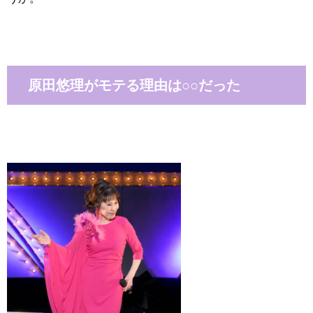
原田悠理がモテる理由は○○だった