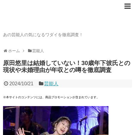
芸能人の〇〇なワダイ
あの芸能人の気になるワダイを徹底調査！
ホーム
芸能人
原田悠里は結婚していない！30歳年下彼氏との
現状や未婚理由が年収との噂を徹底調査
2024/10/21
芸能人
※本サイトのコンテンツには、商品プロモーションが含まれています。