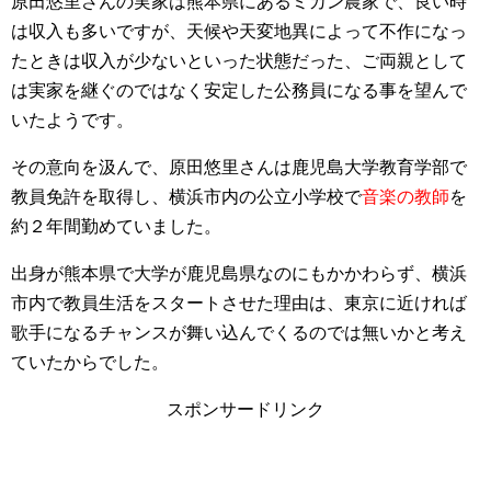
原田悠里さんの実家は熊本県にあるミカン農家で、良い時
は収入も多いですが、天候や天変地異によって不作になっ
たときは収入が少ないといった状態だった、ご両親として
は実家を継ぐのではなく安定した公務員になる事を望んで
いたようです。
その意向を汲んで、原田悠里さんは鹿児島大学教育学部で
教員免許を取得し、横浜市内の公立小学校で
音楽の教師
を
約２年間勤めていました。
出身が熊本県で大学が鹿児島県なのにもかかわらず、横浜
市内で教員生活をスタートさせた理由は、東京に近ければ
歌手になるチャンスが舞い込んでくるのでは無いかと考え
ていたからでした。
スポンサードリンク