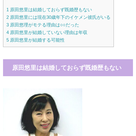
1
原田悠里は結婚しておらず既婚歴もない
2
原田悠里には現在30歳年下のイケメン彼氏がいる
3
原田悠理がモテる理由は○○だった
4
原田悠里が結婚していない理由は年収
5
原田悠里が結婚する可能性
原田悠里は結婚しておらず既婚歴もない