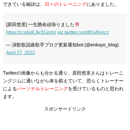
できている秘訣は、
日々のトレーニング
にありました。
[原田悠里] 一生懸命頑張りました
https://t.co/q4L9v3GzmU
pic.twitter.com/frGvfAnicz
— 演歌歌謡曲歌手ブログ更新通知bot (@enkayo_blog)
April 27, 2022
Twitterの画像からも分かる通り、原田悠里さんはトレーニ
ングジムに通いながら体を鍛えていて、恐らくトレーナー
による
パーソナルトレーニング
を受けているものと思われ
ます。
スポンサードリンク