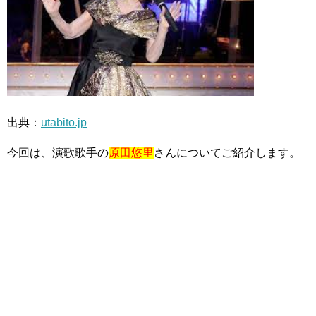
出典：
utabito.jp
今回は、演歌歌手の
原田悠里
さんについてご紹介します。