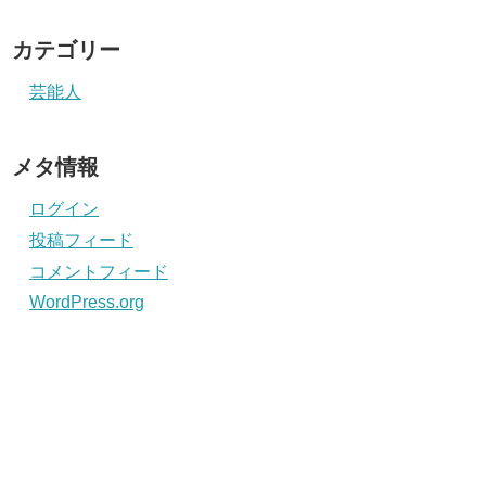
カテゴリー
芸能人
メタ情報
ログイン
投稿フィード
コメントフィード
WordPress.org