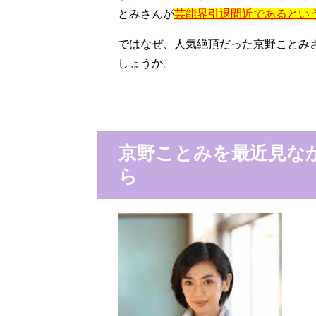
とみさんが
芸能界引退間近であるとい
ではなぜ、人気絶頂だった京野ことみ
しょうか。
京野ことみを最近見な
ら