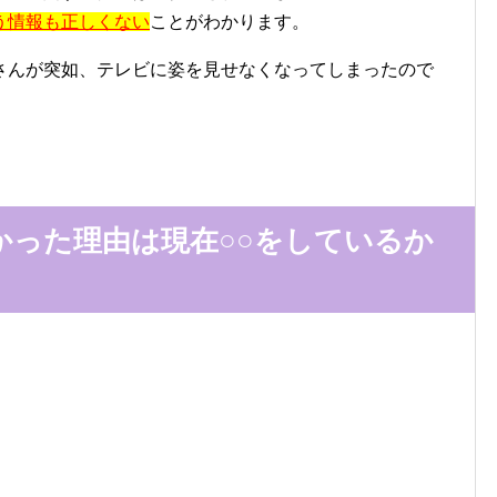
う情報も正しくない
ことがわかります。
さんが突如、テレビに姿を見せなくなってしまったので
かった理由は現在○○をしているか