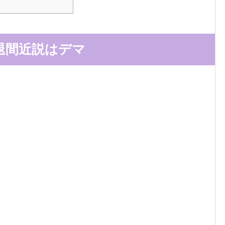
退間近説はデマ