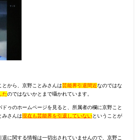
ことから、京野ことみさんは
芸能界引退間近
なのではな
した
のではないかとまで囁かれています。
パドゥのホームページを見ると、所属者の欄に京野こと
とみさんは
現在も芸能界を引退していない
ということが
引退に関する情報は一切出されていませんので、京野こ