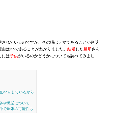
噂されているのですが、その噂はデマであることが判明
理由は○○であることがわかりました。
結婚
した
旦那
さん
らには
子供
がいるのかどうかについても調べてみまし
在○○をしているから
齢や職業について
仲で離婚の可能性も