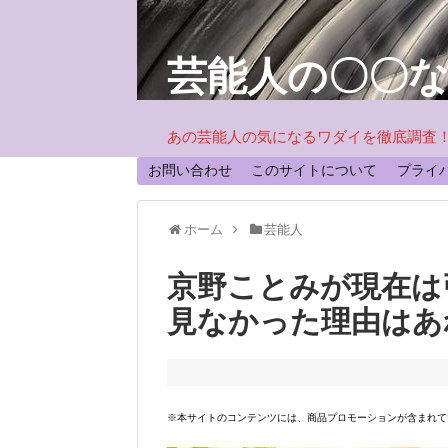
芸能人の〇〇
あの芸能人の気になるワダイを徹底調査
お問い合わせ
このサイトについて
プライ
ホーム
芸能人
京野ことみが現在は
見なかった理由はあ
※本サイトのコンテンツには、商品プロモーションが含まれて