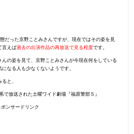
状態だった京野ことみさんですが、現在ではその姿を見
て言えば
過去の出演作品の再放送で見る程度
です。
さんの姿を見て、京野ことみさんが今現在何をしている
気になる人も少なくないようです。
みると、
日系で放送された土曜ワイド劇場『福原警部５』
スポンサードリンク