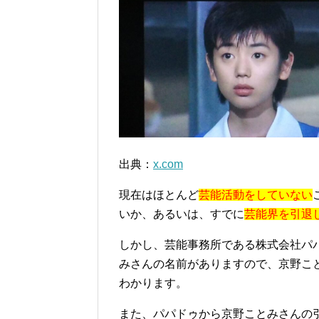
出典：
x.com
現在はほとんど
芸能活動をしていない
いか、あるいは、すでに
芸能界を引退
しかし、芸能事務所である株式会社パ
みさんの名前がありますので、京野こ
わかります。
また、パパドゥから京野ことみさんの