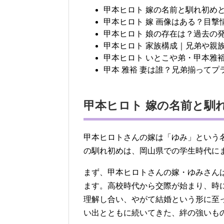
甲本ヒロト 嫁の名前と馴れ初め
甲本ヒロト 嫁 画像はある？目
甲本ヒロト 娘の存在は？過去の
甲本ヒロト 家族構成｜兄弟や親
甲本ヒロト いとこや弟・甲本雅
甲本 雅裕 妻は誰？兄弟揃って
甲本ヒロト 嫁の名前と馴
甲本ヒロトさんの嫁は「ゆみ」という
の馴れ初めは、岡山県での学生時代に
まず、甲本ヒロトさんの嫁・ゆみさん
ます。高校時代から交際が始まり、時
理解し合い、やがて結婚という形に至
い出とともに続いてきた、絆の強いも