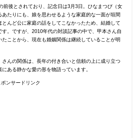
代の前後とされており、記念日は3月3日。ひなまつび（女
るあたりにも、娘を思わせるような家庭的な一面が垣間
ほとんど公に家庭の話をしてこなかったため、結婚して
す。ですが、2010年代の対談記事の中で、甲本さん自
いたことから、現在も婚姻関係は継続していることが明
」さんの関係は、長年の付き合いと信頼の上に成り立つ
裏にある静かな愛の形を物語っています。
スポンサードリンク