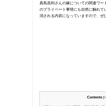
真島昌利さんの嫁についての関連ワー
のプライベート事情にも自然に触れて
消される内容になっていますので、ぜ
Contents
[
h