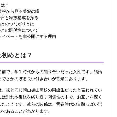
とは？
撃情報から見る美貌の噂
発言と家族構成を探る
族とのつながりとは
裕との関係性について
プライベートを非公開にする理由
れ初めとは？
名前で、学生時代からの知り合いだった女性です。結婚
までさかのぼる長い付き合いが背景にあります。
は、彼と同じ岡山操山高校の同級生だったと言われてい
には別れや復縁を繰り返す関係性の中で、お互いを深く
ったようです。彼らの関係は、青春時代の甘酸っぱい思
のであることがわかります。