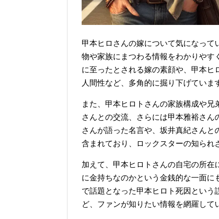
甲本ヒロさんの嫁について気になって
物や家族にまつわる情報をわかりやす
に至ったとされる嫁の素顔や、甲本ヒ
人間性など、多角的に掘り下げていま
また、甲本ヒロトさんの家族構成や兄
さんとの交流、さらには甲本雅裕さん
さんが語った名言や、坂井真紀さんと
含まれており、ロックスターの知られ
加えて、甲本ヒロトさんの自宅の所在
に金持ちなのかという金銭的な一面に
で話題となった甲本ヒロト死因という
ど、ファンが知りたい情報を網羅して