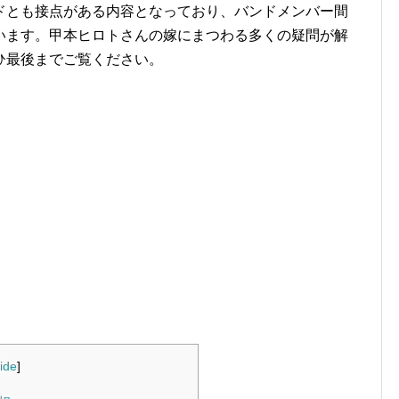
ドとも接点がある内容となっており、バンドメンバー間
います。甲本ヒロトさんの嫁にまつわる多くの疑問が解
ひ最後までご覧ください。
ide
]