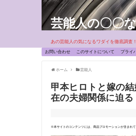
芸能人の〇〇
あの芸能人の気になるワダイを徹底調査
お問い合わせ
このサイトについて
プライ
ホーム
芸能人
甲本ヒロトと嫁の結
在の夫婦関係に迫る
※本サイトのコンテンツには、商品プロモーションが含まれて