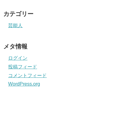
カテゴリー
芸能人
メタ情報
ログイン
投稿フィード
コメントフィード
WordPress.org