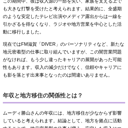
この期間中、彼は収入源の一部を失い、家族を支える上で
も大きな打撃を受けたと考えられます。結果的に、全盛期
のような安定したテレビ出演やメディア露出からは一線を
引かざるを得なくなり、ラジオや地方営業を中心とした活
動に移行しました。
現在ではFM滋賀「DIVER」のパーソナリティなど、新たな
地元密着型の仕事に取り組んでいますが、この闇営業問題
がなければ、もう少し違ったキャリアの展開があった可能
性もあります。収入の減少だけでなく、信頼やキャリアに
も影を落とす出来事となったのは間違いありません。
年収と地方移住の関係性とは？
ムーディ勝山さんの年収には、地方移住が少なからず影響
していると考えられます。結論として、地方を拠点に活動