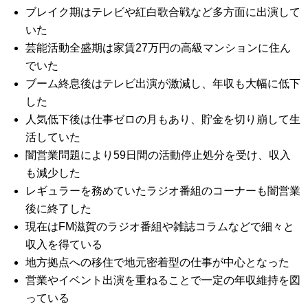
ブレイク期はテレビや紅白歌合戦など多方面に出演して
いた
芸能活動全盛期は家賃27万円の高級マンションに住ん
でいた
ブーム終息後はテレビ出演が激減し、年収も大幅に低下
した
人気低下後は仕事ゼロの月もあり、貯金を切り崩して生
活していた
闇営業問題により59日間の活動停止処分を受け、収入
も減少した
レギュラーを務めていたラジオ番組のコーナーも闇営業
後に終了した
現在はFM滋賀のラジオ番組や雑誌コラムなどで細々と
収入を得ている
地方拠点への移住で地元密着型の仕事が中心となった
営業やイベント出演を重ねることで一定の年収維持を図
っている