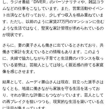
し、ラジオ番組「DIVER」のパーソナリティや、雑誌コラ
ムなどの仕事をこなしています。また、営業活動やイベン
ト出演なども行っており、少しずつ収入を積み重ねていま
す。ただし、以前のように家賃27万円のマンションに住む
ような生活ではなく、堅実な家計管理が求められているの
が現状です。
さらに、妻の夏子さんも働きに出ているとされており、共
働きで家計を支えているとの情報もあります。このよう
に、夫婦で協力しながら子育てと生活費のバランスを取っ
ている姿勢は、芸能人としては珍しく親近感の持てる家庭
像を感じさせます。
結果として、ムーディ勝山さんは現在、目立った派手さは
なくとも、地道に働きながら家族を守る生活を送ってお
り、それが新たな評価にもつながっています。芸人として
の再ブレイクを狙いつつも、現実的な生活を築いている点
に注目が集まっています。