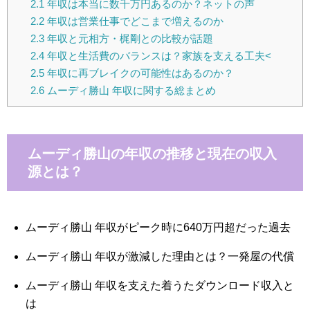
2.1
年収は本当に数千万円あるのか？ネットの声
2.2
年収は営業仕事でどこまで増えるのか
2.3
年収と元相方・梶剛との比較が話題
2.4
年収と生活費のバランスは？家族を支える工夫<
2.5
年収に再ブレイクの可能性はあるのか？
2.6
ムーディ勝山 年収に関する総まとめ
ムーディ勝山の年収の推移と現在の収入
源とは？
ムーディ勝山 年収がピーク時に640万円超だった過去
ムーディ勝山 年収が激減した理由とは？一発屋の代償
ムーディ勝山 年収を支えた着うたダウンロード収入と
は