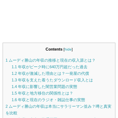
Contents
[
hide
]
1
ムーディ勝山の年収の推移と現在の収入源とは？
1.1
年収がピーク時に640万円超だった過去
1.2
年収が激減した理由とは？一発屋の代償
1.3
年収を支えた着うたダウンロード収入とは
1.4
年収に影響した闇営業問題の実態
1.5
年収と地方移住の関係性とは？
1.6
年収と現在のラジオ・雑誌仕事の実態
2
ムーディ勝山の年収は本当にサラリーマン並み？噂と真実
を比較