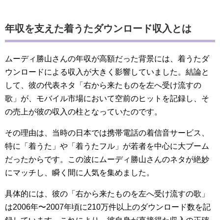
年収を支えた着うたダウンロード収入とは
ムーディ勝山さんの年収が高額だった背景には、着うたダ
ウンロードによる収入が大きく影響していました。結論と
して、彼の代表ネタ「右から来たものを左へ受け流すの
歌」が、モバイル市場において空前のヒットを記録し、そ
の売上が彼の収入の柱となっていたのです。
その理由は、当時の日本では携帯電話の着信音サービス、
特に「着うた」や「着うたフル」が若者を中心に大ブーム
だったからです。この波にムーディ勝山さんのネタが絶妙
にマッチし、瞬く間に人気を集めました。
具体的には、彼の「右から来たものを左へ受け流すの歌」
は2006年〜2007年頃に210万件以上のダウンロード数を記