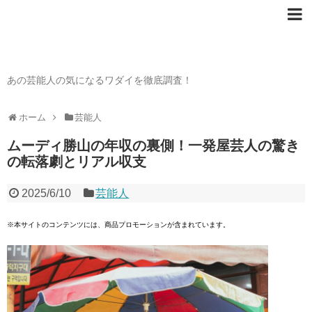
芸能人の〇〇なワダイ
あの芸能人の気になるワダイを徹底調査！
ホーム
芸能人
ムーディ勝山の年収の裏側！一発屋芸人の驚き
の転落劇とリアル収支
2025/6/10
芸能人
※本サイトのコンテンツには、商品プロモーションが含まれています。