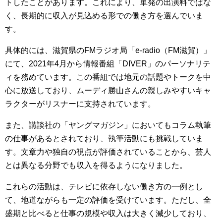
トしたことがあります。これにより、単発の出演料ではな
く、長期的に収入が見込める形での働き方を選んでいま
す。
具体的には、滋賀県のFMラジオ局「e-radio（FM滋賀）」
にて、2021年4月から情報番組「DIVER」のパーソナリテ
ィを務めています。この番組では地元の話題やトークを中
心に放送しており、ムーディ勝山さんの親しみやすいキャ
ラクターがリスナーに支持されています。
また、講談社の「ヤングマガジン」においてもコラム執筆
の仕事があるとされており、執筆活動にも挑戦していま
す。文章力や独自の視点が評価されていることから、芸人
とは異なる分野でも収入を得るようになりました。
これらの活動は、テレビに依存しない働き方の一例とし
て、地道ながらも一定の評価を受けています。ただし、全
盛期と比べると仕事の規模や収入は大きく減少しており、