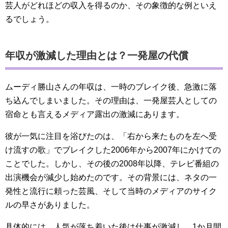
芸人がどれほどの収入を得るのか、その象徴的な例といえ
るでしょう。
年収が激減した理由とは？一発屋の代償
ムーディ勝山さんの年収は、一時のブレイク後、急激に落
ち込んでしまいました。その理由は、一発屋芸人としての
宿命とも言えるメディア露出の激減にあります。
彼が一気に注目を浴びたのは、「右から来たものを左へ受
け流すの歌」でブレイクした2006年から2007年にかけての
ことでした。しかし、その後の2008年以降、テレビ番組の
出演機会が減少し始めたのです。その背景には、ネタの一
発性と流行に頼った芸風、そして当時のメディアのサイク
ルの早さがありました。
具体的には、人気が落ち着いた後は仕事が激減し、1か月間