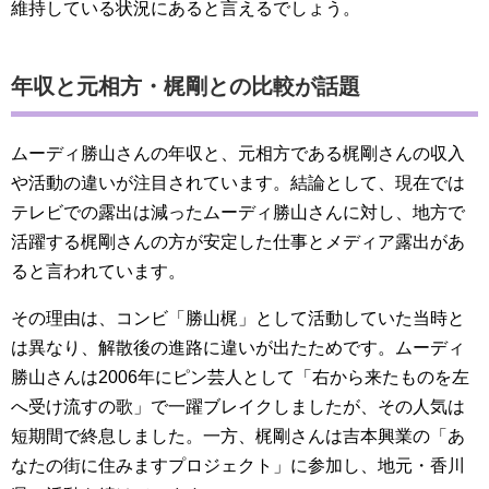
維持している状況にあると言えるでしょう。
年収と元相方・梶剛との比較が話題
ムーディ勝山さんの年収と、元相方である梶剛さんの収入
や活動の違いが注目されています。結論として、現在では
テレビでの露出は減ったムーディ勝山さんに対し、地方で
活躍する梶剛さんの方が安定した仕事とメディア露出があ
ると言われています。
その理由は、コンビ「勝山梶」として活動していた当時と
は異なり、解散後の進路に違いが出たためです。ムーディ
勝山さんは2006年にピン芸人として「右から来たものを左
へ受け流すの歌」で一躍ブレイクしましたが、その人気は
短期間で終息しました。一方、梶剛さんは吉本興業の「あ
なたの街に住みますプロジェクト」に参加し、地元・香川