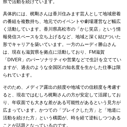
県で活動を続けています。
具体的には、梶剛さんは香川住みます芸人として地域密着
の番組を複数持ち、地元でのイベントや劇場運営など幅広
く活動しています。香川県高松市の「かじ笑店」という情
報発信スペースを立ち上げるなど、地域と深く結びついた
形でキャリアを築いています。一方のムーディ勝山さん
は、現在も滋賀県を拠点に活動しており、FM滋賀
「DIVER」のパーソナリティや営業などで生計を立ててい
ますが、過去のような全国区の知名度を生かした仕事は限
られています。
そのため、メディア露出の頻度や地域での信頼度を考慮す
ると、現在ではむしろ梶剛さんの方が安定して活躍してお
り、年収面でも大きな差がある可能性があるという見方が
広まっています。かつての「ブレイクした方」と「地道に
活動を続けた方」という構図が、時を経て逆転しつつある
ことが話題となっているのです。