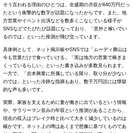
そう言われる理由のひとつは、全盛期の月収が640万円だっ
たという衝撃的な数字が話題になったからです。また、地
方営業やイベント出演などを数多くこなしている様子が
SNSなどでたびたび話題になっており、「意外と稼いでい
るのでは」といった推測が飛び交っています。
具体例として、ネット掲示板やSNSでは「ムーディ勝山は
今も営業だけで食べていける」「実は地方の営業で稼ぎま
くっているらしい」といった書き込みが多数見られます。
一方で、「吉本興業に所属している限り、取り分が少ない
のでは」といった冷静な指摘もあり、数千万円説には懐疑
的な声も多いです。
実際、家族を支えるために妻が働きに出ているという情報
や、サラリーマン並みの年収という推測があることから、
現在の収入はブレイク時と比べて大きく減少しているのは
確かです。ネット上の噂はあくまで想像に基づくものであ