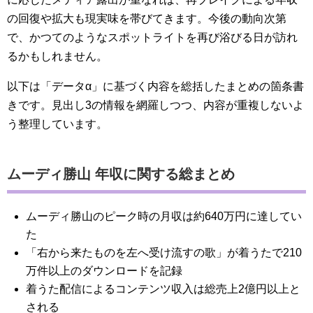
の回復や拡大も現実味を帯びてきます。今後の動向次第
で、かつてのようなスポットライトを再び浴びる日が訪れ
るかもしれません。
以下は「データα」に基づく内容を総括したまとめの箇条書
きです。見出し3の情報を網羅しつつ、内容が重複しないよ
う整理しています。
ムーディ勝山 年収に関する総まとめ
ムーディ勝山のピーク時の月収は約640万円に達してい
た
「右から来たものを左へ受け流すの歌」が着うたで210
万件以上のダウンロードを記録
着うた配信によるコンテンツ収入は総売上2億円以上と
される