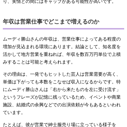
り、実情との間にはギャップがある可能性が高いです。
年収は営業仕事でどこまで増えるのか
ムーディ勝山さんの年収は、営業仕事によってある程度の
増加が見込まれる環境にあります。結論として、知名度を
活かして地方営業を重ねれば、年収を数百万円単位で上積
みすることは可能と考えられます。
その理由は、一発でもヒットした芸人は営業需要が高く、
単価は下がっても本数をこなせば収入になるからです。特
にムーディ勝山さんは「右から来たものを左に受け流す」
というフレーズが記憶に残っているため、イベントや商業
施設、結婚式の余興などでの出演依頼が今もあるといわれ
ています。
たとえば、彼が営業で紳士服売り場に立っている様子を