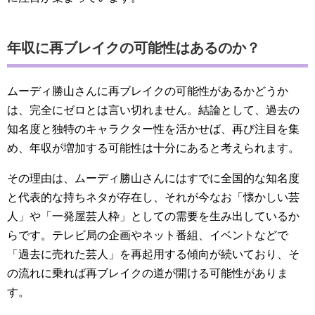
年収に再ブレイクの可能性はあるのか？
ムーディ勝山さんに再ブレイクの可能性があるかどうか
は、完全にゼロとは言い切れません。結論として、過去の
知名度と独特のキャラクター性を活かせば、再び注目を集
め、年収が増加する可能性は十分にあると考えられます。
その理由は、ムーディ勝山さんにはすでに全国的な知名度
と代表的な持ちネタが存在し、それが今なお「懐かしい芸
人」や「一発屋芸人枠」としての需要を生み出しているか
らです。テレビ局の企画やネット番組、イベントなどで
「過去に売れた芸人」を再起用する傾向が続いており、そ
の流れに乗れば再ブレイクの道が開ける可能性がありま
す。