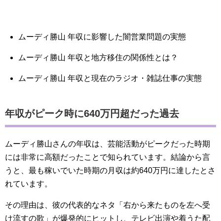
ムーディ勝山 年収に影響した闇営業問題の実態
ムーディ勝山 年収と地方移住の関係性とは？
ムーディ勝山 年収と現在のラジオ・雑誌仕事の実態
年収がピーク時に640万円超だった過去
ムーディ勝山さんの年収は、芸能活動がピークだった時期
には非常に高額だったことで知られています。結論から言
うと、最も稼いでいた時期の月収は約640万円に達したとさ
れています。
その理由は、彼の代表的なネタ「右から来たものを左へ受
け流すの歌」が爆発的にヒットし、テレビ出演や着うた配