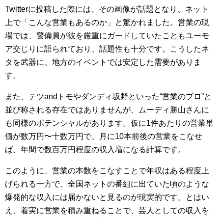
Twitterに投稿した際には、その画像が話題となり、ネット
上で「こんな営業もあるのか」と驚かれました。営業の現
場では、警備員が彼を厳重にガードしていたこともユーモ
ア交じりに語られており、話題性も十分です。こうしたネ
タを武器に、地方のイベントでは安定した需要がありま
す。
また、テツandトモやダンディ坂野といった“営業のプロ”と
並び称される存在ではありませんが、ムーディ勝山さんに
も同様のポテンシャルがあります。仮に1件あたりの営業単
価が数万円〜十数万円で、月に10本前後の営業をこなせ
ば、年間で数百万円程度の収入増になる計算です。
このように、営業の本数をこなすことで年収はある程度上
げられる一方で、全国ネットの番組に出ていた頃のような
爆発的な収入には届かないと見るのが現実的です。とはい
え、着実に営業を積み重ねることで、芸人としての収入を