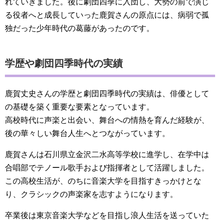
れていきました。後に劇団四季に入団し、大勢の前で演じ
る役者へと成長していった鹿賀さんの原点には、病弱で孤
独だった少年時代の葛藤があったのです。
学歴や劇団四季時代の実績
鹿賀丈史さんの学歴と劇団四季時代の実績は、俳優として
の基礎を築く重要な要素となっています。
高校時代に声楽と出会い、舞台への情熱を育んだ経験が、
後の華々しい舞台人生へとつながっています。
鹿賀さんは石川県立金沢二水高等学校に進学し、在学中は
合唱部でテノール歌手および指揮者として活躍しました。
この高校生活が、のちに音楽大学を目指すきっかけとな
り、クラシックの声楽家を志すようになります。
卒業後は東京音楽大学などを目指し浪人生活を送っていた