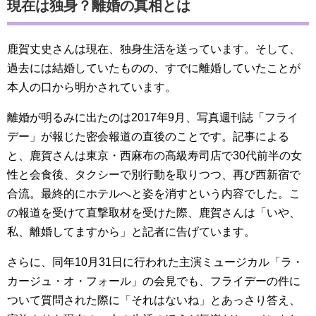
現在は独身？離婚の真相とは
鹿賀丈史さんは現在、独身生活を送っています。そして、
過去には結婚していたものの、すでに離婚していたことが
本人の口から明かされています。
離婚が明るみに出たのは2017年9月、写真週刊誌「フライ
デー」が報じた密会報道の直後のことです。記事による
と、鹿賀さんは東京・西麻布の高級寿司店で30代前半の女
性と会食後、タクシーで別行動を取りつつ、再び西新宿で
合流。最終的にホテルへと姿を消すという内容でした。こ
の報道を受けて直撃取材を受けた際、鹿賀さんは「いや、
私、離婚してますから」と記者に告げています。
さらに、同年10月31日に行われた主演ミュージカル「ラ・
カージュ・オ・フォール」の会見でも、フライデーの件に
ついて質問された際に「それはないね」とあっさり答え、