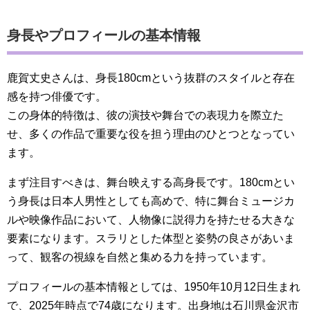
身長やプロフィールの基本情報
鹿賀丈史さんは、身長180cmという抜群のスタイルと存在
感を持つ俳優です。
この身体的特徴は、彼の演技や舞台での表現力を際立た
せ、多くの作品で重要な役を担う理由のひとつとなってい
ます。
まず注目すべきは、舞台映えする高身長です。180cmとい
う身長は日本人男性としても高めで、特に舞台ミュージカ
ルや映像作品において、人物像に説得力を持たせる大きな
要素になります。スラリとした体型と姿勢の良さがあいま
って、観客の視線を自然と集める力を持っています。
プロフィールの基本情報としては、1950年10月12日生まれ
で、2025年時点で74歳になります。出身地は石川県金沢市