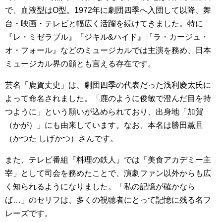
で、血液型はO型。1972年に劇団四季へ入団して以降、舞
台・映画・テレビと幅広く活躍を続けてきました。特に
『レ・ミゼラブル』『ジキル&ハイド』『ラ・カージュ・
オ・フォール』などのミュージカルでは主演を務め、日本
ミュージカル界の顔とも言える存在です。
芸名「鹿賀丈史」は、劇団四季の代表だった浅利慶太氏に
よって命名されました。「鹿のように俊敏で澄んだ目を持
つように」という願いが込められており、出身地「加賀
（かが）」にも由来しています。なお、本名は勝田薫且
（かつた しげかつ）さんです。
また、テレビ番組『料理の鉄人』では「美食アカデミー主
宰」として司会を務めたことで、演劇ファン以外からも広
く知られるようになりました。「私の記憶が確かなら
ば…」のセリフは、多くの視聴者にとって記憶に残る名フ
レーズです。