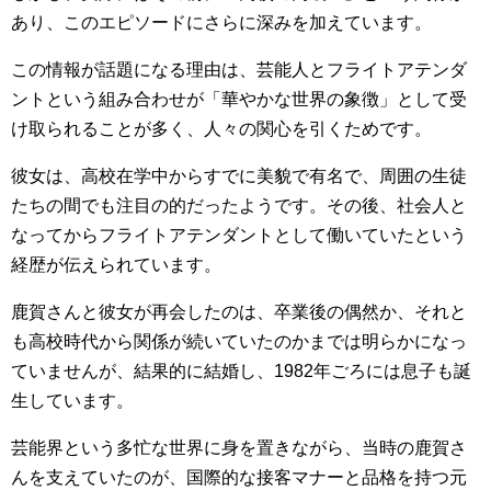
あり、このエピソードにさらに深みを加えています。
この情報が話題になる理由は、芸能人とフライトアテンダ
ントという組み合わせが「華やかな世界の象徴」として受
け取られることが多く、人々の関心を引くためです。
彼女は、高校在学中からすでに美貌で有名で、周囲の生徒
たちの間でも注目の的だったようです。その後、社会人と
なってからフライトアテンダントとして働いていたという
経歴が伝えられています。
鹿賀さんと彼女が再会したのは、卒業後の偶然か、それと
も高校時代から関係が続いていたのかまでは明らかになっ
ていませんが、結果的に結婚し、1982年ごろには息子も誕
生しています。
芸能界という多忙な世界に身を置きながら、当時の鹿賀さ
んを支えていたのが、国際的な接客マナーと品格を持つ元