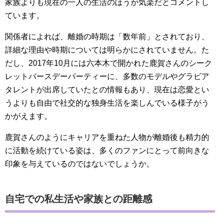
家族よりも現在の一人の生活のほうが気楽だとコメントし
ています。
関係者によれば、離婚の時期は「数年前」とされており、
詳細な理由や時期については明らかにされていません。た
だし、2017年10月には六本木で開かれた鹿賀さんのシーク
レットバースデーパーティーに、多数のモデルやグラビア
タレントが出席していたとの情報もあり、現在は恋愛とい
うよりも自由で社交的な独身生活を楽しんでいる様子がう
かがえます。
鹿賀さんのようにキャリアを重ねた人物が離婚後も精力的
に活動を続けている姿は、多くのファンにとって前向きな
印象を与えているのではないでしょうか。
自宅での私生活や家族との距離感