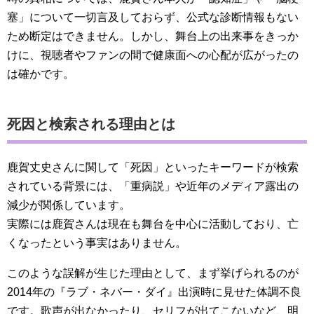
塞」について一切言及しておらず、公式な診断情報もない
ため断定はできません。しかし、舞台上の出来事をきっか
けに、視聴者やファンの間で健康面への心配が広がったの
は確かです。
死因と検索される理由とは
鹿賀丈史さんに関して「死因」といったキーワードが検索
されている背景には、「重病説」や近年のメディア露出の
減少が関係しています。
実際には鹿賀さんは現在も舞台を中心に活動しており、亡
くなったという事実はありません。
このような誤解が生じた理由として、まず挙げられるのが
2014年の『ラブ・ネバー・ダイ』出演時に見せた体調不良
です。歌声が出なかったり、セリフが出てこないなど、明