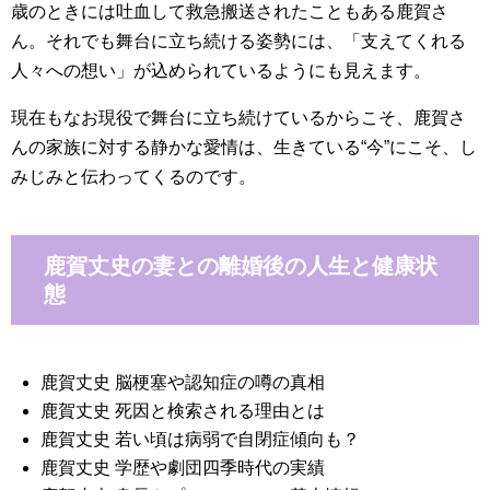
歳のときには吐血して救急搬送されたこともある鹿賀さ
ん。それでも舞台に立ち続ける姿勢には、「支えてくれる
人々への想い」が込められているようにも見えます。
現在もなお現役で舞台に立ち続けているからこそ、鹿賀さ
んの家族に対する静かな愛情は、生きている“今”にこそ、し
みじみと伝わってくるのです。
鹿賀丈史の妻との離婚後の人生と健康状
態
鹿賀丈史 脳梗塞や認知症の噂の真相
鹿賀丈史 死因と検索される理由とは
鹿賀丈史 若い頃は病弱で自閉症傾向も？
鹿賀丈史 学歴や劇団四季時代の実績