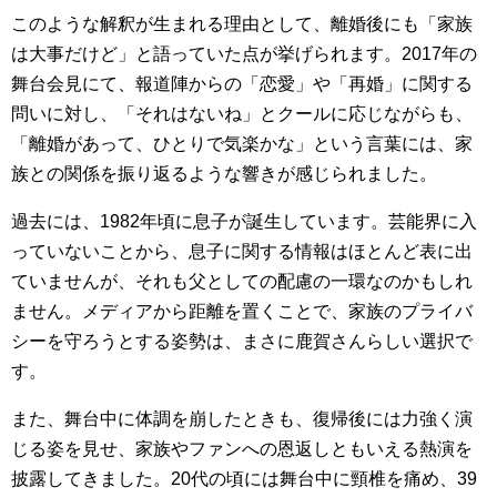
このような解釈が生まれる理由として、離婚後にも「家族
は大事だけど」と語っていた点が挙げられます。2017年の
舞台会見にて、報道陣からの「恋愛」や「再婚」に関する
問いに対し、「それはないね」とクールに応じながらも、
「離婚があって、ひとりで気楽かな」という言葉には、家
族との関係を振り返るような響きが感じられました。
過去には、1982年頃に息子が誕生しています。芸能界に入
っていないことから、息子に関する情報はほとんど表に出
ていませんが、それも父としての配慮の一環なのかもしれ
ません。メディアから距離を置くことで、家族のプライバ
シーを守ろうとする姿勢は、まさに鹿賀さんらしい選択で
す。
また、舞台中に体調を崩したときも、復帰後には力強く演
じる姿を見せ、家族やファンへの恩返しともいえる熱演を
披露してきました。20代の頃には舞台中に頸椎を痛め、39