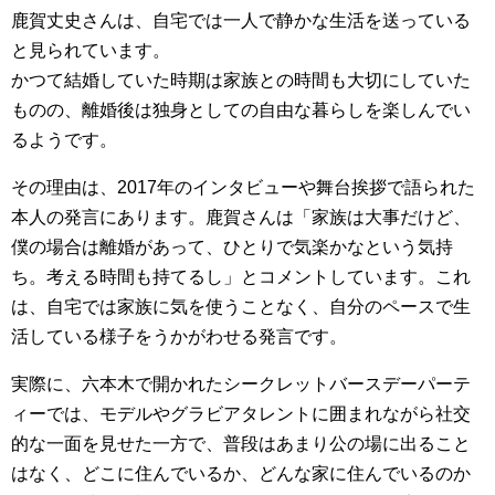
鹿賀丈史さんは、自宅では一人で静かな生活を送っている
と見られています。
かつて結婚していた時期は家族との時間も大切にしていた
ものの、離婚後は独身としての自由な暮らしを楽しんでい
るようです。
その理由は、2017年のインタビューや舞台挨拶で語られた
本人の発言にあります。鹿賀さんは「家族は大事だけど、
僕の場合は離婚があって、ひとりで気楽かなという気持
ち。考える時間も持てるし」とコメントしています。これ
は、自宅では家族に気を使うことなく、自分のペースで生
活している様子をうかがわせる発言です。
実際に、六本木で開かれたシークレットバースデーパーテ
ィーでは、モデルやグラビアタレントに囲まれながら社交
的な一面を見せた一方で、普段はあまり公の場に出ること
はなく、どこに住んでいるか、どんな家に住んでいるのか