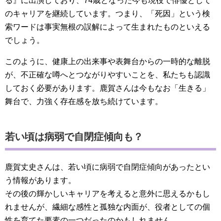
る』に出演しており、74歳となった今も現役で俳優として
のキャリアを継続しています。つまり、「死因」という検
索ワードは事実無根の誤解によって生まれたものといえる
でしょう。
このように、健康上の出来事や表舞台からの一時的な離脱
が、不正確な噂へとつながりやすいことを、私たちも認識
しておく必要があります。鹿賀さんは今もなお「生きる」
舞台で、力強く存在感を放ち続けています。
若い頃は病弱で自閉症傾向も？
鹿賀丈史さんは、若い頃に病弱で自閉症傾向があったとい
う情報があります。
その後の輝かしいキャリアを考えると意外に思えるかもし
れませんが、繊細な感性と孤独な内面が、役者としての個
性を育てた要素の一つだったのかもしれません。