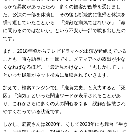
らかな異変があったため、多くの観客が衝撃を受けまし
た。公演の一部を休演し、その後も断続的に復帰と休演を
繰り返していたことから、「深刻な病気ではないか」「命
に関わるのではないか」という不安が一部で噴き出したの
です。
また、2018年頃からテレビドラマへの出演が途絶えている
ことも、噂を助長した一因です。メディアへの露出が少な
くなればなるほど、「最近見かけない」「もしかして…」
といった憶測がネット検索に反映されていきます。
加えて、検索エンジンでは「鹿賀丈史」と入力すると「死
因」「病気」といった関連ワードが表示されることがあ
り、これがさらに多くの人の関心を引き、誤解が拡散され
やすくなっている状況です。
しかし、鹿賀さんは2020年、そして2023年にも舞台『生き