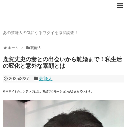
芸能人の〇〇なワダイ
あの芸能人の気になるワダイを徹底調査！
ホーム
芸能人
鹿賀丈史の妻との出会いから離婚まで！私生活
の変化と意外な素顔とは
2025/3/27
芸能人
※本サイトのコンテンツには、商品プロモーションが含まれています。