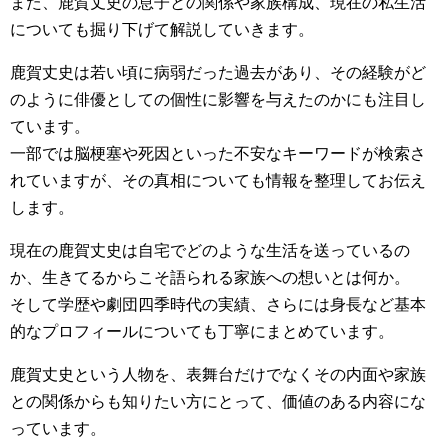
また、鹿賀丈史の息子との関係や家族構成、現在の私生活
についても掘り下げて解説していきます。
鹿賀丈史は若い頃に病弱だった過去があり、その経験がど
のように俳優としての個性に影響を与えたのかにも注目し
ています。
一部では脳梗塞や死因といった不安なキーワードが検索さ
れていますが、その真相についても情報を整理してお伝え
します。
現在の鹿賀丈史は自宅でどのような生活を送っているの
か、生きてるからこそ語られる家族への想いとは何か。
そして学歴や劇団四季時代の実績、さらには身長など基本
的なプロフィールについても丁寧にまとめています。
鹿賀丈史という人物を、表舞台だけでなくその内面や家族
との関係からも知りたい方にとって、価値のある内容にな
っています。