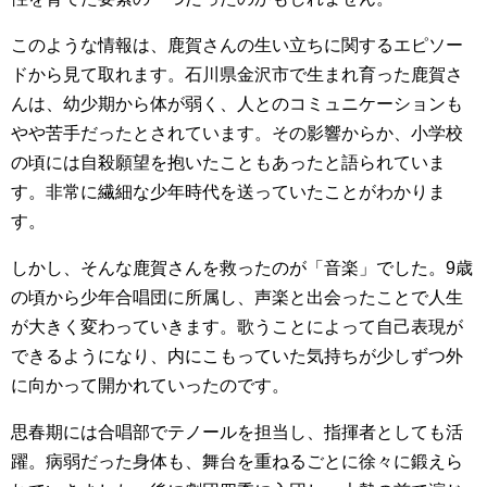
このような情報は、鹿賀さんの生い立ちに関するエピソー
ドから見て取れます。石川県金沢市で生まれ育った鹿賀さ
んは、幼少期から体が弱く、人とのコミュニケーションも
やや苦手だったとされています。その影響からか、小学校
の頃には自殺願望を抱いたこともあったと語られていま
す。非常に繊細な少年時代を送っていたことがわかりま
す。
しかし、そんな鹿賀さんを救ったのが「音楽」でした。9歳
の頃から少年合唱団に所属し、声楽と出会ったことで人生
が大きく変わっていきます。歌うことによって自己表現が
できるようになり、内にこもっていた気持ちが少しずつ外
に向かって開かれていったのです。
思春期には合唱部でテノールを担当し、指揮者としても活
躍。病弱だった身体も、舞台を重ねるごとに徐々に鍛えら