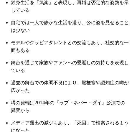
独身生活を「気楽」と表現し、再婚は否定的な姿勢を示
している
自宅では一人で静かな生活を送り、公に姿を見せること
は少ない
モデルやグラビアタレントとの交流もあり、社交的な一
面もある
舞台を通じて家族やファンへの恩返しの気持ちを表現し
ている
過去の舞台での体調不良により、脳梗塞や認知症の噂が
広がった
噂の発端は2014年の『ラブ・ネバー・ダイ』公演での
異変から
メディア露出の減少もあり、「死因」で検索されるよう
になった