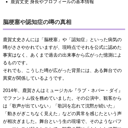
鹿賀丈史 身長やプロフィールの基本情報
脳梗塞や認知症の噂の真相
鹿賀丈史さんには「脳梗塞」や「認知症」といった病気の
噂がささやかれていますが、現時点でそれを公式に認めた
事実はなく、あくまで過去の出来事から広がった憶測によ
るものです。
それでも、こうした噂が広がった背景には、ある舞台での
異変が関係しているようです。
2014年、鹿賀さんはミュージカル『ラブ・ネバー・ダイ』
でファントム役を務めていました。その公演中、観客から
は「歌声が出ていない」「歌詞を忘れて沈黙が続いた」
「動きがぎこちなく見えた」などの異常を感じたという声
が相次ぎました。舞台という生の現場で、そのようなパフ