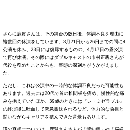
さらに鹿賀さんは、その舞台の数日後、体調不良を理由に
複数回の休演をしています。3月21日から26日までの間に4
公演を休み、28日には復帰するものの、4月17日の昼公演
で再び休演。その際にはダブルキャストの市村正親さんが
代役を務めたことからも、事態の深刻さがうかがえまし
た。
ただし、これは公演中の一時的な体調不良だった可能性も
あります。過去には20代で首の椎間板を痛め、慢性的な痛
みを抱えていたほか、39歳のときには『レ・ミゼラブル』
の終演後に吐血して緊急搬送されるなど、体力的な負担と
闘いながらキャリアを積んできた背景もあります。
噂の真相については、鹿賀さん本人が「認知症」や「脳梗