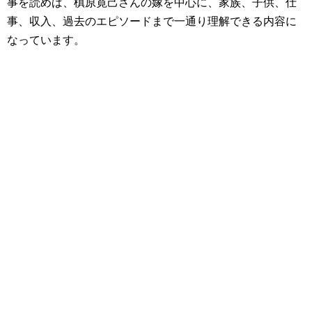
事を読めば、槙原寛己さんの嫁を中心に、家族、子供、仕
事、収入、過去のエピソードまで一通り理解できる内容に
なっています。