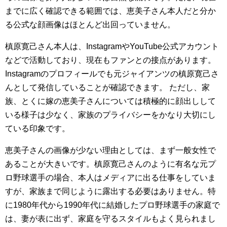
までに広く確認できる範囲では、恵美子さん本人だと分か
る公式な顔画像はほとんど出回っていません。
槙原寛己さん本人は、InstagramやYouTube公式アカウント
などで活動しており、現在もファンとの接点があります。
Instagramのプロフィールでも元ジャイアンツの槙原寛己さ
んとして発信していることが確認できます。 ただし、家
族、とくに嫁の恵美子さんについては積極的に顔出しして
いる様子は少なく、家族のプライバシーをかなり大切にし
ている印象です。
恵美子さんの画像が少ない理由としては、まず一般女性で
あることが大きいです。槙原寛己さんのように有名な元プ
ロ野球選手の場合、本人はメディアに出る仕事をしていま
すが、家族まで同じように露出する必要はありません。特
に1980年代から1990年代に結婚したプロ野球選手の家庭で
は、妻が表に出ず、家庭を守るスタイルもよく見られまし