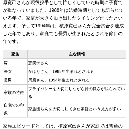
原寛己さんが現役投手として忙しくしていた時期に子育て
が重なっていました。1988年は結婚時期としても語られて
いる年で、家庭が大きく動き出したタイミングだったとい
えます。そして1994年は、槙原寛己さんが完全試合を達成
した年でもあり、家庭でも長男が生まれたとされる節目の
年です。
家族
主な情報
嫁
恵美子さん
長女
かほりさん、1988年生まれとされる
長男
周磨さん、1994年生まれとされる
プライバシーを大切にしながら仲の良さが語られてい
家族の特徴
る
自宅での印
家族団らんを大切にしてきた家庭という見方が多い
象
家族エピソードとしては、槙原寛己さんが家庭では普通の