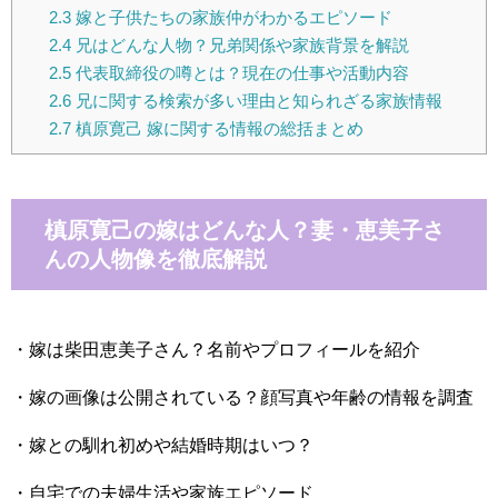
2.3
嫁と子供たちの家族仲がわかるエピソード
2.4
兄はどんな人物？兄弟関係や家族背景を解説
2.5
代表取締役の噂とは？現在の仕事や活動内容
2.6
兄に関する検索が多い理由と知られざる家族情報
2.7
槙原寛己 嫁に関する情報の総括まとめ
槙原寛己の嫁はどんな人？妻・恵美子さ
んの人物像を徹底解説
・嫁は柴田恵美子さん？名前やプロフィールを紹介
・嫁の画像は公開されている？顔写真や年齢の情報を調査
・嫁との馴れ初めや結婚時期はいつ？
・自宅での夫婦生活や家族エピソード