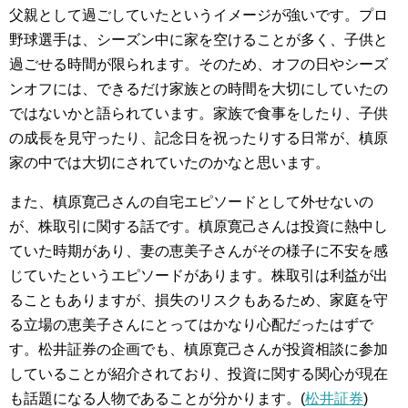
父親として過ごしていたというイメージが強いです。プロ
野球選手は、シーズン中に家を空けることが多く、子供と
過ごせる時間が限られます。そのため、オフの日やシーズ
ンオフには、できるだけ家族との時間を大切にしていたの
ではないかと語られています。家族で食事をしたり、子供
の成長を見守ったり、記念日を祝ったりする日常が、槙原
家の中では大切にされていたのかなと思います。
また、槙原寛己さんの自宅エピソードとして外せないの
が、株取引に関する話です。槙原寛己さんは投資に熱中し
ていた時期があり、妻の恵美子さんがその様子に不安を感
じていたというエピソードがあります。株取引は利益が出
ることもありますが、損失のリスクもあるため、家庭を守
る立場の恵美子さんにとってはかなり心配だったはずで
す。松井証券の企画でも、槙原寛己さんが投資相談に参加
していることが紹介されており、投資に関する関心が現在
も話題になる人物であることが分かります。(
松井証券
)