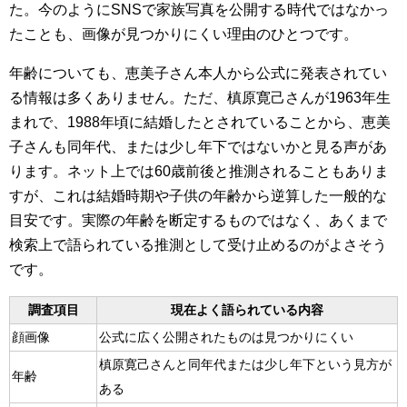
た。今のようにSNSで家族写真を公開する時代ではなかっ
たことも、画像が見つかりにくい理由のひとつです。
年齢についても、恵美子さん本人から公式に発表されてい
る情報は多くありません。ただ、槙原寛己さんが1963年生
まれで、1988年頃に結婚したとされていることから、恵美
子さんも同年代、または少し年下ではないかと見る声があ
ります。ネット上では60歳前後と推測されることもありま
すが、これは結婚時期や子供の年齢から逆算した一般的な
目安です。実際の年齢を断定するものではなく、あくまで
検索上で語られている推測として受け止めるのがよさそう
です。
調査項目
現在よく語られている内容
顔画像
公式に広く公開されたものは見つかりにくい
槙原寛己さんと同年代または少し年下という見方が
年齢
ある