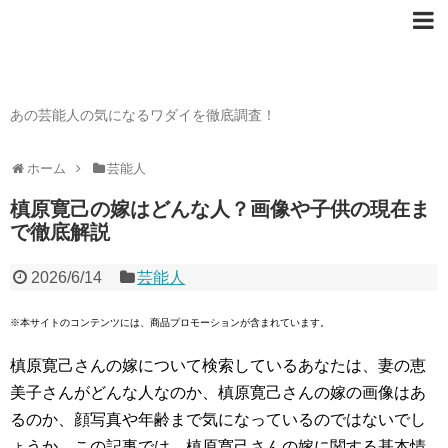
芸能人の〇〇なワダイ
あの芸能人の気になるワダイを徹底調査！
ホーム
芸能人
槙原寛己の嫁はどんな人？画像や子供の現在ま
で徹底解説
2026/6/14
芸能人
※本サイトのコンテンツには、商品プロモーションが含まれています。
槙原寛己さんの嫁について検索しているあなたは、妻の恵
美子さんがどんな人なのか、槙原寛己さんの嫁の画像はあ
るのか、顔写真や年齢まで気になっているのではないでし
ょうか。この記事では、槙原寛己さんの嫁に関する基本情