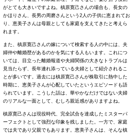
がとても大きいですよね。槙原寛己さんの場合も、長女の
かほりさん、長男の周磨さんという2人の子供に恵まれてお
り、恵美子さんは母親としても家庭を支えてきたと考えら
れます。
また、槙原寛己さんの嫁について検索する人の中には、夫
婦仲や離婚歴があるのかを気にする人もいます。これにつ
いては、目立った離婚報道や夫婦関係の大きなトラブルは
見当たらず、長年連れ添っている夫婦として紹介されるこ
とが多いです。過去には槙原寛己さんが株取引に熱中した
時期に、恵美子さんが心配していたというエピソードも語
られています。こうした話は、華やかなだけではない夫婦
のリアルな一面として、むしろ親近感がありますよね。
槙原寛己さんは現役時代、完全試合を達成したミスターパ
ーフェクトとして強烈な印象を残しました。一方で、家庭
では夫であり父親でもあります。恵美子さんは、そんな槙