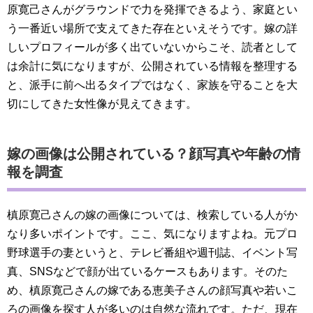
原寛己さんがグラウンドで力を発揮できるよう、家庭とい
う一番近い場所で支えてきた存在といえそうです。嫁の詳
しいプロフィールが多く出ていないからこそ、読者として
は余計に気になりますが、公開されている情報を整理する
と、派手に前へ出るタイプではなく、家族を守ることを大
切にしてきた女性像が見えてきます。
嫁の画像は公開されている？顔写真や年齢の情
報を調査
槙原寛己さんの嫁の画像については、検索している人がか
なり多いポイントです。ここ、気になりますよね。元プロ
野球選手の妻というと、テレビ番組や週刊誌、イベント写
真、SNSなどで顔が出ているケースもあります。そのた
め、槙原寛己さんの嫁である恵美子さんの顔写真や若いこ
ろの画像を探す人が多いのは自然な流れです。ただ、現在