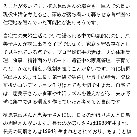
ることが多いです。槙原寛己さんの場合も、巨人での長い
現役生活を考えると、家族が落ち着いて暮らせる首都圏の
住宅地を選んでいた可能性がありそうです。
自宅での夫婦生活について語られる中で印象的なのは、恵
美子さんが表に出るタイプではなく、家庭を守る存在とし
て見られている点です。プロ野球選手の妻は、夫の体調管
理、食事、精神面のサポート、遠征中の家庭管理、子育て
など、かなり幅広い役割を担うことが多いです。特に槙原
寛己さんのように長く第一線で活躍した投手の場合、登板
前後のコンディション作りはとても大切ですよね。自宅で
は、恵美子さんが食事や生活リズムを整えながら、夫が野
球に集中できる環境を作っていたと考えると自然です。
槙原寛己さんと恵美子さんには、長女のかほりさんと長男
の周磨さんがいます。長女のかほりさんは1988年生まれ、
長男の周磨さんは1994年生まれとされており、ちょうど槙