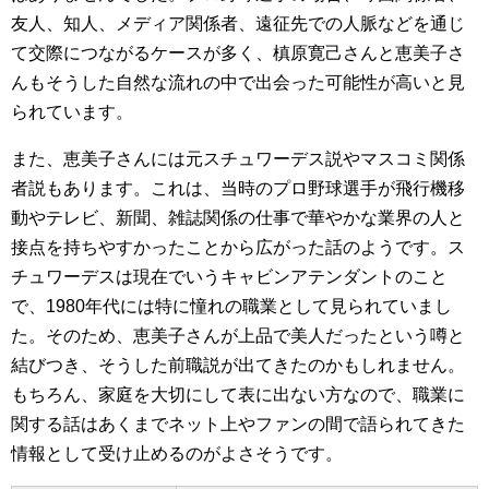
友人、知人、メディア関係者、遠征先での人脈などを通じ
て交際につながるケースが多く、槙原寛己さんと恵美子さ
んもそうした自然な流れの中で出会った可能性が高いと見
られています。
また、恵美子さんには元スチュワーデス説やマスコミ関係
者説もあります。これは、当時のプロ野球選手が飛行機移
動やテレビ、新聞、雑誌関係の仕事で華やかな業界の人と
接点を持ちやすかったことから広がった話のようです。ス
チュワーデスは現在でいうキャビンアテンダントのこと
で、1980年代には特に憧れの職業として見られていまし
た。そのため、恵美子さんが上品で美人だったという噂と
結びつき、そうした前職説が出てきたのかもしれません。
もちろん、家庭を大切にして表に出ない方なので、職業に
関する話はあくまでネット上やファンの間で語られてきた
情報として受け止めるのがよさそうです。