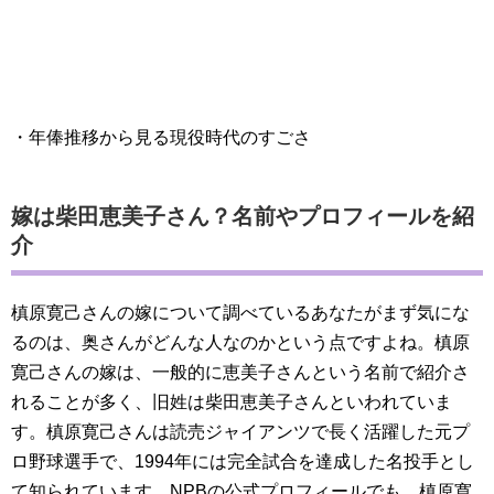
・年俸推移から見る現役時代のすごさ
嫁は柴田恵美子さん？名前やプロフィールを紹
介
槙原寛己さんの嫁について調べているあなたがまず気にな
るのは、奥さんがどんな人なのかという点ですよね。槙原
寛己さんの嫁は、一般的に恵美子さんという名前で紹介さ
れることが多く、旧姓は柴田恵美子さんといわれていま
す。槙原寛己さんは読売ジャイアンツで長く活躍した元プ
ロ野球選手で、1994年には完全試合を達成した名投手とし
て知られています。NPBの公式プロフィールでも、槙原寛