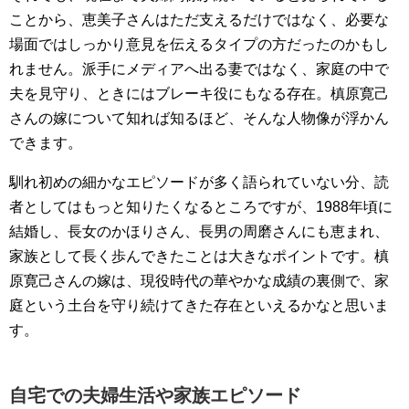
ことから、恵美子さんはただ支えるだけではなく、必要な
場面ではしっかり意見を伝えるタイプの方だったのかもし
れません。派手にメディアへ出る妻ではなく、家庭の中で
夫を見守り、ときにはブレーキ役にもなる存在。槙原寛己
さんの嫁について知れば知るほど、そんな人物像が浮かん
できます。
馴れ初めの細かなエピソードが多く語られていない分、読
者としてはもっと知りたくなるところですが、1988年頃に
結婚し、長女のかほりさん、長男の周磨さんにも恵まれ、
家族として長く歩んできたことは大きなポイントです。槙
原寛己さんの嫁は、現役時代の華やかな成績の裏側で、家
庭という土台を守り続けてきた存在といえるかなと思いま
す。
自宅での夫婦生活や家族エピソード