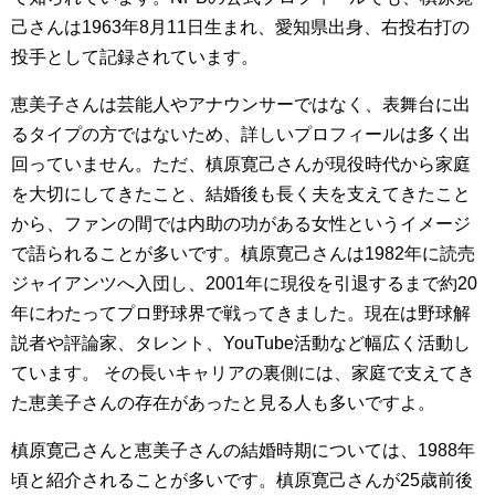
己さんは1963年8月11日生まれ、愛知県出身、右投右打の
投手として記録されています。
恵美子さんは芸能人やアナウンサーではなく、表舞台に出
るタイプの方ではないため、詳しいプロフィールは多く出
回っていません。ただ、槙原寛己さんが現役時代から家庭
を大切にしてきたこと、結婚後も長く夫を支えてきたこと
から、ファンの間では内助の功がある女性というイメージ
で語られることが多いです。槙原寛己さんは1982年に読売
ジャイアンツへ入団し、2001年に現役を引退するまで約20
年にわたってプロ野球界で戦ってきました。現在は野球解
説者や評論家、タレント、YouTube活動など幅広く活動し
ています。 その長いキャリアの裏側には、家庭で支えてき
た恵美子さんの存在があったと見る人も多いですよ。
槙原寛己さんと恵美子さんの結婚時期については、1988年
頃と紹介されることが多いです。槙原寛己さんが25歳前後