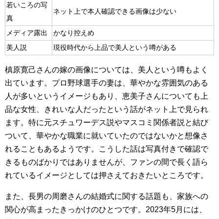
若いころの写
ネット上で本人確認できる画像は少ない
真
メディア露出
かなり控えめ
美人説
現役時代から上品で美人という噂がある
槙原寛己さんの嫁の画像については、美人という噂もよく
出ています。プロ野球選手の妻は、華やかな雰囲気のある
人が多いというイメージもあり、恵美子さんについても上
品な女性、きれいな人だったという話がネット上で見られ
ます。特に元スチュワーデス説やマスコミ関係者説と結び
ついて、華やかな職業に就いていたのではないかと想像さ
れることもあるようです。こうした話は写真付きで確認で
きるものばかりではありませんが、ファンの間で長く語ら
れているイメージとしては押さえておきたいところです。
また、長男の周磨さんの結婚式に関する話題も、家族への
関心が高まったきっかけのひとつです。2023年5月には、