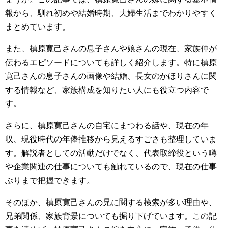
報から、馴れ初めや結婚時期、夫婦生活までわかりやすく
まとめています。
また、槙原寛己さんの息子さんや娘さんの現在、家族仲が
伝わるエピソードについても詳しく紹介します。特に槙原
寛己さんの息子さんの画像や結婚、長女のかほりさんに関
する情報など、家族構成を知りたい人にも役立つ内容で
す。
さらに、槙原寛己さんの自宅にまつわる話や、現在の年
収、現役時代の年俸推移から見えるすごさも整理していま
す。解説者としての活動だけでなく、代表取締役という噂
や企業関連の仕事についても触れているので、現在の仕事
ぶりまで把握できます。
そのほか、槙原寛己さんの兄に関する検索が多い理由や、
兄弟関係、家族背景についても掘り下げています。この記