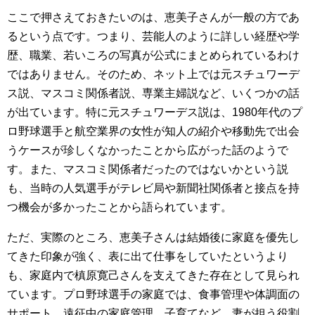
ここで押さえておきたいのは、恵美子さんが一般の方であ
るという点です。つまり、芸能人のように詳しい経歴や学
歴、職業、若いころの写真が公式にまとめられているわけ
ではありません。そのため、ネット上では元スチュワーデ
ス説、マスコミ関係者説、専業主婦説など、いくつかの話
が出ています。特に元スチュワーデス説は、1980年代のプ
ロ野球選手と航空業界の女性が知人の紹介や移動先で出会
うケースが珍しくなかったことから広がった話のようで
す。また、マスコミ関係者だったのではないかという説
も、当時の人気選手がテレビ局や新聞社関係者と接点を持
つ機会が多かったことから語られています。
ただ、実際のところ、恵美子さんは結婚後に家庭を優先し
てきた印象が強く、表に出て仕事をしていたというより
も、家庭内で槙原寛己さんを支えてきた存在として見られ
ています。プロ野球選手の家庭では、食事管理や体調面の
サポート、遠征中の家庭管理、子育てなど、妻が担う役割