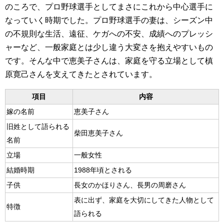
のころで、プロ野球選手としてまさにこれから中心選手に
なっていく時期でした。プロ野球選手の妻は、シーズン中
の不規則な生活、遠征、ケガへの不安、成績へのプレッシ
ャーなど、一般家庭とは少し違う大変さを抱えやすいもの
です。そんな中で恵美子さんは、家庭を守る立場として槙
原寛己さんを支えてきたとされています。
項目
内容
嫁の名前
恵美子さん
旧姓として語られる
柴田恵美子さん
名前
立場
一般女性
結婚時期
1988年頃とされる
子供
長女のかほりさん、長男の周磨さん
表に出ず、家庭を大切にしてきた人物として
特徴
語られる