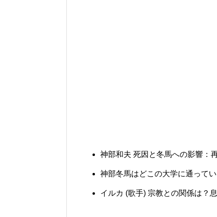
神部和夫 死因と冬馬への影響：
神部冬馬はどこの大学に通ってい
イルカ (歌手) 宗教との関係は