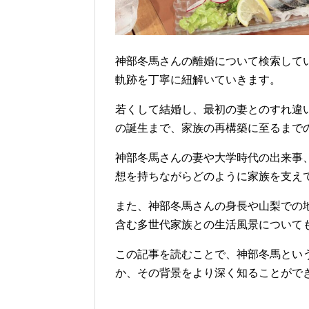
神部冬馬さんの離婚について検索して
軌跡を丁寧に紐解いていきます。
若くして結婚し、最初の妻とのすれ違
の誕生まで、家族の再構築に至るまで
神部冬馬さんの妻や大学時代の出来事
想を持ちながらどのように家族を支え
また、神部冬馬さんの身長や山梨での
含む多世代家族との生活風景について
この記事を読むことで、神部冬馬とい
か、その背景をより深く知ることがで