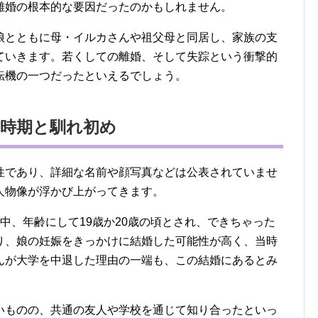
離婚の根本的な要因だったのかもしれません。
娘とともに母・イルカさんや祖父母と同居し、家族の支
ていきます。若くしての離婚、そして失踪という衝撃的
転機の一つだったといえるでしょう。
婚時期と馴れ初め
性であり、詳細な名前や顔写真などは公表されていませ
人物像が浮かび上がってきます。
中、年齢にして19歳か20歳の頃とされ、できちゃった
り、娘の妊娠をきっかけに結婚した可能性が高く、当時
んが大学を中退した理由の一端も、この結婚にあるとみ
いものの、共通の友人や学校を通じて知り合ったといっ