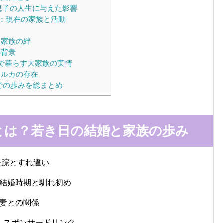
？息子の人生に与えた影響
：現在の家族と活動
と家族の絆
の背景
で暮らす大家族の実情
イルカの存在
での歩みを総まとめ
とは？若き日の結婚と家族の歩み
失踪とすれ違い
結婚時期と馴れ初め
妻との関係
スポンサードリンク