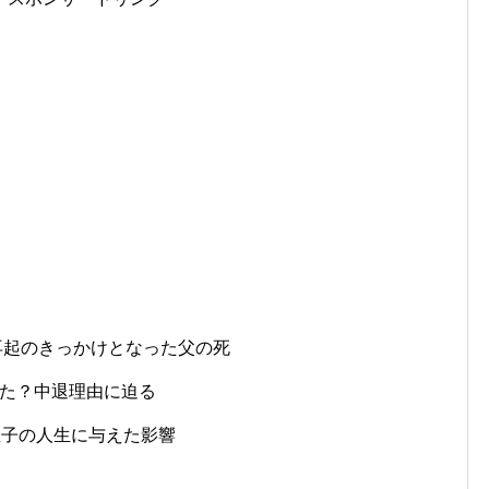
再起のきっかけとなった父の死
た？中退理由に迫る
？息子の人生に与えた影響