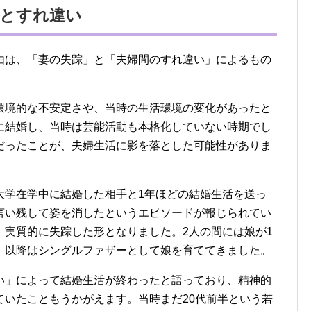
踪とすれ違い
由は、「妻の失踪」と「夫婦間のすれ違い」によるもの
環境的な不安定さや、当時の生活環境の変化があったと
に結婚し、当時は芸能活動も本格化していない時期でし
だったことが、夫婦生活に影を落とした可能性がありま
大学在学中に結婚した相手と1年ほどの結婚生活を送っ
言い残して姿を消したというエピソードが報じられてい
、実質的に失踪した形となりました。2人の間には娘が1
、以降はシングルファザーとして娘を育ててきました。
い」によって結婚生活が終わったと語っており、精神的
ていたこともうかがえます。当時まだ20代前半という若