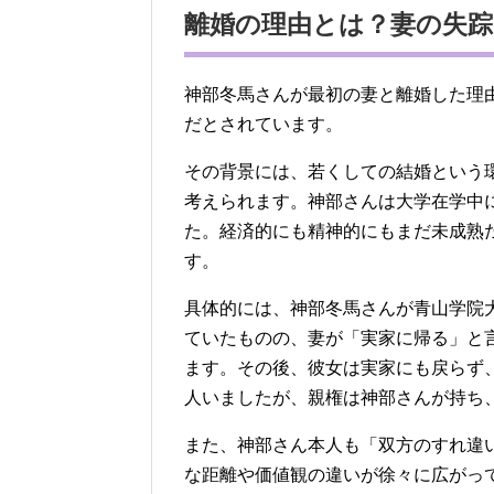
離婚の理由とは？妻の失
神部冬馬さんが最初の妻と離婚した理
だとされています。
その背景には、若くしての結婚という
考えられます。神部さんは大学在学中
た。経済的にも精神的にもまだ未成熟
す。
具体的には、神部冬馬さんが青山学院
ていたものの、妻が「実家に帰る」と
ます。その後、彼女は実家にも戻らず
人いましたが、親権は神部さんが持ち
また、神部さん本人も「双方のすれ違
な距離や価値観の違いが徐々に広がっ