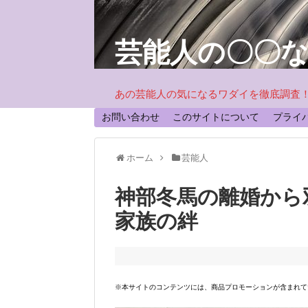
芸能人の〇〇
あの芸能人の気になるワダイを徹底調査
お問い合わせ
このサイトについて
プライ
ホーム
芸能人
神部冬馬の離婚から
家族の絆
※本サイトのコンテンツには、商品プロモーションが含まれて