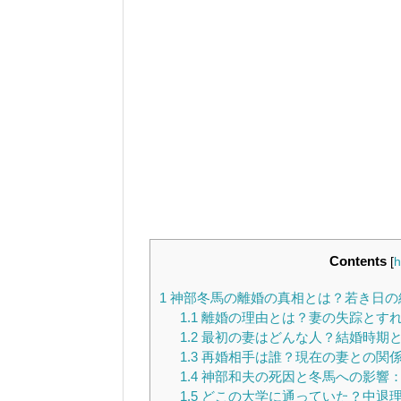
Contents
[
h
1
神部冬馬の離婚の真相とは？若き日の
1.1
離婚の理由とは？妻の失踪とす
1.2
最初の妻はどんな人？結婚時期
1.3
再婚相手は誰？現在の妻との関
1.4
神部和夫の死因と冬馬への影響：
1.5
どこの大学に通っていた？中退