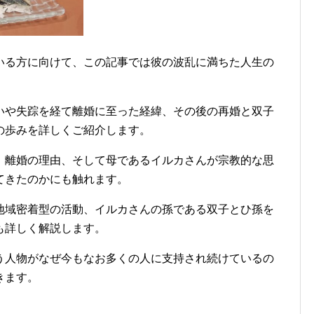
いる方に向けて、この記事では彼の波乱に満ちた人生の
いや失踪を経て離婚に至った経緯、その後の再婚と双子
の歩みを詳しくご紹介します。
、離婚の理由、そして母であるイルカさんが宗教的な思
てきたのかにも触れます。
地域密着型の活動、イルカさんの孫である双子とひ孫を
も詳しく解説します。
う人物がなぜ今もなお多くの人に支持され続けているの
きます。