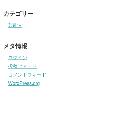
カテゴリー
芸能人
メタ情報
ログイン
投稿フィード
コメントフィード
WordPress.org