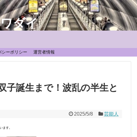
なワダイ
！
バシーポリシー
運営者情報
双子誕生まで！波乱の半生と
2025/5/8
芸能人
います。