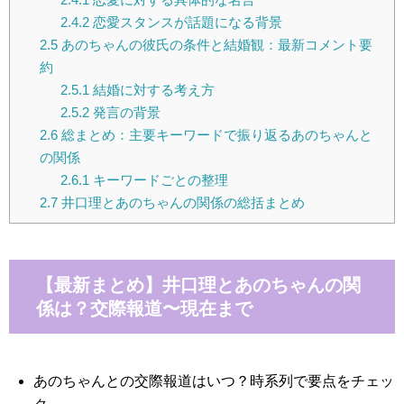
2.4.2
恋愛スタンスが話題になる背景
2.5
あのちゃんの彼氏の条件と結婚観：最新コメント要
約
2.5.1
結婚に対する考え方
2.5.2
発言の背景
2.6
総まとめ：主要キーワードで振り返るあのちゃんと
の関係
2.6.1
キーワードごとの整理
2.7
井口理とあのちゃんの関係の総括まとめ
【最新まとめ】井口理とあのちゃんの関
係は？交際報道〜現在まで
あのちゃんとの交際報道はいつ？時系列で要点をチェッ