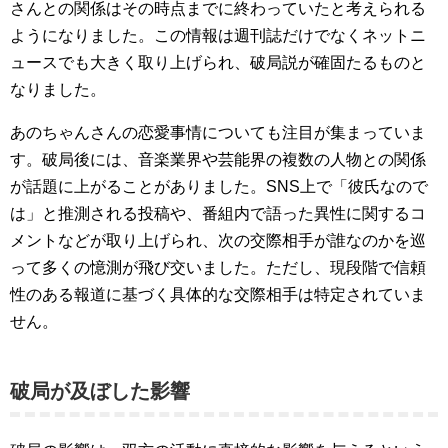
さんとの関係はその時点までに終わっていたと考えられる
ようになりました。この情報は週刊誌だけでなくネットニ
ュースでも大きく取り上げられ、破局説が確固たるものと
なりました。
あのちゃんさんの恋愛事情についても注目が集まっていま
す。破局後には、音楽業界や芸能界の複数の人物との関係
が話題に上がることがありました。SNS上で「彼氏なので
は」と推測される投稿や、番組内で語った異性に関するコ
メントなどが取り上げられ、次の交際相手が誰なのかを巡
って多くの憶測が飛び交いました。ただし、現段階で信頼
性のある報道に基づく具体的な交際相手は特定されていま
せん。
破局が及ぼした影響