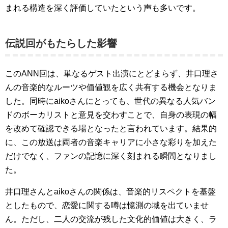
まれる構造を深く評価していたという声も多いです。
伝説回がもたらした影響
このANN回は、単なるゲスト出演にとどまらず、井口理さ
んの音楽的なルーツや価値観を広く共有する機会となりま
した。同時にaikoさんにとっても、世代の異なる人気バン
ドのボーカリストと意見を交わすことで、自身の表現の幅
を改めて確認できる場となったと言われています。結果的
に、この放送は両者の音楽キャリアに小さな彩りを加えた
だけでなく、ファンの記憶に深く刻まれる瞬間となりまし
た。
井口理さんとaikoさんの関係は、音楽的リスペクトを基盤
としたもので、恋愛に関する噂は憶測の域を出ていませ
ん。ただし、二人の交流が残した文化的価値は大きく、ラ