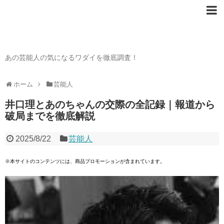
芸能人の〇〇なワダイ
あの芸能人の気になるワダイを徹底調査！
ホーム
芸能人
井口理とあのちゃんの交際の全記録｜報道から
破局までを徹底解説
2025/8/22
芸能人
※本サイトのコンテンツには、商品プロモーションが含まれています。