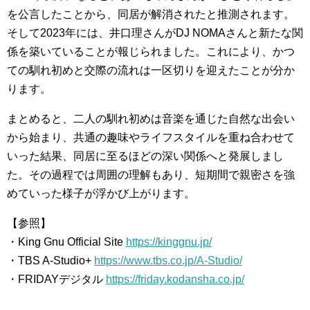
を公言したことから、同居が解消されたと推測されます。
そして2023年には、井口理さんがDJ NOMAさんと新たな関
係を築いていることが報じられました。これにより、かつ
ての馴れ初めと交際の流れは一区切りを迎えたことが分か
ります。
まとめると、二人の馴れ初めは音楽を通じた自然な出会い
から始まり、共通の趣味やライフスタイルを重ね合わせて
いった結果、同居に至るほどの深い関係へと発展しまし
た。その過程では周囲の理解もあり、短期間で親密さを強
めていった様子が浮かび上がります。
【参照】
・King Gnu Official Site
https://kinggnu.jp/
・TBS A-Studio+
https://www.tbs.co.jp/A-Studio/
・FRIDAYデジタル
https://friday.kodansha.co.jp/