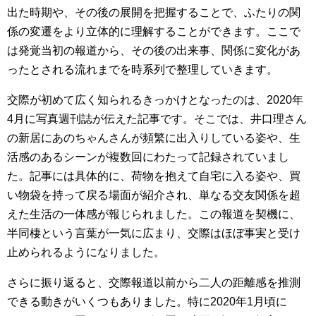
出た時期や、その後の展開を把握することで、ふたりの関
係の変遷をより立体的に理解することができます。ここで
は発覚当初の報道から、その後の出来事、関係に変化があ
ったとされる流れまでを時系列で整理していきます。
交際が初めて広く知られるきっかけとなったのは、2020年
4月に写真週刊誌が伝えた記事です。そこでは、井口理さん
の新居にあのちゃんさんが頻繁に出入りしている姿や、生
活感のあるシーンが複数回にわたって記録されていまし
た。記事には具体的に、荷物を抱えて自宅に入る姿や、買
い物袋を持って戻る場面が紹介され、単なる交友関係を超
えた生活の一体感が報じられました。この報道を契機に、
半同棲という言葉が一気に広まり、交際はほぼ事実と受け
止められるようになりました。
さらに振り返ると、交際報道以前から二人の距離感を推測
できる動きがいくつもありました。特に2020年1月頃に