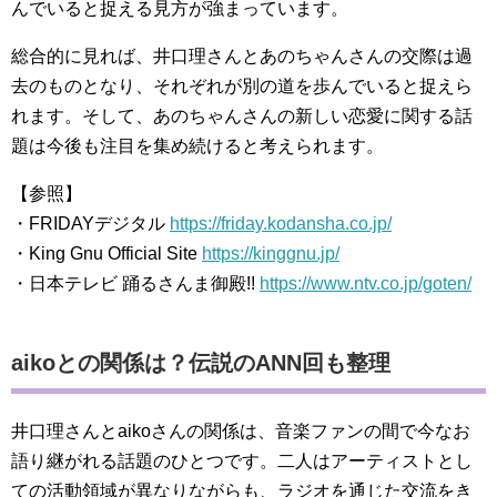
んでいると捉える見方が強まっています。
総合的に見れば、井口理さんとあのちゃんさんの交際は過
去のものとなり、それぞれが別の道を歩んでいると捉えら
れます。そして、あのちゃんさんの新しい恋愛に関する話
題は今後も注目を集め続けると考えられます。
【参照】
・FRIDAYデジタル
https://friday.kodansha.co.jp/
・King Gnu Official Site
https://kinggnu.jp/
・日本テレビ 踊るさんま御殿!!
https://www.ntv.co.jp/goten/
aikoとの関係は？伝説のANN回も整理
井口理さんとaikoさんの関係は、音楽ファンの間で今なお
語り継がれる話題のひとつです。二人はアーティストとし
ての活動領域が異なりながらも、ラジオを通じた交流をき