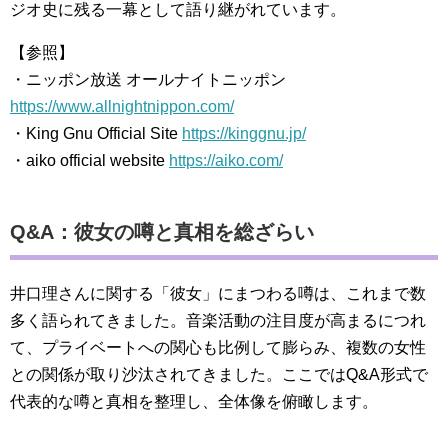
ジオ史に残る一幕として語り継がれています。
【参照】
・ニッポン放送 オールナイトニッポン
https://www.allnightnippon.com/
・King Gnu Official Site
https://kinggnu.jp/
・aiko official website
https://aiko.com/
Q&A：彼女の噂と真相を総ざらい
井口理さんに関する「彼女」にまつわる噂は、これまで数
多く語られてきました。音楽活動の注目度が高まるにつれ
て、プライベートへの関心も比例して膨らみ、複数の女性
との関係が取り沙汰されてきました。ここではQ&A形式で
代表的な噂と真相を整理し、全体像を俯瞰します。