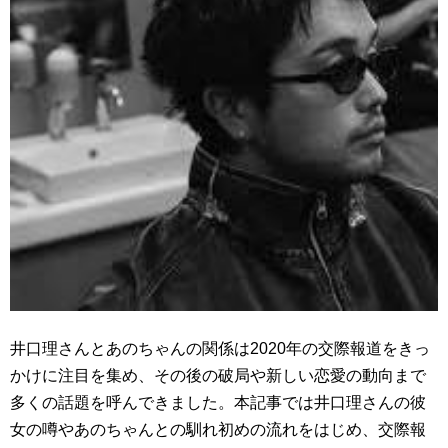
井口理さんとあのちゃんの関係は2020年の交際報道をきっ
かけに注目を集め、その後の破局や新しい恋愛の動向まで
多くの話題を呼んできました。本記事では井口理さんの彼
女の噂やあのちゃんとの馴れ初めの流れをはじめ、交際報