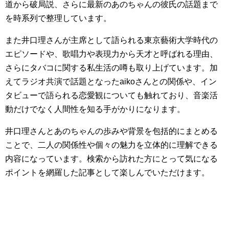
道から破局説、さらに最新のあのちゃんの彼氏の話題まで
を時系列で整理しています。
また井口理さんが主席として語られる東京藝術大学時代の
エピソードや、歌唱力や表現力から天才と呼ばれる理由、
さらにタバコに関する私生活の噂も取り上げています。加
えてラジオ共演で話題となったaikoさんとの関係や、イン
タビューで語られる恋愛観についても触れており、音楽活
動だけでなく人間性を知る手がかりになります。
井口理さんとあのちゃんの歩みや背景を包括的にまとめる
ことで、二人の関係性や個々の魅力を立体的に理解できる
内容になっています。検索から訪れた方にとって気になる
ポイントを網羅した記事として楽しんでいただけます。