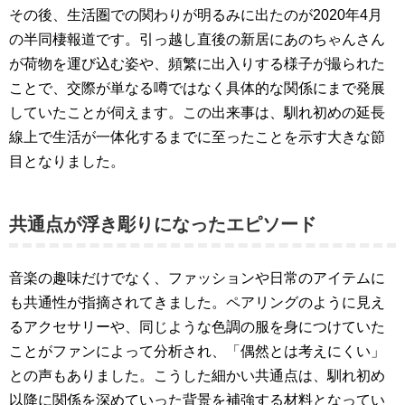
その後、生活圏での関わりが明るみに出たのが2020年4月
の半同棲報道です。引っ越し直後の新居にあのちゃんさん
が荷物を運び込む姿や、頻繁に出入りする様子が撮られた
ことで、交際が単なる噂ではなく具体的な関係にまで発展
していたことが伺えます。この出来事は、馴れ初めの延長
線上で生活が一体化するまでに至ったことを示す大きな節
目となりました。
共通点が浮き彫りになったエピソード
音楽の趣味だけでなく、ファッションや日常のアイテムに
も共通性が指摘されてきました。ペアリングのように見え
るアクセサリーや、同じような色調の服を身につけていた
ことがファンによって分析され、「偶然とは考えにくい」
との声もありました。こうした細かい共通点は、馴れ初め
以降に関係を深めていった背景を補強する材料となってい