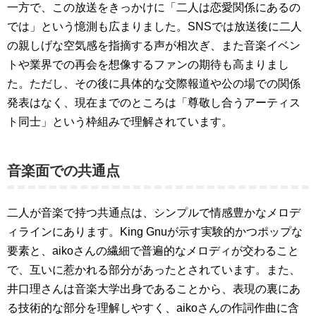
一方で、この放送をきっかけに「二人は恋愛関係にあるの
では」という憶測も広まりました。SNSでは放送後に二人
の親しげな空気感を指摘する声が相次ぎ、また音楽イベン
トや業界での再会を想像するファンの期待も高まりまし
た。ただし、その後に具体的な交際報道や公の場での関係
発表はなく、現在までのところは「尊敬し合うアーティス
ト同士」という枠組みで理解されています。
音楽面での共通点
二人が音楽で持つ共通点は、シンプルで情感豊かなメロデ
ィラインにあります。King Gnuが示す実験的かつポップな
要素と、aikoさんの繊細で普遍的なメロディが交わること
で、互いに惹かれる部分があったとされています。また、
井口理さんは音楽大学出身であることから、表現の裏にあ
る技術的な部分を理解しやすく、aikoさんの作詞作曲に含