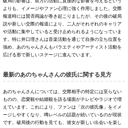
破局の影響は、双方の活動に直接的な影響を与えるという
よりも、イメージやファン心理に強く作用しました。交際
報道時には賛否両論が巻き起こりましたが、その後の破局
説や新しい交際の報道により、二人がそれぞれのキャリア
や活動に集中していると受け止められるようになっていま
す。特に井口理さんは音楽活動を通じて自身の立ち位置を
強め、あのちゃんさんもバラエティやアーティスト活動を
広げる形で新しいステージに進んでいます。
最新のあのちゃんさんの彼氏に関する見方
あのちゃんさんについては、交際相手の特定には至らない
ものの、恋愛観や結婚観を語る場面がテレビやラジオで増
えています。これにより、ファンは「次の彼氏像」をイメ
ージしやすくなり、噂レベルの話題が続いているのが現状
です。破局後の行動を見ても、彼女が新しい出会いを楽し