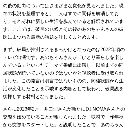
の後の動向についてはさまざまな変化が見られました。現
在の状況を整理すると、二人はすでに関係を解消してお
り、それぞれに新しい生活を歩んでいると解釈されていま
す。ここでは、破局の兆候とその後のあのちゃんさんの彼
氏にまつわる最新の話題を詳しくまとめます。
まず、破局が推測されるきっかけとなったのは2022年頃の
テレビ出演です。あのちゃんさんが「ひとり暮らしを楽し
んでいる」といったテーマで番組に出演し、以前までの同
居状態が続いていないのではないかと視聴者に受け取られ
ました。この発言は明言ではないものの、同棲状態から生
活が変化したことを示唆する内容として扱われ、破局説を
後押しする材料となりました。
さらに2023年2月、井口理さんが新たにDJ NOMAさんとの
交際を始めていることが報じられました。取材で「昨年秋
から交際をスタートした」と説明したことで、あのちゃん