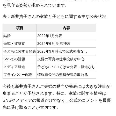
を見守る姿勢が求められています。
表：新井貴子さんの家族と子どもに関する主な公表状況
項目
内容
結婚
2022年1月公表
挙式・披露宴
2024年6月 明治神宮
子どもに関する発表
2025年9月時点で公式発表なし
SNSでの話題
夫婦の写真や仕事投稿が中心
メディア報道
子どもについては未公表・報道なし
プライバシー配慮
情報非公開の姿勢が読み取れる
今後も新井貴子さんご夫婦の動向や発表には大きな注目が
集まることが予想されます。特に、家族に関する情報は
SNSやメディアの報道だけでなく、公式のコメントを最優
先に受け取ることが大切です。