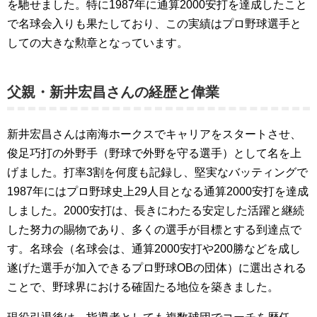
を馳せました。特に1987年に通算2000安打を達成したこと
で名球会入りも果たしており、この実績はプロ野球選手と
しての大きな勲章となっています。
父親・新井宏昌さんの経歴と偉業
新井宏昌さんは南海ホークスでキャリアをスタートさせ、
俊足巧打の外野手（野球で外野を守る選手）として名を上
げました。打率3割を何度も記録し、堅実なバッティングで
1987年にはプロ野球史上29人目となる通算2000安打を達成
しました。2000安打は、長きにわたる安定した活躍と継続
した努力の賜物であり、多くの選手が目標とする到達点で
す。名球会（名球会は、通算2000安打や200勝などを成し
遂げた選手が加入できるプロ野球OBの団体）に選出される
ことで、野球界における確固たる地位を築きました。