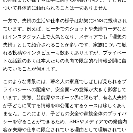
ついて具体的に触れられることは一切ありません。
一方で、夫婦の生活や仕事の様子は頻繁にSNSに投稿され
ています。例えば、ビーチでのショットや夫婦コーデなど
はインスタグラム上で人気となり、メディアでも「理想の
夫婦」として紹介されることが多いです。家族について触
れる投稿やインタビューも数多くありますが、プライベー
トな話題の多くは本人たちの意向で限定的な情報公開に留
めていることが伺えます。
このような背景には、著名人の家庭でしばしば見られるプ
ライバシーへの配慮や、安全面への意識が大きく影響して
います。実際、芸能界やスポーツ界に限らず、有名人夫婦
が子どもに関する情報を非公開とするケースは珍しくあり
ません。これにより、子どもの安全や家族全体のプライバ
シーを守ることができるため、SNSやメディアでの発信内
容が夫婦や仕事に限定されている理由として理解されてい