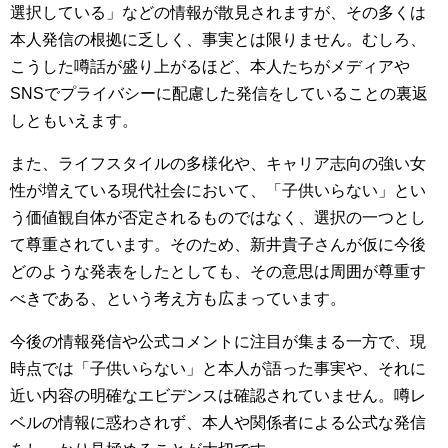
選択している」などの情報が散見されますが、その多くは
本人発信の根拠に乏しく、事実とは限りません。むしろ、
こうした噂話が盛り上がるほど、本人たちがメディアや
SNSでプライバシーに配慮した発信をしていることの裏返
しともいえます。
また、ライフスタイルの多様化や、キャリア志向の強い女
性が増えている現代社会において、「子供いらない」とい
う価値観自体が否定されるものではなく、選択の一つとし
て尊重されています。そのため、新井貴子さんが仮に今後
どのような発表をしたとしても、その意思は周囲が尊重す
べきである、という考え方も広まっています。
今後の情報発信や公式コメントに注目が集まる一方で、現
時点では「子供いらない」と本人が語った事実や、それに
近い内容の明確なエビデンスは確認されていません。噂レ
ベルの情報に惑わされず、本人や関係者による公式な発信