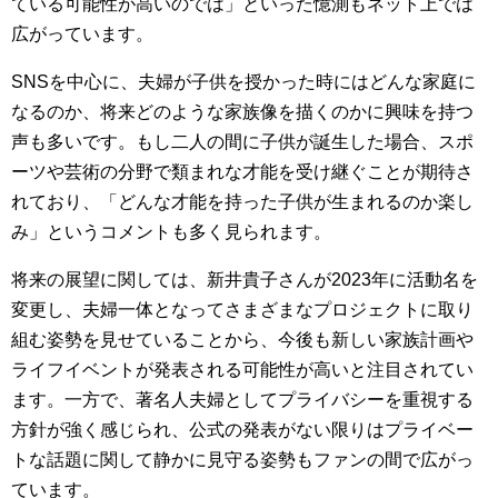
ている可能性が高いのでは」といった憶測もネット上では
広がっています。
SNSを中心に、夫婦が子供を授かった時にはどんな家庭に
なるのか、将来どのような家族像を描くのかに興味を持つ
声も多いです。もし二人の間に子供が誕生した場合、スポ
ーツや芸術の分野で類まれな才能を受け継ぐことが期待さ
れており、「どんな才能を持った子供が生まれるのか楽し
み」というコメントも多く見られます。
将来の展望に関しては、新井貴子さんが2023年に活動名を
変更し、夫婦一体となってさまざまなプロジェクトに取り
組む姿勢を見せていることから、今後も新しい家族計画や
ライフイベントが発表される可能性が高いと注目されてい
ます。一方で、著名人夫婦としてプライバシーを重視する
方針が強く感じられ、公式の発表がない限りはプライベー
トな話題に関して静かに見守る姿勢もファンの間で広がっ
ています。