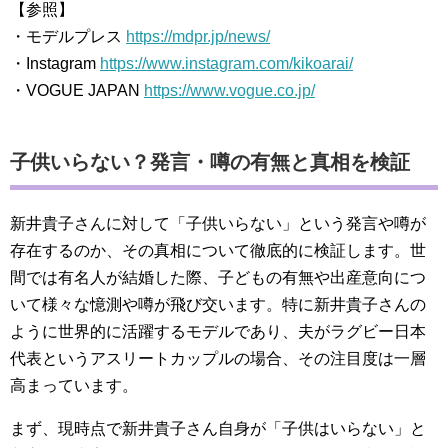
【参照】
・モデルプレス
https://mdpr.jp/news/
・Instagram
https://www.instagram.com/kikoarai/
・VOGUE JAPAN
https://www.vogue.co.jp/
子供いらない？発言・噂の有無と真相を検証
新井貴子さんに対して「子供いらない」という発言や噂が
存在するのか、その真相について徹底的に検証します。世
間では有名人が結婚した際、子どもの有無や出産意向につ
いて様々な憶測や噂が飛び交います。特に新井貴子さんの
ように世界的に活躍するモデルであり、夫がラグビー日本
代表というアスリートカップルの場合、その注目度は一層
高まっています。
まず、現時点で新井貴子さん自身が「子供はいらない」と