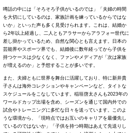
噂話の中には「そろそろ子供がいるのでは」「夫婦の時間
を大切にしているのは、家族計画を練っているからではな
いか」といった声も多く見受けられます。これは、結婚か
ら2年以上経過し、二人ともアラサーからアラフォー世代に
差し掛かっているため、自然な関心とも言えます。日本の
芸能界やスポーツ界でも、結婚後に数年経ってから子供を
持つケースは少なくなく、ファンやメディアが「次は家族
が増えるのか」と予想することが多いです。
また、夫婦ともに世界を舞台に活躍しており、特に新井貴
子さんは海外コレクションやキャンペーンなど、タイトな
スケジュールをこなしています。稲垣啓太さんも2023年の
ワールドカップ出場を含め、シーズンを通じて国内外での
試合やトレーニングに多忙な日々を送っています。このよ
うな環境から、「現時点ではお互いのキャリアを最優先し
ているのではないか」「子供を持つ時期はあえて先送りし