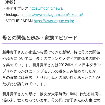
【参照】
・モデルプレス
https://mdpr.jp/news/
・Instagram
https://www.instagram.com/kikoarai/
・VOGUE JAPAN
https://www.vogue.co.jp/
母との関係と歩み：家族エピソード
新井貴子さんが家族から受けてきた影響、特に母との関係
や歩みについては、多くのファンやメディア関係者の関心
を集めています。新井貴子さんは2012年のミス日本グラン
プリをきっかけにトップモデルの道を歩み始めましたが、
その背景には家族、とりわけ母との深い絆があったことが
たびたび語られています。
新井貴子さんの母は、彼女が大学時代に6年にわたる闘病生
活の末、亡くなっています。母の死は貴子さんの人生に大