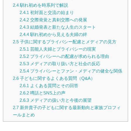
2.4
馴れ初めを時系列で解説
2.4.1
初対面と交流の始まり
2.4.2
交際発覚と真剣交際への発展
2.4.3
結婚発表と新たな人生のスタート
2.4.4
馴れ初めから見える夫婦の絆
2.5
子供に関するプライバシー配慮とメディアの見方
2.5.1
芸能人夫婦とプライバシーの現実
2.5.2
プライバシーへの配慮が求められる理由
2.5.3
メディアの取り扱い方と社会の反応
2.5.4
プライバシーとファン・メディアの健全な関係
2.6
子どもに関するよくある質問（Q&A）
2.6.1
よくある質問とその回答
2.6.2
噂話とSNS上の声
2.6.3
メディアの扱い方と今後の展望
2.7
新井貴子の子どもに関する最新動向と家族プロフィ
ールまとめ