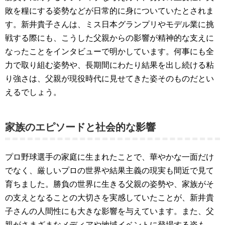
敗を糧にする姿勢などが日常的に身についていたとされま
す。新井貴子さんは、ミス日本グランプリやモデル業に挑
戦する際にも、こうした父親からの影響が精神的な支えに
なったことをインタビューで明かしています。何事にも全
力で取り組む姿勢や、長期間にわたり結果を出し続ける粘
り強さは、父親が現役時代に見せてきた姿そのものだとい
えるでしょう。
家族のエピソードと社会的な影響
プロ野球選手の家庭に生まれたことで、華やかな一面だけ
でなく、厳しいプロの世界や結果主義の現実も間近で見て
育ちました。勝負の世界に生きる父親の姿勢や、家族がそ
の支えとなることの大切さを実感していたことが、新井貴
子さんの人間性にも大きな影響を与えています。また、父
親がさまざまなメディアや地域イベントに登場する姿も、