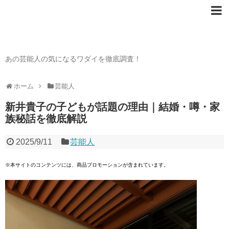
芸能人の〇〇なワダイ
あの芸能人の気になるワダイを徹底調査！
ホーム
芸能人
新井貴子の子どもが話題の理由｜結婚・噂・家
族秘話を徹底解説
2025/9/11
芸能人
※本サイトのコンテンツには、商品プロモーションが含まれています。