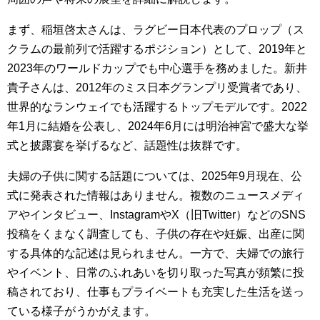
まず、稲垣啓太さんは、ラグビー日本代表のプロップ（ス
クラムの最前列で活躍するポジション）として、2019年と
2023年のワールドカップでも中心選手を務めました。新井
貴子さんは、2012年のミス日本グランプリ受賞者であり、
世界的なランウェイでも活躍するトップモデルです。2022
年1月に結婚を公表し、2024年6月には明治神宮で盛大な挙
式と披露宴を挙げるなど、話題性は抜群です。
夫婦の子供に関する話題については、2025年9月現在、公
式に発表された情報はありません。複数のニュースメディ
アやインタビュー、InstagramやX（旧Twitter）などのSNS
投稿をくまなく調査しても、子供の存在や妊娠、出産に関
する具体的な記述は見られません。一方で、夫婦での旅行
やイベント、日常のふれあいを切り取った写真が頻繁に投
稿されており、仕事もプライベートも充実した生活を送っ
ている様子がうかがえます。