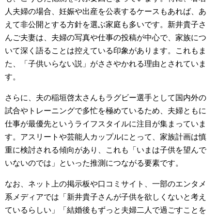
人夫婦の場合、妊娠や出産を公表するケースもあれば、あ
えて非公開とする方針を選ぶ家庭も多いです。新井貴子さ
んご夫妻は、夫婦の写真や仕事の投稿が中心で、家族につ
いて深く語ることは控えている印象があります。これもま
た、「子供いらない説」がささやかれる理由とされていま
す。
さらに、夫の稲垣啓太さんもラグビー選手として国内外の
試合やトレーニングで多忙を極めているため、夫婦ともに
仕事が最優先というライフスタイルに注目が集まっていま
す。アスリートや芸能人カップルにとって、家族計画は慎
重に検討される傾向があり、これも「いまは子供を望んで
いないのでは」といった推測につながる要素です。
なお、ネット上の掲示板や口コミサイト、一部のエンタメ
系メディアでは「新井貴子さんが子供を欲しくないと考え
ているらしい」「結婚後もずっと夫婦二人で過ごすことを