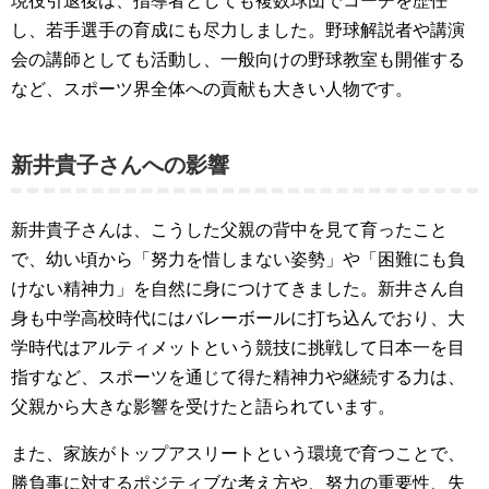
現役引退後は、指導者としても複数球団でコーチを歴任
し、若手選手の育成にも尽力しました。野球解説者や講演
会の講師としても活動し、一般向けの野球教室も開催する
など、スポーツ界全体への貢献も大きい人物です。
新井貴子さんへの影響
新井貴子さんは、こうした父親の背中を見て育ったこと
で、幼い頃から「努力を惜しまない姿勢」や「困難にも負
けない精神力」を自然に身につけてきました。新井さん自
身も中学高校時代にはバレーボールに打ち込んでおり、大
学時代はアルティメットという競技に挑戦して日本一を目
指すなど、スポーツを通じて得た精神力や継続する力は、
父親から大きな影響を受けたと語られています。
また、家族がトップアスリートという環境で育つことで、
勝負事に対するポジティブな考え方や、努力の重要性、失