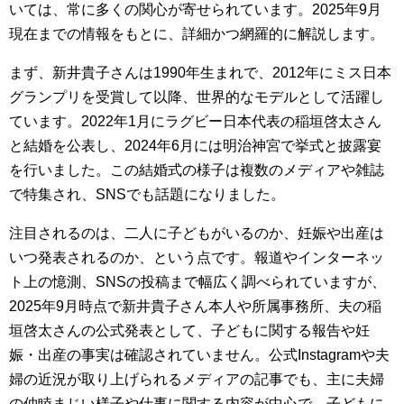
いては、常に多くの関心が寄せられています。2025年9月
現在までの情報をもとに、詳細かつ網羅的に解説します。
まず、新井貴子さんは1990年生まれで、2012年にミス日本
グランプリを受賞して以降、世界的なモデルとして活躍し
ています。2022年1月にラグビー日本代表の稲垣啓太さん
と結婚を公表し、2024年6月には明治神宮で挙式と披露宴
を行いました。この結婚式の様子は複数のメディアや雑誌
で特集され、SNSでも話題になりました。
注目されるのは、二人に子どもがいるのか、妊娠や出産は
いつ発表されるのか、という点です。報道やインターネッ
ト上の憶測、SNSの投稿まで幅広く調べられていますが、
2025年9月時点で新井貴子さん本人や所属事務所、夫の稲
垣啓太さんの公式発表として、子どもに関する報告や妊
娠・出産の事実は確認されていません。公式Instagramや夫
婦の近況が取り上げられるメディアの記事でも、主に夫婦
の仲睦まじい様子や仕事に関する内容が中心で、子どもに