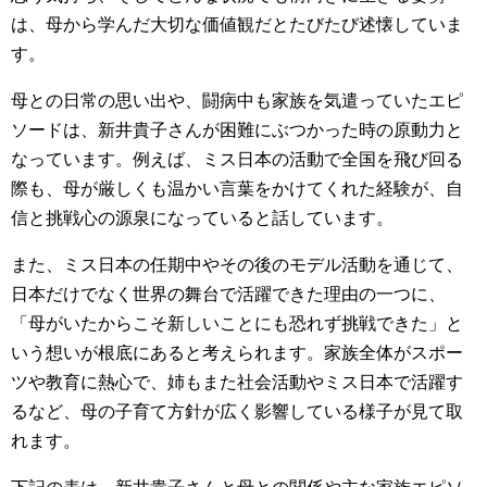
は、母から学んだ大切な価値観だとたびたび述懐していま
す。
母との日常の思い出や、闘病中も家族を気遣っていたエピ
ソードは、新井貴子さんが困難にぶつかった時の原動力と
なっています。例えば、ミス日本の活動で全国を飛び回る
際も、母が厳しくも温かい言葉をかけてくれた経験が、自
信と挑戦心の源泉になっていると話しています。
また、ミス日本の任期中やその後のモデル活動を通じて、
日本だけでなく世界の舞台で活躍できた理由の一つに、
「母がいたからこそ新しいことにも恐れず挑戦できた」と
いう想いが根底にあると考えられます。家族全体がスポー
ツや教育に熱心で、姉もまた社会活動やミス日本で活躍す
るなど、母の子育て方針が広く影響している様子が見て取
れます。