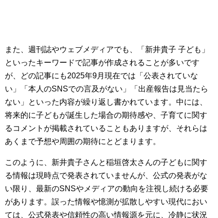
また、週刊誌やウェブメディアでも、「新井貴子 子ども」
といったキーワードで記事が作成されることが多いです
が、どの記事にも2025年9月現在では「公表されていな
い」「本人のSNSでの言及がない」「出産報告は見当たら
ない」といった内容が繰り返し書かれています。中には、
将来的に子どもが誕生した場合の期待感や、子育てに関す
るコメントが掲載されていることもありますが、それらは
あくまで予想や周囲の期待にとどまります。
このように、新井貴子さんと稲垣啓太さんの子どもに関す
る情報は現時点で発表されていませんが、公式の発表がな
い限り、最新のSNSやメディアの動向を注視し続ける必要
があります。誤った情報や憶測が拡散しやすい現代におい
ては、公式発表や信頼性の高い情報源を元に、冷静に状況