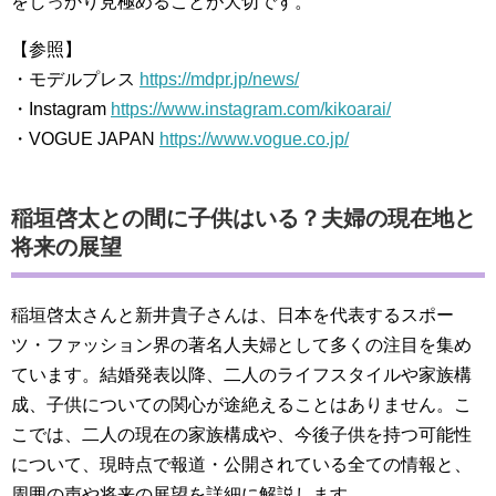
をしっかり見極めることが大切です。
【参照】
・モデルプレス
https://mdpr.jp/news/
・Instagram
https://www.instagram.com/kikoarai/
・VOGUE JAPAN
https://www.vogue.co.jp/
稲垣啓太との間に子供はいる？夫婦の現在地と
将来の展望
稲垣啓太さんと新井貴子さんは、日本を代表するスポー
ツ・ファッション界の著名人夫婦として多くの注目を集め
ています。結婚発表以降、二人のライフスタイルや家族構
成、子供についての関心が途絶えることはありません。こ
こでは、二人の現在の家族構成や、今後子供を持つ可能性
について、現時点で報道・公開されている全ての情報と、
周囲の声や将来の展望を詳細に解説します。