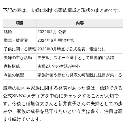
下記の表は、夫婦に関する家族構成と現状のまとめです。
項目
内容
結婚
2022年1月 公表
挙式・披露宴
2024年6月 明治神宮
子供に関する情報
2025年9月時点で公式発表・報道なし
夫婦の主な活動
モデル、スポーツ選手として世界的に活躍
家族構成
夫婦2人での生活が中心
今後の展望
家族計画や新たな発表の可能性に注目が集まる
最新の動向や家族に関する発表があった際は、信頼できる
公式SNSやメディアを中心にチェックすることが大切で
す。今後も稲垣啓太さんと新井貴子さんの夫婦としての歩
みや、家族の成長を見守りたいという声は多く、注目は高
まり続けています。