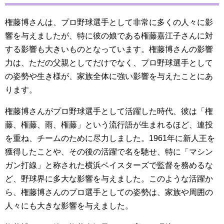
権藤博さんは、プロ野球選手として非常に多くの人々に影
響を与えましたが、特に彼の娘である権藤嘉江子さんに対
する影響も大きいものとなっています。権藤博さんの影響
力は、ただの父親としてだけでなく、プロ野球選手として
の姿勢や生き様が、家族全体に強い影響を与えたことにあ
ります。
権藤博さんがプロ野球選手として活躍した時代、彼は「権
藤、権藤、雨、権藤」という流行語が生まれるほど、連投
を重ね、チームのために尽力しました。1961年に新人王を
獲得したことや、その後の活躍で名を馳せ、特に「マシン
ガン打線」と称された横浜ベイスターズで監督を務めるな
ど、野球界に多大な影響を与えました。このような活躍か
ら、権藤博さんのプロ選手としての姿勢は、家族や周囲の
人々にも大きな影響を与えました。