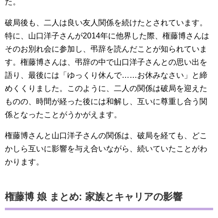
た。
破局後も、二人は良い友人関係を続けたとされています。
特に、山口洋子さんが2014年に他界した際、権藤博さんは
そのお別れ会に参加し、弔辞を読んだことが知られていま
す。権藤博さんは、弔辞の中で山口洋子さんとの思い出を
語り、最後には「ゆっくり休んで……お休みなさい」と締
めくくりました。このように、二人の関係は破局を迎えた
ものの、時間が経った後には和解し、互いに尊重し合う関
係となったことがうかがえます。
権藤博さんと山口洋子さんの関係は、破局を経ても、どこ
かしら互いに影響を与え合いながら、続いていたことがわ
かります。
権藤博 娘 まとめ: 家族とキャリアの影響