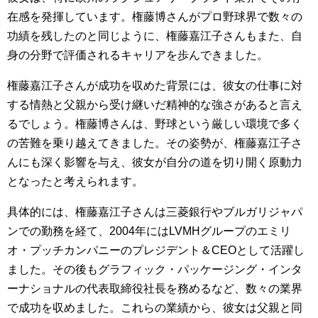
在感を発揮しています。権藤博さんがプロ野球界で数々の
功績を残したのと同じように、権藤嘉江子さんもまた、自
身の分野で評価されるキャリアを歩んできました。
権藤嘉江子さんが成功を収めた背景には、彼女の仕事に対
する情熱と父親から受け継いだ精神的な強さがあると言え
るでしょう。権藤博さんは、野球という厳しい環境で多く
の苦難を乗り越えてきました。その姿勢が、権藤嘉江子さ
んにも深く影響を与え、彼女が自分の道を切り開く原動力
となったと考えられます。
具体的には、権藤嘉江子さんは三菱銀行やブルガリジャパ
ンでの勤務を経て、2004年にはLVMHグループのエミリ
オ・プッチカンパニーのプレジデント＆CEOとして活躍し
ました。その後もグラフィック・パッケージング・インタ
ーナショナルの代表取締役社長を務めるなど、数々の業界
で成功を収めました。これらの業績から、彼女は父親と同