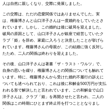
人は自然に親しくなり、交際に発展しました。
この交際は、ただの恋愛関係ではありませんでした。実
は、権藤博さんと山口洋子さんは一度婚約をしていたとさ
れています。しかし、この婚約は後に破局を迎えました。
破局の原因として、山口洋子さんが銀座で経営していたク
ラブ「姫」を辞め、家庭に入ろうと決意したことが挙げら
れています。権藤博さんの母親が、この結婚に強く反対し
たため、二人の関係は終わりを迎えました。
その後、山口洋子さんは著書「ザ・ラスト・ワルツ」で、
自身の思いを綴り、権藤博さんとの関係についても触れて
います。特に、権藤博さんから受けた婚約不履行の訴えに
ついても述べられており、これは後に和解金500万円が支払
われる形で解決したと言われています。この和解金で山口
洋子さんは、クラブ「姫」を再開させたと言われ、二人の
関係はこの時期にひとまず終止符を打つこととなりまし