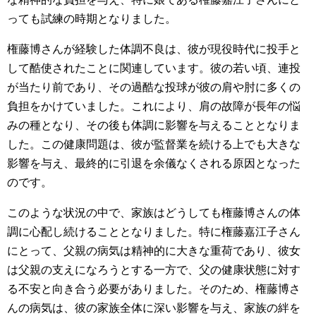
っても試練の時期となりました。
権藤博さんが経験した体調不良は、彼が現役時代に投手と
して酷使されたことに関連しています。彼の若い頃、連投
が当たり前であり、その過酷な投球が彼の肩や肘に多くの
負担をかけていました。これにより、肩の故障が長年の悩
みの種となり、その後も体調に影響を与えることとなりま
した。この健康問題は、彼が監督業を続ける上でも大きな
影響を与え、最終的に引退を余儀なくされる原因となった
のです。
このような状況の中で、家族はどうしても権藤博さんの体
調に心配し続けることとなりました。特に権藤嘉江子さん
にとって、父親の病気は精神的に大きな重荷であり、彼女
は父親の支えになろうとする一方で、父の健康状態に対す
る不安と向き合う必要がありました。そのため、権藤博さ
んの病気は、彼の家族全体に深い影響を与え、家族の絆を