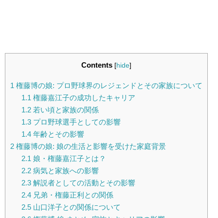
Contents
[
hide
]
1
権藤博の娘: プロ野球界のレジェンドとその家族について
1.1
権藤嘉江子の成功したキャリア
1.2
若い頃と家族の関係
1.3
プロ野球選手としての影響
1.4
年齢とその影響
2
権藤博の娘: 娘の生活と影響を受けた家庭背景
2.1
娘・権藤嘉江子とは？
2.2
病気と家族への影響
2.3
解説者としての活動とその影響
2.4
兄弟・権藤正利との関係
2.5
山口洋子との関係について