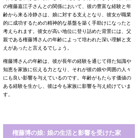
の権藤嘉江子さんとの関係において、彼の豊富な経験と年
齢から来る冷静さは、娘に対する支えとなり、彼女が職業
的に成功するための精神的な基盤を築く手助けになったと
考えられます。彼女が高い地位に登り詰めた背景には、父
親である権藤博さんの年齢によって培われた深い理解と支
えがあったと言えるでしょう。
権藤博さんの年齢は、彼が長年の経験を通じて得た知識や
知恵を家族に伝える力となり、それが彼の娘や周囲の人々
にも良い影響を与えているのです。年齢がもたらす価値の
ある経験を生かし、彼は今も家族に影響を与え続けていま
す。
権藤博の娘: 娘の生活と影響を受けた家