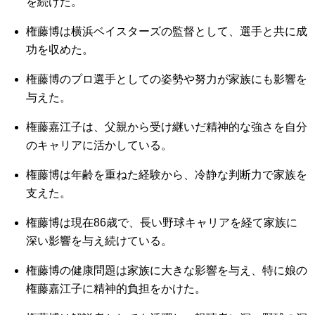
を続けた。
権藤博は横浜ベイスターズの監督として、選手と共に成
功を収めた。
権藤博のプロ選手としての姿勢や努力が家族にも影響を
与えた。
権藤嘉江子は、父親から受け継いだ精神的な強さを自分
のキャリアに活かしている。
権藤博は年齢を重ねた経験から、冷静な判断力で家族を
支えた。
権藤博は現在86歳で、長い野球キャリアを経て家族に
深い影響を与え続けている。
権藤博の健康問題は家族に大きな影響を与え、特に娘の
権藤嘉江子に精神的負担をかけた。