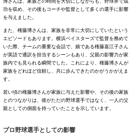
博さんは、家族との時間を大切にしながらも、野球界で成
功を収め、その後もコーチや監督として多くの選手に影響
を与えました。
また、権藤博さんは、家族を非常に大切にしていたという
エピソードもあります。横浜ベイスターズで監督を務めて
いた際、チームの重要な会話で、娘である権藤嘉江子さん
が英語で通訳を担当するシーンもあり、父親の影響力が家
族内でも見られる瞬間でした。これにより、権藤博さんが
家族をどれほど信頼し、共に歩んできたのかがうかがえま
す。
若い頃の権藤博さんが家族に与えた影響や、その後の家族
とのつながりは、彼がただの野球選手ではなく、一人の父
親としての側面を持っていたことを示しています。
プロ野球選手としての影響