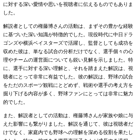
に対する深い愛情や思いを視聴者に伝えるものでもありま
した。
解説者としての権藤博さんの活動は、まずその豊かな経験
に基づいた深い知識が特徴的でした。現役時代に中日ドラ
ゴンズや横浜ベイスターズで活躍し、監督としても成功を
収めた彼は、単なる試合の分析だけでなく、選手個々の心
理やチームの運営面についても鋭い見解を示しました。特
に、選手に対する深い理解と、それを踏まえた解説は、視
聴者にとって非常に有益でした。彼の解説は、野球の試合
をただのスポーツ観戦にとどめず、戦術や選手の考え方を
掘り下げる内容が多く、野球ファンにとっては非常に魅力
的でした。
また、解説者としての活動は、権藤博さんが家族や娘に与
えた影響にも繋がりました。解説を通じて、彼は視聴者だ
けでなく、家庭内でも野球への理解を深める役割を果たし