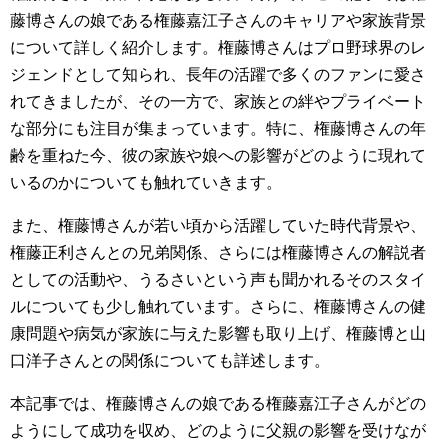
藤博さんの娘である権藤嘉江子さんのキャリアや家族背景
について詳しく紹介します。権藤博さんはプロ野球界のレ
ジェンドとして知られ、長年の活躍で多くのファンに愛さ
れてきましたが、その一方で、家族との絆やプライベート
な部分にも注目が集まっています。特に、権藤博さんの年
齢を重ねた今、彼の家族や娘への影響がどのように現れて
いるのかについても触れていきます。
また、権藤博さんが若い頃から活躍していた時代背景や、
権藤正利さんとの兄弟関係、さらには権藤博さんの解説者
としての活動や、うるさいという声も聞かれるそのスタイ
ルについても少し触れています。さらに、権藤博さんの健
康問題や病気が家族に与えた影響も取り上げ、権藤博と山
口洋子さんとの関係についても詳述します。
本記事では、権藤博さんの娘である権藤嘉江子さんがどの
ようにして成功を収め、どのように父親の影響を受けなが