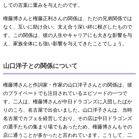
しての言葉に重みを与えたのです。
権藤博さんと権藤正利さんの関係は、ただの兄弟関係では
なく、互いに助け合い、支え合う深い絆に根ざしたもので
す。この関係は、彼の人生やキャリアにも大きな影響を与
え、家族全体にも強い影響を与えてきたことでしょう。
山口洋子との関係について
権藤博さんと作詞家・作家の山口洋子さんとの関係は、彼
のプライベートでも注目されているエピソードの一つで
す。二人は、権藤博さんが中日ドラゴンズに入団したばか
りのころ、名古屋で出会いました。山口洋子さんは、当時
名古屋でカフェを経営しており、その店は中日ドラゴンズ
の選手たちの集まり場でもあったため、権藤博さんもその
店に通うことが多かったと言われています。こうして、二