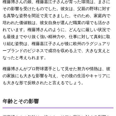
権藤博さんの娘、権藤嘉江子さんが育った環境は、まさに
その影響を受けたものでした。彼女は、父親の野球に対す
る真摯な姿勢を間近で見てきました。そのため、家庭内で
培われた価値観は、彼女自身が選んだ職業の場でも活かさ
れています。権藤博さんのように、どんなに厳しい状況で
も最後までやり抜く強い精神力や、仕事に対して真剣に取
り組む姿勢は、権藤嘉江子さんが後に欧州のラグジュアリ
ーブランドのビジネスで成功を収める上で、大きな支えと
なったと考えられます。
権藤博さんがプロ野球選手として見せた努力や情熱は、彼
の家族にも大きな影響を与え、その後の生活やキャリアに
も大きな形で反映されたと言えるでしょう。
年齢とその影響