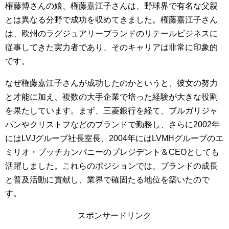
権藤博さんの娘、権藤嘉江子さんは、野球界で有名な父親
とは異なる分野で成功を収めてきました。権藤嘉江子さん
は、欧州のラグジュアリーブランドのリテールビジネスに
従事してきた実力者であり、そのキャリアは非常に印象的
です。
なぜ権藤嘉江子さんが成功したのかというと、彼女の努力
と才能に加え、複数の大手企業で培った経験が大きな役割
を果たしています。まず、三菱銀行を経て、ブルガリジャ
パンやクリストフなどのブランドで勤務し、さらに2002年
にはLVJグループ社長室長、2004年にはLVMHグループのエ
ミリオ・プッチカンパニーのプレジデント＆CEOとしても
活躍しました。これらのポジションでは、ブランドの成長
と普及活動に貢献し、業界で確固たる地位を築いたので
す。
スポンサードリンク