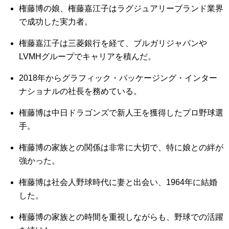
権藤博の娘、権藤嘉江子はラグジュアリーブランド業界
で成功した実力者。
権藤嘉江子は三菱銀行を経て、ブルガリジャパンや
LVMHグループでキャリアを積んだ。
2018年からグラフィック・パッケージング・インター
ナショナルの社長を務めている。
権藤博は中日ドラゴンズで新人王を獲得したプロ野球選
手。
権藤博の家族との関係は非常に大切で、特に娘との絆が
強かった。
権藤博は社会人野球時代に妻と出会い、1964年に結婚
した。
権藤博の家族との時間を重視しながらも、野球での活躍