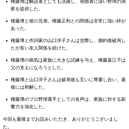
権藤博は解説者としても活躍し、視聴者に深い野球の洞
察を提供した。
権藤博と彼の兄弟、権藤正利との関係は非常に強い絆が
あった。
権藤博と作詞家の山口洋子さんは交際し、婚約後破局し
たが良い友人関係を続けた。
権藤博の病気は家族に大きな試練を与え、権藤嘉江子は
父の支えになろうとした。
権藤博と山口洋子さんは破局後も互いに尊重し合い、最
後には和解した。
権藤博のプロ野球選手としての名声は、家族に対する影
響力を強化した。
今回も最後までお読みいただき、ありがとうございまし
た。