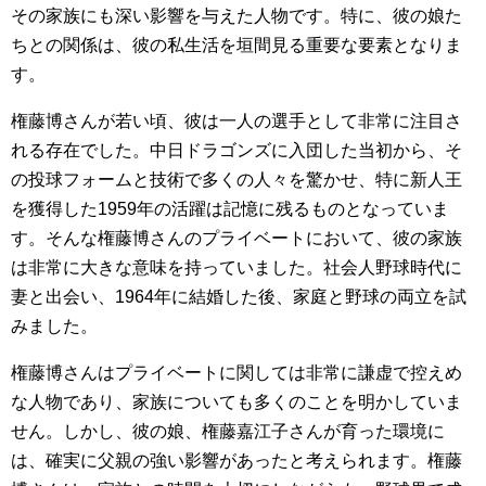
その家族にも深い影響を与えた人物です。特に、彼の娘た
ちとの関係は、彼の私生活を垣間見る重要な要素となりま
す。
権藤博さんが若い頃、彼は一人の選手として非常に注目さ
れる存在でした。中日ドラゴンズに入団した当初から、そ
の投球フォームと技術で多くの人々を驚かせ、特に新人王
を獲得した1959年の活躍は記憶に残るものとなっていま
す。そんな権藤博さんのプライベートにおいて、彼の家族
は非常に大きな意味を持っていました。社会人野球時代に
妻と出会い、1964年に結婚した後、家庭と野球の両立を試
みました。
権藤博さんはプライベートに関しては非常に謙虚で控えめ
な人物であり、家族についても多くのことを明かしていま
せん。しかし、彼の娘、権藤嘉江子さんが育った環境に
は、確実に父親の強い影響があったと考えられます。権藤