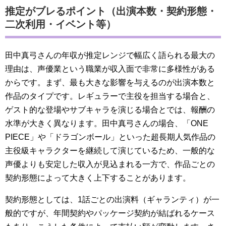
推定がブレるポイント（出演本数・契約形態・
二次利用・イベント等）
田中真弓さんの年収が推定レンジで幅広く語られる最大の
理由は、声優業という職業が収入面で非常に多様性がある
からです。まず、最も大きな影響を与えるのが出演本数と
作品のタイプです。レギュラーで主役を担当する場合と、
ゲスト的な登場やサブキャラを演じる場合とでは、報酬の
水準が大きく異なります。田中真弓さんの場合、「ONE
PIECE」や「ドラゴンボール」といった超長期人気作品の
主役級キャラクターを継続して演じているため、一般的な
声優よりも安定した収入が見込まれる一方で、作品ごとの
契約形態によって大きく上下することがあります。
契約形態としては、1話ごとの出演料（ギャランティ）が一
般的ですが、年間契約やパッケージ契約が結ばれるケース