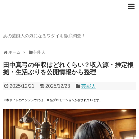
芸能人の〇〇なワダイ
あの芸能人の気になるワダイを徹底調査！
ホーム
芸能人
田中真弓の年収はどれくらい？収入源・推定根
拠・生活ぶりを公開情報から整理
2025/12/21
2025/12/23
芸能人
※本サイトのコンテンツには、商品プロモーションが含まれています。