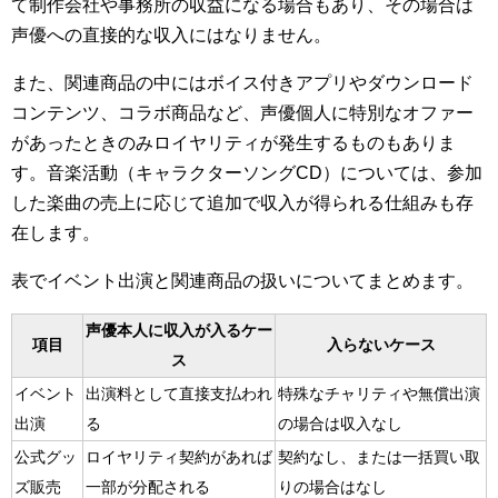
て制作会社や事務所の収益になる場合もあり、その場合は
声優への直接的な収入にはなりません。
また、関連商品の中にはボイス付きアプリやダウンロード
コンテンツ、コラボ商品など、声優個人に特別なオファー
があったときのみロイヤリティが発生するものもありま
す。音楽活動（キャラクターソングCD）については、参加
した楽曲の売上に応じて追加で収入が得られる仕組みも存
在します。
表でイベント出演と関連商品の扱いについてまとめます。
声優本人に収入が入るケー
項目
入らないケース
ス
イベント
出演料として直接支払われ
特殊なチャリティや無償出演
出演
る
の場合は収入なし
公式グッ
ロイヤリティ契約があれば
契約なし、または一括買い取
ズ販売
一部が分配される
りの場合はなし