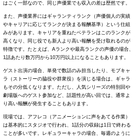
はごく一部なので、同じ声優業でも収入の差は歴然です。
また、声優業界にはギャランティランク（声優個人の実績
やキャリアに応じてランクが決まる報酬基準）という仕組
みがあります。キャリアを重ねたベテランはこのランクが
高くなり、同じ役でも新人より高い報酬を受け取れるのが
特徴です。たとえば、Aランクや最高ランクの声優の場合、
1話あたり数万円から10万円以上になることもあります。
ゲスト出演の場合、単発で数話のみ担当したり、モブキャ
ラ（ストーリーの脇役や群衆役）を演じる場合は、ギャラ
もその分低くなります。ただし、人気シリーズの特別回や
劇場版へのゲスト参加など、話題性が高い回では、通常よ
り高い報酬が発生することもあります。
現場では、アフレコ（アニメーションに声をあてる作業）
は基本的にスタジオで行われ、1話分の収録は1日で終わる
ことが多いです。レギュラーキャラの場合、毎週のように