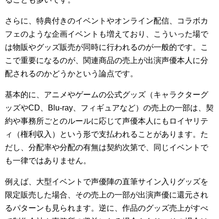
さらに、特典付きのイベントやオンライン配信、コラボカ
フェのような企画イベントも増えており、こういった場で
は物販やグッズ販売が同時に行われるのが一般的です。こ
こで重要になるのが、関連商品の売上が出演声優本人に分
配されるのかどうかという論点です。
基本的に、アニメやゲームの公式グッズ（キャラクターグ
ッズやCD、Blu-ray、フィギュアなど）の売上の一部は、契
約や事務所ごとのルールに応じて声優本人にもロイヤリテ
ィ（権利収入）という形で支払われることがあります。た
だし、分配率や分配の有無は契約次第で、同じイベントで
も一律ではありません。
例えば、大型イベントで声優陣の直筆サイン入りグッズを
限定販売した場合、その売上の一部が出演声優に還元され
るパターンも見られます。逆に、作品のグッズ売上がすべ