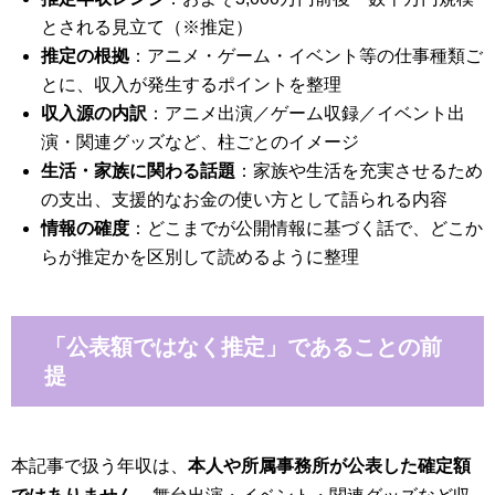
とされる見立て（※推定）
推定の根拠
：アニメ・ゲーム・イベント等の仕事種類ご
とに、収入が発生するポイントを整理
収入源の内訳
：アニメ出演／ゲーム収録／イベント出
演・関連グッズなど、柱ごとのイメージ
生活・家族に関わる話題
：家族や生活を充実させるため
の支出、支援的なお金の使い方として語られる内容
情報の確度
：どこまでが公開情報に基づく話で、どこか
らが推定かを区別して読めるように整理
「公表額ではなく推定」であることの前
提
本記事で扱う年収は、
本人や所属事務所が公表した確定額