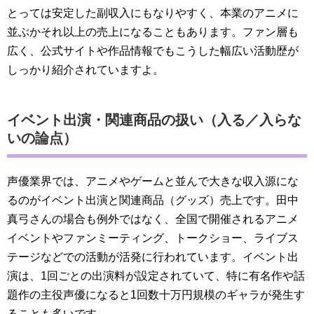
とっては安定した副収入にもなりやすく、本業のアニメに
並ぶかそれ以上の売上になることもあります。ファン層も
広く、公式サイトや作品情報でもこうした幅広い活動歴が
しっかり紹介されていますよ。
イベント出演・関連商品の扱い（入る／入らな
いの論点）
声優業界では、アニメやゲームと並んで大きな収入源にな
るのがイベント出演と関連商品（グッズ）売上です。田中
真弓さんの場合も例外ではなく、全国で開催されるアニメ
イベントやファンミーティング、トークショー、ライブス
テージなどでの活動が活発に行われています。イベント出
演は、1回ごとの出演料が設定されていて、特に有名作や話
題作の主役声優になると1回数十万円規模のギャラが発生す
ることも多いです。