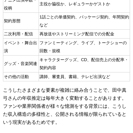
アニメ出演本数・
主役か脇役か、レギュラーかゲストか
役柄
1話ごとの単価契約、パッケージ契約、年間契約
契約形態
など
二次利用・配信
再放送やストリーミング配信での分配金
イベント・舞台出
ファンミーティング、ライブ、トークショーの
演
回数・規模
キャラクターグッズ、CD、配信売上の分配率・
グッズ・音楽関連
契約内容
その他の活動
講師、審査員、書籍、テレビ出演など
こうしたさまざまな要素が複雑に絡み合うことで、田中真
弓さんの年収推定は毎年大きく変動することがあります。
ファンや業界関係者が様々な憶測をする背景には、こうし
た収入構造の多様性と、公開される情報が限られていると
いう現実があるためです。