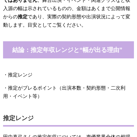
ではありません
。舞台出演・イベント・関連グッズなど収
入源の幅は示されているものの、金額はあくまで公開情報
からの
推定
であり、実際の契約形態や出演状況によって変
動します。目安としてご覧ください。
結論：推定年収レンジと“幅が出る理由”
・推定レンジ
・推定がブレるポイント（出演本数・契約形態・二次利
用・イベント等）
推定レンジ
田中真弓さんの推定年収については、声優業界全体の相場