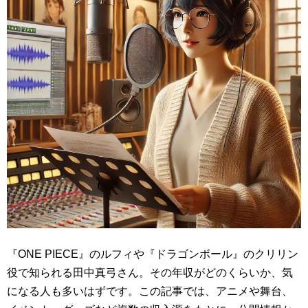
『ONE PIECE』のルフィや『ドラゴンボール』のクリリン
役で知られる田中真弓さん。その年収がどのくらいか、気
になる人も多いはずです。この記事では、アニメや舞台、