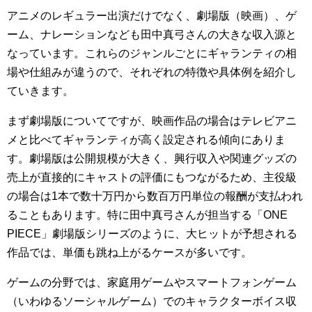
アニメのレギュラー出演だけでなく、劇場版（映画）、ゲ
ーム、ナレーションなども田中真弓さんの大きな収入源と
なっています。これらのジャンルごとにギャランティの相
場や仕組みが違うので、それぞれの特徴や具体例を紹介し
ていきます。
まず劇場版についてですが、映画作品の場合はテレビアニ
メと比べてギャランティが高く設定される傾向にありま
す。劇場版は公開規模が大きく、興行収入や関連グッズの
売上が直接的にキャストの評価にもつながるため、主役級
の場合は1本で数十万円から数百万円単位の報酬が支払われ
ることもあります。特に田中真弓さんが担当する「ONE
PIECE」劇場版シリーズのように、大ヒットが予想される
作品では、単価も跳ね上がるケースが多いです。
ゲームの分野では、家庭用ゲームやスマートフォンゲーム
（いわゆるソーシャルゲーム）でのキャラクターボイス収