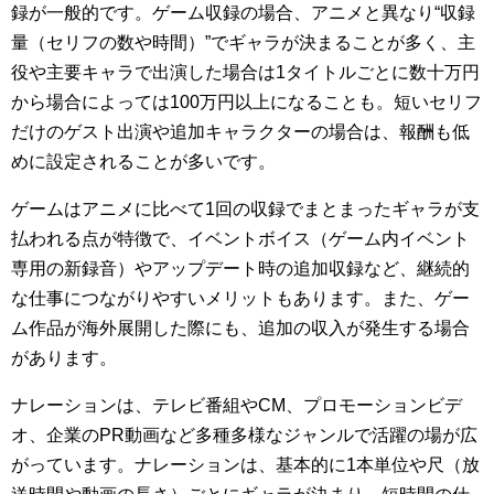
録が一般的です。ゲーム収録の場合、アニメと異なり“収録
量（セリフの数や時間）”でギャラが決まることが多く、主
役や主要キャラで出演した場合は1タイトルごとに数十万円
から場合によっては100万円以上になることも。短いセリフ
だけのゲスト出演や追加キャラクターの場合は、報酬も低
めに設定されることが多いです。
ゲームはアニメに比べて1回の収録でまとまったギャラが支
払われる点が特徴で、イベントボイス（ゲーム内イベント
専用の新録音）やアップデート時の追加収録など、継続的
な仕事につながりやすいメリットもあります。また、ゲー
ム作品が海外展開した際にも、追加の収入が発生する場合
があります。
ナレーションは、テレビ番組やCM、プロモーションビデ
オ、企業のPR動画など多種多様なジャンルで活躍の場が広
がっています。ナレーションは、基本的に1本単位や尺（放