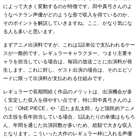
によって大きく変動するのが特徴です。田中真弓さんのよ
うなベテラン声優がどのような形で収入を得ているのか、
そのポイントを解説していきますね。ここ、かなり気にな
る人も多いと思います。
まずアニメ出演料ですが、これは1話単位で支払われるケー
スが一般的です。レギュラーキャラクター、つまり主要キ
ャラを担当している場合は、毎回の放送ごとに出演料が発
生します。これに対し、ゲスト出演の場合は、そのエピソ
ードに限って出演料が支払われる仕組みです。
レギュラーで長期間続く作品のメリットは、出演機会が多
く安定した収入を得やすい点です。特に田中真弓さんのよ
うに「ONE PIECE」や「忍たま乱太郎」など国民的アニメ
の主役を長年担当している場合、1話あたりの単価はもちろ
ん、年間を通じた出演回数が多いため、総額で大きな収入
となります。こういった大作のレギュラー枠に入れる声優