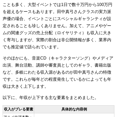
ことも多く、大型イベントでは1日で数十万円から100万円
を超えるケースもあります。田中真弓さんクラスの実力派
声優の場合、イベントごとにスペシャルギャランティが設
定されることも珍しくありません。加えて、アニメやゲー
ムの関連グッズの売上分配（ロイヤリティ）も収入に大き
く寄与しますが、実際の割合は非公開情報が多く、業界内
でも推定値で語られています。
そのほかにも、音楽CD（キャラクターソング）やメディア
出演、舞台活動、講師や審査員としてのギャラ、書籍出版
など、多岐にわたる収入源があるのが田中真弓さんの特徴
です。これらが毎年どの程度発生しているかによっても年
収は大きく上下します。
以下に、年収が上下する主な要素をまとめました。
収入がブレる要素
具体的な内容例