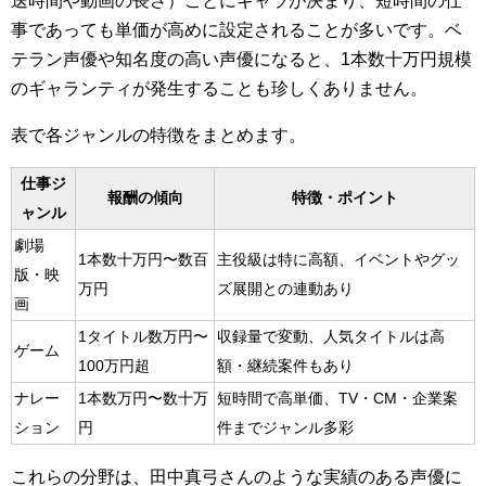
送時間や動画の長さ）ごとにギャラが決まり、短時間の仕
事であっても単価が高めに設定されることが多いです。ベ
テラン声優や知名度の高い声優になると、1本数十万円規模
のギャランティが発生することも珍しくありません。
表で各ジャンルの特徴をまとめます。
仕事ジ
報酬の傾向
特徴・ポイント
ャンル
劇場
1本数十万円〜数百
主役級は特に高額、イベントやグッ
版・映
万円
ズ展開との連動あり
画
1タイトル数万円〜
収録量で変動、人気タイトルは高
ゲーム
100万円超
額・継続案件もあり
ナレー
1本数万円〜数十万
短時間で高単価、TV・CM・企業案
ション
円
件までジャンル多彩
これらの分野は、田中真弓さんのような実績のある声優に