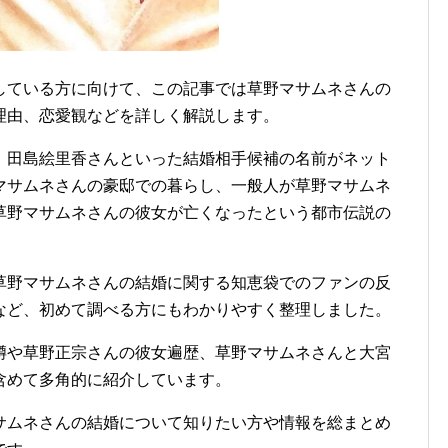
している方に向けて、この記事では草野マサムネさんの
理由、恋愛観などを詳しく解説します。
、田島絵里香さんといった結婚相手候補の名前がネット
マサムネさんの豪邸での暮らし、一般人が草野マサムネ
草野マサムネさんの彼女が亡くなったという都市伝説の
草野マサムネさんの結婚に関する知恵袋でのファンの反
など、初めて調べる方にもわかりやすく整理しました。
噂や草野正宗さんの彼女遍歴、草野マサムネさんと大宮
含めて多角的に紹介しています。
サムネさんの結婚について知りたい方や情報を総まとめ