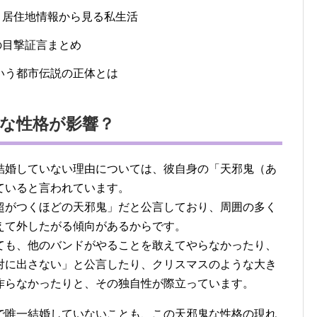
？居住地情報から見る私生活
の目撃証言まとめ
という都市伝説の正体とは
な性格が影響？
結婚していない理由については、彼自身の「天邪鬼（あ
ていると言われています。
超がつくほどの天邪鬼」だと公言しており、周囲の多く
えて外したがる傾向があるからです。
ても、他のバンドがやることを敢えてやらなかったり、
対に出さない」と公言したり、クリスマスのような大き
作らなかったりと、その独自性が際立っています。
で唯一結婚していないことも、この天邪鬼な性格の現れ