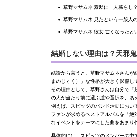
草野マサムネ 豪邸に一人暮らし
草野マサムネ 見たという一般人
草野マサムネ 彼女 亡くなった
結婚しない理由は？天邪鬼
結論から言うと、草野マサムネさんが
まのじゃく）」な性格が大きく影響し
その理由として、草野さんは自分で「
の人が当たり前に選ぶ道や選択を、あ
例えば、スピッツのバンド活動におい
ファンが求めるベストアルバムを「絶
なイベントをテーマにした曲をあまり
具体的には、スピッツのメンバーの中