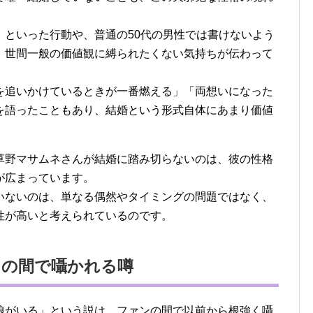
」といった行動や、普通の50代の男性では書けないよう
、世間一般の価値観に縛られたくない気持ちが伝わって
を追いかけているときが一番燃える」「両想いになった
を語ったこともあり、結婚という形式自体にあまり価値
。
草野マサムネさんが結婚に踏み切らないのは、彼の性格
が広まっています。
いないのは、単なる偶然やタイミングの問題ではなく、
性が高いと考えられているのです。
ンの間で囁かれる噂
娘がいる」という説は、ファンの間で以前から根強く囁