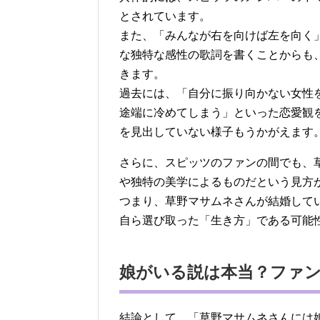
とされています。
また、「みんなが右を向けば左を向く
な独特な感性の歌詞を書くことからも
きます。
過去には、「自分に振り向かない女性
途端に冷めてしまう」といった恋愛観
を見出していない様子もうかがえます
さらに、スピッツのファンの間でも、
や独特の美学によるものだという見方
つまり、草野マサムネさんが結婚して
自ら選び取った「生き方」である可能
娘がいる説は本当？ファ
結論として、「草野マサムネさんには