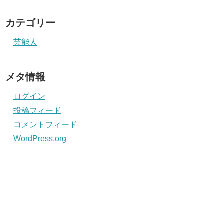
カテゴリー
芸能人
メタ情報
ログイン
投稿フィード
コメントフィード
WordPress.org