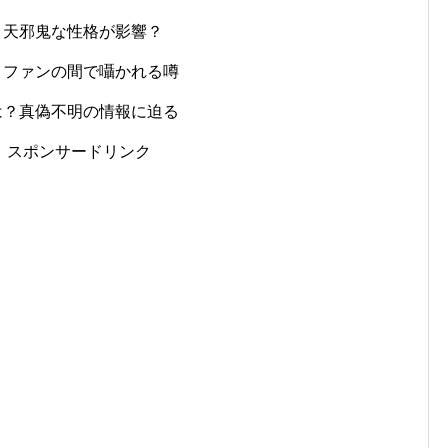
？天邪鬼な性格が影響？
？ファンの間で囁かれる噂
は？真偽不明の情報に迫る
スポンサードリンク