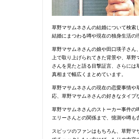
草野マサムネさんの結婚について検索
結婚にまつわる噂や現在の独身生活の
草野マサムネさんの娘や田口瑛子さん
上で取り上げられてきた背景や、草野
さんを見たと語る目撃証言、さらには
真相まで幅広くまとめています。
草野マサムネさんの現在の恋愛事情や
応、草野マサムネさんの好きなタイプ
草野マサムネさんのストーカー事件の
エリーさんとの関係まで、憶測や噂も
スピッツのファンはもちろん、草野マ