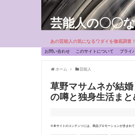
芸能人の〇〇
あの芸能人の気になるワダイを徹底調査
お問い合わせ
このサイトについて
プライ
ホーム
芸能人
草野マサムネが結婚
の噂と独身生活まと
※本サイトのコンテンツには、商品プロモーションが含まれて