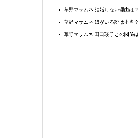
草野マサムネ 結婚しない理由は
草野マサムネ 娘がいる説は本当
草野マサムネ 田口瑛子との関係