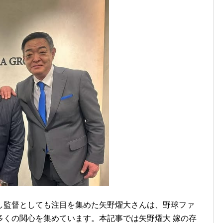
し監督としても注目を集めた矢野燿大さんは、野球ファ
多くの関心を集めています。本記事では矢野燿大 嫁の存