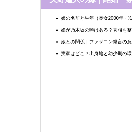
娘の名前と生年（長女2000年・次
娘が乃木坂の噂はある？真相を整
娘との関係｜ファザコン発言の意
実家はどこ？出身地と幼少期の環