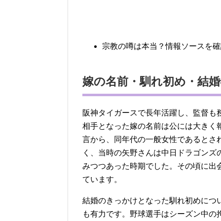
宗教の噂は本当？情報ソースを確
嫁の名前・馴れ初め・結婚年
阪神タイガースで長年活躍し、監督も務
相手となった嫁の名前は公には大きく
言から、同年代の一般女性であるとさ
く、当時の矢野さんは中日ドラゴンズ
みつつあった時期でした。その頃に出
ています。
結婚のきっかけとなった馴れ初めにつ
も有力です。野球選手はシーズン中の