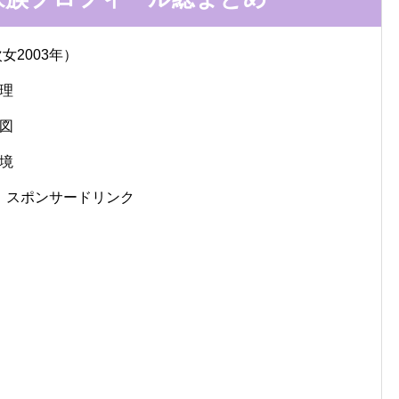
女2003年）
理
図
境
スポンサードリンク