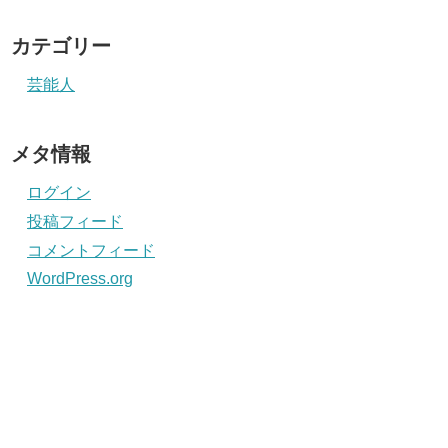
カテゴリー
芸能人
メタ情報
ログイン
投稿フィード
コメントフィード
WordPress.org