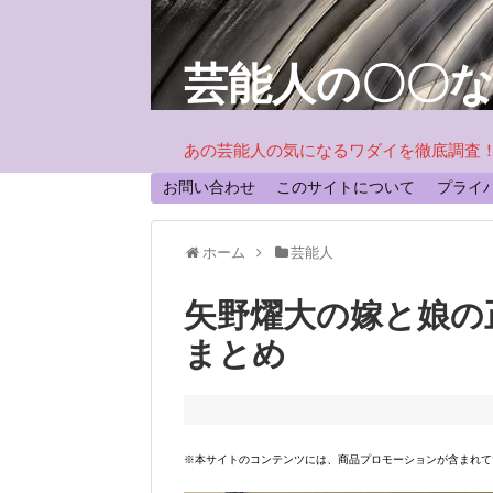
芸能人の〇〇
あの芸能人の気になるワダイを徹底調査
お問い合わせ
このサイトについて
プライ
ホーム
芸能人
矢野燿大の嫁と娘の
まとめ
※本サイトのコンテンツには、商品プロモーションが含まれて