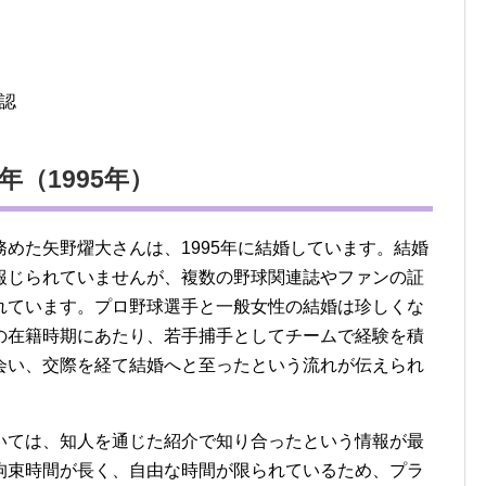
認
（1995年）
めた矢野燿大さんは、1995年に結婚しています。結婚
報じられていませんが、複数の野球関連誌やファンの証
れています。プロ野球選手と一般女性の結婚は珍しくな
の在籍時期にあたり、若手捕手としてチームで経験を積
会い、交際を経て結婚へと至ったという流れが伝えられ
いては、知人を通じた紹介で知り合ったという情報が最
拘束時間が長く、自由な時間が限られているため、プラ