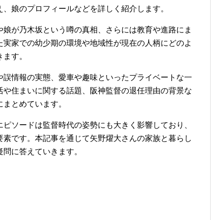
え、娘のプロフィールなどを詳しく紹介します。
や娘が乃木坂という噂の真相、さらには教育や進路にま
た実家での幼少期の環境や地域性が現在の人柄にどのよ
きます。
や誤情報の実態、愛車や趣味といったプライベートな一
活や住まいに関する話題、阪神監督の退任理由の背景な
にまとめています。
エピソードは監督時代の姿勢にも大きく影響しており、
要素です。本記事を通じて矢野燿大さんの家族と暮らし
疑問に答えていきます。