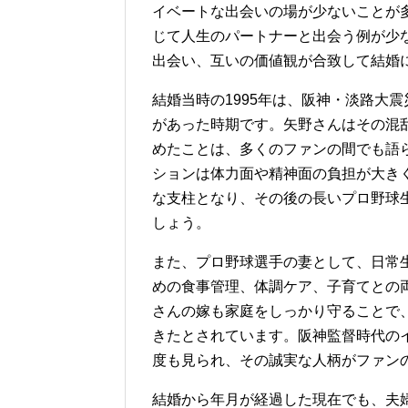
イベートな出会いの場が少ないことが
じて人生のパートナーと出会う例が少
出会い、互いの価値観が合致して結婚
結婚当時の1995年は、阪神・淡路大
があった時期です。矢野さんはその混
めたことは、多くのファンの間でも語
ションは体力面や精神面の負担が大き
な支柱となり、その後の長いプロ野球
しょう。
また、プロ野球選手の妻として、日常
めの食事管理、体調ケア、子育てとの
さんの嫁も家庭をしっかり守ることで
きたとされています。阪神監督時代の
度も見られ、その誠実な人柄がファン
結婚から年月が経過した現在でも、夫