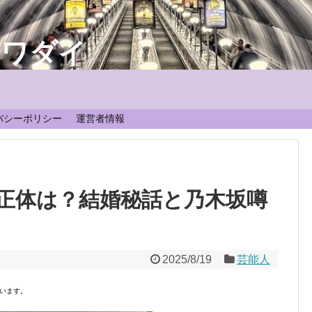
なワダイ
！
バシーポリシー
運営者情報
正体は？結婚秘話と乃木坂噂
2025/8/19
芸能人
います。