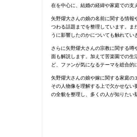
在を中心に、結婚の経緯や家庭での支
矢野燿大さんの娘の名前に関する情報
つわる話題までを整理しています。ま
うに影響したのかについても触れてい
さらに矢野燿大さんの宗教に関する噂
面も解説します。加えて苦楽園での生
ど、ファンが気になるテーマを総合的
矢野燿大さんの娘や嫁に関する家庭の
その人物像を理解する上で欠かせない
の全貌を整理し、多くの人が知りたい