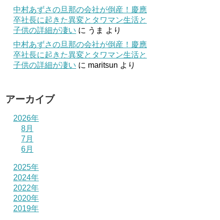
中村あずさの旦那の会社が倒産！慶應
卒社長に起きた異変とタワマン生活と
子供の詳細が凄い
に
うま
より
中村あずさの旦那の会社が倒産！慶應
卒社長に起きた異変とタワマン生活と
子供の詳細が凄い
に
maritsun
より
アーカイブ
2026年
8月
7月
6月
2025年
2024年
2022年
2020年
2019年