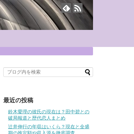
最近の投稿
鈴木愛理の彼氏の現在は？田中碧との
破局報道と歴代恋人まとめ
辻井伸行の年収はいくら？現在と全盛
期の推定額や収入源を徹底調査