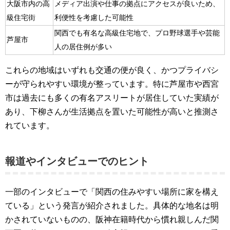
大阪市内の高
メディア出演や仕事の拠点にアクセスが良いため、
級住宅街
利便性を考慮した可能性
関西でも有名な高級住宅地で、プロ野球選手や芸能
芦屋市
人の居住例が多い
これらの地域はいずれも交通の便が良く、かつプライバシ
ーが守られやすい環境が整っています。特に芦屋市や西宮
市は過去にも多くの有名アスリートが居住していた実績が
あり、下柳さんが生活拠点を置いた可能性が高いと推測さ
れています。
報道やインタビューでのヒント
一部のインタビューで「関西の住みやすい場所に家を構え
ている」という発言が紹介されました。具体的な地名は明
かされていないものの、阪神在籍時代から慣れ親しんだ関