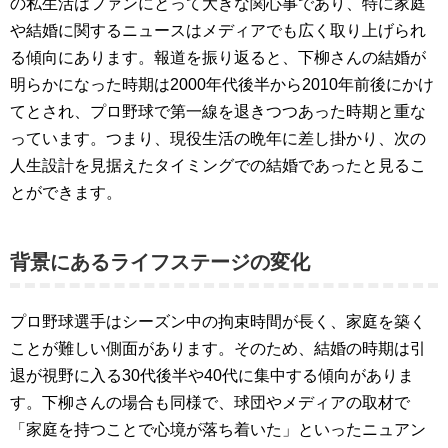
の私生活はファンにとって大きな関心事であり、特に家庭
や結婚に関するニュースはメディアでも広く取り上げられ
る傾向にあります。報道を振り返ると、下柳さんの結婚が
明らかになった時期は2000年代後半から2010年前後にかけ
てとされ、プロ野球で第一線を退きつつあった時期と重な
っています。つまり、現役生活の晩年に差し掛かり、次の
人生設計を見据えたタイミングでの結婚であったと見るこ
とができます。
背景にあるライフステージの変化
プロ野球選手はシーズン中の拘束時間が長く、家庭を築く
ことが難しい側面があります。そのため、結婚の時期は引
退が視野に入る30代後半や40代に集中する傾向がありま
す。下柳さんの場合も同様で、球団やメディアの取材で
「家庭を持つことで心境が落ち着いた」といったニュアン