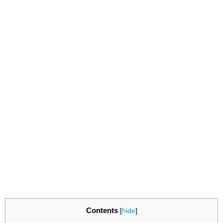
Contents
[
hide
]