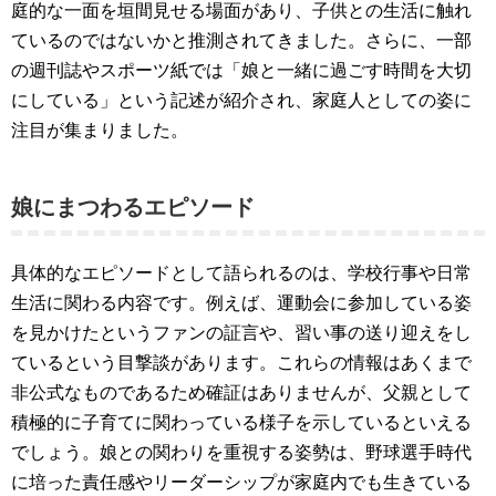
庭的な一面を垣間見せる場面があり、子供との生活に触れ
ているのではないかと推測されてきました。さらに、一部
の週刊誌やスポーツ紙では「娘と一緒に過ごす時間を大切
にしている」という記述が紹介され、家庭人としての姿に
注目が集まりました。
娘にまつわるエピソード
具体的なエピソードとして語られるのは、学校行事や日常
生活に関わる内容です。例えば、運動会に参加している姿
を見かけたというファンの証言や、習い事の送り迎えをし
ているという目撃談があります。これらの情報はあくまで
非公式なものであるため確証はありませんが、父親として
積極的に子育てに関わっている様子を示しているといえる
でしょう。娘との関わりを重視する姿勢は、野球選手時代
に培った責任感やリーダーシップが家庭内でも生きている