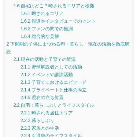
1.6
自宅はどこ？噂されるエリアと根拠
1.6.1
噂されるエリア
1.6.2
報道やインタビューでのヒント
1.6.3
ファンの間での推測
1.6.4
総合的な見解
2
下柳剛の子供にまつわる噂・暮らし・現在の活動を徹底解
説
2.1
現在の活動と子育ての近況
2.1.1
野球解説者としての活動
2.1.2
イベントや講演活動
2.1.3
子育てにおけるエピソード
2.1.4
プライベートと仕事の両立
2.1.5
現在の立ち位置
2.2
自宅：暮らしぶりとライフスタイル
2.2.1
噂される居住エリア
2.2.2
暮らしぶり
2.2.3
家族との生活
2.2.4
引退後のライフスタイル