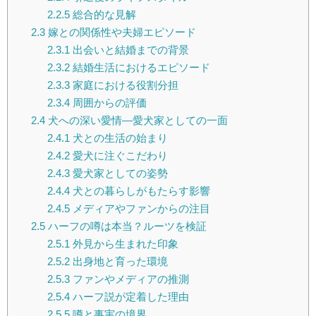
2.2.5
総合的な見解
2.3
嫁との関係性や夫婦エピソード
2.3.1
出会いと結婚までの背景
2.3.2
結婚生活におけるエピソード
2.3.3
家庭における役割分担
2.3.4
周囲からの評価
2.4
犬への深い愛情―愛犬家としての一面
2.4.1
犬との生活の始まり
2.4.2
愛犬に注ぐこだわり
2.4.3
愛犬家としての姿勢
2.4.4
犬との暮らしがもたらす影響
2.4.5
メディアやファンからの注目
2.5
ハーフの噂は本当？ルーツを検証
2.5.1
外見から生まれた印象
2.5.2
出身地と育った環境
2.5.3
ファンやメディアの推測
2.5.4
ハーフ説が定着した理由
2.5.5
噂と事実の境界