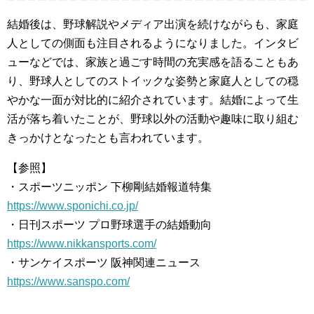
結婚後は、野球解説やメディア出演を続けながらも、家庭
人としての側面も注目されるようになりました。インタビ
ューなどでは、家族と過ごす時間の充実感を語ることもあ
り、野球人としてのストイックな姿勢と家庭人としての穏
やかな一面が対比的に紹介されています。結婚によって生
活が落ち着いたことが、野球以外の活動や趣味に取り組む
きっかけとなったとも言われています。
【参照】
・スポーツニッポン 下柳剛結婚報道特集
https://www.sponichi.co.jp/
・日刊スポーツ プロ野球選手の結婚動向
https://www.nikkansports.com/
・サンケイスポーツ 阪神関連ニュース
https://www.sanspo.com/