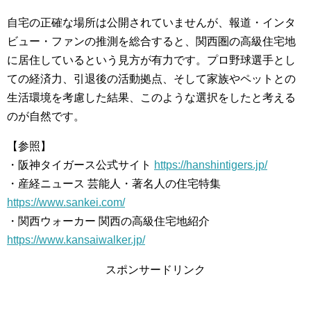
自宅の正確な場所は公開されていませんが、報道・インタ
ビュー・ファンの推測を総合すると、関西圏の高級住宅地
に居住しているという見方が有力です。プロ野球選手とし
ての経済力、引退後の活動拠点、そして家族やペットとの
生活環境を考慮した結果、このような選択をしたと考える
のが自然です。
【参照】
・阪神タイガース公式サイト
https://hanshintigers.jp/
・産経ニュース 芸能人・著名人の住宅特集
https://www.sankei.com/
・関西ウォーカー 関西の高級住宅地紹介
https://www.kansaiwalker.jp/
スポンサードリンク