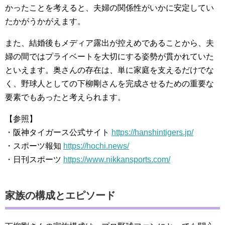
かったことを考えると、夫婦の関係性がいかに安定してい
たかがうかがえます。
また、結婚後もメディア露出が控えめであることから、夫
婦の間ではプライベートを大切にする姿勢が貫かれていた
といえます。奥さんの存在は、単に家庭を支えるだけでな
く、野球人としての下柳剛さんを完成させるための重要な
要素でもあったと考えられます。
【参照】
・阪神タイガース公式サイト
https://hanshintigers.jp/
・スポーツ報知
https://hochi.news/
・日刊スポーツ
https://www.nikkansports.com/
家族の構成とエピソード