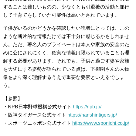
することは難しいものの、少なくとも引退後の活動と並行
して子育てをしていた可能性は高いとされています。
子供がいるのかどうかを確認したい読者にとっては、この
ような断片的な情報だけでは不十分に感じるかもしれませ
ん。ただ、著名人のプライベートは本人や家族の安全のた
めに公にされにくく、確実な情報は限られていることも理
解する必要があります。それでも、子供と過ごす姿や家族
を大切にする姿勢が語られている点は、下柳剛さんの人物
像をより深く理解するうえで重要な要素といえるでしょ
う。
【参照】
・NPB日本野球機構公式サイト
https://npb.jp/
・阪神タイガース公式サイト
https://hanshintigers.jp/
・スポーツニッポン公式サイト
https://www.sponichi.co.jp/