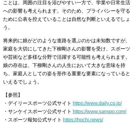
ことは、周囲の注目を浴びやすい一方で、学業や日常生活
への影響も考えられます。そのため、プライバシーを守る
ために公表を控えていることは自然な判断といえるでしょ
う。
将来的に娘がどのような進路を選ぶのかは未知数ですが、
家庭を大切にしてきた下柳剛さんの影響を受け、スポーツ
や芸術など多様な分野で活躍する可能性も考えられます。
娘の存在は、下柳剛さんの人生において大きな意味を持
ち、家庭人としての姿を形作る重要な要素になっていると
いえるでしょう。
【参照】
・デイリースポーツ公式サイト
https://www.daily.co.jp/
・サンケイスポーツ公式サイト
https://www.sanspo.com/
・スポーツ報知公式サイト
https://hochi.news/