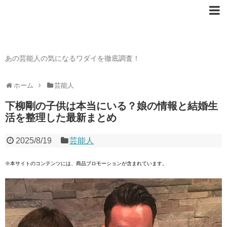
芸能人の〇〇なワダイ
あの芸能人の気になるワダイを徹底調査！
ホーム
芸能人
下柳剛の子供は本当にいる？娘の情報と結婚生
活を整理した最新まとめ
2025/8/19
芸能人
※本サイトのコンテンツには、商品プロモーションが含まれています。