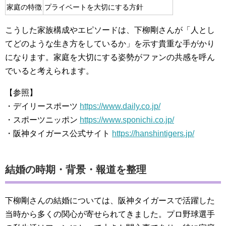
家庭の特徴
プライベートを大切にする方針
こうした家族構成やエピソードは、下柳剛さんが「人とし
てどのような生き方をしているか」を示す貴重な手がかり
になります。家庭を大切にする姿勢がファンの共感を呼ん
でいると考えられます。
【参照】
・デイリースポーツ
https://www.daily.co.jp/
・スポーツニッポン
https://www.sponichi.co.jp/
・阪神タイガース公式サイト
https://hanshintigers.jp/
結婚の時期・背景・報道を整理
下柳剛さんの結婚については、阪神タイガースで活躍した
当時から多くの関心が寄せられてきました。プロ野球選手