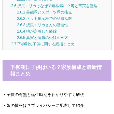
2.6
沢尻エリカはなぜ関連検索に？噂と事実を整理
2.6.1
芸能界とスポーツ界の接点
2.6.2
ネット掲示板での話題拡散
2.6.3
沢尻エリカさんの話題性
2.6.4
噂が定着した経緯
2.6.5
真実と情報の受け止め方
2.7
下柳剛の子供に関する総括まとめ
下柳剛に子供はいる？家族構成と最新情
報まとめ
・子供の有無と誕生時期をわかりやすく解説
・娘の情報は？プライバシーに配慮して紹介