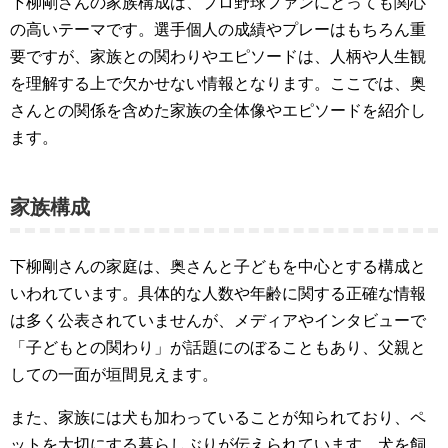
下柳剛さんの家族構成は、プロ野球ファンにとっても関心
の高いテーマです。選手個人の成績やプレーはもちろん重
要ですが、家族との関わりやエピソードは、人柄や人生観
を理解する上で欠かせない情報となります。ここでは、奥
さんとの関係を含めた家族の全体像やエピソードを紹介し
ます。
家族構成
下柳剛さんの家庭は、奥さんと子どもを中心とする構成と
いわれています。具体的な人数や年齢に関する正確な情報
は多く公表されていませんが、メディアやインタビューで
「子どもとの関わり」が話題にのぼることもあり、父親と
しての一面が垣間見えます。
また、家族には犬も加わっていることが知られており、ペ
ットを大切にする暮らしぶりが伝えられています。犬を飼