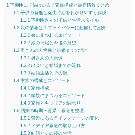
1
下柳剛に子供はいる？家族構成と最新情報まとめ
1.1
子供の有無と誕生時期をわかりやすく解説
1.1.1
下柳剛さんの子供と生活スタイル
1.2
娘の情報は？プライバシーに配慮して紹介
1.2.1
娘にまつわるエピソード
1.2.2
娘の情報と今後の展望
1.3
奥さんの人物像と結婚までの流れ
1.3.1
奥さんの人物像
1.3.2
出会いと結婚までの流れ
1.3.3
結婚生活とその後
1.4
家族の構成とエピソード
1.4.1
家族構成
1.4.2
家族にまつわるエピソード
1.4.3
家族とキャリアの関わり
1.5
結婚の時期・背景・報道を整理
1.5.1
背景にあるライフステージの変化
1.5.2
メディア報道の取り上げ方
1.5.3
結婚とその後の生活