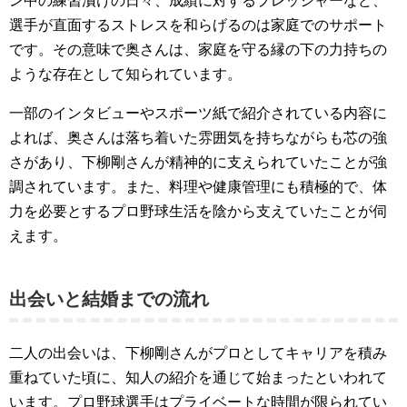
ン中の練習漬けの日々、成績に対するプレッシャーなど、
選手が直面するストレスを和らげるのは家庭でのサポート
です。その意味で奥さんは、家庭を守る縁の下の力持ちの
ような存在として知られています。
一部のインタビューやスポーツ紙で紹介されている内容に
よれば、奥さんは落ち着いた雰囲気を持ちながらも芯の強
さがあり、下柳剛さんが精神的に支えられていたことが強
調されています。また、料理や健康管理にも積極的で、体
力を必要とするプロ野球生活を陰から支えていたことが伺
えます。
出会いと結婚までの流れ
二人の出会いは、下柳剛さんがプロとしてキャリアを積み
重ねていた頃に、知人の紹介を通じて始まったといわれて
います。プロ野球選手はプライベートな時間が限られてい