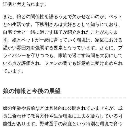
証拠と考えられます。
また、娘との関係性を語るうえで欠かせないのが、ペット
との生活です。下柳剛さんは犬好きとして知られており、
自宅で犬と一緒に過ごす様子が紹介されたことがありま
す。娘とペットが一緒に育っていく環境は、家庭における
温かい雰囲気を強調する要素となっています。さらに、プ
ライバシーを守りつつも、家族で過ごす時間を大切にして
いる点が評価され、ファンの間でも好意的に受け止められ
ています。
娘の情報と今後の展望
娘の年齢や名前などは具体的に公開されていませんが、成
長に合わせて教育方針や生活環境に工夫を凝らしている可
能性があります。野球選手の家庭という特別な環境で育つ