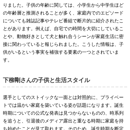
りました。子供の年齢に関しては、小学生から中学生ほど
の年齢層と推測されることが多く、家庭内でのエピソード
についても雑誌記事やテレビ番組で断片的に紹介されたこ
とがあります。例えば、自宅での時間を大切にしているこ
とや、動物好きとして犬と触れ合うシーンが家庭生活に密
接に関わっていると報じられました。こうした情報は、子
供がいるという事実を補強する要素の一つとされていま
す。
下柳剛さんの子供と生活スタイル
選手としてのストイックな一面とは対照的に、プライベー
トでは温かい家庭を築いている姿が話題になります。誕生
時期についての公式な発表は見つからないものの、時系列
を追うと、引退後のメディア露出と重なる時期に家庭を持
ち始めたことが見て取れます。そのため、誕生時期を断定