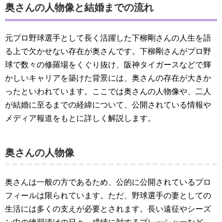
奥さんの人物像と結婚までの流れ
元プロ野球選手として長く活躍した下柳剛さんの人生を語
る上で欠かせない存在が奥さんです。下柳剛さんがプロ野
球で数々の修羅場をくぐり抜け、阪神タイガースなどで輝
かしいキャリアを築けた背景には、奥さんの存在が大きか
ったといわれています。ここでは奥さんの人物像や、二人
が結婚に至るまでの経緯について、公開されている情報や
メディア報道をもとに詳しく解説します。
奥さんの人物像
奥さんは一般の方であるため、公的に公開されているプロ
フィールは限られています。ただ、野球選手の妻としての
生活には多くの支えが必要とされます。長い遠征やシーズ