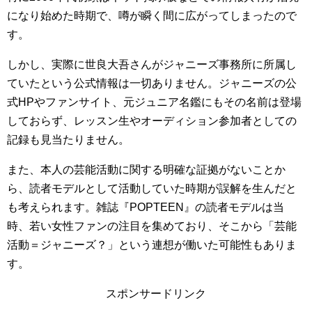
になり始めた時期で、噂が瞬く間に広がってしまったので
す。
しかし、実際に世良大吾さんがジャニーズ事務所に所属し
ていたという公式情報は一切ありません。ジャニーズの公
式HPやファンサイト、元ジュニア名鑑にもその名前は登場
しておらず、レッスン生やオーディション参加者としての
記録も見当たりません。
また、本人の芸能活動に関する明確な証拠がないことか
ら、読者モデルとして活動していた時期が誤解を生んだと
も考えられます。雑誌『POPTEEN』の読者モデルは当
時、若い女性ファンの注目を集めており、そこから「芸能
活動＝ジャニーズ？」という連想が働いた可能性もありま
す。
スポンサードリンク