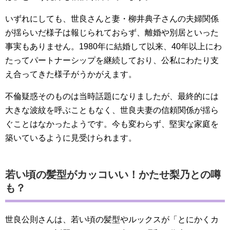
いずれにしても、世良さんと妻・柳井典子さんの夫婦関係
が揺らいだ様子は報じられておらず、離婚や別居といった
事実もありません。1980年に結婚して以来、40年以上にわ
たってパートナーシップを継続しており、公私にわたり支
え合ってきた様子がうかがえます。
不倫疑惑そのものは当時話題になりましたが、最終的には
大きな波紋を呼ぶこともなく、世良夫妻の信頼関係が揺ら
ぐことはなかったようです。今も変わらず、堅実な家庭を
築いているように見受けられます。
若い頃の髪型がカッコいい！かたせ梨乃との噂
も？
世良公則さんは、若い頃の髪型やルックスが「とにかくカ