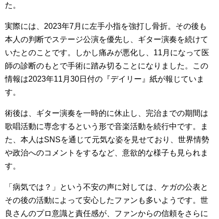
た。
実際には、2023年7月に左手小指を強打し骨折。その後も
本人の判断でステージ公演を優先し、ギター演奏を続けて
いたとのことです。しかし痛みが悪化し、11月になって医
師の診断のもとで手術に踏み切ることになりました。この
情報は2023年11月30日付の『デイリー』紙が報じていま
す。
術後は、ギター演奏を一時的に休止し、完治までの期間は
歌唱活動に専念するという形で音楽活動を続行中です。ま
た、本人はSNSを通じて元気な姿を見せており、世界情勢
や政治へのコメントをするなど、意欲的な様子も見られま
す。
「病気では？」という不安の声に対しては、ケガの公表と
その後の活動によって安心したファンも多いようです。世
良さんのプロ意識と責任感が、ファンからの信頼をさらに