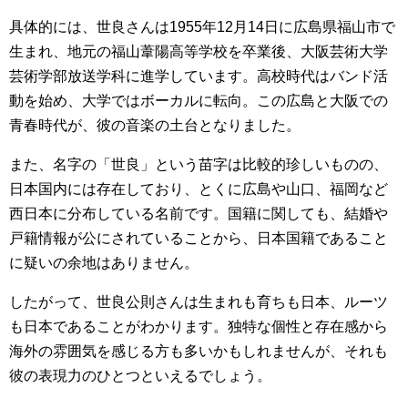
具体的には、世良さんは1955年12月14日に広島県福山市で
生まれ、地元の福山葦陽高等学校を卒業後、大阪芸術大学
芸術学部放送学科に進学しています。高校時代はバンド活
動を始め、大学ではボーカルに転向。この広島と大阪での
青春時代が、彼の音楽の土台となりました。
また、名字の「世良」という苗字は比較的珍しいものの、
日本国内には存在しており、とくに広島や山口、福岡など
西日本に分布している名前です。国籍に関しても、結婚や
戸籍情報が公にされていることから、日本国籍であること
に疑いの余地はありません。
したがって、世良公則さんは生まれも育ちも日本、ルーツ
も日本であることがわかります。独特な個性と存在感から
海外の雰囲気を感じる方も多いかもしれませんが、それも
彼の表現力のひとつといえるでしょう。