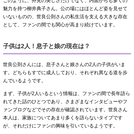
このように、外見の美しさだけでなく、内面からも多くの
魅力を持つ柳井典子さん。公の場にはほとんど姿を見せて
いないものの、世良公則さんの私生活を支える大きな存在
として、ファンの間でも関心が高まり続けています。
子供は2人！息子と娘の現在は？
世良公則さんには、息子さんと娘さんの2人の子供がいま
す。どちらもすでに成人しており、それぞれ異なる道を歩
んでいるようです。
まず、子供が2人いるという情報は、ファンの間で長年語ら
れてきた話のひとつであり、さまざまなインタビューやフ
ァンブログなどでその存在が確認されています。世良さん
本人は、家族についてあまり多くを語らないタイプです
が、それだけにファンの興味を引いているようです。