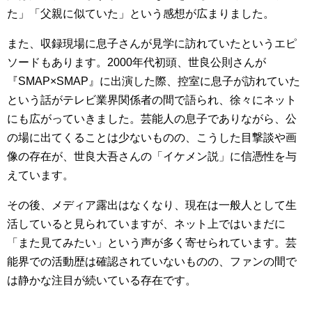
た」「父親に似ていた」という感想が広まりました。
また、収録現場に息子さんが見学に訪れていたというエピ
ソードもあります。2000年代初頭、世良公則さんが
『SMAP×SMAP』に出演した際、控室に息子が訪れていた
という話がテレビ業界関係者の間で語られ、徐々にネット
にも広がっていきました。芸能人の息子でありながら、公
の場に出てくることは少ないものの、こうした目撃談や画
像の存在が、世良大吾さんの「イケメン説」に信憑性を与
えています。
その後、メディア露出はなくなり、現在は一般人として生
活していると見られていますが、ネット上ではいまだに
「また見てみたい」という声が多く寄せられています。芸
能界での活動歴は確認されていないものの、ファンの間で
は静かな注目が続いている存在です。