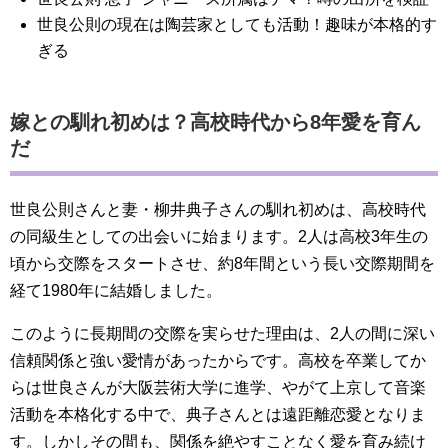
世良公則の現在は陶芸家としても活動！趣味が本格的す
ぎる
嫁との馴れ初めは？高校時代から8年愛を育ん
だ
世良公則さんと妻・柳井典子さんの馴れ初めは、高校時代
の同級生としての出会いに始まります。2人は高校3年生の
頃から交際をスタートさせ、約8年間という長い交際期間を
経て1980年に結婚しました。
このように長期間の交際を実らせた理由は、2人の間に深い
信頼関係と強い愛情があったからです。高校を卒業してか
らは世良さんが大阪芸術大学に進学、やがて上京して音楽
活動を本格化する中で、典子さんとは遠距離恋愛となりま
す。しかしその間も、関係を絶やすことなく愛を育み続け