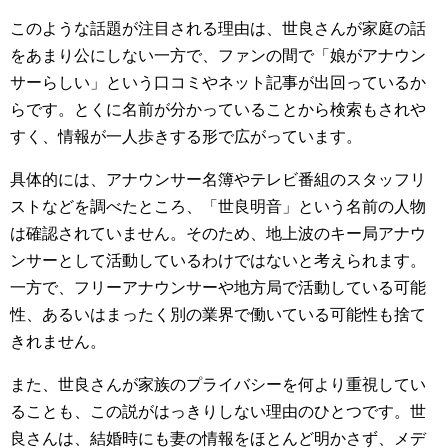
このような話題が注目される理由は、世良さんが家庭の話
をあまり公にしない一方で、ファンの間で「娘がアナウン
サーらしい」という口コミやネット記事が出回っているか
らです。とくに名前が分かっていることから検索もされや
すく、情報が一人歩きする形で広がっています。
具体的には、アナウンサー名簿やテレビ番組のスタッフリ
ストなどを調べたところ、「世良明音」という名前の人物
は確認されていません。そのため、地上波のキー局アナウ
ンサーとして活動しているわけではないと考えられます。
一方で、フリーアナウンサーや地方局で活動している可能
性、あるいはまったく別の業界で働いている可能性も捨て
きれません。
また、世良さんが家族のプライバシーを何より重視してい
ることも、この説がはっきりしない理由のひとつです。世
良さんは、結婚時にも妻の情報をほとんど明かさず、メデ