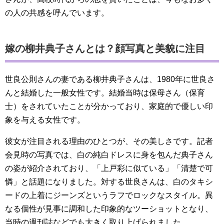
の人の共感を呼んでいます。
嫁の柳井典子さんとは？顔写真と美貌に注目
世良公則さんの妻である柳井典子さんは、1980年に世良さ
んと結婚した一般女性です。結婚当時は保母さん（保育
士）をされていたことが分かっており、家庭的で優しい印
象を与える女性です。
彼女が注目される理由のひとつが、その美しさです。記者
会見時の写真では、白の純白ドレスに身を包んだ典子さん
の姿が紹介されており、「上戸彩に似ている」「清楚で可
憐」と話題になりました。対する世良さんは、白のタキシ
ードの上着にジーンズというラフでロックなスタイル。異
なる個性が見事に調和した印象的なツーショットとなり、
当時の週刊誌などでも大きく取り上げられました。