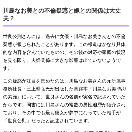
川島なお美との不倫疑惑と嫁との関係は大丈
夫？
世良公則さんには、過去に女優・川島なお美さんとの不倫
疑惑が報じられたことがあります。この報道はかなり具体
的な内容を含んでいたものの、その後の対応や家庭の状況
を見る限り、夫婦関係に大きな影響は出ていないようで
す。
この疑惑が注目を集めたのは、川島なお美さんの元所属事
務所社長・三上喬弘氏が出版した暴露本『川島なお美 偽り
の素顔』において、世良さんの名前が実名で記されていた
からです。同書には川島さんの複数の男性遍歴が紹介され
ており、その中でも最も彼女が夢中になっていた相手が
「世良公則」だったと記述されています。