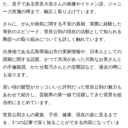
た、息子である世良大吾さんの画像やイケメン説、ジャニ
ーズ所属の噂まで、幅広く取り上げています。
さらに、がんや病気に関する不安の真相、実際に経験した
骨折のエピソード、世良公則の現在の活動として知られる
陶芸への取り組みについても詳しく触れています。
出身地である広島県福山市の実家情報や、日本人としての
国籍に関する話題、かつて共演があった川島なお美さんと
の不倫疑惑、かたせ梨乃さんとの交際説など、過去の噂に
も迫ります。
若い頃の髪型がカッコいいと評判だった世良公則の魅力も
あわせて紹介し、芸能界の第一線で活躍してきた背景を総
合的にまとめています。
世良公則さんの家族、子供、健康、現在の姿に至るまで
を、1つの記事で深く知ることができる内容になっていま