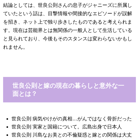
結論としては、世良公則さんの息子がジャニーズに所属し
ていたという話は、目撃情報や間接的なエピソードが誤解
を招き、ネット上で独り歩きしたものであると考えられま
す。現在は芸能界とは無関係の一般人として生活している
と見られており、今後もそのスタンスは変わらないかもし
れません。
世良公則と嫁の現在の暮らしと意外な一
面とは？
世良公則 病気やけがの真相…がんではなく骨折だった
世良公則 実家と国籍について。広島出身で日本人
世良公則 川島なお美との不倫疑惑と嫁との関係は大丈