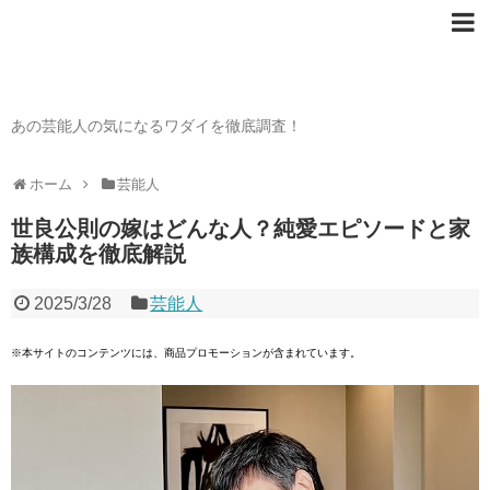
芸能人の〇〇なワダイ
あの芸能人の気になるワダイを徹底調査！
ホーム
芸能人
世良公則の嫁はどんな人？純愛エピソードと家
族構成を徹底解説
2025/3/28
芸能人
※本サイトのコンテンツには、商品プロモーションが含まれています。