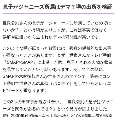
息子がジャニーズ所属はデマ？噂の出所を検証
世良公則さんの息子が「ジャニーズに所属していたのでは
ないか？」という噂がありますが、これは事実ではなく、
誤解や勘違いから生まれたデマの可能性が高いです。
このような噂が広まった背景には、複数の偶然的な出来事
が重なったことがあります。まず、世良さんがテレビ番組
『SMAP×SMAP』に出演した際、息子とされる人物が収録
を見学していたという話があります。そしてこの話に、
SMAPの木村拓哉さんが世良さんのファンで、過去にコン
ト番組で世良さんの真似（パロディ）をしていたというエ
ピソードが重なります。
この2つの出来事が混ざり合い、「世良公則の息子はジャニ
ーズと関係があるのでは？」という見方が広まりました。
特に2000年代初頭はネット掲示板などでの情報共有が活発