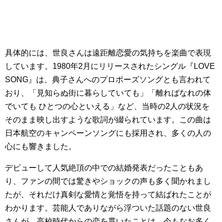
具体的には、世良さんは遠距離恋愛の気持ちを楽曲で表現
しています。1980年2月にリリースされたシングル『LOVE
SONG』は、典子さんへのプロポーズソングとも言われて
おり、「見知らぬ街に暮らしていても」「離ればなれの体
でいても ひとつの心といえる」など、当時の2人の状況を
そのまま映し出すような歌詞が綴られています。この曲は
日本航空のキャンペーンソングにも採用され、多くの人の
心にも響きました。
デビューして人気絶頂の中での結婚発表だったこともあ
り、ファンの間では驚きやショックの声も多く聞かれまし
たが、それだけ真剣な愛情と覚悟を持って結ばれたことが
わかります。芸能人でありながら浮ついた話題のない世良
さんが、高校時代からの恋を貫いたことは、今もなお多く