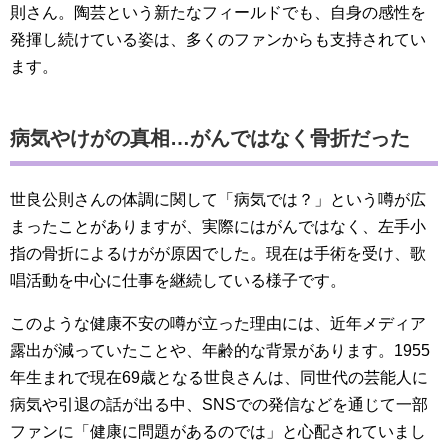
則さん。陶芸という新たなフィールドでも、自身の感性を
発揮し続けている姿は、多くのファンからも支持されてい
ます。
病気やけがの真相…がんではなく骨折だった
世良公則さんの体調に関して「病気では？」という噂が広
まったことがありますが、実際にはがんではなく、左手小
指の骨折によるけがが原因でした。現在は手術を受け、歌
唱活動を中心に仕事を継続している様子です。
このような健康不安の噂が立った理由には、近年メディア
露出が減っていたことや、年齢的な背景があります。1955
年生まれで現在69歳となる世良さんは、同世代の芸能人に
病気や引退の話が出る中、SNSでの発信などを通じて一部
ファンに「健康に問題があるのでは」と心配されていまし