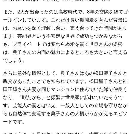
また、2人が出会ったのは高校時代で、8年の交際を経てゴ
ールインしています。これだけ長い期間愛を育んだ背景に
は、お互いを深く理解し合い、支え合ってきた時間があり
ます。芸能界という不安定な世界で成功をつかみながら
も、プライベートでは変わらぬ愛を貫く世良さんの姿勢
は、典子さんの内面の魅力によるところも大きいと言える
でしょう。
さらに意外な情報として、典子さんはあの松田聖子さんと
親交があったことでも知られています。松田聖子さんと神
田正輝さん夫妻が同じマンションに住んでいた縁で仲良く
なり、「暇だから」と頻繁に世良家に訪れていたそうで
す。芸能人の妻とはいえ、一般人としての立場を守りなが
らも自然体で交流する典子さんの人柄がうかがえるエピソ
ードです。