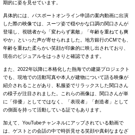
期的に姿を見せています。
具体的には、パスポートオンライン申請の案内動画に出演
した際の映像では、スーツ姿で穏やかな口調の関口さんが
登場し、視聴者から「変わらず素敵」「年齢を重ねても爽
やか」といった声が寄せられました。地方銀行のCMでも、
年齢を重ねた柔らかい笑顔が印象的に映し出されており、
現在のビジュアルをはっきりと確認できます。
また、2022年以降に本格化した熱海での建築プロジェクト
でも、現地での活動写真や本人が建物について語る映像が
紹介されることがあり、私服姿でリラックスした関口さん
の様子が注目されました。これらの画像は、関口さんが単
に「俳優」としてではなく、「表現者」「創造者」として
の側面を持って活動している証でもあります。
加えて、YouTubeチャンネルにアップされている動画で
は、ゲストとの会話の中で時折見せる笑顔や真剣なまなざ