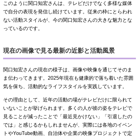
このように関口知宏さんは、テレビだけでなく多様な媒体
で自分の表現を発信し続けています。従来の枠にとらわれ
ない活動スタイルが、今の関口知宏さんの大きな魅力とな
っているのです。
現在の画像で見る最新の近影と活動風景
関口知宏さんの現在の様子は、画像や映像を通じてそのま
ま伝わってきます。2025年現在も健康的で落ち着いた雰囲
気を保ち、活動的なライフスタイルを実践しています。
その理由として、近年の活動の場がテレビだけに限られて
いないことが挙げられます。多くの人が彼の姿をテレビで
見ることが減ったことで「最近見かけない」「引退したの
では」と感じるかもしれませんが、実際には各地のイベン
トやYouTube動画、自治体や企業の映像プロジェクトで定