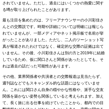
されていません。ただし、過去にはいくつかの熱愛に関す
る噂が取り上げられたことがあります。
最も注目を集めたのは、フリーアナウンサーの小川彩佳さ
んとの交際説です。時期や詳細については明確には報じら
れていませんが、一部メディアやネット掲示板で名前が挙
がったことがありました。ただし、二人のツーショット写
真が報道されたわけではなく、確定的な交際の証拠は出て
いません。その後、小川彩佳さんは別の方と2019年に結婚
しているため、仮に関口さんと関係があったとしても、そ
れは過去の話だった可能性があります。
その他、業界関係者や共演者との交際報道は見当たらず、
週刊誌などでもスキャンダル的な話題にはなっていませ
ん。これには関口さん自身の穏やかな性格や、派手な交友
関係を築かない姿勢も関係していると考えられます。加え
て、長く旅に出る仕事を続けていたことから、都内での目