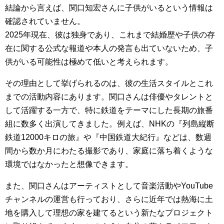
結論から言えば、関口知宏さんに子供がいるという情報は
確認されていません。
2025年現在、彼は独身であり、これまで結婚歴や子供の存
在に関する公式な報道や本人の発言も出ていないため、子
供がいる可能性は極めて低いと考えられます。
その理由として挙げられるのは、彼の生活スタイルとこれ
までの活動内容にあります。関口さんは俳優やタレントと
して活躍する一方で、特に鉄道をテーマにした長期の旅番
組に数多く出演してきました。例えば、NHKの『列島縦断
鉄道12000キロの旅』や『中国鉄道大紀行』などは、数週
間から数か月にわたる撮影であり、家庭に落ち着くような
環境ではなかったと想像できます。
また、関口さんはアーティストとして音楽活動やYouTube
チャンネルの運営も行っており、さらに近年では熱海に土
地を購入して理想の家を建てるという新たなプロジェクト