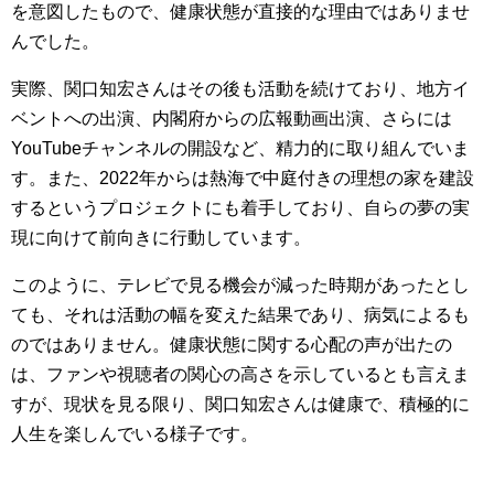
を意図したもので、健康状態が直接的な理由ではありませ
んでした。
実際、関口知宏さんはその後も活動を続けており、地方イ
ベントへの出演、内閣府からの広報動画出演、さらには
YouTubeチャンネルの開設など、精力的に取り組んでいま
す。また、2022年からは熱海で中庭付きの理想の家を建設
するというプロジェクトにも着手しており、自らの夢の実
現に向けて前向きに行動しています。
このように、テレビで見る機会が減った時期があったとし
ても、それは活動の幅を変えた結果であり、病気によるも
のではありません。健康状態に関する心配の声が出たの
は、ファンや視聴者の関心の高さを示しているとも言えま
すが、現状を見る限り、関口知宏さんは健康で、積極的に
人生を楽しんでいる様子です。