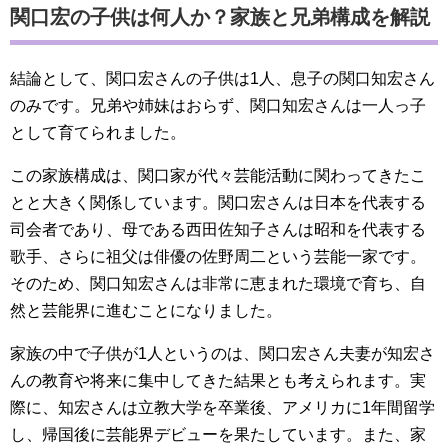
関口宏の子供は何人か？家族と兄弟構成を解説
結論として、関口宏さんの子供は1人、息子の関口知宏さん
のみです。兄弟や姉妹はおらず、関口知宏さんは一人っ子
として育てられました。
この家族構成は、関口家が代々芸能活動に関わってきたこ
とと大きく関係しています。関口宏さんは日本を代表する
司会者であり、母である西田佐知子さんは昭和を代表する
歌手、さらに祖父は俳優の佐野周二という芸能一家です。
そのため、関口知宏さんは非常に恵まれた環境で育ち、自
然と芸能界に進むことになりました。
家族の中で子供が1人というのは、関口宏さん夫妻が知宏さ
んの教育や将来に集中してきた結果とも考えられます。実
際に、知宏さんは立教大学を卒業後、アメリカに1年間留学
し、帰国後に芸能界デビューを果たしています。また、家