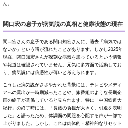
ん。
関口宏の息子が病気説の真相と健康状態の現在
関口宏さんの息子である関口知宏さんに、過去「病気では
ないか」という噂が流れたことがあります。しかし2025年
現在、関口知宏さんが深刻な病気を患っているという情報
や報道は確認されていません。元気に多方面で活動してお
り、病気説には信憑性が薄いと考えられます。
こうした病気説がささやかれた背景には、テレビやメディ
アへの露出が一時期減ったことや、旅番組のような長期企
画の終了が関係していると見られます。特に「中国鉄道大
紀行」の終了時には、「長旅の負担が大きく、引退を表明
した」と語ったため、体調面の問題を心配する声が一部で
上がりました。しかし、これは肉体的・精神的なリセット