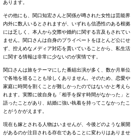
あります。
その他にも、関口知宏さんと関係が噂された女性は芸能界
内外に数人いるとされますが、いずれも信憑性のある根拠
には乏しく、本人から交際や婚約に関する言及もされてい
ません。関口さんは自身のプライベートをほとんど公にせ
ず、控えめなメディア対応を貫いていることから、私生活
に関する情報は非常に少ないのが実情です。
関口さんは旅をテーマにした番組出演が多く、数か月単位
で各地を巡ることも珍しくありません。そのため、恋愛や
家庭に時間を割くことが難しかったのではないかと考えら
れます。実際に彼自身も「相手を探す時間がなかった」と
語ったことがあり、結婚に強い執着を持ってこなかったこ
とがうかがえます。
現在も嫁とされる人物はいませんが、今後どのような展開
があるのか注目される存在であることに変わりはありませ