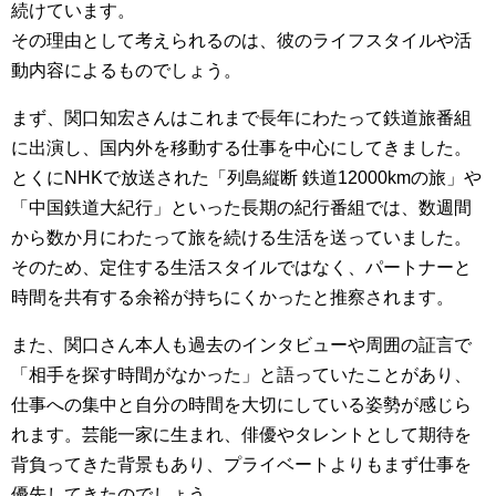
続けています。
その理由として考えられるのは、彼のライフスタイルや活
動内容によるものでしょう。
まず、関口知宏さんはこれまで長年にわたって鉄道旅番組
に出演し、国内外を移動する仕事を中心にしてきました。
とくにNHKで放送された「列島縦断 鉄道12000kmの旅」や
「中国鉄道大紀行」といった長期の紀行番組では、数週間
から数か月にわたって旅を続ける生活を送っていました。
そのため、定住する生活スタイルではなく、パートナーと
時間を共有する余裕が持ちにくかったと推察されます。
また、関口さん本人も過去のインタビューや周囲の証言で
「相手を探す時間がなかった」と語っていたことがあり、
仕事への集中と自分の時間を大切にしている姿勢が感じら
れます。芸能一家に生まれ、俳優やタレントとして期待を
背負ってきた背景もあり、プライベートよりもまず仕事を
優先してきたのでしょう。