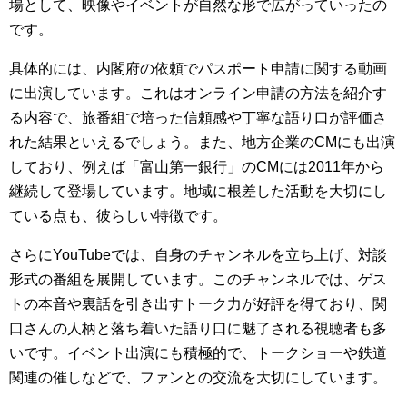
場として、映像やイベントが自然な形で広がっていったの
です。
具体的には、内閣府の依頼でパスポート申請に関する動画
に出演しています。これはオンライン申請の方法を紹介す
る内容で、旅番組で培った信頼感や丁寧な語り口が評価さ
れた結果といえるでしょう。また、地方企業のCMにも出演
しており、例えば「富山第一銀行」のCMには2011年から
継続して登場しています。地域に根差した活動を大切にし
ている点も、彼らしい特徴です。
さらにYouTubeでは、自身のチャンネルを立ち上げ、対談
形式の番組を展開しています。このチャンネルでは、ゲス
トの本音や裏話を引き出すトーク力が好評を得ており、関
口さんの人柄と落ち着いた語り口に魅了される視聴者も多
いです。イベント出演にも積極的で、トークショーや鉄道
関連の催しなどで、ファンとの交流を大切にしています。