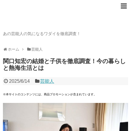
芸能人の〇〇なワダイ
あの芸能人の気になるワダイを徹底調査！
ホーム
芸能人
関口知宏の結婚と子供を徹底調査！今の暮らし
と熱海生活とは
2025/6/14
芸能人
※本サイトのコンテンツには、商品プロモーションが含まれています。