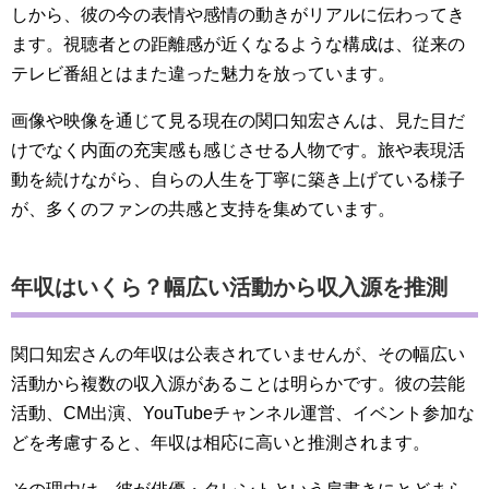
しから、彼の今の表情や感情の動きがリアルに伝わってき
ます。視聴者との距離感が近くなるような構成は、従来の
テレビ番組とはまた違った魅力を放っています。
画像や映像を通じて見る現在の関口知宏さんは、見た目だ
けでなく内面の充実感も感じさせる人物です。旅や表現活
動を続けながら、自らの人生を丁寧に築き上げている様子
が、多くのファンの共感と支持を集めています。
年収はいくら？幅広い活動から収入源を推測
関口知宏さんの年収は公表されていませんが、その幅広い
活動から複数の収入源があることは明らかです。彼の芸能
活動、CM出演、YouTubeチャンネル運営、イベント参加な
どを考慮すると、年収は相応に高いと推測されます。