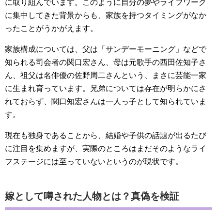
に取り組んでいます。このように自分の夢やライフワーク
に集中してきた背景からも、家族を持つタイミングがなか
ったことがうかがえます。
家族構成については、父は「サンデーモーニング」などで
知られる司会者の関口宏さん、母は元歌手の西田佐知子さ
ん、祖父は名俳優の佐野周二さんという、まさに芸能一家
に生まれ育っています。兄弟については存在が明らかにさ
れておらず、関口知宏さんは一人っ子として知られていま
す。
現在も独身であることから、結婚や子供の話題が出るたび
に注目を集めますが、実際のところはまだそのようなライ
フステージには至っていないというのが現状です。
嫁として噂された人物とは？真偽を検証