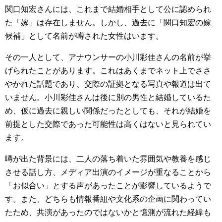
関口知宏さんには、これまで結婚相手として公に認められ
た「嫁」は存在しません。しかし、過去に「関口知宏の嫁
候補」として名前が噂された女性はいます。
その一人として、アナウンサーの小川彩佳さんの名前が挙
げられたことがあります。これはあくまでネット上でささ
やかれた話題であり、交際の証拠となる写真や報道は出て
いません。小川彩佳さんは後に別の男性と結婚しているた
め、仮に過去に親しい関係だったとしても、それが結婚を
前提とした交際であった可能性は高くはないと見られてい
ます。
噂が出た背景には、二人の落ち着いた雰囲気や教養を感じ
させる話し方、メディア出演のイメージが重なることから
「お似合い」とする声があったことが影響しているようで
す。また、どちらも情報番組や文化系の企画に関わってい
たため、共演があったのではないかと憶測が流れた経緯も