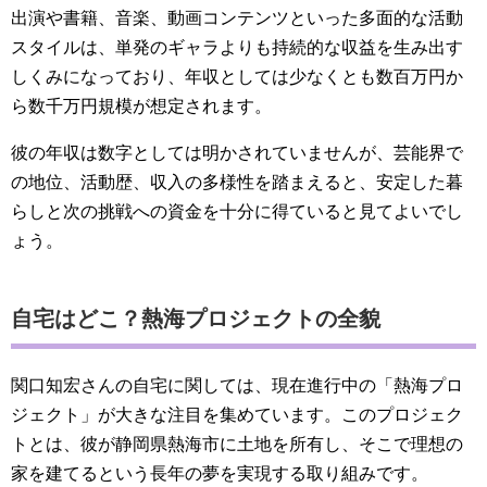
出演や書籍、音楽、動画コンテンツといった多面的な活動
スタイルは、単発のギャラよりも持続的な収益を生み出す
しくみになっており、年収としては少なくとも数百万円か
ら数千万円規模が想定されます。
彼の年収は数字としては明かされていませんが、芸能界で
の地位、活動歴、収入の多様性を踏まえると、安定した暮
らしと次の挑戦への資金を十分に得ていると見てよいでし
ょう。
自宅はどこ？熱海プロジェクトの全貌
関口知宏さんの自宅に関しては、現在進行中の「熱海プロ
ジェクト」が大きな注目を集めています。このプロジェク
トとは、彼が静岡県熱海市に土地を所有し、そこで理想の
家を建てるという長年の夢を実現する取り組みです。