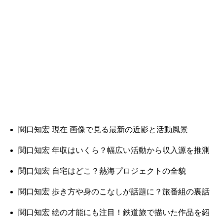
関口知宏 現在 画像で見る最新の近影と活動風景
関口知宏 年収はいくら？幅広い活動から収入源を推測
関口知宏 自宅はどこ？熱海プロジェクトの全貌
関口知宏 歩き方や身のこなしが話題に？旅番組の裏話
関口知宏 絵の才能にも注目！鉄道旅で描いた作品を紹