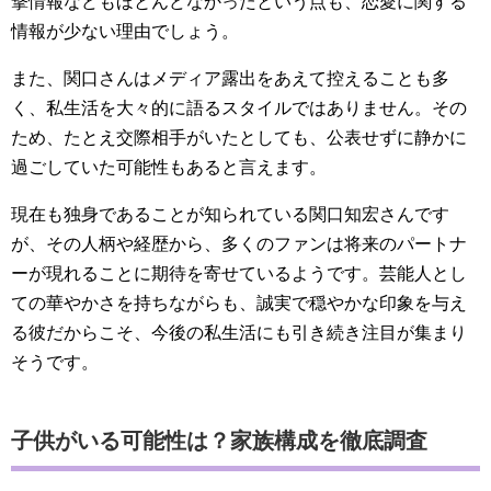
撃情報などもほとんどなかったという点も、恋愛に関する
情報が少ない理由でしょう。
また、関口さんはメディア露出をあえて控えることも多
く、私生活を大々的に語るスタイルではありません。その
ため、たとえ交際相手がいたとしても、公表せずに静かに
過ごしていた可能性もあると言えます。
現在も独身であることが知られている関口知宏さんです
が、その人柄や経歴から、多くのファンは将来のパートナ
ーが現れることに期待を寄せているようです。芸能人とし
ての華やかさを持ちながらも、誠実で穏やかな印象を与え
る彼だからこそ、今後の私生活にも引き続き注目が集まり
そうです。
子供がいる可能性は？家族構成を徹底調査