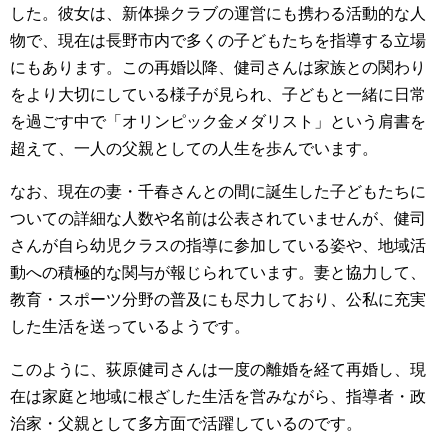
した。彼女は、新体操クラブの運営にも携わる活動的な人
物で、現在は長野市内で多くの子どもたちを指導する立場
にもあります。この再婚以降、健司さんは家族との関わり
をより大切にしている様子が見られ、子どもと一緒に日常
を過ごす中で「オリンピック金メダリスト」という肩書を
超えて、一人の父親としての人生を歩んでいます。
なお、現在の妻・千春さんとの間に誕生した子どもたちに
ついての詳細な人数や名前は公表されていませんが、健司
さんが自ら幼児クラスの指導に参加している姿や、地域活
動への積極的な関与が報じられています。妻と協力して、
教育・スポーツ分野の普及にも尽力しており、公私に充実
した生活を送っているようです。
このように、荻原健司さんは一度の離婚を経て再婚し、現
在は家庭と地域に根ざした生活を営みながら、指導者・政
治家・父親として多方面で活躍しているのです。