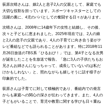
荻原次晴さんは、娘2人と息子2人の父親として、家庭でも
大切な役割を担っています。スポーツキャスターとしての
活躍の裏に、4児のパパとしての奮闘する日々があります。
次晴さんは、2008年に14歳年下の女性と結婚し、その後、
次々と子どもに恵まれました。2025年現在では、2人の娘
と2人の息子の父親であり、4人の子育てに向き合う姿がテ
レビ番組などでも語られることがあります。特に2018年11
月26日放送のTBS系「ひるおび！」では、第4子となる次男
が誕生したことを生放送で報告。「急に3人の子供たちもお
兄さんお姉さんになっちゃって、成長していないのは私だ
けかもしれない」と、照れながらも嬉しそうに話す様子が
印象的でした。
荻原さんは子育てに対して積極的であり、番組内での発言
からも家庭への関心の深さが伝わってきます。また、4人の
子どもがいることで、育児や教育に関する学びも日々重ね