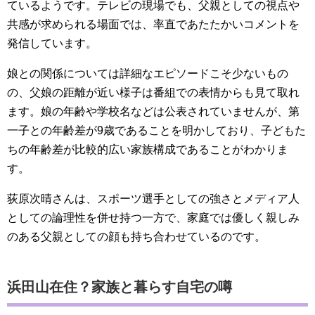
ているようです。テレビの現場でも、父親としての視点や
共感が求められる場面では、率直であたたかいコメントを
発信しています。
娘との関係については詳細なエピソードこそ少ないもの
の、父娘の距離が近い様子は番組での表情からも見て取れ
ます。娘の年齢や学校名などは公表されていませんが、第
一子との年齢差が9歳であることを明かしており、子どもた
ちの年齢差が比較的広い家族構成であることがわかりま
す。
荻原次晴さんは、スポーツ選手としての強さとメディア人
としての論理性を併せ持つ一方で、家庭では優しく親しみ
のある父親としての顔も持ち合わせているのです。
浜田山在住？家族と暮らす自宅の噂