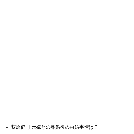
荻原健司 元嫁との離婚後の再婚事情は？