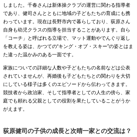
しました。千春さんは新体操クラブの運営に関わる指導者
であり、健司さんとともに地域の子どもたちの育成にも携
わっています。現在は長野市内で暮らしており、荻原さん
自身も幼児クラスの指導を担当することがあります。自ら
「コーチ」と呼ばれる立場で、マット運動やでんぐり返し
を教える姿は、かつての“キング・オブ・スキー”の姿とはま
た違った温かみのある一面です。
家族についての詳細な人数や子どもたちの名前などは公表
されていませんが、再婚後も子どもたちとの関わりを大切
にしている様子は多くのエピソードから伝わってきます。
競技者から政治家、そして指導者としての人生の傍ら、家
庭でも頼れる父親としての役割を果たしていることがうか
がえます。
荻原健司の子供の成長と次晴一家との交流は？