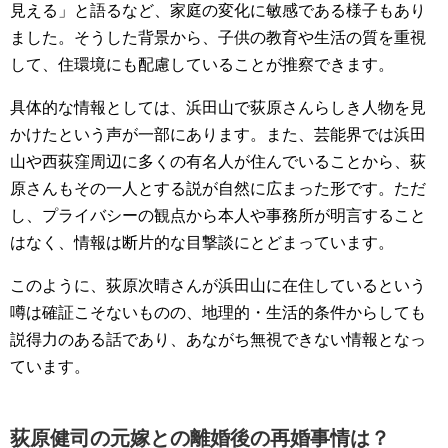
見える」と語るなど、家庭の変化に敏感である様子もあり
ました。そうした背景から、子供の教育や生活の質を重視
して、住環境にも配慮していることが推察できます。
具体的な情報としては、浜田山で荻原さんらしき人物を見
かけたという声が一部にあります。また、芸能界では浜田
山や西荻窪周辺に多くの有名人が住んでいることから、荻
原さんもその一人とする説が自然に広まった形です。ただ
し、プライバシーの観点から本人や事務所が明言すること
はなく、情報は断片的な目撃談にとどまっています。
このように、荻原次晴さんが浜田山に在住しているという
噂は確証こそないものの、地理的・生活的条件からしても
説得力のある話であり、あながち無視できない情報となっ
ています。
荻原健司の元嫁との離婚後の再婚事情は？