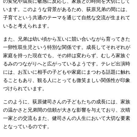
の変化や成長に敏感に反応し、家族との時間を大切にして
います。このような背景があるため、荻原兄弟の間には、
子育てという共通のテーマを通じて自然な交流が生まれて
いると考えられます。
また、兄弟は幼い頃から互いに競い合いながら育ってきた
一卵性双生児という特別な関係です。成長してそれぞれが
家庭を持った現在でも、その絆は変わらず、むしろ家族ぐ
るみのつながりへと広がっているようです。テレビ出演時
には、お互いに相手の子どもや家庭にまつわる話題に触れ
ることもあり、観る人にとっても微笑ましい関係性が印象
づけられています。
このように、荻原健司さんの子どもたちの成長には、家族
の温かさと兄弟間の信頼が大きな影響を与えており、次晴
一家との交流もまた、健司さんの人生において大切な要素
となっているのです。