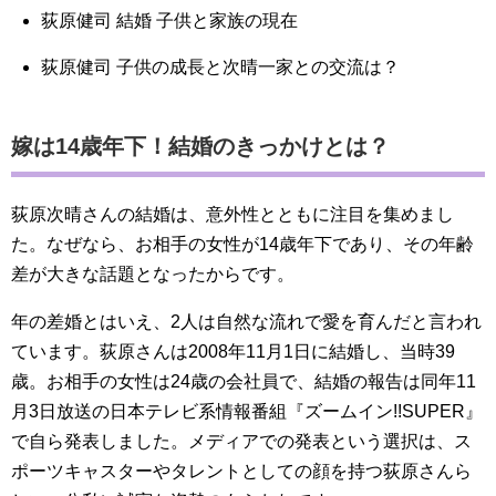
荻原健司 結婚 子供と家族の現在
荻原健司 子供の成長と次晴一家との交流は？
嫁は14歳年下！結婚のきっかけとは？
荻原次晴さんの結婚は、意外性とともに注目を集めまし
た。なぜなら、お相手の女性が14歳年下であり、その年齢
差が大きな話題となったからです。
年の差婚とはいえ、2人は自然な流れで愛を育んだと言われ
ています。荻原さんは2008年11月1日に結婚し、当時39
歳。お相手の女性は24歳の会社員で、結婚の報告は同年11
月3日放送の日本テレビ系情報番組『ズームイン!!SUPER』
で自ら発表しました。メディアでの発表という選択は、ス
ポーツキャスターやタレントとしての顔を持つ荻原さんら