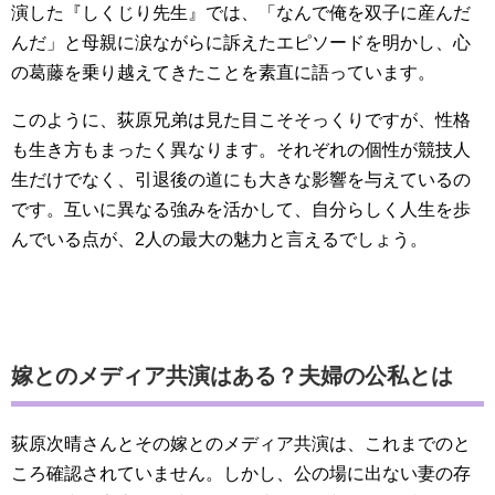
演した『しくじり先生』では、「なんで俺を双子に産んだ
んだ」と母親に涙ながらに訴えたエピソードを明かし、心
の葛藤を乗り越えてきたことを素直に語っています。
このように、荻原兄弟は見た目こそそっくりですが、性格
も生き方もまったく異なります。それぞれの個性が競技人
生だけでなく、引退後の道にも大きな影響を与えているの
です。互いに異なる強みを活かして、自分らしく人生を歩
んでいる点が、2人の最大の魅力と言えるでしょう。
ChatGPT:
嫁とのメディア共演はある？夫婦の公私とは
荻原次晴さんとその嫁とのメディア共演は、これまでのと
ころ確認されていません。しかし、公の場に出ない妻の存