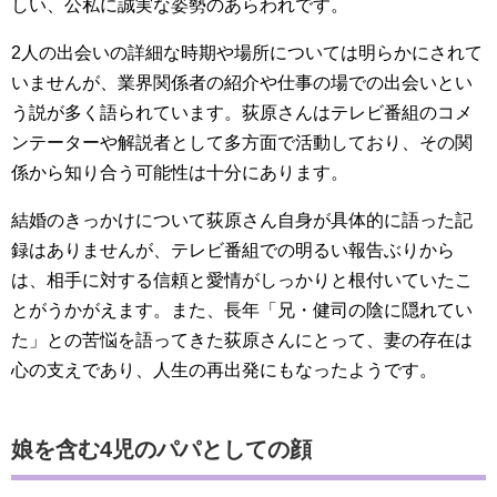
しい、公私に誠実な姿勢のあらわれです。
2人の出会いの詳細な時期や場所については明らかにされて
いませんが、業界関係者の紹介や仕事の場での出会いとい
う説が多く語られています。荻原さんはテレビ番組のコメ
ンテーターや解説者として多方面で活動しており、その関
係から知り合う可能性は十分にあります。
結婚のきっかけについて荻原さん自身が具体的に語った記
録はありませんが、テレビ番組での明るい報告ぶりから
は、相手に対する信頼と愛情がしっかりと根付いていたこ
とがうかがえます。また、長年「兄・健司の陰に隠れてい
た」との苦悩を語ってきた荻原さんにとって、妻の存在は
心の支えであり、人生の再出発にもなったようです。
娘を含む4児のパパとしての顔