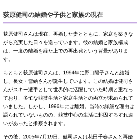
荻原健司の結婚や子供と家族の現在
荻原健司さんは現在、再婚した妻とともに、家庭を築きな
がら充実した日々を送っています。彼の結婚と家族構成
は、一度の離婚を経た上での再出発という背景がありま
す。
もともと荻原健司さんは、1994年に野口陽子さんと結婚
し、長女・雪絵さんが誕生しています。この結婚は健司さ
んがスキー選手として世界的に活躍していた時期と重なっ
ており、多忙な競技生活と家庭生活との両立が求められて
いました。しかし、1996年には離婚。当時の詳細な理由は
語られていないものの、競技中心の生活に起因するすれ違
いがあったと推察されます。
その後、2005年7月19日、健司さんは花田千春さんと再婚