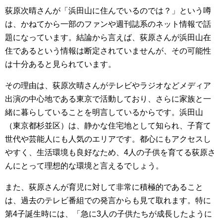
荻原次晴さんが「浜田山に住んでいるのでは？」という噂
は、かねてから一部のファンや週刊誌系のネット情報で話
題になっています。結論から言えば、荻原さんが浜田山在
住であるという情報は断定されていませんが、その可能性
は十分あると見られています。
その理由は、荻原次晴さんがテレビやラジオなどメディア
出演の中心地である東京で活動しており、さらに家族と一
緒に暮らしていることを明言しているからです。浜田山
（東京都杉並区）は、静かな住宅地として知られ、子育て
世代や芸能人にも人気のエリアです。都心にもアクセスし
やすく、生活環境も良好なため、4人の子供を育てる荻原さ
んにとって理想的な環境と言えるでしょう。
また、荻原さんが育児に対して非常に積極的であること
は、過去のテレビ番組での発言からも見て取れます。特に
第4子誕生時には、「急に3人の子供たちが成長したように