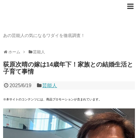
芸能人の〇〇なワダイ
あの芸能人の気になるワダイを徹底調査！
ホーム
芸能人
荻原次晴の嫁は14歳年下！家族との結婚生活と
子育て事情
2025/6/19
芸能人
※本サイトのコンテンツには、商品プロモーションが含まれています。