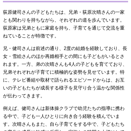
荻原健司さんの子どもたちは、兄弟・荻原次晴さんの一家
とも関わりを持ちながら、それぞれの道を歩んでいます。
荻原家は兄弟ともに家庭を持ち、子育てを通じて交流を重
ねていることが特徴です。
兄・健司さんは前述の通り、2度の結婚を経験しており、長
女・雪絵さんのほか再婚相手との間にも子どもがいるとさ
れます。一方、弟の次晴さんも4人の子どもを育てており、
兄弟それぞれが子育てに積極的な姿勢を見せています。特
に、テレビ番組や取材で語られるエピソードからは、お互
いの子どもたちが成長する様子を見守り合う温かな関係性
が伝わってきます。
例えば、健司さんは新体操クラブで幼児たちの指導に携わ
る中で、子ども一人ひとりに向き合う経験を積んでいま
す。次晴さんもまた、自ら子育てをする中で、子どもたち