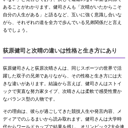
あることがわかります。健司さんも「次晴がいたからこそ
自分の人生がある」と語るなど、互いに強く意識し合いな
がら、それぞれの道を全力で歩んでいる兄弟関係だと言え
るでしょう。
荻原健司と次晴の違いは性格と生き方にあり
荻原健司さんと荻原次晴さんは、同じスポーツの世界で活
躍した双子の兄弟でありながら、その性格と生き方には大
きな違いがあります。結論から言えば、健司さんはストイ
ックで実直な努力家タイプ、次晴さんは柔軟で感受性豊か
なバランス型の人物です。
その理由は、彼らが過ごしてきた競技人生や発言内容、メ
ディアでのふるまいから読み取れます。健司さんは大学時
代からワールドカップで結果を残し、オリンピック2大会連