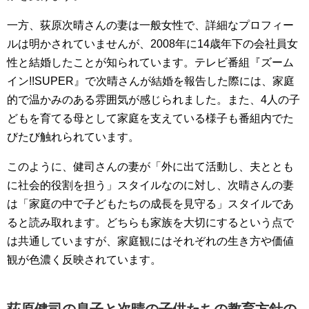
一方、荻原次晴さんの妻は一般女性で、詳細なプロフィー
ルは明かされていませんが、2008年に14歳年下の会社員女
性と結婚したことが知られています。テレビ番組『ズーム
イン!!SUPER』で次晴さんが結婚を報告した際には、家庭
的で温かみのある雰囲気が感じられました。また、4人の子
どもを育てる母として家庭を支えている様子も番組内でた
びたび触れられています。
このように、健司さんの妻が「外に出て活動し、夫ととも
に社会的役割を担う」スタイルなのに対し、次晴さんの妻
は「家庭の中で子どもたちの成長を見守る」スタイルであ
ると読み取れます。どちらも家族を大切にするという点で
は共通していますが、家庭観にはそれぞれの生き方や価値
観が色濃く反映されています。