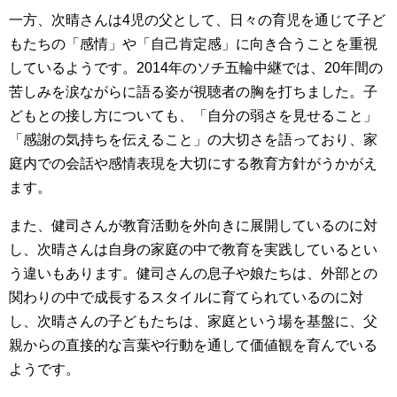
一方、次晴さんは4児の父として、日々の育児を通じて子ど
もたちの「感情」や「自己肯定感」に向き合うことを重視
しているようです。2014年のソチ五輪中継では、20年間の
苦しみを涙ながらに語る姿が視聴者の胸を打ちました。子
どもとの接し方についても、「自分の弱さを見せること」
「感謝の気持ちを伝えること」の大切さを語っており、家
庭内での会話や感情表現を大切にする教育方針がうかがえ
ます。
また、健司さんが教育活動を外向きに展開しているのに対
し、次晴さんは自身の家庭の中で教育を実践しているとい
う違いもあります。健司さんの息子や娘たちは、外部との
関わりの中で成長するスタイルに育てられているのに対
し、次晴さんの子どもたちは、家庭という場を基盤に、父
親からの直接的な言葉や行動を通して価値観を育んでいる
ようです。