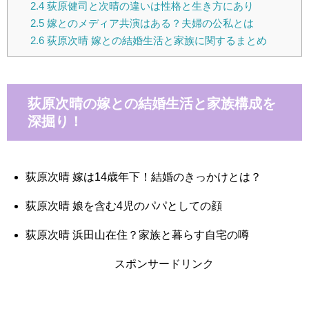
2.4
荻原健司と次晴の違いは性格と生き方にあり
2.5
嫁とのメディア共演はある？夫婦の公私とは
2.6
荻原次晴 嫁との結婚生活と家族に関するまとめ
荻原次晴の嫁との結婚生活と家族構成を
深掘り！
荻原次晴 嫁は14歳年下！結婚のきっかけとは？
荻原次晴 娘を含む4児のパパとしての顔
荻原次晴 浜田山在住？家族と暮らす自宅の噂
スポンサードリンク