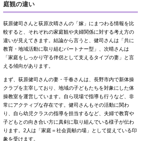
庭観の違い
荻原健司さんと荻原次晴さんの「嫁」にまつわる情報を比
較すると、それぞれの家庭観や夫婦関係に対する考え方の
違いが見えてきます。結論から言うと、健司さんは「共に
教育・地域活動に取り組むパートナー型」、次晴さんは
「家庭をしっかり守る伴侶として支えるタイプの妻」と言
える傾向があります。
まず、荻原健司さんの妻・千春さんは、長野市内で新体操
クラブを主宰しており、地域の子どもたちを対象にした体
操教室を運営しています。自ら現場で指導も行うなど、非
常にアクティブな存在です。健司さんもその活動に関わ
り、自ら幼児クラスの指導を担当するなど、夫婦で教育や
子どもとの向き合い方に真剣に取り組んでいる様子が伝わ
ります。2人は「家庭＝社会貢献の場」として捉えている印
象を受けます。