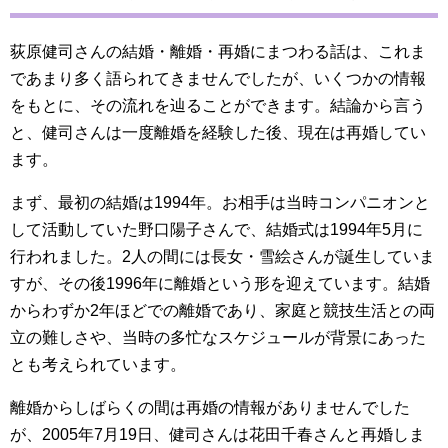
荻原健司さんの結婚・離婚・再婚にまつわる話は、これま
であまり多く語られてきませんでしたが、いくつかの情報
をもとに、その流れを辿ることができます。結論から言う
と、健司さんは一度離婚を経験した後、現在は再婚してい
ます。
まず、最初の結婚は1994年。お相手は当時コンパニオンと
して活動していた野口陽子さんで、結婚式は1994年5月に
行われました。2人の間には長女・雪絵さんが誕生していま
すが、その後1996年に離婚という形を迎えています。結婚
からわずか2年ほどでの離婚であり、家庭と競技生活との両
立の難しさや、当時の多忙なスケジュールが背景にあった
とも考えられています。
離婚からしばらくの間は再婚の情報がありませんでした
が、2005年7月19日、健司さんは花田千春さんと再婚しま