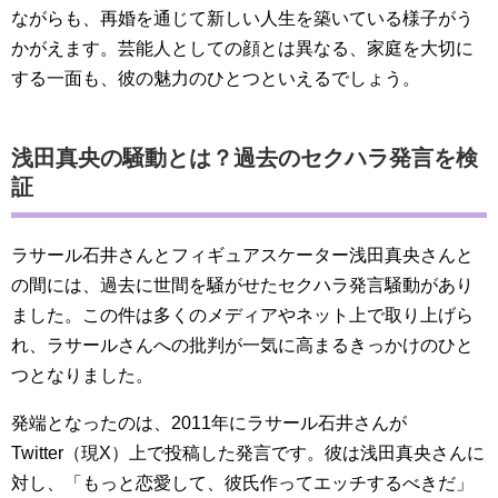
ながらも、再婚を通じて新しい人生を築いている様子がう
かがえます。芸能人としての顔とは異なる、家庭を大切に
する一面も、彼の魅力のひとつといえるでしょう。
浅田真央の騒動とは？過去のセクハラ発言を検
証
ラサール石井さんとフィギュアスケーター浅田真央さんと
の間には、過去に世間を騒がせたセクハラ発言騒動があり
ました。この件は多くのメディアやネット上で取り上げら
れ、ラサールさんへの批判が一気に高まるきっかけのひと
つとなりました。
発端となったのは、2011年にラサール石井さんが
Twitter（現X）上で投稿した発言です。彼は浅田真央さんに
対し、「もっと恋愛して、彼氏作ってエッチするべきだ」