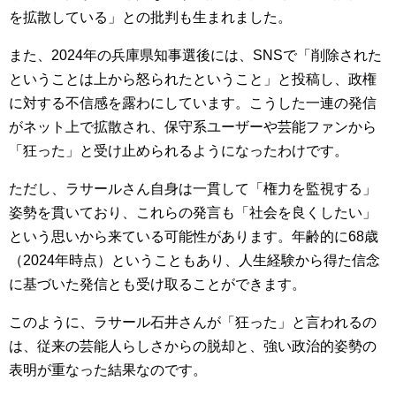
を拡散している」との批判も生まれました。
また、2024年の兵庫県知事選後には、SNSで「削除された
ということは上から怒られたということ」と投稿し、政権
に対する不信感を露わにしています。こうした一連の発信
がネット上で拡散され、保守系ユーザーや芸能ファンから
「狂った」と受け止められるようになったわけです。
ただし、ラサールさん自身は一貫して「権力を監視する」
姿勢を貫いており、これらの発言も「社会を良くしたい」
という思いから来ている可能性があります。年齢的に68歳
（2024年時点）ということもあり、人生経験から得た信念
に基づいた発信とも受け取ることができます。
このように、ラサール石井さんが「狂った」と言われるの
は、従来の芸能人らしさからの脱却と、強い政治的姿勢の
表明が重なった結果なのです。