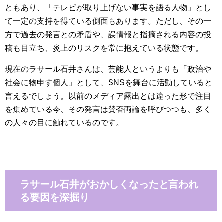
ともあり、「テレビが取り上げない事実を語る人物」とし
て一定の支持を得ている側面もあります。ただし、その一
方で過去の発言との矛盾や、誤情報と指摘される内容の投
稿も目立ち、炎上のリスクを常に抱えている状態です。
現在のラサール石井さんは、芸能人というよりも「政治や
社会に物申す個人」として、SNSを舞台に活動していると
言えるでしょう。以前のメディア露出とは違った形で注目
を集めている今、その発言は賛否両論を呼びつつも、多く
の人々の目に触れているのです。
ラサール石井がおかしくなったと言われ
る要因を深掘り