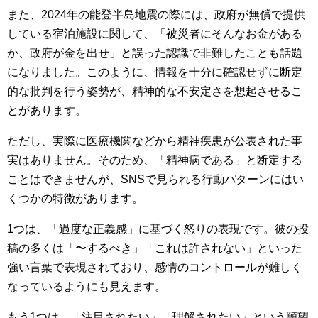
また、2024年の能登半島地震の際には、政府が無償で提供
している宿泊施設に関して、「被災者にそんなお金がある
か、政府が金を出せ」と誤った認識で非難したことも話題
になりました。このように、情報を十分に確認せずに断定
的な批判を行う姿勢が、精神的な不安定さを想起させるこ
とがあります。
ただし、実際に医療機関などから精神疾患が公表された事
実はありません。そのため、「精神病である」と断定する
ことはできませんが、SNSで見られる行動パターンにはい
くつかの特徴があります。
1つは、「過度な正義感」に基づく怒りの表現です。彼の投
稿の多くは「〜するべき」「これは許されない」といった
強い言葉で表現されており、感情のコントロールが難しく
なっているようにも見えます。
もう1つは、「注目されたい」「理解されたい」という願望