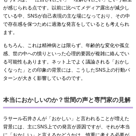
が感じられる点です。以前に比べてメディア露出が減少し
ている中、SNSが自己表現の主な場になっており、その中
で存在感を保つために過激な発言をしているとも考えられ
ます。
もちろん、これは精神病とは限らず、年齢的な変化や孤立
感、世の中への憤りといった心理的要因が複雑に絡んでい
る可能性もあります。ネット上でよく議論される「おかし
くなった」との印象の背景には、こうしたSNS上の行動パ
ターンが大きく影響しているのです。
本当におかしいのか？世間の声と専門家の見解
ラサール石井さんが「おかしい」と言われることが増えた
背景には、主にSNS上での発言が原因ですが、それが本当
に「おかしい」と言えるかどうかは、慎重に考える必要が