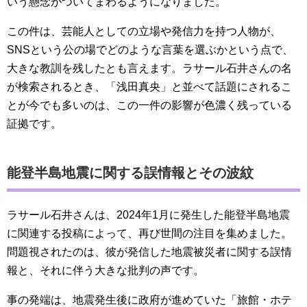
いう懸念がついてまわるようになりました。
この件は、芸能人としての立場や発信力を持つ人物が、
SNSという公の場でどのような言葉を選ぶかという点で、
大きな教訓を残したとも言えます。ラサール石井さんの名
が検索されるとき、「浅田真央」と並べて話題にされるこ
とが今でも多いのは、この一件の影響が色濃く残っている
証拠です。
能登半島地震に関する誤情報とその波紋
ラサール石井さんは、2024年1月に発生した能登半島地震
に関連する投稿によって、再び世間の注目を集めました。
問題視されたのは、彼が発信した地震被災者に関する誤情
報と、それに伴う大きな批判の声です。
事の発端は、地震発生後に政府が進めていた「旅館・ホテ