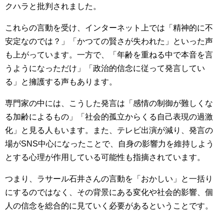
クハラと批判されました。
これらの言動を受け、インターネット上では「精神的に不
安定なのでは？」「かつての賢さが失われた」といった声
も上がっています。一方で、「年齢を重ねる中で本音を言
うようになっただけ」「政治的信念に従って発言してい
る」と擁護する声もあります。
専門家の中には、こうした発言は「感情の制御が難しくな
る加齢によるもの」「社会的孤立からくる自己表現の過激
化」と見る人もいます。また、テレビ出演が減り、発言の
場がSNS中心になったことで、自身の影響力を維持しよう
とする心理が作用している可能性も指摘されています。
つまり、ラサール石井さんの言動を「おかしい」と一括り
にするのではなく、その背景にある変化や社会的影響、個
人の信念を総合的に見ていく必要があるということです。