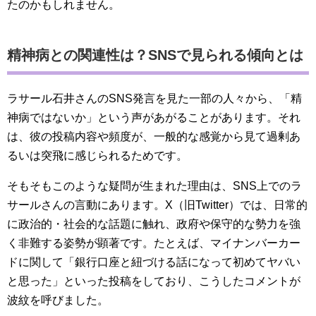
たのかもしれません。
精神病との関連性は？SNSで見られる傾向とは
ラサール石井さんのSNS発言を見た一部の人々から、「精
神病ではないか」という声があがることがあります。それ
は、彼の投稿内容や頻度が、一般的な感覚から見て過剰あ
るいは突飛に感じられるためです。
そもそもこのような疑問が生まれた理由は、SNS上でのラ
サールさんの言動にあります。X（旧Twitter）では、日常的
に政治的・社会的な話題に触れ、政府や保守的な勢力を強
く非難する姿勢が顕著です。たとえば、マイナンバーカー
ドに関して「銀行口座と紐づける話になって初めてヤバい
と思った」といった投稿をしており、こうしたコメントが
波紋を呼びました。