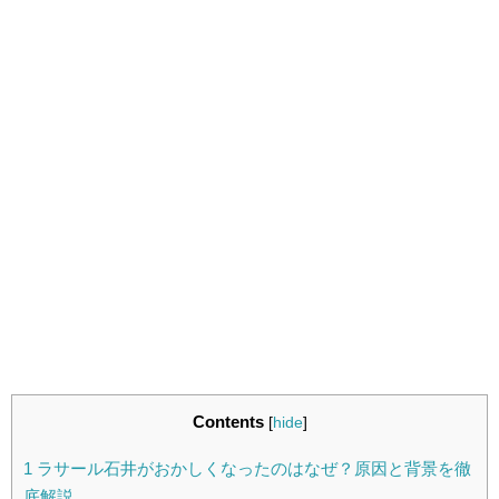
Contents
[
hide
]
1
ラサール石井がおかしくなったのはなぜ？原因と背景を徹
底解説