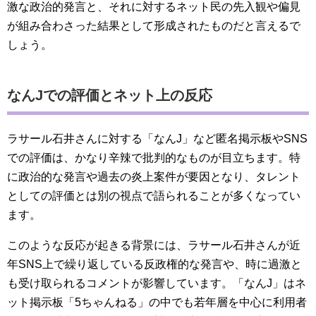
激な政治的発言と、それに対するネット民の先入観や偏見
が組み合わさった結果として形成されたものだと言えるで
しょう。
なんJでの評価とネット上の反応
ラサール石井さんに対する「なんJ」など匿名掲示板やSNS
での評価は、かなり辛辣で批判的なものが目立ちます。特
に政治的な発言や過去の炎上案件が要因となり、タレント
としての評価とは別の視点で語られることが多くなってい
ます。
このような反応が起きる背景には、ラサール石井さんが近
年SNS上で繰り返している反政権的な発言や、時に過激と
も受け取られるコメントが影響しています。「なんJ」はネ
ット掲示板「5ちゃんねる」の中でも若年層を中心に利用者