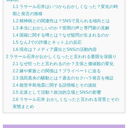
1.1
ラサール石井はいつからおかしくなった？変化の時
期と発言の推移
1.2
精神病との関連性は？SNSで見られる傾向とは
1.3
本当におかしいのか？世間の声と専門家の見解
1.4
国籍に関する噂とは？なぜ疑問が生まれるのか
1.5
なんJでの評価とネット上の反応
1.6
現在は？メディア露出とSNSの活動内容
2
ラサール石井がおかしくなったと言われる要因を深掘り
2.1
なぜ狂ったと言われるのか？主張と価値観の変化
2.2
嫁や家族との関係は？プライベートに迫る
2.3
浅田真央の騒動とは？過去のセクハラ発言を検証
2.4
能登半島地震に関する誤情報とその波紋
2.5
左派として活動？政治的立場とSNSの影響
2.6
ラサール石井 おかしくなったと言われる背景とその
実態まとめ