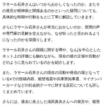
ラサール石井さんはいつからおかしくなったのか、またそ
の発言が精神病と関係あるのかといった疑問についても、
具体的な時期や行動をもとに丁寧に解説していきます。
さらにラサール石井さんが本当におかしいのか、世間の声
や専門家の見解を交えながら、なぜ狂ったと言われるよう
になったのかを深掘りします。
ラサール石井さんの国籍に関する噂や、なんjを中心とした
ネット上の評価にも触れながら、現在の彼の立場や言動が
どのように見られているのかを紹介します。
また、ラサール石井さんの現在の活動や発信の場となって
いるxでの投稿内容、能登地震や兵庫県知事選、マイナンバ
ーカードなどの社会的テーマに対する反応についても詳し
くまとめています。
さらには、過去に炎上した浅田真央さんへの発言や、能登