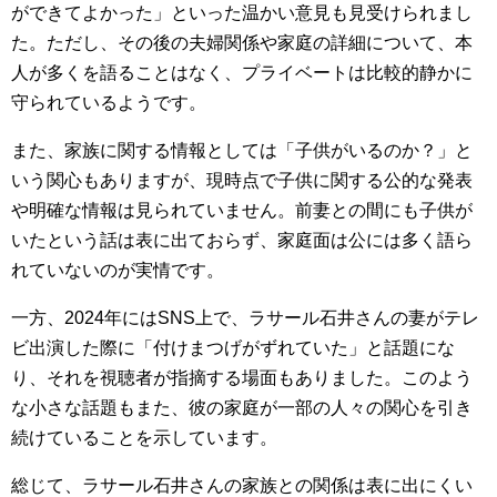
ができてよかった」といった温かい意見も見受けられまし
た。ただし、その後の夫婦関係や家庭の詳細について、本
人が多くを語ることはなく、プライベートは比較的静かに
守られているようです。
また、家族に関する情報としては「子供がいるのか？」と
いう関心もありますが、現時点で子供に関する公的な発表
や明確な情報は見られていません。前妻との間にも子供が
いたという話は表に出ておらず、家庭面は公には多く語ら
れていないのが実情です。
一方、2024年にはSNS上で、ラサール石井さんの妻がテレ
ビ出演した際に「付けまつげがずれていた」と話題にな
り、それを視聴者が指摘する場面もありました。このよう
な小さな話題もまた、彼の家庭が一部の人々の関心を引き
続けていることを示しています。
総じて、ラサール石井さんの家族との関係は表に出にくい