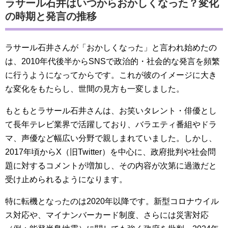
ラサール石井はいつからおかしくなった？変化
の時期と発言の推移
ラサール石井さんが「おかしくなった」と言われ始めたの
は、2010年代後半からSNSで政治的・社会的な発言を頻繁
に行うようになってからです。これが彼のイメージに大き
な変化をもたらし、世間の見方も一変しました。
もともとラサール石井さんは、お笑いタレント・俳優とし
て長年テレビ業界で活躍しており、バラエティ番組やドラ
マ、声優など幅広い分野で親しまれていました。しかし、
2017年頃からX（旧Twitter）を中心に、政府批判や社会問
題に対するコメントが増加し、その内容が次第に過激だと
受け止められるようになります。
特に転機となったのは2020年以降です。新型コロナウイル
ス対応や、マイナンバーカード制度、さらには災害対応