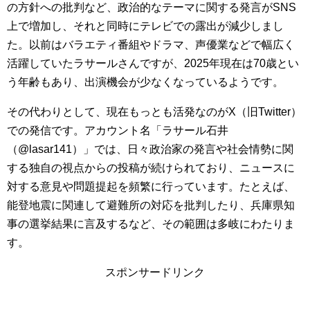
の方針への批判など、政治的なテーマに関する発言がSNS
上で増加し、それと同時にテレビでの露出が減少しまし
た。以前はバラエティ番組やドラマ、声優業などで幅広く
活躍していたラサールさんですが、2025年現在は70歳とい
う年齢もあり、出演機会が少なくなっているようです。
その代わりとして、現在もっとも活発なのがX（旧Twitter）
での発信です。アカウント名「ラサール石井
（@lasar141）」では、日々政治家の発言や社会情勢に関
する独自の視点からの投稿が続けられており、ニュースに
対する意見や問題提起を頻繁に行っています。たとえば、
能登地震に関連して避難所の対応を批判したり、兵庫県知
事の選挙結果に言及するなど、その範囲は多岐にわたりま
す。
スポンサードリンク