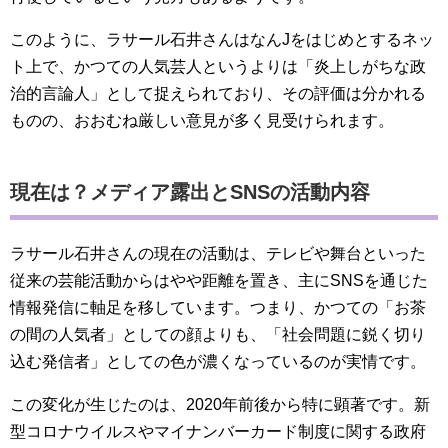
このように、ラサール石井さんはなんJをはじめとするネッ
ト上で、かつての人気芸人というよりは「炎上しがちな政
治的言論人」として捉えられており、その評価は分かれる
ものの、おおむね厳しい意見が多く見受けられます。
現在は？メディア露出とSNSの活動内容
ラサール石井さんの現在の活動は、テレビや舞台といった
従来の芸能活動からはやや距離を置き、主にSNSを通じた
情報発信に軸足を移しています。つまり、かつての「お茶
の間の人気者」としての顔よりも、「社会問題に鋭く切り
込む発信者」としての色が濃くなっているのが実情です。
この変化が生じたのは、2020年前後から特に顕著です。新
型コロナウイルスやマイナンバーカード制度に関する政府