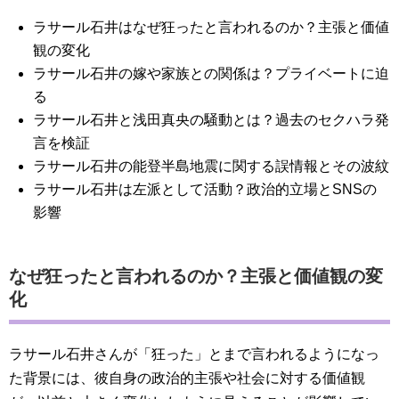
ラサール石井はなぜ狂ったと言われるのか？主張と価値
観の変化
ラサール石井の嫁や家族との関係は？プライベートに迫
る
ラサール石井と浅田真央の騒動とは？過去のセクハラ発
言を検証
ラサール石井の能登半島地震に関する誤情報とその波紋
ラサール石井は左派として活動？政治的立場とSNSの
影響
なぜ狂ったと言われるのか？主張と価値観の変
化
ラサール石井さんが「狂った」とまで言われるようになっ
た背景には、彼自身の政治的主張や社会に対する価値観