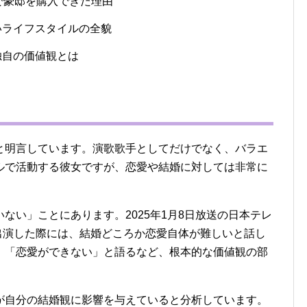
で豪邸を購入できた理由
いライフスタイルの全貌
独自の価値観とは
と明言しています。演歌歌手としてだけでなく、バラエ
ャンルで活動する彼女ですが、恋愛や結婚に対しては非常に
ない」ことにあります。2025年1月8日放送の日本テレ
出演した際には、結婚どころか恋愛自体が難しいと話し
」「恋愛ができない」と語るなど、根本的な価値観の部
が自分の結婚観に影響を与えていると分析しています。