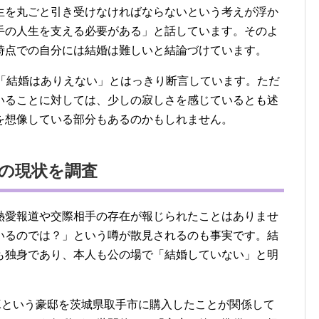
生を丸ごと引き受けなければならないという考えが浮か
手の人生を支える必要がある」と話しています。そのよ
時点での自分には結婚は難しいと結論づけています。
、「結婚はありえない」とはっきり断言しています。ただ
いることに対しては、少しの寂しさを感じているとも述
を想像している部分もあるのかもしれません。
の現状を調査
熱愛報道や交際相手の存在が報じられたことはありませ
いるのでは？」という噂が散見されるのも事実です。結
も独身であり、本人も公の場で「結婚していない」と明
DKという豪邸を茨城県取手市に購入したことが関係して