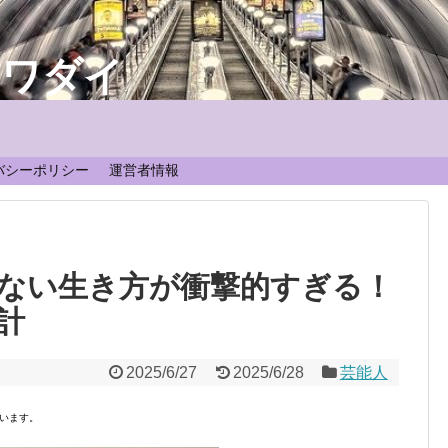
なワダイ
！
バシーポリシー
運営者情報
ない生き方が衝撃的すぎる！
計
2025/6/27
2025/6/28
芸能人
います。