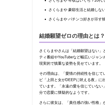
さくらまや 年収はいくら？20代
さくらまや 豪邸生活と結婚しな
さくらまや パチンコ好きが示す
結婚願望ゼロの理由とは？
さくらまやさんは「結婚願望はない」
ティ番組やYouTubeなど幅広いジ
現実的で慎重な姿勢を見せています。
その理由は、「愛情の持続性を信じてい
ビ「上田と女がDEEPに吠える夜」に
ています。「永遠の愛を信じていない
分で恋愛に懐疑的なようです。
さらに彼女は、「責任感の強い性格」