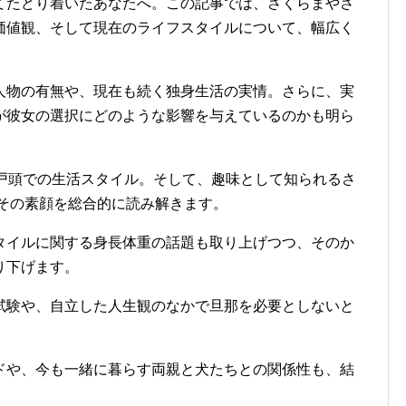
てたどり着いたあなたへ。この記事では、さくらまやさ
価値観、そして現在のライフスタイルについて、幅広く
人物の有無や、現在も続く独身生活の実情。さらに、実
が彼女の選択にどのような影響を与えているのかも明ら
市戸頭での生活スタイル。そして、趣味として知られるさ
、その素顔を総合的に読み解きます。
スタイルに関する身長体重の話題も取り上げつつ、そのか
り下げます。
試験や、自立した人生観のなかで旦那を必要としないと
ドや、今も一緒に暮らす両親と犬たちとの関係性も、結
。