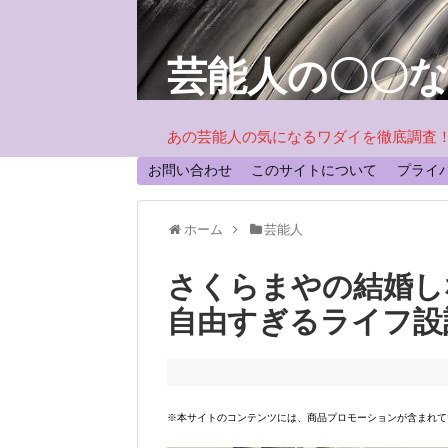
芸能人の〇〇
あの芸能人の気になるワダイを徹底調査
お問い合わせ
このサイトについて
プライ
ホーム
芸能人
さくらまやの結婚し
自由すぎるライフ設
※本サイトのコンテンツには、商品プロモーションが含まれて