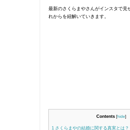
最新のさくらまやさんがインスタで見
れからを紐解いていきます。
Contents
[
hide
]
1
さくらまやの結婚に関する真実とは？