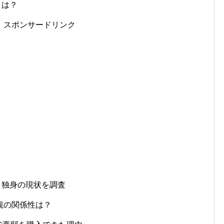
とは？
スポンサードリンク
？独身の現状を調査
観の関係性は？