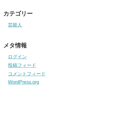
カテゴリー
芸能人
メタ情報
ログイン
投稿フィード
コメントフィード
WordPress.org