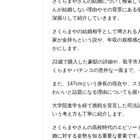
さくらまやさんの結婚について検索し
んが結婚しない理由やその背景にある
深掘りして紹介していきます。
さくらまやの結婚相手として噂される
家が金持ちという説や、年収の規模感
かにします。
22歳で購入した豪邸の詳細や、取手
くらまや パチンコの意外な一面まで
また、147cmという身長の現在や、
わいいと話題になる理由についても掘
大学院進学を経て挑戦を宣言した司法
いう考え方も丁寧に紹介します。
さくらまやさんの高校時代のエピソー
婚に対する姿勢を知る重要な要素です