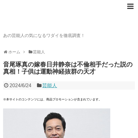
芸能人の〇〇なワダイ
あの芸能人の気になるワダイを徹底調査！
ホーム
芸能人
音尾琢真の嫁春日井静奈は不倫相手だった説の
真相！子供は運動神経抜群の天才
2024/6/24
芸能人
※本サイトのコンテンツには、商品プロモーションが含まれています。