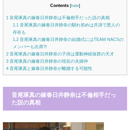
Contents
[
hide
]
1
音尾琢真の嫁春日井静奈は不倫相手だった説の真相
1.1
音尾琢真の嫁春日井静奈の馴れ初めは共演で恩人の
存在も
1.2
音尾琢真の嫁春日井静奈の結婚式にはTEAM NACSの
メンバーも出席?!
2
音尾琢真の嫁春日井静奈の子供は運動神経抜群の天才
3
音尾琢真の嫁春日井静奈の現在の夫婦仲
4
音尾琢真と嫁春日井静奈が離婚する可能性
音尾琢真の嫁春日井静奈は不倫相手だっ
た説の真相