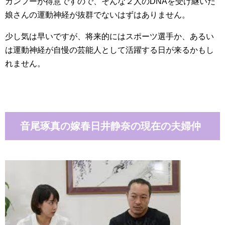
カンフーが得意ですので、そんな２人のDNAを受け継いだ
娘さんの運動神経が抜群でないはずはありません。
少し気は早いですが、将来的にはスポーツ選手か、あるい
は運動神経が自慢の芸能人として活躍する日が来るかもし
れません。
音尾琢真の嫁春日井静奈の現在の夫婦仲