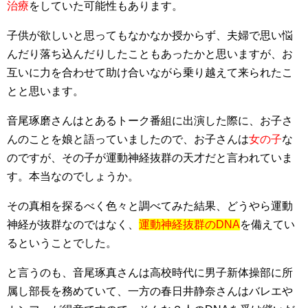
治療
をしていた可能性もあります。
子供が欲しいと思ってもなかなか授からず、夫婦で思い悩
んだり落ち込んだりしたこともあったかと思いますが、お
互いに力を合わせて助け合いながら乗り越えて来られたこ
とと思います。
音尾琢磨さんはとあるトーク番組に出演した際に、お子さ
んのことを娘と語っていましたので、お子さんは
女の子
な
のですが、その子が運動神経抜群の天才だと言われていま
す。本当なのでしょうか。
その真相を探るべく色々と調べてみた結果、どうやら運動
神経が抜群なのではなく、
運動神経抜群のDNA
を備えてい
るということでした。
と言うのも、音尾琢真さんは高校時代に男子新体操部に所
属し部長を務めていて、一方の春日井静奈さんはバレエや