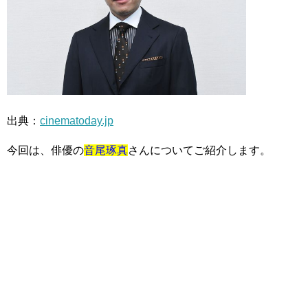
出典：
cinematoday.jp
今回は、俳優の
音尾琢真
さんについてご紹介します。