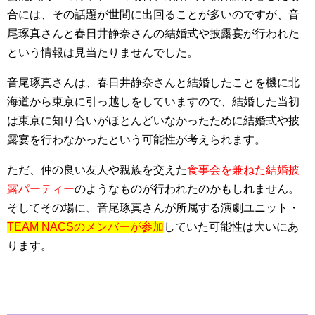
合には、その話題が世間に出回ることが多いのですが、音
尾琢真さんと春日井静奈さんの結婚式や披露宴が行われた
という情報は見当たりませんでした。
音尾琢真さんは、春日井静奈さんと結婚したことを機に北
海道から東京に引っ越しをしていますので、結婚した当初
は東京に知り合いがほとんどいなかったために結婚式や披
露宴を行わなかったという可能性が考えられます。
ただ、仲の良い友人や親族を交えた
食事会を兼ねた結婚披
露パーティー
のようなものが行われたのかもしれません。
そしてその場に、音尾琢真さんが所属する演劇ユニット・
TEAM NACSのメンバーが参加
していた可能性は大いにあ
ります。