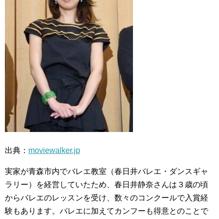
出典：
moviewalker.jp
実家が青森市内でバレエ教室（春日井バレエ・ダンスギャ
ラリー）を経営していたため、春日井静奈さんは３歳の頃
からバレエのレッスンを受け、数々のコンクールで入賞経
験もあります。バレエに加えてカンフーも得意とのことで