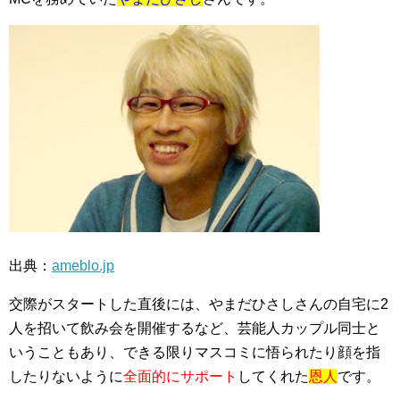
出典：
ameblo.jp
交際がスタートした直後には、やまだひさしさんの自宅に2
人を招いて飲み会を開催するなど、芸能人カップル同士と
いうこともあり、できる限りマスコミに悟られたり顔を指
したりないように
全面的にサポート
してくれた
恩人
です。