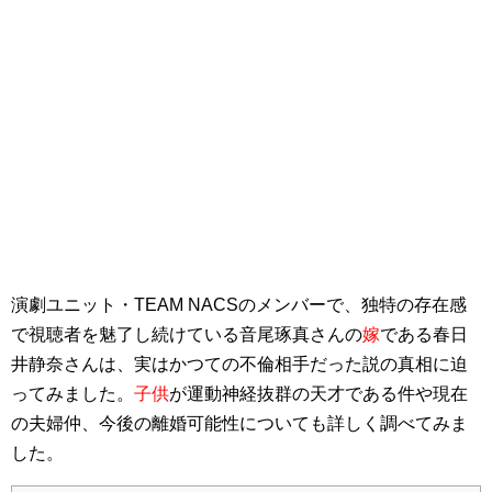
演劇ユニット・TEAM NACSのメンバーで、独特の存在感
で視聴者を魅了し続けている音尾琢真さんの
嫁
である春日
井静奈さんは、実はかつての不倫相手だった説の真相に迫
ってみました。
子供
が運動神経抜群の天才である件や現在
の夫婦仲、今後の離婚可能性についても詳しく調べてみま
した。