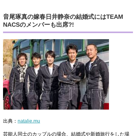
音尾琢真の嫁春日井静奈の結婚式にはTEAM
NACSのメンバーも出席?!
出典：
natalie.mu
芸能人同士のカップルの場合、結婚式や新婚旅行をした場