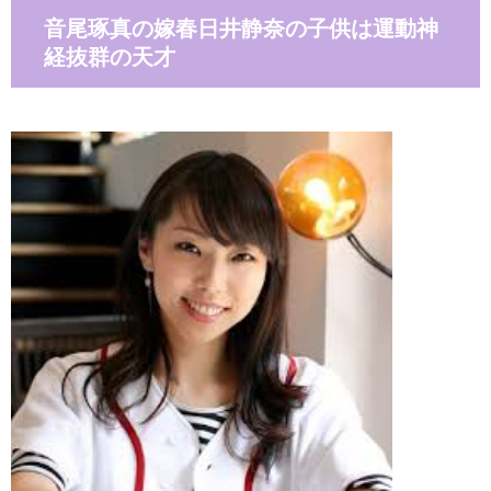
音尾琢真の嫁春日井静奈の子供は運動神
経抜群の天才