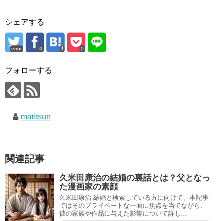
シェアする
error
0
0
フォローする
maritsun
関連記事
久米田康治の結婚の裏話とは？父となっ
た漫画家の素顔
久米田康治 結婚と検索している方に向けて、本記事
ではそのプライベートな一面に焦点を当てながら、
彼の家族や作品に与えた影響について詳し...