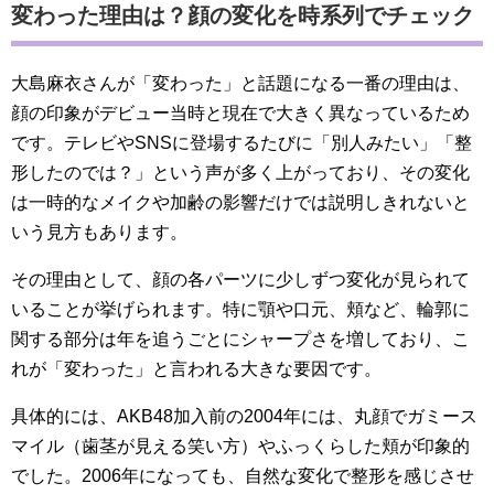
変わった理由は？顔の変化を時系列でチェック
大島麻衣さんが「変わった」と話題になる一番の理由は、
顔の印象がデビュー当時と現在で大きく異なっているため
です。テレビやSNSに登場するたびに「別人みたい」「整
形したのでは？」という声が多く上がっており、その変化
は一時的なメイクや加齢の影響だけでは説明しきれないと
いう見方もあります。
その理由として、顔の各パーツに少しずつ変化が見られて
いることが挙げられます。特に顎や口元、頬など、輪郭に
関する部分は年を追うごとにシャープさを増しており、こ
れが「変わった」と言われる大きな要因です。
具体的には、AKB48加入前の2004年には、丸顔でガミース
マイル（歯茎が見える笑い方）やふっくらした頬が印象的
でした。2006年になっても、自然な変化で整形を感じさせ