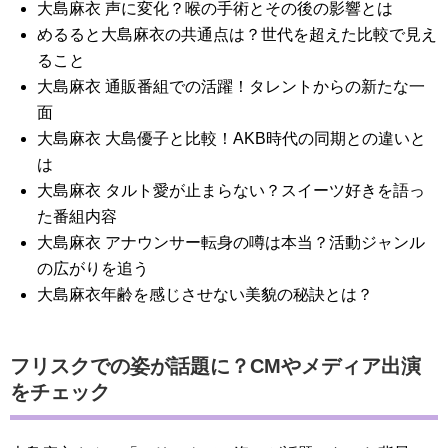
大島麻衣 声に変化？喉の手術とその後の影響とは
めるると大島麻衣の共通点は？世代を超えた比較で見え
ること
大島麻衣 通販番組での活躍！タレントからの新たな一
面
大島麻衣 大島優子と比較！AKB時代の同期との違いと
は
大島麻衣 タルト愛が止まらない？スイーツ好きを語っ
た番組内容
大島麻衣 アナウンサー転身の噂は本当？活動ジャンル
の広がりを追う
大島麻衣年齢を感じさせない美貌の秘訣とは？
フリスクでの姿が話題に？CMやメディア出演
をチェック