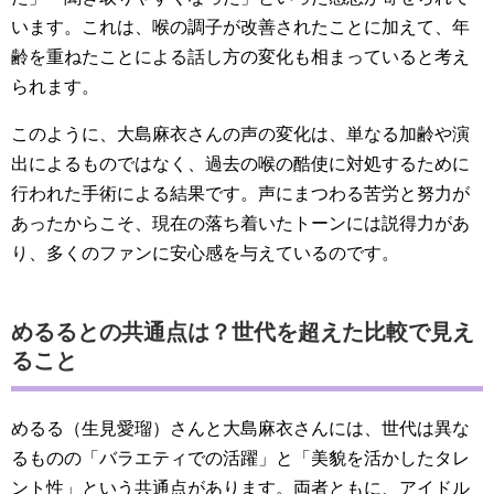
います。これは、喉の調子が改善されたことに加えて、年
齢を重ねたことによる話し方の変化も相まっていると考え
られます。
このように、大島麻衣さんの声の変化は、単なる加齢や演
出によるものではなく、過去の喉の酷使に対処するために
行われた手術による結果です。声にまつわる苦労と努力が
あったからこそ、現在の落ち着いたトーンには説得力があ
り、多くのファンに安心感を与えているのです。
めるるとの共通点は？世代を超えた比較で見え
ること
めるる（生見愛瑠）さんと大島麻衣さんには、世代は異な
るものの「バラエティでの活躍」と「美貌を活かしたタレ
ント性」という共通点があります。両者ともに、アイドル