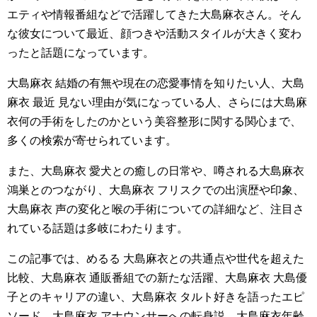
エティや情報番組などで活躍してきた大島麻衣さん。そん
な彼女について最近、顔つきや活動スタイルが大きく変わ
ったと話題になっています。
大島麻衣 結婚の有無や現在の恋愛事情を知りたい人、大島
麻衣 最近 見ない理由が気になっている人、さらには大島麻
衣何の手術をしたのかという美容整形に関する関心まで、
多くの検索が寄せられています。
また、大島麻衣 愛犬との癒しの日常や、噂される大島麻衣
鴻巣とのつながり、大島麻衣 フリスクでの出演歴や印象、
大島麻衣 声の変化と喉の手術についての詳細など、注目さ
れている話題は多岐にわたります。
この記事では、めるる 大島麻衣との共通点や世代を超えた
比較、大島麻衣 通販番組での新たな活躍、大島麻衣 大島優
子とのキャリアの違い、大島麻衣 タルト好きを語ったエピ
ソード、大島麻衣 アナウンサーへの転身説、大島麻衣年齢