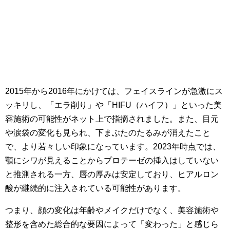
2015年から2016年にかけては、フェイスラインが急激にス
ッキリし、「エラ削り」や「HIFU（ハイフ）」といった美
容施術の可能性がネット上で指摘されました。また、目元
や涙袋の変化も見られ、下まぶたのたるみが消えたこと
で、より若々しい印象になっています。2023年時点では、
顎にシワが見えることからプロテーゼの挿入はしていない
と推測される一方、唇の厚みは安定しており、ヒアルロン
酸が継続的に注入されている可能性があります。
つまり、顔の変化は年齢やメイクだけでなく、美容施術や
整形を含めた総合的な要因によって「変わった」と感じら