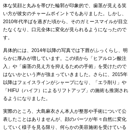
体な笑顔と丸みを帯びた輪郭が印象的で、歯茎が見える笑
い方が彼女のチャームポイントでもありました。しかし、
2010年代半ばを過ぎた頃から、そのガミースマイルが目立
たなくなり、口元全体に変化が見られるようになったので
す。
具体的には、2014年以降の写真では下唇がふっくらし、明
らかに厚みが増しています。この頃から「ヒアルロン酸注
入」や「歯茎の見え方を抑えるための手術」を受けたので
はないかという声が強まっていきました。さらに、2015年
以降はフェイスラインがシャープになり、「エラ削り」や
「HIFU（ハイフ）によるリフトアップ」の施術も推測され
るようになりました。
実際のところ、大島麻衣さん本人が整形や手術について公
表したことはありませんが、顔のパーツが年々自然に変化
していく様子を見る限り、何らかの美容施術を受けている