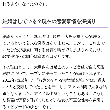
れるようになったのです。
結婚はしている？現在の恋愛事情を深掘り
結論から言うと、2025年3月現在、大島麻衣さんが結婚し
ているという公式な発表はありません。しかし、これまで
にたびたび恋愛に関する発言や噂が取り沙汰されており、
恋愛事情への関心は高まるばかりです。
その理由として、大島さんは過去のテレビ番組で自ら恋愛
経験についてオープンに語っていたことが挙げられます。
2012年に出演した『行列のできる法律相談所』では、過去
に8人と交際していたことを告白し、ファンの間で大きな話
題となりました。アイドル出身ということもあり、こうし
た発言は賛否を呼びましたが、彼女の率直な性格を象徴す
るエピソードのひとつです。