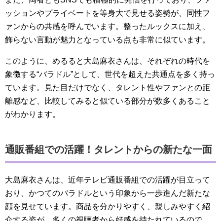
ッションやプライベートを等身大で見せる姿勢が、同性フ
ァンからの共感を呼んでいます。整ったルックスに加え、
飾らない言動が魅力となっている点も非常に似ています。
このように、めるると大島麻衣さんは、それぞれの時代を
象徴する“バラドル”として、世代を超えた共通点を多く持っ
ています。見た目だけでなく、タレント性やファンとの距
離感など、比較してみると似ている部分が数多くあること
がわかります。
通販番組での活躍！タレントからの新たな一面
大島麻衣さんは、近年テレビ通販番組での活躍が目立って
おり、かつてのバラドルという印象から一歩進んだ新たな
顔を見せています。商品を分かりやすく、親しみやすく紹
介する姿が、多くの視聴者から好感を持たれているので