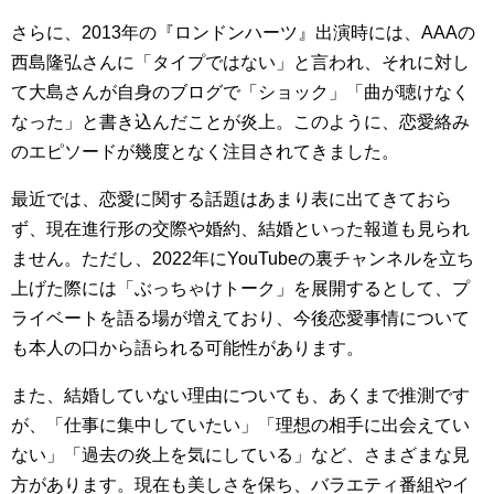
さらに、2013年の『ロンドンハーツ』出演時には、AAAの
西島隆弘さんに「タイプではない」と言われ、それに対し
て大島さんが自身のブログで「ショック」「曲が聴けなく
なった」と書き込んだことが炎上。このように、恋愛絡み
のエピソードが幾度となく注目されてきました。
最近では、恋愛に関する話題はあまり表に出てきておら
ず、現在進行形の交際や婚約、結婚といった報道も見られ
ません。ただし、2022年にYouTubeの裏チャンネルを立ち
上げた際には「ぶっちゃけトーク」を展開するとして、プ
ライベートを語る場が増えており、今後恋愛事情について
も本人の口から語られる可能性があります。
また、結婚していない理由についても、あくまで推測です
が、「仕事に集中していたい」「理想の相手に出会えてい
ない」「過去の炎上を気にしている」など、さまざまな見
方があります。現在も美しさを保ち、バラエティ番組やイ