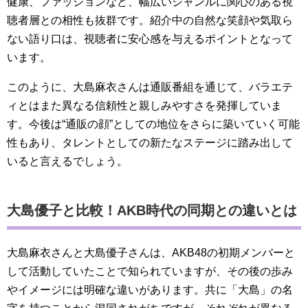
健康、ファッションなど、幅広いジャンルに関心のある視
聴者層との相性も抜群です。紹介中の自然な笑顔や気取ら
ない語り口は、視聴者に安心感を与えるポイントとなって
います。
このように、大島麻衣さんは通販番組を通じて、バラエテ
ィとはまた異なる信頼性と親しみやすさを発揮していま
す。今後は“通販の顔”としての地位をさらに築いていく可能
性もあり、タレントとしての新たなステージに踏み出して
いると言えるでしょう。
大島優子と比較！AKB時代の同期との違いとは
大島麻衣さんと大島優子さんは、AKB48の初期メンバーと
して活動していたことで知られていますが、その後の歩み
やイメージには明確な違いがあります。共に「大島」の名