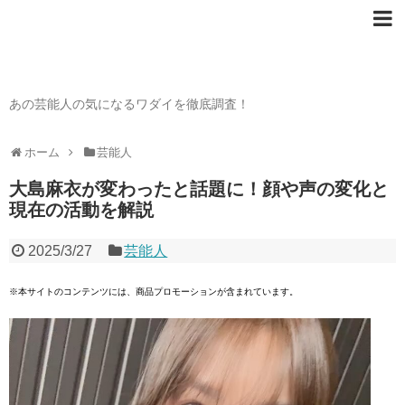
芸能人の〇〇なワダイ
あの芸能人の気になるワダイを徹底調査！
ホーム
芸能人
大島麻衣が変わったと話題に！顔や声の変化と
現在の活動を解説
2025/3/27
芸能人
※本サイトのコンテンツには、商品プロモーションが含まれています。