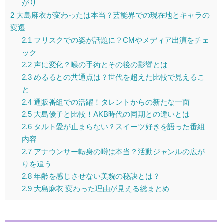
がり
2
大島麻衣が変わったは本当？芸能界での現在地とキャラの
変遷
2.1
フリスクでの姿が話題に？CMやメディア出演をチェ
ック
2.2
声に変化？喉の手術とその後の影響とは
2.3
めるるとの共通点は？世代を超えた比較で見えるこ
と
2.4
通販番組での活躍！タレントからの新たな一面
2.5
大島優子と比較！AKB時代の同期との違いとは
2.6
タルト愛が止まらない？スイーツ好きを語った番組
内容
2.7
アナウンサー転身の噂は本当？活動ジャンルの広が
りを追う
2.8
年齢を感じさせない美貌の秘訣とは？
2.9
大島麻衣 変わった理由が見える総まとめ