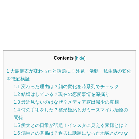
Contents
[
hide
]
1
大島麻衣が変わったと話題に！外見・活動・私生活の変化
を徹底検証
1.1
変わった理由は？顔の変化を時系列でチェック
1.2
結婚はしている？現在の恋愛事情を深掘り
1.3
最近見ないのはなぜ？メディア露出減少の真相
1.4
何の手術をした？整形疑惑とガミースマイル治療の
関係
1.5
愛犬との日常が話題！インスタに見える素顔とは？
1.6
鴻巣との関係は？過去に話題になった地域とのつな