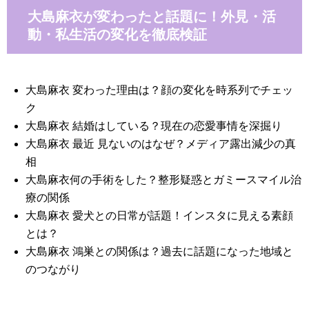
大島麻衣が変わったと話題に！外見・活
動・私生活の変化を徹底検証
大島麻衣 変わった理由は？顔の変化を時系列でチェッ
ク
大島麻衣 結婚はしている？現在の恋愛事情を深掘り
大島麻衣 最近 見ないのはなぜ？メディア露出減少の真
相
大島麻衣何の手術をした？整形疑惑とガミースマイル治
療の関係
大島麻衣 愛犬との日常が話題！インスタに見える素顔
とは？
大島麻衣 鴻巣との関係は？過去に話題になった地域と
のつながり