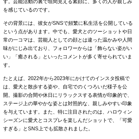
す。芸能活動の裏で垣間見える素顔に、多くの人が親しみ
を感じているのです。
その背景には、彼女がSNSで頻繁に私生活を公開している
という点があります。中でも、愛犬とのツーショットや日
常の一コマは、芸能人としての顔とは違った温かみや人間
味がにじみ出ており、フォロワーからは「飾らない姿がい
い」「癒される」といったコメントが多く寄せられていま
す。
たとえば、2022年から2023年にかけてのインスタ投稿で
は、愛犬と散歩する姿や、自宅でのくつろいだ様子を公
開。撮影の合間や休日にリラックスする表情が印象的で、
ステージ上の華やかな姿とは対照的な、親しみやすい印象
を与えています。また、特に注目されたのは、ハロウィン
シーズンに愛犬とコスプレを楽しんだショットで、「可愛
すぎる」とSNS上でも拡散されました。