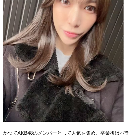
かつてAKB48のメンバーとして人気を集め、卒業後はバラ