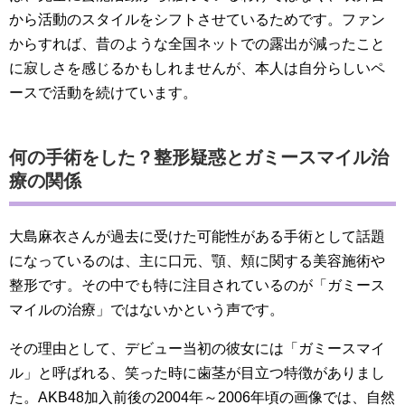
から活動のスタイルをシフトさせているためです。ファン
からすれば、昔のような全国ネットでの露出が減ったこと
に寂しさを感じるかもしれませんが、本人は自分らしいペ
ースで活動を続けています。
何の手術をした？整形疑惑とガミースマイル治
療の関係
大島麻衣さんが過去に受けた可能性がある手術として話題
になっているのは、主に口元、顎、頬に関する美容施術や
整形です。その中でも特に注目されているのが「ガミース
マイルの治療」ではないかという声です。
その理由として、デビュー当初の彼女には「ガミースマイ
ル」と呼ばれる、笑った時に歯茎が目立つ特徴がありまし
た。AKB48加入前後の2004年～2006年頃の画像では、自然