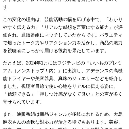
す。
この変化の理由は、芸能活動の幅を広げる中で、「わかり
やすく伝える力」「リアルな感想を言葉にする能力」が評
価され、通販番組にマッチしていたからです。バラエティ
で培ったトーク力やリアクション力を活かし、商品の魅力
を視聴者にしっかり届ける役割を果たしています。
たとえば、2024年1月にはフジテレビの『いいものプレミ
アム（ノンストップ！内）』に出演し、アデランスの高機
能ドライヤーや美容器具、真珠のジュエリーなどを紹介し
ました。視聴者目線で使い心地をリアルに伝える姿に、
「信頼できる」「押しつけ感がなくて良い」との声が多く
寄せられています。
また、通販番組は商品ジャンルが多岐にわたるため、大島
麻衣さんの柔軟な対応力が活きる場でもあります。美容、