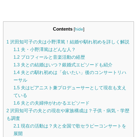
Contents
[
hide
]
1
沢田知可子の夫は小野澤篤！結婚や馴れ初めを詳しく解説
1.1
夫・小野澤篤はどんな人？
1.2
プロフィールと音楽活動の経歴
1.3
夫との結婚はいつ？銀婚式エピソードも紹介
1.4
夫との馴れ初めは「会いたい」後のコンサートリハ
ーサル
1.5
夫はピアニスト兼プロデューサーとして現在も支え
ている
1.6
夫との夫婦仲がわかるエピソード
2
沢田知可子の夫との現在や家族構成は？子供・病気・学歴
も調査
2.1
現在の活動は？夫と全国で歌セラピーコンサートを
展開