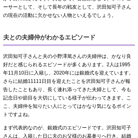
ーサーとして、そして長年の戦友として、沢田知可子さん
の現在の活動に欠かせない人物といえるでしょう。
夫との夫婦仲がわかるエピソード
沢田知可子さんと夫の小野澤篤さんの夫婦仲は、かなり良
好だと感じられるエピソードが多くあります。2人は1995
年11月10日に入籍し、2020年には銀婚式を迎えています。
さらに結婚11111日目を迎えたことを沢田知可子さんが報
告したこともあり、長く連れ添ってきた夫婦として、今も
記念日や節目を大切にしている様子が伝わってきます。こ
こ、夫婦仲を知りたい人にとってはかなり気になるポイン
トですよね。
まず代表的なのが、銀婚式のエピソードです。沢田知可子
さんは、入籍した日に夫のお父様のお墓参りへ行き、結婚