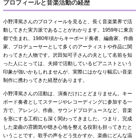
プロフィールと音楽活動の経歴
小野澤篤さんのプロフィールを見ると、長く音楽業界で活
動してきた実力派であることがわかります。1959年に東京
都で生まれ、1980年頃からキーボード奏者、編曲家、作曲
家、プロデューサーとして多くのアーティストや作品に関
わってきた人物です。沢田知可子さんの夫として名前を知
った人にとっては、夫婦で活動しているピアニストという
印象が強いかもしれませんが、実際にはかなり幅広い音楽
制作に携わってきた経歴があります。
小野澤篤さんの活動は、演奏だけにとどまりません。キー
ボード奏者としてステージやレコーディングに参加する一
方で、アレンジ、作曲、サウンドプロデュースなど、音楽
を形にする工程にも深く関わってきました。つまり、完成
した楽曲の雰囲気や聴き心地を整える役割も担ってきたと
いうことです。歌手の声をどう生かすか、楽曲にどんな温