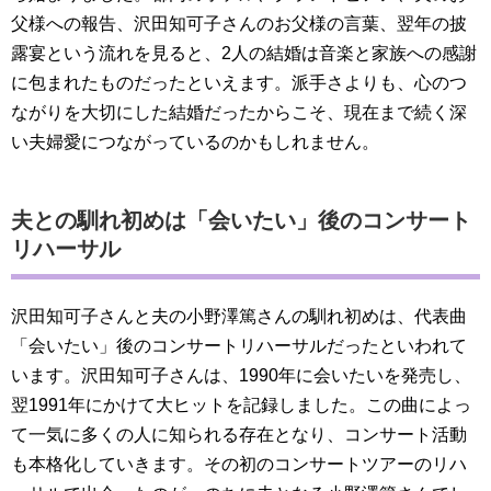
父様への報告、沢田知可子さんのお父様の言葉、翌年の披
露宴という流れを見ると、2人の結婚は音楽と家族への感謝
に包まれたものだったといえます。派手さよりも、心のつ
ながりを大切にした結婚だったからこそ、現在まで続く深
い夫婦愛につながっているのかもしれません。
夫との馴れ初めは「会いたい」後のコンサート
リハーサル
沢田知可子さんと夫の小野澤篤さんの馴れ初めは、代表曲
「会いたい」後のコンサートリハーサルだったといわれて
います。沢田知可子さんは、1990年に会いたいを発売し、
翌1991年にかけて大ヒットを記録しました。この曲によっ
て一気に多くの人に知られる存在となり、コンサート活動
も本格化していきます。その初のコンサートツアーのリハ