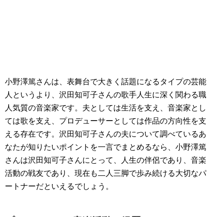
小野澤篤さんは、表舞台で大きく話題になるタイプの芸能
人というより、沢田知可子さんの歌手人生に深く関わる職
人気質の音楽家です。夫としては生活を支え、音楽家とし
ては歌を支え、プロデューサーとしては作品の方向性を支
える存在です。沢田知可子さんの夫について調べているあ
なたが知りたいポイントを一言でまとめるなら、小野澤篤
さんは沢田知可子さんにとって、人生の伴侶であり、音楽
活動の戦友であり、現在も二人三脚で歩み続ける大切なパ
ートナーだといえるでしょう。