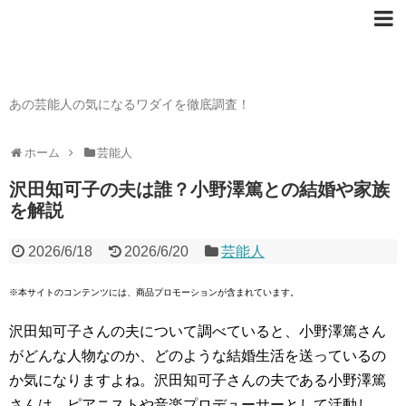
芸能人の〇〇なワダイ
あの芸能人の気になるワダイを徹底調査！
ホーム
芸能人
沢田知可子の夫は誰？小野澤篤との結婚や家族
を解説
2026/6/18
2026/6/20
芸能人
※本サイトのコンテンツには、商品プロモーションが含まれています。
沢田知可子さんの夫について調べていると、小野澤篤さん
がどんな人物なのか、どのような結婚生活を送っているの
か気になりますよね。沢田知可子さんの夫である小野澤篤
さんは、ピアニストや音楽プロデューサーとして活動し、