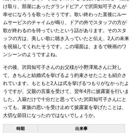
け取り、部屋にあったグランドピアノで沢田知可子さんが
幸せになろうを歌ったそうです。歌い終わった直後にルー
ムサービスのチャイムが鳴り、ドアの外でスタッフの方が
歌が終わるのを待っていたという話があります。そのスタ
ッフの方は、美しい歌に聴き入っていたと伝え、2人の未来
を祝福してくれたそうです。この場面は、まるで映画のワ
ンシーンのようですよね。
その後、沢田知可子さんのお父様が小野澤篤さんに対し
て、きちんと結婚式を挙げるよう約束させたことも紹介さ
れています。もともと2人は式を挙げるつもりがなかったよ
うですが、父親の言葉を受けて、翌年4月に披露宴を行いま
した。入籍だけで十分だと思っていた沢田知可子さんにと
っても、家族の思いを受け止めて披露宴を挙げたことは、
大切な節目になったのではないでしょうか。
時期
出来事