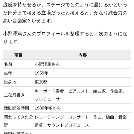
度感を持たせるか、ステージでどのように届けるかといっ
た部分まで考える立場だったと考えると、かなり総合力の
高い音楽家といえます。
小野澤篤さんのプロフィールを整理すると、次のようにな
ります。
項目
内容
名前
小野澤篤さん
生年
1959年
出身地
東京都
キーボード奏者、ピアニスト、編曲家、作曲家、
主な肩書き
プロデューサー
活動開始時期
1980年頃から
関わってきた分
レコーディング、コンサート、作曲、編曲、音楽
野
監督、サウンドプロデュース