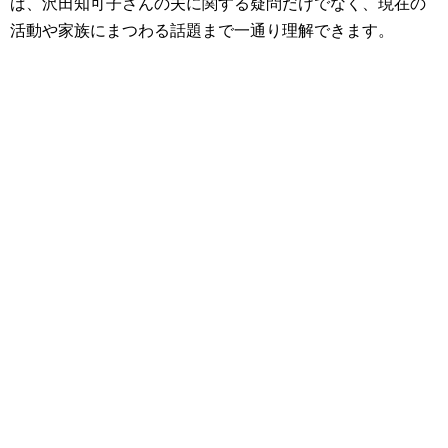
ば、沢田知可子さんの夫に関する疑問だけでなく、現在の
活動や家族にまつわる話題まで一通り理解できます。