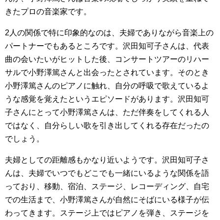
きたプロの音楽家です。
2人の関係で特に印象的なのは、夫婦でありながら音楽上の
パートナーでもあるところです。沢田知可子さんは、代表
曲の会いたいがヒットした後、コンサートツアーのリハー
サルで小野澤篤さんと出会ったとされています。そのとき
小野澤篤さんのピアノに触れ、自分の呼吸で歌えているよ
うな感覚を覚えたというエピソードがあります。沢田知可
子さんにとって小野澤篤さんは、ただ伴奏をしてくれる人
ではなく、自分らしい歌を引き出してくれる存在だったの
でしょう。
夫婦としての距離感もかなり近いようです。沢田知可子さ
んは、夫婦でいつでもどこでも一緒にいるような関係を語
っており、移動、宿泊、ステージ、レコーディング、自宅
での生活まで、小野澤篤さんが自然にそばにいる様子が伝
わってきます。ステージ上ではピアノを弾き、ステージを