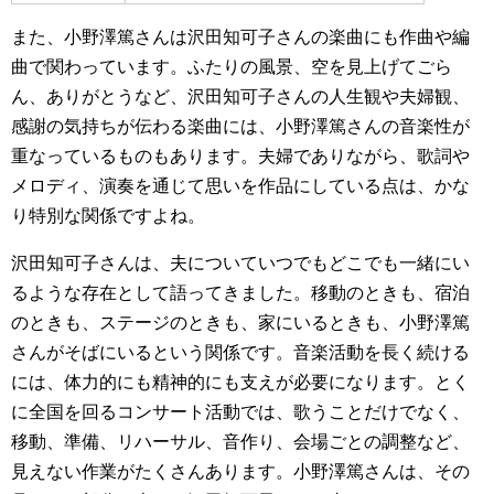
また、小野澤篤さんは沢田知可子さんの楽曲にも作曲や編
曲で関わっています。ふたりの風景、空を見上げてごら
ん、ありがとうなど、沢田知可子さんの人生観や夫婦観、
感謝の気持ちが伝わる楽曲には、小野澤篤さんの音楽性が
重なっているものもあります。夫婦でありながら、歌詞や
メロディ、演奏を通じて思いを作品にしている点は、かな
り特別な関係ですよね。
沢田知可子さんは、夫についていつでもどこでも一緒にい
るような存在として語ってきました。移動のときも、宿泊
のときも、ステージのときも、家にいるときも、小野澤篤
さんがそばにいるという関係です。音楽活動を長く続ける
には、体力的にも精神的にも支えが必要になります。とく
に全国を回るコンサート活動では、歌うことだけでなく、
移動、準備、リハーサル、音作り、会場ごとの調整など、
見えない作業がたくさんあります。小野澤篤さんは、その