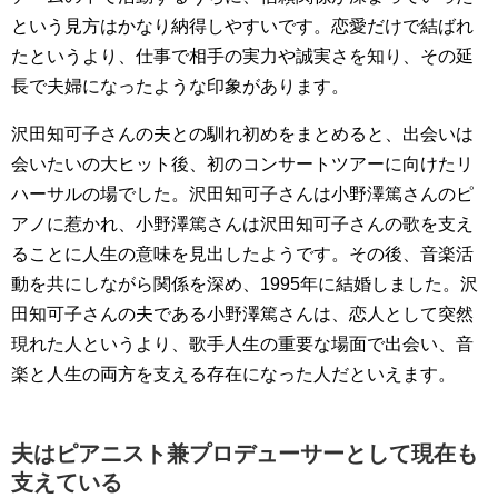
という見方はかなり納得しやすいです。恋愛だけで結ばれ
たというより、仕事で相手の実力や誠実さを知り、その延
長で夫婦になったような印象があります。
沢田知可子さんの夫との馴れ初めをまとめると、出会いは
会いたいの大ヒット後、初のコンサートツアーに向けたリ
ハーサルの場でした。沢田知可子さんは小野澤篤さんのピ
アノに惹かれ、小野澤篤さんは沢田知可子さんの歌を支え
ることに人生の意味を見出したようです。その後、音楽活
動を共にしながら関係を深め、1995年に結婚しました。沢
田知可子さんの夫である小野澤篤さんは、恋人として突然
現れた人というより、歌手人生の重要な場面で出会い、音
楽と人生の両方を支える存在になった人だといえます。
夫はピアニスト兼プロデューサーとして現在も
支えている