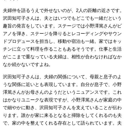
夫婦仲を語るうえで外せないのが、2人の距離の近さです。
沢田知可子さんは、夫とはいつでもどこでも一緒だという
趣旨の発言をしています。ステージでは小野澤篤さんがピ
アノを弾き、ステージを降りるとレコーディングやサウン
ドプロデュースを担当し、移動や宿泊も一緒。家ではキッ
チンに立って料理を作ることもあるそうです。仕事と生活
がここまで重なっている夫婦は、相性が合わなければなか
なか続かないですよね。
沢田知可子さんは、夫婦の関係について、母親と息子のよ
うな関係に近いとも表現しています。自分が息子で、小野
澤篤さんがお母さんのようだというニュアンスです。これ
はかなりユニークな表現ですが、小野澤篤さんが家庭の中
で細やかに動き、沢田知可子さんを支えていることが伝わ
ります。誰かが家に来るとなると掃除をしてくれるのも夫
で、家の中を整えてくれる存在として語られています。夫