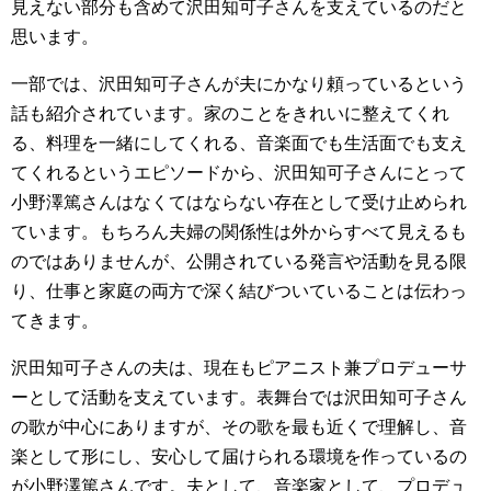
見えない部分も含めて沢田知可子さんを支えているのだと
思います。
一部では、沢田知可子さんが夫にかなり頼っているという
話も紹介されています。家のことをきれいに整えてくれ
る、料理を一緒にしてくれる、音楽面でも生活面でも支え
てくれるというエピソードから、沢田知可子さんにとって
小野澤篤さんはなくてはならない存在として受け止められ
ています。もちろん夫婦の関係性は外からすべて見えるも
のではありませんが、公開されている発言や活動を見る限
り、仕事と家庭の両方で深く結びついていることは伝わっ
てきます。
沢田知可子さんの夫は、現在もピアニスト兼プロデューサ
ーとして活動を支えています。表舞台では沢田知可子さん
の歌が中心にありますが、その歌を最も近くで理解し、音
楽として形にし、安心して届けられる環境を作っているの
が小野澤篤さんです。夫として、音楽家として、プロデュ