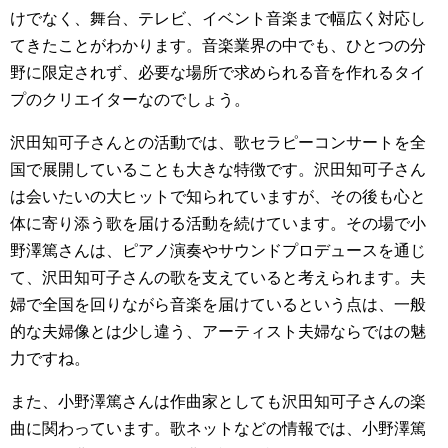
けでなく、舞台、テレビ、イベント音楽まで幅広く対応し
てきたことがわかります。音楽業界の中でも、ひとつの分
野に限定されず、必要な場所で求められる音を作れるタイ
プのクリエイターなのでしょう。
沢田知可子さんとの活動では、歌セラピーコンサートを全
国で展開していることも大きな特徴です。沢田知可子さん
は会いたいの大ヒットで知られていますが、その後も心と
体に寄り添う歌を届ける活動を続けています。その場で小
野澤篤さんは、ピアノ演奏やサウンドプロデュースを通じ
て、沢田知可子さんの歌を支えていると考えられます。夫
婦で全国を回りながら音楽を届けているという点は、一般
的な夫婦像とは少し違う、アーティスト夫婦ならではの魅
力ですね。
また、小野澤篤さんは作曲家としても沢田知可子さんの楽
曲に関わっています。歌ネットなどの情報では、小野澤篤