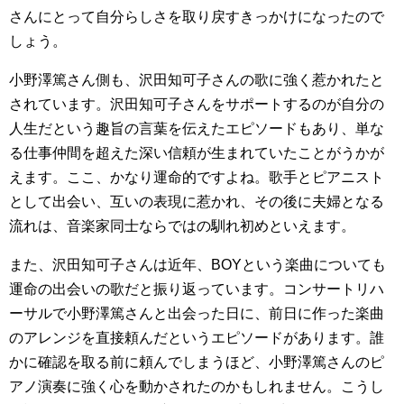
さんにとって自分らしさを取り戻すきっかけになったので
しょう。
小野澤篤さん側も、沢田知可子さんの歌に強く惹かれたと
されています。沢田知可子さんをサポートするのが自分の
人生だという趣旨の言葉を伝えたエピソードもあり、単な
る仕事仲間を超えた深い信頼が生まれていたことがうかが
えます。ここ、かなり運命的ですよね。歌手とピアニスト
として出会い、互いの表現に惹かれ、その後に夫婦となる
流れは、音楽家同士ならではの馴れ初めといえます。
また、沢田知可子さんは近年、BOYという楽曲についても
運命の出会いの歌だと振り返っています。コンサートリハ
ーサルで小野澤篤さんと出会った日に、前日に作った楽曲
のアレンジを直接頼んだというエピソードがあります。誰
かに確認を取る前に頼んでしまうほど、小野澤篤さんのピ
アノ演奏に強く心を動かされたのかもしれません。こうし