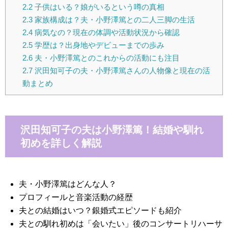
2.2
子供はいる？娘がいるという噂の真相
2.3
家族構成は？夫・小野澤篤との二人三脚の生活
2.4
病気なの？現在の体調や活動状況から確認
2.5
学歴は？出身地やデビューまでの歩み
2.6
夫・小野澤篤とのこれからの活動にも注目
2.7
沢田知可子の夫・小野澤篤さんの人物像と現在の活
動まとめ
沢田知可子の夫は小野澤篤！結婚や馴れ
初めを詳しく解説
夫・小野澤篤はどんな人？
プロフィールと音楽活動の経歴
夫との結婚はいつ？銀婚式エピソードも紹介
夫との馴れ初めは「会いたい」後のコンサートリハーサ