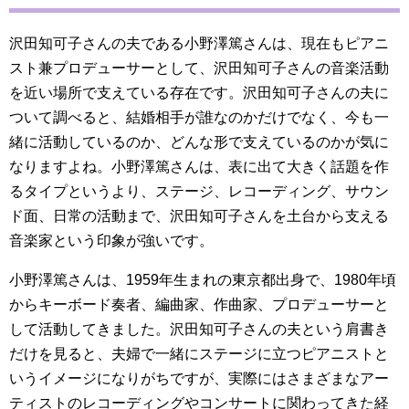
沢田知可子さんの夫である小野澤篤さんは、現在もピアニ
スト兼プロデューサーとして、沢田知可子さんの音楽活動
を近い場所で支えている存在です。沢田知可子さんの夫に
ついて調べると、結婚相手が誰なのかだけでなく、今も一
緒に活動しているのか、どんな形で支えているのかが気に
なりますよね。小野澤篤さんは、表に出て大きく話題を作
るタイプというより、ステージ、レコーディング、サウン
ド面、日常の活動まで、沢田知可子さんを土台から支える
音楽家という印象が強いです。
小野澤篤さんは、1959年生まれの東京都出身で、1980年頃
からキーボード奏者、編曲家、作曲家、プロデューサーと
して活動してきました。沢田知可子さんの夫という肩書き
だけを見ると、夫婦で一緒にステージに立つピアニストと
いうイメージになりがちですが、実際にはさまざまなアー
ティストのレコーディングやコンサートに関わってきた経