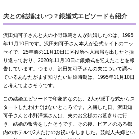
夫との結婚はいつ？銀婚式エピソードも紹介
沢田知可子さんと夫の小野澤篤さんが結婚したのは、1995
年11月10日です。沢田知可子さん本人が公式サイトのエッ
セイで、25年前の11月10日に区役所へ入籍届を出したと振
り返っており、2020年11月10日に銀婚式を迎えたことを報
告しています。つまり、沢田知可子さんの夫について調べ
ているあなたがまず知りたい結婚時期は、1995年11月10日
と考えてよさそうです。
この結婚エピソードで印象的なのは、2人が派手な式からス
タートしたわけではないところです。入籍した日、沢田知
可子さんと小野澤篤さんは、夫のお父様のお墓参りに行
き、結婚の報告をしたそうです。その後、ピアノのある都
内のホテルで2人だけのお祝いをしました。芸能人夫婦とい