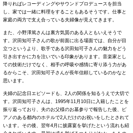
降りればレコーディングやサウンドプロデュースを担当
し、家では一緒に料理をすることもあるそうです。仕事と
家庭の両方で支え合っている夫婦像が見えてきます。
また、小野澤篤さんは裏方気質のある人ともいえそうで
す。沢田知可子さんの歌が前面に出る場面では、自分が目
立つというより、歌手である沢田知可子さんの魅力をどう
引き出すかに力を注いでいる印象があります。音楽家とし
ての技術だけでなく、相手の呼吸や感情に寄り添う力があ
るからこそ、沢田知可子さんが長年信頼しているのかなと
思います。
夫婦の記念日エピソードも、2人の関係を知るうえで大切で
す。沢田知可子さんは、1995年11月10日に入籍したことを
振り返っており、夫のお父様のお墓参りで報告した後、ピ
アノのある都内のホテルで2人だけのお祝いをしたとされて
います。その後、翌年4月に披露宴を挙げたという流れも紹