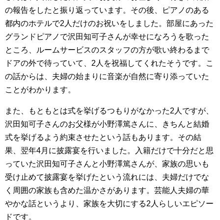
の報告をしたと振り返っています。その後、ピアノのある
都内のホテルで2人だけのお祝いをしました。部屋にあった
グランドピアノで沢田知可子さんが幸せになろうを歌った
ところ、ルームサービスのスタッフの方が歌い終わるまで
ドアの外で待っていて、2人を祝福してくれたそうです。こ
の話からは、夫婦の始まりに音楽が自然に寄り添っていた
ことがわかります。
また、もともとは式を挙げるつもりがなかった2人ですが、
沢田知可子さんのお父様が小野澤篤さんに、きちんと結婚
式を挙げるよう約束させたという話もあります。その結
果、翌年4月に披露宴を行いました。入籍だけで十分だと思
っていた沢田知可子さんと小野澤篤さんが、家族の思いも
受け止めて披露宴を挙げたという流れには、夫婦だけでな
く周囲の家族も含めた温かさがあります。芸能人夫婦の華
やかな話というより、家族を大切にする2人らしいエピソー
ドです。