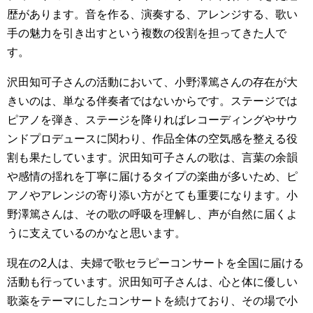
歴があります。音を作る、演奏する、アレンジする、歌い
手の魅力を引き出すという複数の役割を担ってきた人で
す。
沢田知可子さんの活動において、小野澤篤さんの存在が大
きいのは、単なる伴奏者ではないからです。ステージでは
ピアノを弾き、ステージを降りればレコーディングやサウ
ンドプロデュースに関わり、作品全体の空気感を整える役
割も果たしています。沢田知可子さんの歌は、言葉の余韻
や感情の揺れを丁寧に届けるタイプの楽曲が多いため、ピ
アノやアレンジの寄り添い方がとても重要になります。小
野澤篤さんは、その歌の呼吸を理解し、声が自然に届くよ
うに支えているのかなと思います。
現在の2人は、夫婦で歌セラピーコンサートを全国に届ける
活動も行っています。沢田知可子さんは、心と体に優しい
歌薬をテーマにしたコンサートを続けており、その場で小