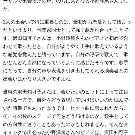
ーサルで出会ったのが、のちに夫となる小野澤篤さんでし
た。
2人の出会いで特に重要なのは、最初から恋愛として始まっ
たというより、音楽家同士として強く惹かれ合ったことで
す。沢田知可子さんは、小野澤篤さんのピアノと初めて合
わせて歌ったとき、自分がようやく上手に歌えているよう
な感覚を覚えたと語っています。自分の呼吸で歌えて、歌
がどんどん自然になっていくように感じたそうです。歌手
にとって、自分の声や表現を引き出してくれる演奏者との
出会いはかなり大きいですよね。
当時の沢田知可子さんは、会いたいのヒットによって注目
される一方で、自分をどう表現していけばいいのか悩んで
いた時期でもあったようです。ヒット曲に恵まれたからこ
そ、その後のステージで何をどう届けるのか、歌手として
の方向性に迷うこともあったのかもしれません。そんなタ
イミングで出会った小野澤篤さんのピアノは、沢田知可子