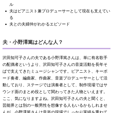
ル
夫はピアニスト兼プロデューサーとして現在も支えてい
る
夫との夫婦仲がわかるエピソード
夫・小野澤篤はどんな人？
沢田知可子さんの夫である小野澤篤さんは、単に有名歌手
の配偶者というより、沢田知可子さんの音楽活動を長年そ
ばで支えてきたミュージシャンです。ピアニスト、キーボ
ード奏者、編曲家、作曲家、音楽プロデューサーとして活
動しており、ステージでは演奏者として、制作現場ではサ
ウンド面のまとめ役として関わってきた人物といえます。
ここ、気になりますよね。沢田知可子さんの夫と聞くと、
芸能界とは別の一般男性を想像する人もいるかもしれませ
んが、小野澤篤さんは音楽の現場でしっかり実績を重ねて