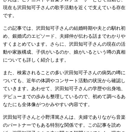
現在も沢田知可子さんの歌手活動を近くで支えている存在
です。
この記事では、沢田知可子さんの結婚時期や夫との馴れ初
め、銀婚式のエピソード、夫婦仲が伝わる話までわかりや
すくまとめています。さらに、沢田知可子さんの現在の活
動や家族構成、子供がいるのか、娘がいるという噂の真相
についても詳しく紹介します。
また、検索されることの多い沢田知可子さんの病気の噂に
ついても、近年の体調やコンサート活動の状況から確認し
ていきます。あわせて、沢田知可子さんの学歴や出身地、
デビューまでの歩みも整理しているので、初めて調べるあ
なたにも全体像がつかみやすい内容です。
沢田知可子さんと小野澤篤さんは、夫婦でありながら音楽
のパートナーでもある特別な関係です。この記事を読め