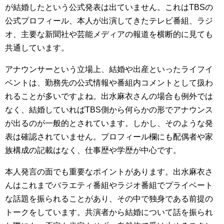
が結婚したという公式発表は出ていません。これはTBSの
公式プロフィール、本人が出演してきたテレビ番組、ラジ
オ、主要な新聞社や芸能メディアの報道を横断的に見ても
共通しています。
アナウンサーという立場上、結婚や出産といったライフイ
ベントは、勤務先の公式情報や番組内コメントとして扱わ
れることが多いですよね。出水麻衣さんの場合も例外では
なく、結婚していればTBS側から何らかの形でアナウンス
が出るのが一般的とされています。しかし、そのような発
表は確認されていません。プロフィール欄にも配偶者や家
族構成の記載はなく、仕事歴や学歴が中心です。
本人発言の面でも重要なポイントがあります。出水麻衣さ
んはこれまでバラエティ番組やラジオ番組でプライベート
な話題を振られることがあり、その中で独身である前提の
トークをしています。共演者から結婚について話を振られ