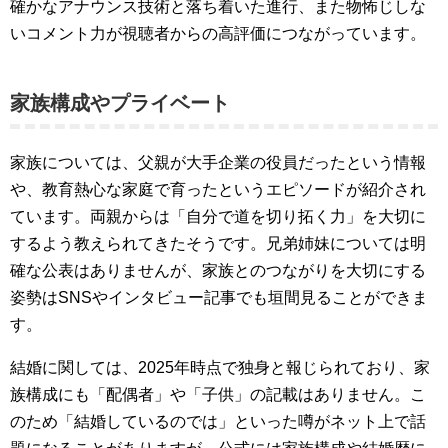
確かなアナウンス技術と落ち着いた進行、また物怖じしな
いコメント力が視聴者からの高評価につながっています。
家族構成やプライベート
家族については、父親が大手企業の役員だったという情報
や、教育熱心な家庭で育ったというエピソードが紹介され
ています。両親からは「自分で道を切り拓く力」を大切に
するよう教えられてきたそうです。兄弟姉妹については明
確な公表はありませんが、家族とのつながりを大切にする
姿勢はSNSやインタビュー記事でも垣間見ることができま
す。
結婚に関しては、2025年時点で独身と報じられており、家
族構成にも「配偶者」や「子供」の記載はありません。こ
のため「結婚しているのでは」といった噂がネット上で話