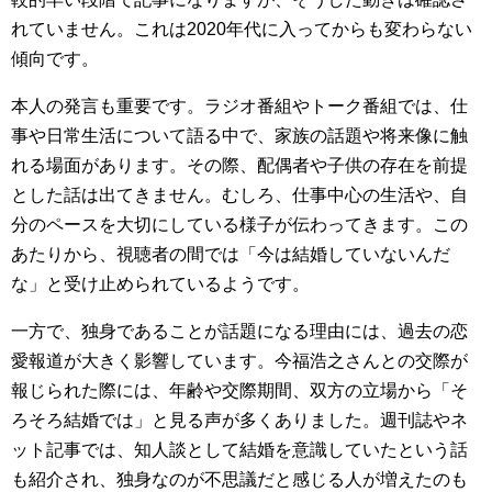
れていません。これは2020年代に入ってからも変わらない
傾向です。
本人の発言も重要です。ラジオ番組やトーク番組では、仕
事や日常生活について語る中で、家族の話題や将来像に触
れる場面があります。その際、配偶者や子供の存在を前提
とした話は出てきません。むしろ、仕事中心の生活や、自
分のペースを大切にしている様子が伝わってきます。この
あたりから、視聴者の間では「今は結婚していないんだ
な」と受け止められているようです。
一方で、独身であることが話題になる理由には、過去の恋
愛報道が大きく影響しています。今福浩之さんとの交際が
報じられた際には、年齢や交際期間、双方の立場から「そ
ろそろ結婚では」と見る声が多くありました。週刊誌やネ
ット記事では、知人談として結婚を意識していたという話
も紹介され、独身なのが不思議だと感じる人が増えたのも