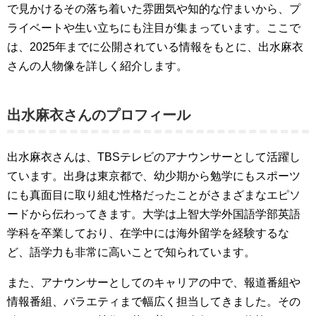
で見かけるその落ち着いた雰囲気や知的な佇まいから、プ
ライベートや生い立ちにも注目が集まっています。ここで
は、2025年までに公開されている情報をもとに、出水麻衣
さんの人物像を詳しく紹介します。
出水麻衣さんのプロフィール
出水麻衣さんは、TBSテレビのアナウンサーとして活躍し
ています。出身は東京都で、幼少期から勉学にもスポーツ
にも真面目に取り組む性格だったことがさまざまなエピソ
ードから伝わってきます。大学は上智大学外国語学部英語
学科を卒業しており、在学中には海外留学を経験するな
ど、語学力も非常に高いことで知られています。
また、アナウンサーとしてのキャリアの中で、報道番組や
情報番組、バラエティまで幅広く担当してきました。その