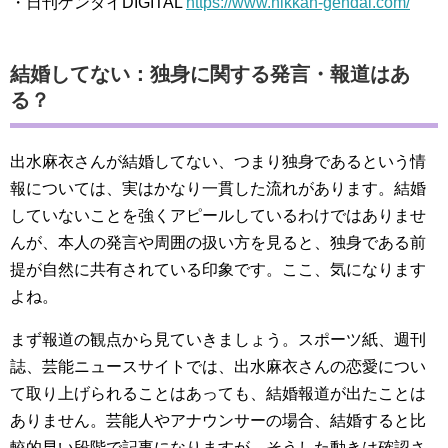
・日刊ゲンダイDIGITAL
https://www.nikkan-gendai.com/
結婚してない：独身に関する発言・報道はあ
る？
出水麻衣さんが結婚してない、つまり独身であるという情
報については、実はかなり一貫した流れがあります。結婚
していないことを強くアピールしているわけではありませ
んが、本人の発言や周囲の扱い方を見ると、独身である前
提が自然に共有されている印象です。ここ、気になります
よね。
まず報道の観点から見ていきましょう。スポーツ紙、週刊
誌、芸能ニュースサイトでは、出水麻衣さんの恋愛につい
て取り上げられることはあっても、結婚報道が出たことは
ありません。芸能人やアナウンサーの場合、結婚すると比
較的早い段階で記事になりますが、そうした動きは確認さ