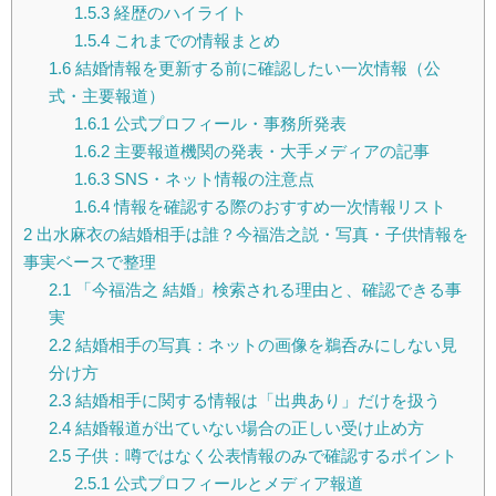
1.5.3
経歴のハイライト
1.5.4
これまでの情報まとめ
1.6
結婚情報を更新する前に確認したい一次情報（公
式・主要報道）
1.6.1
公式プロフィール・事務所発表
1.6.2
主要報道機関の発表・大手メディアの記事
1.6.3
SNS・ネット情報の注意点
1.6.4
情報を確認する際のおすすめ一次情報リスト
2
出水麻衣の結婚相手は誰？今福浩之説・写真・子供情報を
事実ベースで整理
2.1
「今福浩之 結婚」検索される理由と、確認できる事
実
2.2
結婚相手の写真：ネットの画像を鵜呑みにしない見
分け方
2.3
結婚相手に関する情報は「出典あり」だけを扱う
2.4
結婚報道が出ていない場合の正しい受け止め方
2.5
子供：噂ではなく公表情報のみで確認するポイント
2.5.1
公式プロフィールとメディア報道