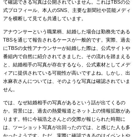
て確認できる写真は公開されていません。これはTBSの公
式プロフィール、本人のSNS、主要な新聞社や芸能メディ
アを横断して見ても共通しています。
アナウンサーという職業柄、結婚した場合は勤務先である
TBSを通じて報告されるケースが一般的です。実際、過去
にTBSの女性アナウンサーが結婚した際は、公式サイトや
番組内で自然に紹介されてきました。その流れを踏まえる
と、結婚相手の写真が存在するなら、公式素材としてメデ
ィアに提供されている可能性が高いですよね。しかし、出
水麻衣さんについては、そのような写真は確認されていま
せん。
では、なぜ結婚相手の写真があるという話が出てくるの
か。背景には、過去の熱愛報道とネット上の情報拡散があ
ります。特に今福浩之さんとの交際が報じられた時期に
は、ツーショット写真が出回ったのでは、と感じた人も多
かったようです。ただ、実際に確認できるのはイベントや