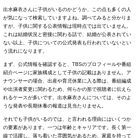
出水麻衣さんに子供がいるのかどうか、この点も多くの人
が気になって検索していますよね。調べてみると分かりま
すが、子供に関する公表情報は現時点では出ていません。
これは結婚状況と密接に関わる話で、結婚が公表されてい
ない以上、子供についての公式発表も行われていないとい
う流れになります。
まず、公式情報を確認すると、TBSのプロフィールや番組
紹介ページに家族構成として子供の記載はありません。ア
ナウンサーの場合、出産や育児休業に入る際は、番組編成
や出演者変更に関わるため、何らかの形で視聴者に伝えら
れるケースが多いです。出水麻衣さんについては、そのよ
うな発表や長期休養の報道は見当たりません。
それでも子供がいるのでは、と言われる理由にはいくつか
の要素があります。一つは年齢とキャリアです。長く第一
線で活躍し、落ち着いた雰囲気があるため、家庭を持って