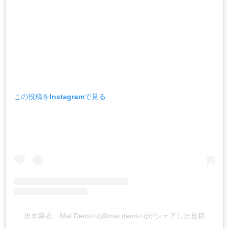
この投稿をInstagramで見る
出水麻衣 Mai Demizu(@mai.demizu)がシェアした投稿