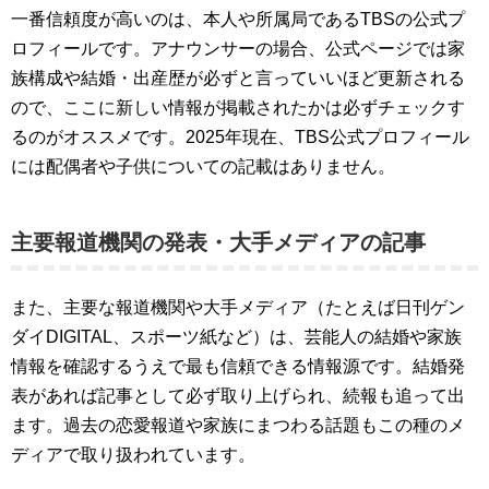
一番信頼度が高いのは、本人や所属局であるTBSの公式プ
ロフィールです。アナウンサーの場合、公式ページでは家
族構成や結婚・出産歴が必ずと言っていいほど更新される
ので、ここに新しい情報が掲載されたかは必ずチェックす
るのがオススメです。2025年現在、TBS公式プロフィール
には配偶者や子供についての記載はありません。
主要報道機関の発表・大手メディアの記事
また、主要な報道機関や大手メディア（たとえば日刊ゲン
ダイDIGITAL、スポーツ紙など）は、芸能人の結婚や家族
情報を確認するうえで最も信頼できる情報源です。結婚発
表があれば記事として必ず取り上げられ、続報も追って出
ます。過去の恋愛報道や家族にまつわる話題もこの種のメ
ディアで取り扱われています。