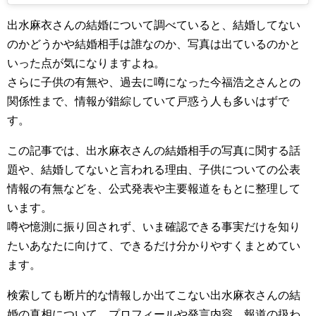
出水麻衣さんの結婚について調べていると、結婚してない
のかどうかや結婚相手は誰なのか、写真は出ているのかと
いった点が気になりますよね。
さらに子供の有無や、過去に噂になった今福浩之さんとの
関係性まで、情報が錯綜していて戸惑う人も多いはずで
す。
この記事では、出水麻衣さんの結婚相手の写真に関する話
題や、結婚してないと言われる理由、子供についての公表
情報の有無などを、公式発表や主要報道をもとに整理して
います。
噂や憶測に振り回されず、いま確認できる事実だけを知り
たいあなたに向けて、できるだけ分かりやすくまとめてい
ます。
検索しても断片的な情報しか出てこない出水麻衣さんの結
婚の真相について、プロフィールや発言内容、報道の扱わ