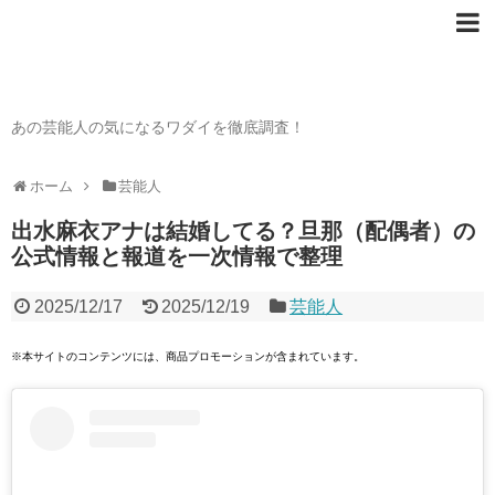
芸能人の〇〇なワダイ
あの芸能人の気になるワダイを徹底調査！
ホーム
芸能人
出水麻衣アナは結婚してる？旦那（配偶者）の
公式情報と報道を一次情報で整理
2025/12/17
2025/12/19
芸能人
※本サイトのコンテンツには、商品プロモーションが含まれています。