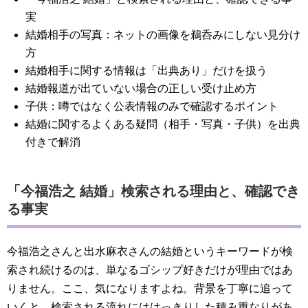
実
結婚相手の写真：ネットの画像を鵜呑みにしない見分け
方
結婚相手に関する情報は「出典あり」だけを扱う
結婚報道が出ていない場合の正しい受け止め方
子供：噂ではなく公表情報のみで確認するポイント
結婚に関するよくある疑問（相手・写真・子供）を出典
付きで解消
「今福浩之 結婚」検索される理由と、確認でき
る事実
今福浩之さんと出水麻衣さんの結婚というキーワードが検
索され続けるのは、単なるゴシップ好きだけが理由ではあ
りません。ここ、気になりますよね。背景を丁寧に追って
いくと、検索される流れにははっきりした積み重なりがあ