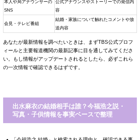
本人や局アナウンサーの
公式アナウンスやストーリーでの発信内
SNS
容
結婚・家族について触れたコメントや放
会見・テレビ番組
送内容
あなたが最新情報を調べたいときは、まずTBS公式プロフ
ィールと主要報道機関の最新記事に目を通してみてくださ
い。もし情報がアップデートされるとしたら、必ずこれら
の一次情報で確認できるはずです。
出水麻衣の結婚相手は誰？今福浩之説・
写真・子供情報を事実ベースで整理
「今福浩之 結婚」と検索される理由と、確認できる事