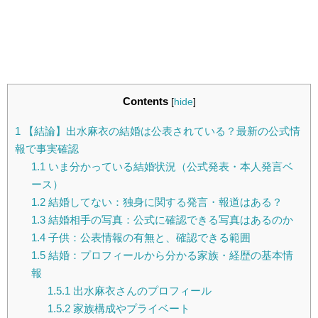
Contents
[
hide
]
1
【結論】出水麻衣の結婚は公表されている？最新の公式情
報で事実確認
1.1
いま分かっている結婚状況（公式発表・本人発言ベ
ース）
1.2
結婚してない：独身に関する発言・報道はある？
1.3
結婚相手の写真：公式に確認できる写真はあるのか
1.4
子供：公表情報の有無と、確認できる範囲
1.5
結婚：プロフィールから分かる家族・経歴の基本情
報
1.5.1
出水麻衣さんのプロフィール
1.5.2
家族構成やプライベート