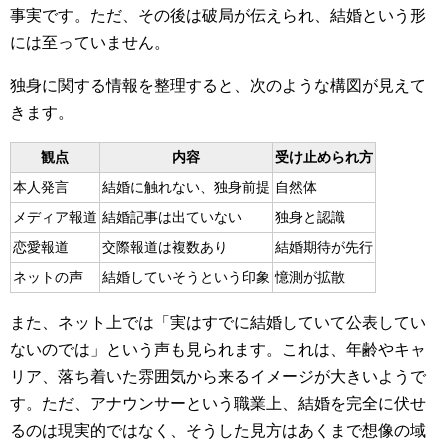
事実です。ただ、その後は破局が伝えられ、結婚という形
には至っていません。
独身に関する情報を整理すると、次のような構図が見えて
きます。
観点
内容
受け止められ方
本人発言
結婚に触れない、独身前提
自然体
メディア報道
結婚記事は出ていない
独身と認識
恋愛報道
交際報道は複数あり
結婚期待が先行
ネットの声
結婚していそうという印象
憶測が拡散
また、ネット上では「実はすでに結婚していて公表してい
ないのでは」という声も見られます。これは、年齢やキャ
リア、落ち着いた雰囲気から来るイメージが大きいようで
す。ただ、アナウンサーという職業上、結婚を完全に伏せ
るのは現実的ではなく、そうした見方はあくまで想像の域