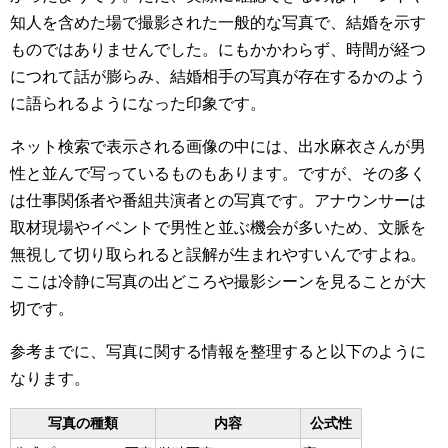
知人を含めた場で撮影された一般的な写真で、結婚を示す
ものではありませんでした。にもかかわらず、時間が経つ
につれて話が膨らみ、結婚相手の写真が存在するかのよう
に語られるようになった印象です。
ネット検索で表示される画像の中には、出水麻衣さんが男
性と並んで写っているものもあります。ですが、その多く
は仕事関係者や番組共演者との写真です。アナウンサーは
取材現場やイベントで男性と並ぶ機会が多いため、文脈を
無視して切り取られると誤解が生まれやすいんですよね。
ここは冷静に写真の出どころや撮影シーンを見ることが大
切です。
参考までに、写真に関する情報を整理すると以下のように
なります。
写真の種類
内容
公式性