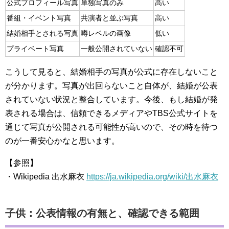
公式プロフィール写真
単独写真のみ
高い
番組・イベント写真
共演者と並ぶ写真
高い
結婚相手とされる写真
噂レベルの画像
低い
プライベート写真
一般公開されていない
確認不可
こうして見ると、結婚相手の写真が公式に存在しないこと
が分かります。写真が出回らないこと自体が、結婚が公表
されていない状況と整合しています。今後、もし結婚が発
表される場合は、信頼できるメディアやTBS公式サイトを
通じて写真が公開される可能性が高いので、その時を待つ
のが一番安心かなと思います。
【参照】
・Wikipedia 出水麻衣
https://ja.wikipedia.org/wiki/出水麻衣
子供：公表情報の有無と、確認できる範囲