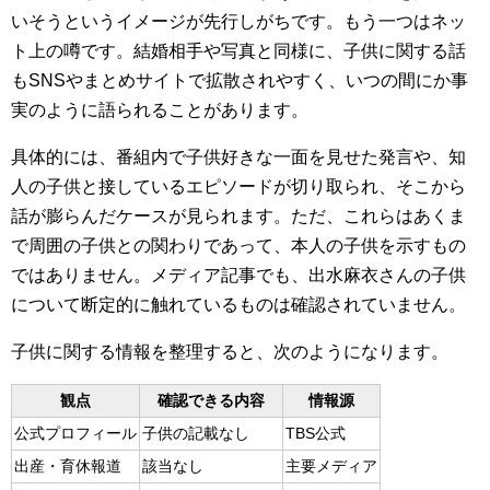
いそうというイメージが先行しがちです。もう一つはネッ
ト上の噂です。結婚相手や写真と同様に、子供に関する話
もSNSやまとめサイトで拡散されやすく、いつの間にか事
実のように語られることがあります。
具体的には、番組内で子供好きな一面を見せた発言や、知
人の子供と接しているエピソードが切り取られ、そこから
話が膨らんだケースが見られます。ただ、これらはあくま
で周囲の子供との関わりであって、本人の子供を示すもの
ではありません。メディア記事でも、出水麻衣さんの子供
について断定的に触れているものは確認されていません。
子供に関する情報を整理すると、次のようになります。
観点
確認できる内容
情報源
公式プロフィール
子供の記載なし
TBS公式
出産・育休報道
該当なし
主要メディア