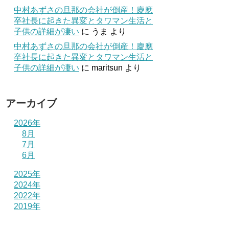
中村あずさの旦那の会社が倒産！慶應
卒社長に起きた異変とタワマン生活と
子供の詳細が凄い
に
うま
より
中村あずさの旦那の会社が倒産！慶應
卒社長に起きた異変とタワマン生活と
子供の詳細が凄い
に
maritsun
より
アーカイブ
2026年
8月
7月
6月
2025年
2024年
2022年
2019年