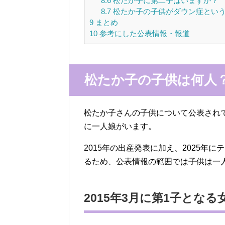
8.6
松たか子に第二子はいますか？
8.7
松たか子の子供がダウン症とい
9
まとめ
10
参考にした公表情報・報道
松たか子の子供は何人
松たか子さんの子供について公表され
に一人娘がいます。
2015年の出産発表に加え、2025年
るため、公表情報の範囲では子供は一
2015年3月に第1子とな