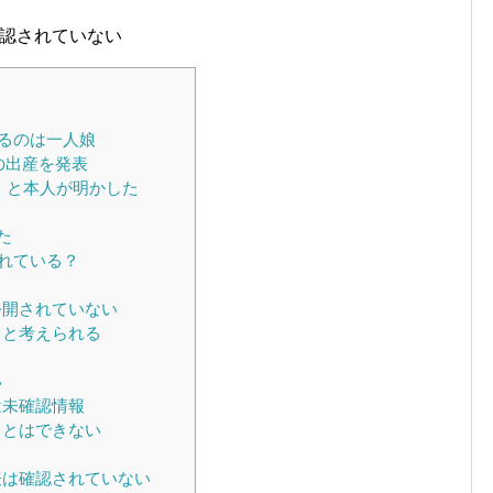
認されていない
るのは一人娘
の出産を発表
生」と本人が明かした
？
た
れている？
公開されていない
ると考えられる
い
は未確認情報
ことはできない
表は確認されていない