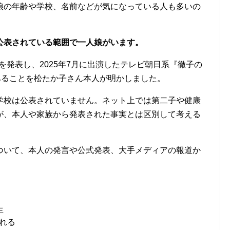
娘の年齢や学校、名前などが気になっている人も多いの
公表されている範囲で一人娘がいます。
産を発表し、2025年7月に出演したテレビ朝日系『徹子の
あることを松たか子さん本人が明かしました。
学校は公表されていません。ネット上では第二子や健康
が、本人や家族から発表された事実とは区別して考える
ついて、本人の発言や公式発表、大手メディアの報道か
生
られる