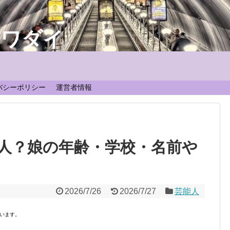
なワダイ
！
バシーポリシー
運営者情報
人？娘の年齢・学校・名前や
2026/7/26
2026/7/27
芸能人
います。