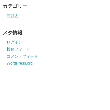
カテゴリー
芸能人
メタ情報
ログイン
投稿フィード
コメントフィード
WordPress.org