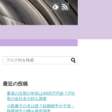
最近の投稿
夏菜の旦那の年収は4000万円超？IT社
長の会社名や顔も調査
小島藤子の夫は誰？結婚相手や子供・
熱愛彼氏の噂を徹底調査