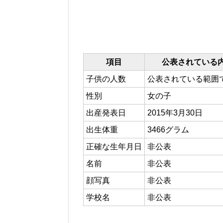
項目
公表されている
子供の人数
公表されている範囲
性別
女の子
出産発表日
2015年3月30日
出生体重
3466グラム
正確な生年月日
非公表
名前
非公表
顔写真
非公表
学校名
非公表