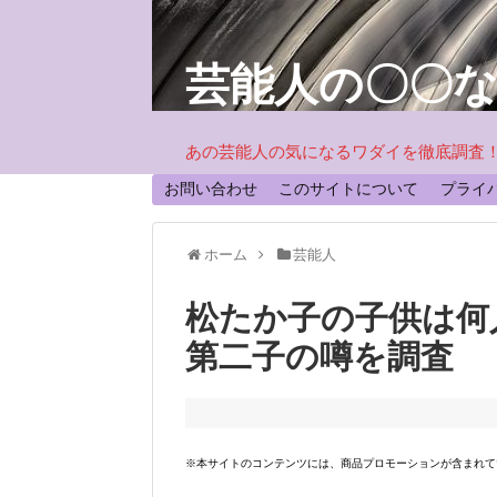
芸能人の〇〇
あの芸能人の気になるワダイを徹底調査
お問い合わせ
このサイトについて
プライ
ホーム
芸能人
松たか子の子供は何
第二子の噂を調査
※本サイトのコンテンツには、商品プロモーションが含まれて