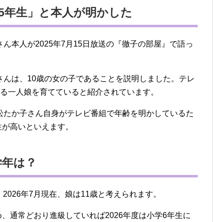
小学5年生」と本人が明かした
ん本人が2025年7月15日放送の『徹子の部屋』で語っ
さんは、10歳の女の子であることを説明しました。テレ
なる一人娘を育てていると紹介されています。
松たか子さん自身がテレビ番組で年齢を明かしているた
頼性が高いといえます。
学年は？
、2026年7月現在、娘は11歳と考えられます。
め、通常どおり進級していれば2026年度は小学6年生に