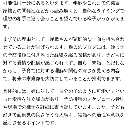
可能性は十分にあるといえます。年齢やこれまでの発言、
家族との関係性などから読み解くと、自然なタイミングで
理想の相手に巡り会うことを望んでいる様子がうかがえま
す。
まずその理由として、屋敷さんが家庭的な一面を持ち合わ
せていることが挙げられます。過去のブログには、姪っ子
の予防接種に付き添った経験を綴る投稿があり、子どもに
対する愛情や配慮が感じられます。自ら「未婚」と記しな
がらも、子育てに対する理解や関心の深さが見える内容
で、将来の家庭像を大切にしていることが推測できます。
具体的には、姪に対して「自分の子のように可愛い」とい
った愛情を注ぐ場面があり、予防接種のスケジュール管理
や現場での様子を詳細に書き記しています。また、子ども
好きで面倒見の良さそうな人柄も、結婚への適性や意欲を
感じさせるポイントです。