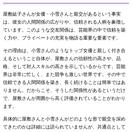
屋敷紘子さんが女優・小雪さんと親交があるという事実
は、彼女の人間関係の広がりや、信頼される人柄を象徴し
ています。このような交友関係は、芸能界の中で信頼を築
く力や、プライベートの充実を物語る重要な要素です。
その理由は、小雪さんのようなトップ女優と親しく付き合
えるということ自体が、屋敷さんの信頼性の高さや、品
格、そして対人スキルの高さを示しているからです。芸能
界は非常に忙しく、また競争も激しい世界です。その中で
信頼できる人間関係を築き、長く続けることは簡単ではあ
りません。だからこそ、そうした関係性があるというだけ
で、屋敷さんが周囲から高く評価されていることがわかり
ます。
具体的に屋敷さんと小雪さんがどのような形で親交を深め
てきたのかは詳細には語られていませんが、共通点として