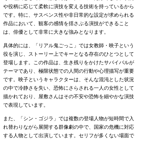
や役柄に応じて柔軟に演技を変える技術を持っているから
です。特に、サスペンス性や非日常的な設定が求められる
作品において、観客の感情を揺さぶる演技ができること
は、俳優として非常に大きな強みとなります。
具体的には、「リアル鬼ごっこ」では女教師・映子という
役を演じ、ストーリー上でキーとなる存在のひとつとして
登場します。この作品は、生き残りをかけたサバイバルが
テーマであり、極限状態での人間の行動や心理描写が重要
です。映子というキャラクターは、そんな混沌とした状況
の中で冷静さを失い、恐怖にさらされる一人の女性として
描かれており、屋敷さんはその不安や恐怖を細やかな演技
で表現しています。
また、「シン・ゴジラ」では複数の登場人物が短時間で入
れ替わりながら展開する群像劇の中で、国家の危機に対応
する人物として出演しています。セリフが多くない場面で