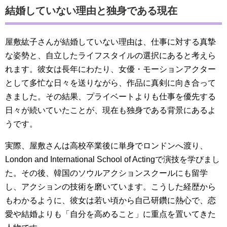
結婚していない理由と独身である現在
屋敷紘子さんが結婚していない理由は、仕事に対する真摯
な姿勢と、自立したライフスタイルの選択にあると考えら
れます。彼女は長年にわたり、女優・モーションアクター
として多忙な日々を送りながら、作品に真剣に向き合って
きました。その結果、プライベートよりも仕事を優先する
日々が続いていたことが、現在も独身である背景にあるよ
うです。
実際、屋敷さんは高校卒業後に単身でロンドンへ渡り、
London and International School of Actingで演技を学びまし
た。その後、韓国のソウルアクションスクールにも留学
し、アクションの技術を磨いています。こうした経歴から
もわかるように、彼女は若い頃から自己研鑽に熱心で、恋
愛や結婚よりも「自分を高めること」に重点を置いてきた