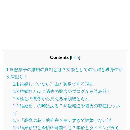
Contents
[
hide
]
1
屋敷紘子の結婚の真相とは？女優としての活躍と独身生活
を深掘り！
1.1
結婚していない理由と独身である現在
1.2
結婚観とは？過去の発言やブログから読み解く
1.3
姪との関係から見える家族観と母性
1.4
結婚相手の噂はある？熱愛報道や彼氏の存在につい
て
1.5
「高嶺の花」的存在？モテすぎて結婚しない説
1.6
結婚願望と今後の可能性は？年齢とタイミングから