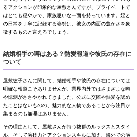
るアクションが印象的な屋敷さんですが、プライベートで
はとても穏やかで、家族思いな一面を持っています。姪と
の日常を丁寧に記録する姿勢は、彼女の内面の豊かさを象
徴するものと言えるでしょう。
結婚相手の噂はある？熱愛報道や彼氏の存在に
ついて
屋敷紘子さんに関して、結婚相手や彼氏の存在については
明確な報道こそありませんが、業界内外ではさまざまな噂
や憶測がささやかれてきました。公式に交際や熱愛を認め
たことはないものの、魅力的な人物であることから注目が
集まるのも無理はありません。
その理由として、屋敷さんが持つ抜群のルックスとスタイ
ル、そして演技力とアクションスキルに加え、海外での演