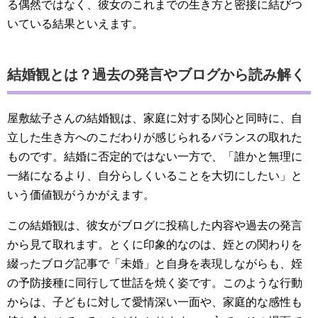
る偶然ではなく、彼女のこれまでの生き方と密接に結びつ
いている結果といえます。
結婚観とは？過去の発言やブログから読み解く
屋敷紘子さんの結婚観は、家庭に対する関心と同時に、自
立した生き方へのこだわりが感じられるバランスの取れた
ものです。結婚に否定的ではない一方で、「誰かと無理に
一緒になるより、自分らしくいることを大切にしたい」と
いう価値観がうかがえます。
この結婚観は、彼女がブログに投稿した内容や過去の発言
から見て取れます。とくに印象的なのは、姪との関わりを
綴ったブログ記事で「未婚」と自身を表現しながらも、姪
の予防接種に同行して世話を焼く姿です。このような行動
からは、子どもに対して愛情深い一面や、家庭的な感性も