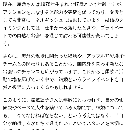
現在、屋敷さんは1978年生まれで47歳という年齢ですが、
アクションをこなす身体能力や美貌を保っており、女優と
しても非常にエネルギッシュに活動しています。結婚のタ
イミングとしては、仕事が一段落したときや、プライベー
トでの自然な出会いを通じて訪れる可能性が高いでしょ
う。
さらに、海外の現場に関わった経験や、アップルTVの制作
チームとの関わりもあることから、国内外を問わず新たな
出会いのチャンスも広がっています。これからも柔軟に活
動の場を広げていく中で、結婚というライフイベントも自
然と視野に入ってくるかもしれません。
このように、屋敷紘子さんは年齢にとらわれず、自分の価
値観やペースで人生を築いている人物です。結婚について
も、「今でなければならない」という考えではなく、「自
分が納得するかたちで迎えたい」というスタンスを大切に