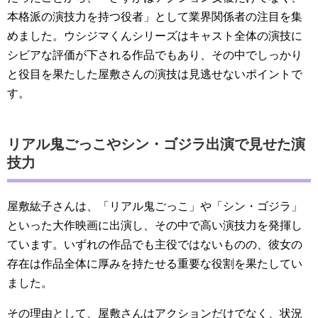
本格派の演技力を持つ役者」として業界関係者の注目を集
めました。ウシジマくんシリーズはキャスト全体の演技に
シビアな評価が下される作品でもあり、その中でしっかり
と役目を果たした屋敷さんの演技は見逃せないポイントで
す。
リアル鬼ごっこやシン・ゴジラ出演で見せた演
技力
屋敷紘子さんは、「リアル鬼ごっこ」や「シン・ゴジラ」
といった大作映画に出演し、その中で高い演技力を発揮し
ています。いずれの作品でも主役ではないものの、彼女の
存在は作品全体に厚みを持たせる重要な役割を果たしてい
ました。
その理由として、屋敷さんはアクションだけでなく、状況