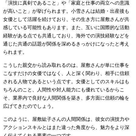
「演技に真剣であること」や「家庭と仕事の両立への意識
が高いこと」が挙げられます。小雪さんは結婚・出産後も
女優として活躍を続けており、その生き方に屋敷さんが共
感している可能性もあります。また、互いに国際的な活動
経験がある点でも共通しており、海外での演技経験などを
通じた共通の話題が関係を深めるきっかけになったと考え
られます。
こうした親交から読み取れるのは、屋敷さんが単に仕事を
こなすだけの女優ではなく、人と深く関わり、相手に信頼
される人物であるという点です。女優としてのスキルはも
ちろんのこと、人間性や対人能力にも優れているからこ
そ、業界内で良好な人間関係を築き、多方面に信頼の輪を
広げてきたのでしょう。
このように、屋敷紘子さんの人間関係は、彼女の演技力や
アクションスキルとはまた違った角度から、魅力をより深
く伝えてくれる要素の一つです。