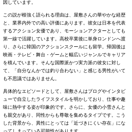
因しています。
この説が根強く語られる理由は、屋敷さんの華やかな経歴
と、業界内外での高い評価にあります。彼女は日本を代表
するアクション女優であり、モーションアクターとしても
第一線で活躍しています。高校卒業後に単身ロンドンへ渡
り、さらに韓国のアクションスクールにも留学。帰国後は
映画・テレビ・舞台・ゲームと幅広いジャンルでキャリア
を積んでいます。そんな国際派かつ実力派の彼女に対し
て、「自分なんかでは釣り合わない」と感じる男性がいて
も不思議ではありません。
具体的なエピソードとして、屋敷さんはブログやインタビ
ューで自立したライフスタイルを明かしており、仕事や趣
味に熱中する姿が印象的です。さらに、女優の小雪さんと
も親交があり、同性からも尊敬を集めるタイプです。こう
した背景から、異性にとっては「近づきにくい存在」にな
ってしまっている可能性があります。