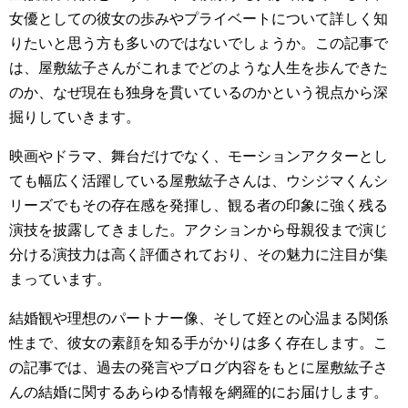
女優としての彼女の歩みやプライベートについて詳しく知
りたいと思う方も多いのではないでしょうか。この記事で
は、屋敷紘子さんがこれまでどのような人生を歩んできた
のか、なぜ現在も独身を貫いているのかという視点から深
掘りしていきます。
映画やドラマ、舞台だけでなく、モーションアクターとし
ても幅広く活躍している屋敷紘子さんは、ウシジマくんシ
リーズでもその存在感を発揮し、観る者の印象に強く残る
演技を披露してきました。アクションから母親役まで演じ
分ける演技力は高く評価されており、その魅力に注目が集
まっています。
結婚観や理想のパートナー像、そして姪との心温まる関係
性まで、彼女の素顔を知る手がかりは多く存在します。こ
の記事では、過去の発言やブログ内容をもとに屋敷紘子さ
んの結婚に関するあらゆる情報を網羅的にお届けします。