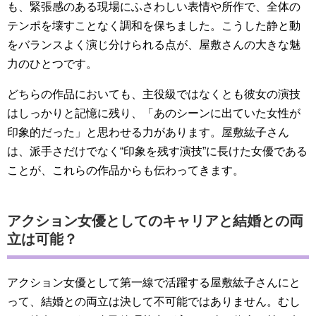
も、緊張感のある現場にふさわしい表情や所作で、全体の
テンポを壊すことなく調和を保ちました。こうした静と動
をバランスよく演じ分けられる点が、屋敷さんの大きな魅
力のひとつです。
どちらの作品においても、主役級ではなくとも彼女の演技
はしっかりと記憶に残り、「あのシーンに出ていた女性が
印象的だった」と思わせる力があります。屋敷紘子さん
は、派手さだけでなく“印象を残す演技”に長けた女優である
ことが、これらの作品からも伝わってきます。
アクション女優としてのキャリアと結婚との両
立は可能？
アクション女優として第一線で活躍する屋敷紘子さんにと
って、結婚との両立は決して不可能ではありません。むし