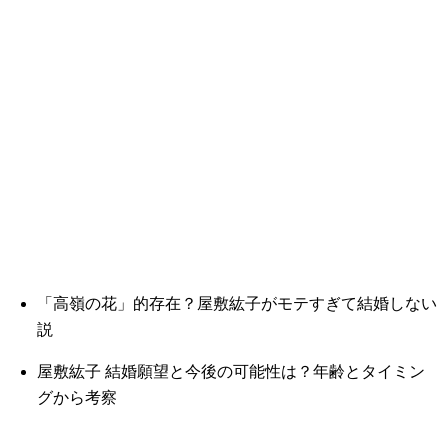
「高嶺の花」的存在？屋敷紘子がモテすぎて結婚しない
説
屋敷紘子 結婚願望と今後の可能性は？年齢とタイミン
グから考察