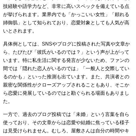
技経験や語学力など、非常に高いスペックを備えている点
が挙げられます。業界内でも「かっこいい女性」「頼れる
姉御肌」として知られており、恋愛対象としても人気が高
いとされます。
具体例としては、SNSやブログに投稿された写真や文章か
ら、たびたび「彼氏がいるのでは？」という声が上がって
います。特に私生活に関する発言が少ないため、ファンの
間では「隠れた恋人がいるのでは」「一般人と交際してい
るのかも」といった推測も出ています。また、共演者との
親密な関係性がクローズアップされることもあり、そこか
ら恋愛に発展しているのではと勘ぐられる場面もありまし
た。
一方で、過去のブログ投稿では「未婚」という言葉を自ら
使っており、その文章からは恋愛や結婚に焦っている様子
は見受けられません。むしろ、屋敷さんは自分の時間やキ