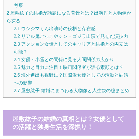
考察
2
屋敷紘子の結婚が話題になる背景とは？出演作と人物像か
ら探る
2.1
ウシジマくん出演時の役柄と存在感
2.2
リアル鬼ごっこやシン・ゴジラ出演で見せた演技力
2.3
アクション女優としてのキャリアと結婚との両立は
可能？
2.4
女優・小雪との関係に見る人間関係の広がり
2.5
魅力と目力に注目！映画関係者が語る素顔とは？
2.6
海外進出も視野に？国際派女優としての活動と結婚
への影響
2.7
屋敷紘子 結婚にまつわる人物像と人生観の総まとめ
屋敷紘子の結婚の真相とは？女優として
の活躍と独身生活を深掘り！