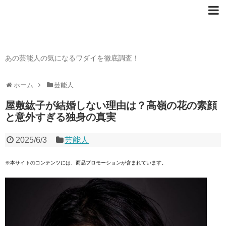
芸能人の〇〇なワダイ
あの芸能人の気になるワダイを徹底調査！
ホーム
芸能人
屋敷紘子が結婚しない理由は？高嶺の花の素顔
と意外すぎる独身の真実
2025/6/3
芸能人
※本サイトのコンテンツには、商品プロモーションが含まれています。