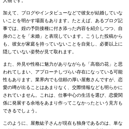
人物です。
加えて、ブログやインタビューなどで彼女が結婚していな
いことを明かす場面もあります。たとえば、あるブログ記
事では、姪の予防接種に付き添った内容を紹介しつつ、自
身のことを「未婚」と表現しています。こうした投稿から
も、彼女が家庭を持っていないことを自覚し、必要以上に
隠していない姿勢が見て取れます。
また、外見や性格に魅力がありながらも「高嶺の花」と思
われてしまい、アプローチしづらい存在になっている可能
性もあります。業界内でも信頼の厚い屋敷さんですが、恋
愛の噂が出ることはあまりなく、交際情報なども明らかに
されていません。これは、仕事中心の生活を選び、恋愛関
係に発展する余地をあまり作ってこなかったという見方も
できるでしょう。
このように、屋敷紘子さんが現在も独身であるのは、単な