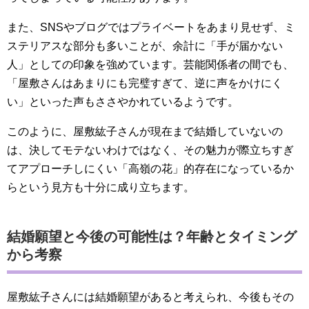
また、SNSやブログではプライベートをあまり見せず、ミ
ステリアスな部分も多いことが、余計に「手が届かない
人」としての印象を強めています。芸能関係者の間でも、
「屋敷さんはあまりにも完璧すぎて、逆に声をかけにく
い」といった声もささやかれているようです。
このように、屋敷紘子さんが現在まで結婚していないの
は、決してモテないわけではなく、その魅力が際立ちすぎ
てアプローチしにくい「高嶺の花」的存在になっているか
らという見方も十分に成り立ちます。
結婚願望と今後の可能性は？年齢とタイミング
から考察
屋敷紘子さんには結婚願望があると考えられ、今後もその