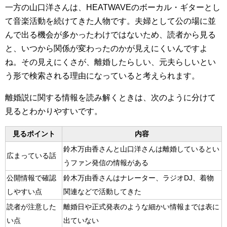
一方の山口洋さんは、HEATWAVEのボーカル・ギターとし
て音楽活動を続けてきた人物です。夫婦として公の場に並
んで出る機会が多かったわけではないため、読者から見る
と、いつから関係が変わったのかが見えにくいんですよ
ね。その見えにくさが、離婚したらしい、元夫らしいとい
う形で検索される理由になっていると考えられます。
離婚説に関する情報を読み解くときは、次のように分けて
見るとわかりやすいです。
見るポイント
内容
鈴木万由香さんと山口洋さんは離婚しているとい
広まっている話
うファン発信の情報がある
公開情報で確認
鈴木万由香さんはナレーター、ラジオDJ、着物
しやすい点
関連などで活動してきた
読者が注意した
離婚日や正式発表のような細かい情報までは表に
い点
出ていない