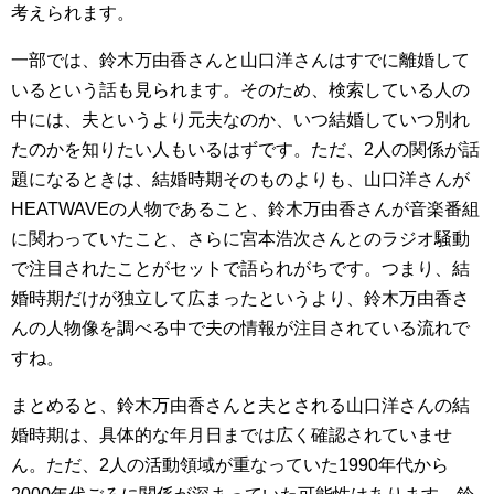
考えられます。
一部では、鈴木万由香さんと山口洋さんはすでに離婚して
いるという話も見られます。そのため、検索している人の
中には、夫というより元夫なのか、いつ結婚していつ別れ
たのかを知りたい人もいるはずです。ただ、2人の関係が話
題になるときは、結婚時期そのものよりも、山口洋さんが
HEATWAVEの人物であること、鈴木万由香さんが音楽番組
に関わっていたこと、さらに宮本浩次さんとのラジオ騒動
で注目されたことがセットで語られがちです。つまり、結
婚時期だけが独立して広まったというより、鈴木万由香さ
んの人物像を調べる中で夫の情報が注目されている流れで
すね。
まとめると、鈴木万由香さんと夫とされる山口洋さんの結
婚時期は、具体的な年月日までは広く確認されていませ
ん。ただ、2人の活動領域が重なっていた1990年代から