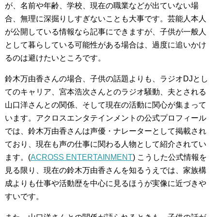
が、名前や年齢、学校、現在の職業などが出ていない場
合、無理に深掘りしすぎないことも大事です。芸能人本人
が公開している情報なら記事にできますが、子供が一般人
として暮らしている可能性がある場合は、過度に追いかけ
るのは避けたいところです。
鈴木万由香さんの場合、子供の話題よりも、ラジオDJとし
てのキャリア、宮本浩次さんとのラジオ騒動、夫とされる
山口洋さんとの関係、そして現在の活動に関心が集まって
います。アクロスエンタテインメントの公式プロフィール
では、鈴木万由香さんは声優・ナレーターとして掲載され
ており、現在も声の仕事に関わる人物として紹介されてい
ます。(
ACROSS ENTERTAINMENT
) こうした公式情報を
見る限り、現在の鈴木万由香さんを知るうえでは、家族構
成よりも仕事や活動歴を中心に見るほうが実像に近づきや
すいです。