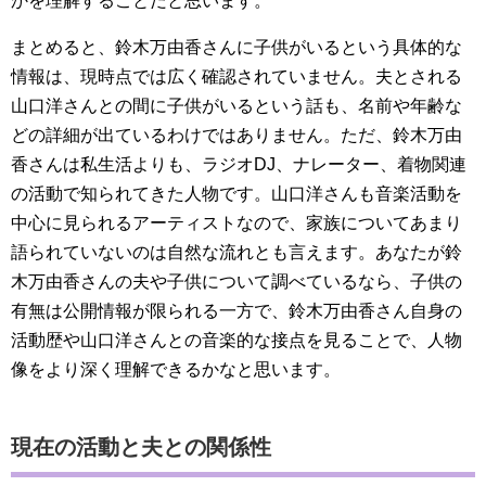
かを理解することだと思います。
まとめると、鈴木万由香さんに子供がいるという具体的な
情報は、現時点では広く確認されていません。夫とされる
山口洋さんとの間に子供がいるという話も、名前や年齢な
どの詳細が出ているわけではありません。ただ、鈴木万由
香さんは私生活よりも、ラジオDJ、ナレーター、着物関連
の活動で知られてきた人物です。山口洋さんも音楽活動を
中心に見られるアーティストなので、家族についてあまり
語られていないのは自然な流れとも言えます。あなたが鈴
木万由香さんの夫や子供について調べているなら、子供の
有無は公開情報が限られる一方で、鈴木万由香さん自身の
活動歴や山口洋さんとの音楽的な接点を見ることで、人物
像をより深く理解できるかなと思います。
現在の活動と夫との関係性