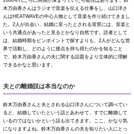
2000年代ごろに関係が深まっていた可能性はあります。鈴
木万由香さんはラジオで音楽を伝える仕事をし、山口洋さ
んはHEATWAVEの中心人物として音楽を作り続けてきまし
た。2人が出会い、結婚に至ったとされる背景には、音楽と
いう共通点があったと見るとかなり自然です。読者として
は、結婚時期をピンポイントで探すよりも、2人がどんな世
界で活動し、どのように接点を持ち得たのかを知ること
で、鈴木万由香さんの夫に関する話題をより立体的に理解
できるかなと思います。
夫との離婚説は本当なのか
鈴木万由香さんと夫とされる山口洋さんについて調べてい
ると、結婚していたという話とあわせて、すでに離婚して
いるのではないかという話も出てきます。ここ、かなり気
になりますよね。鈴木万由香さんの夫を知りたい人にとっ