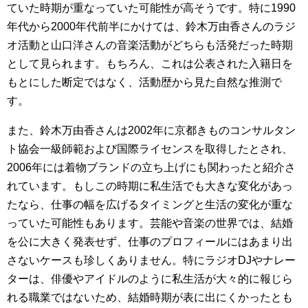
ていた時期が重なっていた可能性が高そうです。特に1990
年代から2000年代前半にかけては、鈴木万由香さんのラジ
オ活動と山口洋さんの音楽活動がどちらも活発だった時期
として見られます。もちろん、これは公表された入籍日を
もとにした断定ではなく、活動歴から見た自然な推測で
す。
また、鈴木万由香さんは2002年に京都きものコンサルタン
ト協会一級師範および国際ライセンスを取得したとされ、
2006年には着物ブランドの立ち上げにも関わったと紹介さ
れています。もしこの時期に私生活でも大きな変化があっ
たなら、仕事の幅を広げるタイミングと生活の変化が重な
っていた可能性もあります。芸能や音楽の世界では、結婚
を公に大きく発表せず、仕事のプロフィールにはあまり出
さないケースも珍しくありません。特にラジオDJやナレー
ターは、俳優やアイドルのように私生活が大々的に報じら
れる職業ではないため、結婚時期が表に出にくかったとも