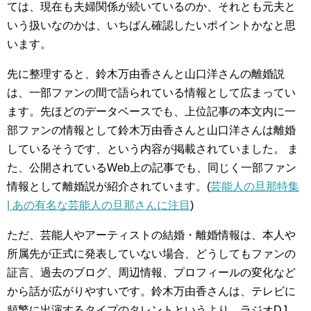
ては、現在も夫婦関係が続いているのか、それとも元夫と
いう扱いなのかは、いちばん確認したいポイントかなと思
います。
先に整理すると、鈴木万由香さんと山口洋さんの離婚説
は、一部ファンの間で語られている情報として広まってい
ます。先ほどのデータベースでも、上位記事の本文内に一
部ファンの情報として鈴木万由香さんと山口洋さんは離婚
しているそうです、という内容が掲載されていました。 ま
た、公開されているWeb上の記事でも、同じく一部ファン
情報として離婚説が紹介されています。(
芸能人の旦那特集
| あの有名な芸能人の旦那さんに注目
)
ただ、芸能人やアーティストの結婚・離婚情報は、本人や
所属先が正式に発表していない場合、どうしてもファンの
証言、過去のブログ、周辺情報、プロフィールの変化など
から話が広がりやすいです。鈴木万由香さんは、テレビに
頻繁に出演するタイプのタレントというより、ラジオDJ、