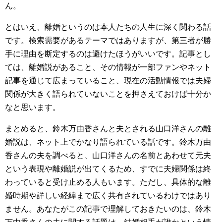
ん。
とはいえ、離婚というのは本人たちの人生に深く関わる話
です。検索需要があるテーマではありますが、第三者が勝
手に理由を断定するのは避けたほうがいいです。記事とし
ては、離婚説があること、その情報が一部ファンやネット
記事を通じて広まっていること、現在の活動情報では夫婦
関係が大きく語られていないことを押さえておけば十分か
なと思います。
まとめると、鈴木万由香さんと夫とされる山口洋さんの離
婚説は、ネット上でかなり語られている話です。鈴木万由
香さんの夫を調べると、山口洋さんの名前とあわせて元夫
という表現や離婚説が出てくるため、すでに夫婦関係は終
わっていると受け止める人もいます。ただし、具体的な離
婚時期や詳しい経緯まで広く共有されているわけではあり
ません。あなたがこの記事で理解しておきたいのは、鈴木