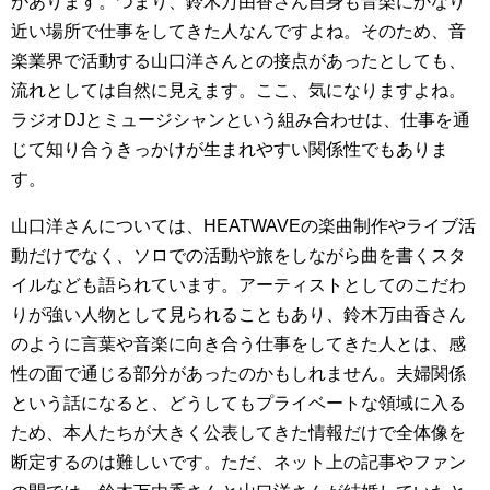
があります。つまり、鈴木万由香さん自身も音楽にかなり
近い場所で仕事をしてきた人なんですよね。そのため、音
楽業界で活動する山口洋さんとの接点があったとしても、
流れとしては自然に見えます。ここ、気になりますよね。
ラジオDJとミュージシャンという組み合わせは、仕事を通
じて知り合うきっかけが生まれやすい関係性でもありま
す。
山口洋さんについては、HEATWAVEの楽曲制作やライブ活
動だけでなく、ソロでの活動や旅をしながら曲を書くスタ
イルなども語られています。アーティストとしてのこだわ
りが強い人物として見られることもあり、鈴木万由香さん
のように言葉や音楽に向き合う仕事をしてきた人とは、感
性の面で通じる部分があったのかもしれません。夫婦関係
という話になると、どうしてもプライベートな領域に入る
ため、本人たちが大きく公表してきた情報だけで全体像を
断定するのは難しいです。ただ、ネット上の記事やファン