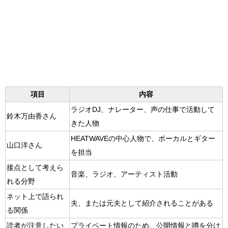
項目
内容
ラジオDJ、ナレーター、声の仕事で活動して
鈴木万由香さん
きた人物
HEATWAVEの中心人物で、ボーカルとギター
山口洋さん
を担当
接点として考えら
音楽、ラジオ、アーティスト活動
れる分野
ネット上で語られ
夫、または元夫として紹介されることがある
る関係
読者が注意したい
プライベート情報のため、公開情報と噂を分け