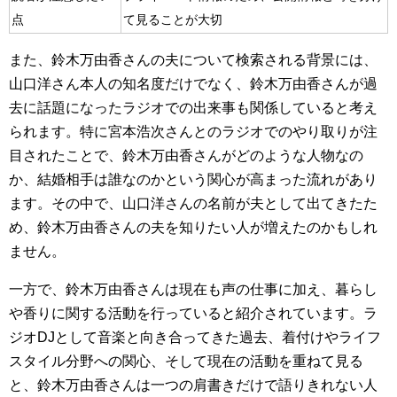
点
て見ることが大切
また、鈴木万由香さんの夫について検索される背景には、
山口洋さん本人の知名度だけでなく、鈴木万由香さんが過
去に話題になったラジオでの出来事も関係していると考え
られます。特に宮本浩次さんとのラジオでのやり取りが注
目されたことで、鈴木万由香さんがどのような人物なの
か、結婚相手は誰なのかという関心が高まった流れがあり
ます。その中で、山口洋さんの名前が夫として出てきたた
め、鈴木万由香さんの夫を知りたい人が増えたのかもしれ
ません。
一方で、鈴木万由香さんは現在も声の仕事に加え、暮らし
や香りに関する活動を行っていると紹介されています。ラ
ジオDJとして音楽と向き合ってきた過去、着付けやライフ
スタイル分野への関心、そして現在の活動を重ねて見る
と、鈴木万由香さんは一つの肩書きだけで語りきれない人