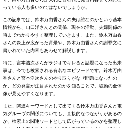
っている人も多いのではないでしょうか。
この記事では、鈴木万由香さんの夫は誰なのかという基本
情報から、山口洋さんとの関係、現在の活動、夫婦関係の
噂までわかりやすく整理していきます。また、鈴木万由香
さんの炎上が広がった背景や、鈴木万由香さんの謝罪文に
書かれていた内容もあわせて解説します。
特に、宮本浩次さんがラジオでキレると話題になった出来
事は、今でも検索される有名なエピソードです。鈴木万由
香さんと宮本浩次さんのやり取りがなぜ問題になったの
か、どの発言が注目されたのかを知ることで、騒動の全体
像が見えやすくなります。
また、関連キーワードとして出てくる鈴木万由香さんと電
気グルーヴの関係についても、直接的なつながりがあるの
か、検索上の関連ワードとして広がっているのかを整理し