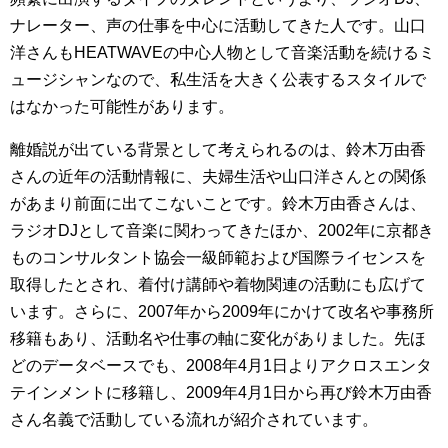
ナレーター、声の仕事を中心に活動してきた人です。山口
洋さんもHEATWAVEの中心人物として音楽活動を続けるミ
ュージシャンなので、私生活を大きく公表するスタイルで
はなかった可能性があります。
離婚説が出ている背景として考えられるのは、鈴木万由香
さんの近年の活動情報に、夫婦生活や山口洋さんとの関係
があまり前面に出てこないことです。鈴木万由香さんは、
ラジオDJとして音楽に関わってきたほか、2002年に京都き
ものコンサルタント協会一級師範および国際ライセンスを
取得したとされ、着付け講師や着物関連の活動にも広げて
います。さらに、2007年から2009年にかけて改名や事務所
移籍もあり、活動名や仕事の軸に変化がありました。先ほ
どのデータベースでも、2008年4月1日よりアクロスエンタ
テインメントに移籍し、2009年4月1日から再び鈴木万由香
さん名義で活動している流れが紹介されています。