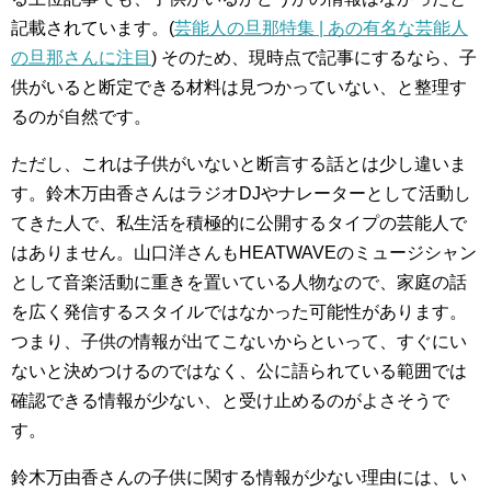
記載されています。(
芸能人の旦那特集 | あの有名な芸能人
の旦那さんに注目
) そのため、現時点で記事にするなら、子
供がいると断定できる材料は見つかっていない、と整理す
るのが自然です。
ただし、これは子供がいないと断言する話とは少し違いま
す。鈴木万由香さんはラジオDJやナレーターとして活動し
てきた人で、私生活を積極的に公開するタイプの芸能人で
はありません。山口洋さんもHEATWAVEのミュージシャン
として音楽活動に重きを置いている人物なので、家庭の話
を広く発信するスタイルではなかった可能性があります。
つまり、子供の情報が出てこないからといって、すぐにい
ないと決めつけるのではなく、公に語られている範囲では
確認できる情報が少ない、と受け止めるのがよさそうで
す。
鈴木万由香さんの子供に関する情報が少ない理由には、い