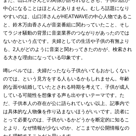
また、山口洋さんとの関係が語られるときも、子供の話が
中心になることはほとんどありません。むしろ話題になり
やすいのは、山口洋さんがHEATWAVEの中心人物であるこ
と、鈴木万由香さんが音楽番組に関わっていたこと、そし
てラジオ騒動の背景に音楽業界のつながりがあったのでは
ないかという点です。夫婦としての生活や子供の有無より
も、2人がどのように音楽と関わってきたのかが、検索され
る大きな理由になっている印象です。
噂レベルでは、夫婦だったなら子供がいてもおかしくない
のでは、という見方をする人もいるかもしれません。年齢
的な面や結婚していたとされる時期を考えて、子供が成人
している可能性を想像する声も出やすいテーマです。た
だ、子供本人の存在が公に語られていない以上、記事内で
は具体的な人物像を作り込まないほうがいいです。読者に
とって必要なのは、子供がいるかどうかを断定的に知るこ
とより、なぜ情報が少ないのか、どこまでが公開情報なの