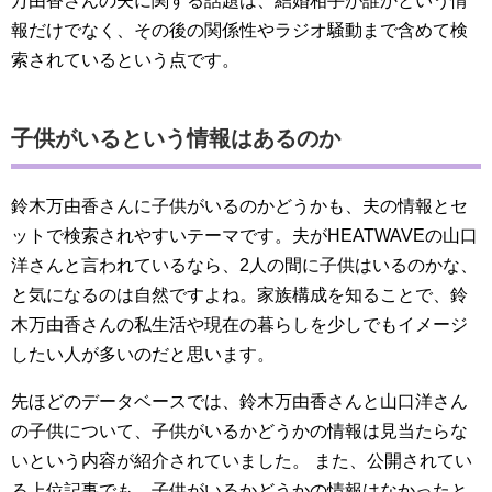
万由香さんの夫に関する話題は、結婚相手が誰かという情
報だけでなく、その後の関係性やラジオ騒動まで含めて検
索されているという点です。
子供がいるという情報はあるのか
鈴木万由香さんに子供がいるのかどうかも、夫の情報とセ
ットで検索されやすいテーマです。夫がHEATWAVEの山口
洋さんと言われているなら、2人の間に子供はいるのかな、
と気になるのは自然ですよね。家族構成を知ることで、鈴
木万由香さんの私生活や現在の暮らしを少しでもイメージ
したい人が多いのだと思います。
先ほどのデータベースでは、鈴木万由香さんと山口洋さん
の子供について、子供がいるかどうかの情報は見当たらな
いという内容が紹介されていました。 また、公開されてい
る上位記事でも、子供がいるかどうかの情報はなかったと