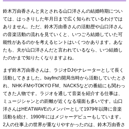
鈴木万由香さんと夫とされる山口洋さんの結婚時期につい
ては、はっきりした年月日まで広く知られているわけでは
ありません。ただ、鈴木万由香さんの活動歴や山口洋さん
の音楽活動の流れを見ていくと、いつごろ結婚していた可
能性があるのかを考えるヒントはいくつかあります。あな
たも、夫が山口洋さんだと言われているなら、いつ結婚し
たのかまで知りたくなりますよね。
まず鈴木万由香さんは、ラジオDJやナレーターとして長く
活動してきました。bayfmの開局当時から活動していたとさ
れ、NHK-FMやTOKYO FM、NACK5などの番組にも関わっ
てきた人物です。ラジオを通して音楽を紹介する仕事は、
ミュージシャンとの距離が近くなる場面も多いです。山口
洋さんはHEATWAVEのメンバーとして1979年以降に音楽
活動を続け、1990年にはメジャーデビューもしています。
2人の仕事上の世界が重なりやすかったのは、鈴木万由香さ