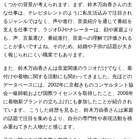
くつかの背景が考えられます。まず、鈴木万由香さんの主
な仕事は、テレビタレントのように私生活込みで注目され
るジャンルではなく、声や進行、音楽紹介を通じて番組を
支える仕事です。ラジオDJやナレーターは、顔や家庭より
も、声、言葉選び、番組進行、音楽への理解で評価される
ことが多いですよね。そのため、結婚や子供の話題が大き
く報じられにくい職業でもあります。
また、鈴木万由香さんは音楽関連のラジオだけでなく、着
付けや着物に関する活動にも関わってきました。先ほどの
データベースには、2002年に京都きものコンサルタント協
会一級師範および国際ライセンスを取得したこと、2006年
に着物新ブランドの立ち上げにも参加したことが紹介され
ています。 こうした経歴を見ると、鈴木万由香さんは家庭
の話題で注目を集めるより、自分の専門性や表現活動を積
み重ねてきた人物だと感じます。