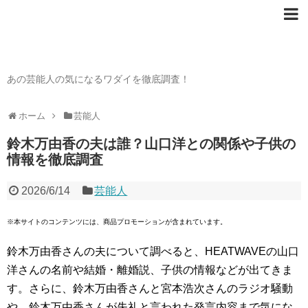
芸能人の〇〇なワダイ
あの芸能人の気になるワダイを徹底調査！
ホーム
芸能人
鈴木万由香の夫は誰？山口洋との関係や子供の
情報を徹底調査
2026/6/14
芸能人
※本サイトのコンテンツには、商品プロモーションが含まれています。
鈴木万由香さんの夫について調べると、HEATWAVEの山口
洋さんの名前や結婚・離婚説、子供の情報などが出てきま
す。さらに、鈴木万由香さんと宮本浩次さんのラジオ騒動
や、鈴木万由香さんが失礼と言われた発言内容まで気にな