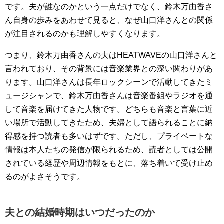
です。夫が誰なのかという一点だけでなく、鈴木万由香さ
ん自身の歩みをあわせて見ると、なぜ山口洋さんとの関係
が注目されるのかも理解しやすくなります。
つまり、鈴木万由香さんの夫はHEATWAVEの山口洋さんと
言われており、その背景には音楽業界との深い関わりがあ
ります。山口洋さんは長年ロックシーンで活動してきたミ
ュージシャンで、鈴木万由香さんは音楽番組やラジオを通
して音楽を届けてきた人物です。どちらも音楽と言葉に近
い場所で活動してきたため、夫婦として語られることに納
得感を持つ読者も多いはずです。ただし、プライベートな
情報は本人たちの発信が限られるため、読者としては公開
されている経歴や周辺情報をもとに、落ち着いて受け止め
るのがよさそうです。
夫との結婚時期はいつだったのか