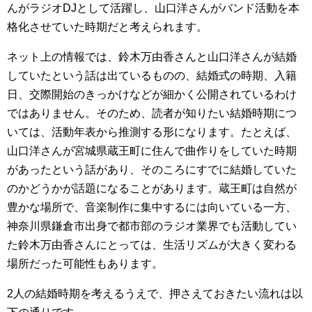
んがラジオDJとして活躍し、山口洋さんがバンド活動を本
格化させていた時期だと考えられます。
ネット上の情報では、鈴木万由香さんと山口洋さんが結婚
していたという話は出ているものの、結婚式の時期、入籍
日、交際開始のきっかけなどが細かく公開されているわけ
ではありません。そのため、読者が知りたい結婚時期につ
いては、活動年表から推測する形になります。たとえば、
山口洋さんが宮城県蔵王町に住んで曲作りをしていた時期
があったという話があり、そのころにすでに結婚していた
のかどうかが話題になることがあります。蔵王町は自然が
豊かな場所で、音楽制作に集中するには向いている一方、
神奈川県鎌倉市出身で都市部のラジオ業界でも活動してい
た鈴木万由香さんにとっては、生活リズムが大きく変わる
場所だった可能性もあります。
2人の結婚時期を考えるうえで、押さえておきたい流れは以