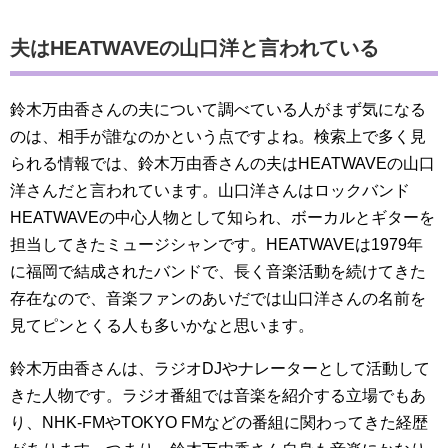
夫はHEATWAVEの山口洋と言われている
鈴木万由香さんの夫について調べている人がまず気になる
のは、相手が誰なのかという点ですよね。検索上で多く見
られる情報では、鈴木万由香さんの夫はHEATWAVEの山口
洋さんだと言われています。山口洋さんはロックバンド
HEATWAVEの中心人物として知られ、ボーカルとギターを
担当してきたミュージシャンです。HEATWAVEは1979年
に福岡で結成されたバンドで、長く音楽活動を続けてきた
存在なので、音楽ファンのあいだでは山口洋さんの名前を
見てピンとくる人も多いかなと思います。
鈴木万由香さんは、ラジオDJやナレーターとして活動して
きた人物です。ラジオ番組では音楽を紹介する立場でもあ
り、NHK-FMやTOKYO FMなどの番組に関わってきた経歴