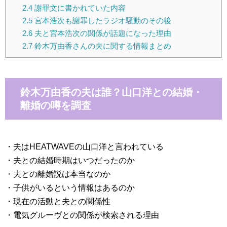
2.4
謝罪文に書かれていた内容
2.5
宮本浩次も謝罪したラジオ騒動のその後
2.6
夫と宮本浩次の関係が話題になった理由
2.7
鈴木万由香さんの夫に関する情報まとめ
鈴木万由香の夫は誰？山口洋との結婚・
離婚の噂を調査
・夫はHEATWAVEの山口洋と言われている
・夫との結婚時期はいつだったのか
・夫との離婚説は本当なのか
・子供がいるという情報はあるのか
・現在の活動と夫との関係性
・電気グルーヴとの関係が検索される理由