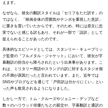
えます。
なぜなら、彼女の翻訳スタイルは「セリフをただ訳す」の
ではなく、「映画全体の雰囲気やテンポを重視した意訳」
に重きを置いていたからです。そのため、時には原文に忠
実でないと感じる訳もあり、それが一部で「誤訳」として
捉えられることがあったのです。
具体的なエピソードとしては、スタンリー・キューブリッ
ク監督の『フルメタル・ジャケット』において、彼女が字
幕翻訳の担当から降ろされたという出来事があります。こ
れは、ミリタリー用語やスラングの訳に対するスタジオ側
の不満が原因だったと言われています。また、近年では
SNSやブログなどを通じて「戸田訳は分かりにくい」とい
った声も散見されるようになりました。
しかし一方で、トム・クルーズやジョニー・デップなど
数々のハリウッド俳優たちとの親交や、字幕翻訳と通訳の