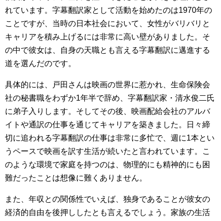
れています。字幕翻訳家として活動を始めたのは1970年の
ことですが、当時の日本社会において、女性がバリバリと
キャリアを積み上げるには非常に高い壁がありました。そ
の中で彼女は、自身の天職とも言える字幕翻訳に邁進する
道を選んだのです。
具体的には、戸田さんは映画の世界に惹かれ、生命保険会
社の秘書職をわずか1年半で辞め、字幕翻訳家・清水俊二氏
に弟子入りします。そしてその後、映画配給会社のアルバ
イトや通訳の仕事を通じてキャリアを築きました。日々締
切に追われる字幕翻訳の仕事は非常に多忙で、週に1本とい
うペースで映画を訳す生活が続いたと言われています。こ
のような環境で家庭を持つのは、物理的にも精神的にも困
難だったことは想像に難くありません。
また、年収との関係性でいえば、独身であることが彼女の
経済的自由を後押ししたとも言えるでしょう。家族の生活