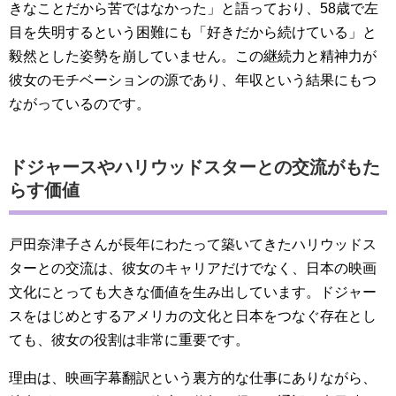
きなことだから苦ではなかった」と語っており、58歳で左
目を失明するという困難にも「好きだから続けている」と
毅然とした姿勢を崩していません。この継続力と精神力が
彼女のモチベーションの源であり、年収という結果にもつ
ながっているのです。
ドジャースやハリウッドスターとの交流がもた
らす価値
戸田奈津子さんが長年にわたって築いてきたハリウッドス
ターとの交流は、彼女のキャリアだけでなく、日本の映画
文化にとっても大きな価値を生み出しています。ドジャー
スをはじめとするアメリカの文化と日本をつなぐ存在とし
ても、彼女の役割は非常に重要です。
理由は、映画字幕翻訳という裏方的な仕事にありながら、