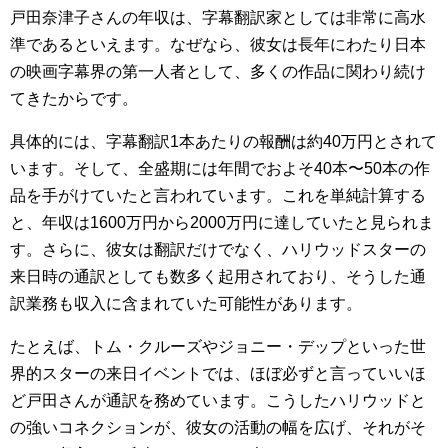
戸田奈津子さんの年収は、字幕翻訳家としては非常に高水
準であるといえます。なぜなら、彼女は長年にわたり日本
の映画字幕界の第一人者として、多くの作品に関わり続け
てきたからです。
具体的には、字幕翻訳1本あたりの報酬は約40万円とされて
います。そして、全盛期には年間でおよそ40本〜50本の作
品を手がけていたと言われています。これを単純計算する
と、年収は1600万円から2000万円に達していたと見られま
す。さらに、彼女は翻訳だけでなく、ハリウッドスターの
来日時の通訳としても数多く起用されており、そうした通
訳業務も収入に含まれていた可能性があります。
たとえば、トム・クルーズやジョニー・デップといった世
界的スターの来日イベントでは、ほぼ必ずと言っていいほ
ど戸田さんが通訳を務めています。こうしたハリウッドと
の強いコネクションが、彼女の活動の幅を広げ、それがそ