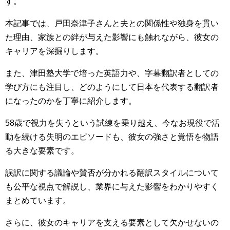
す。
本記事では、戸田奈津子さんと夫との関係性や独身を貫い
た理由、家族との絆が与えた影響にも触れながら、彼女の
キャリアを深掘りします。
また、津田塾大学で培った英語力や、字幕翻訳者としての
学び方にも注目し、どのようにして日本を代表する翻訳者
になったのかを丁寧に紹介します。
58歳で視力を失うという試練を乗り越え、今なお現役で活
動を続ける失明のエピソードも、彼女の強さと覚悟を物語
る大きな要素です。
誤訳に関する議論や賛否が分かれる翻訳スタイルについて
も公平な視点で解説し、業界に与えた影響をわかりやすく
まとめています。
さらに、彼女のキャリアを支える要素として欠かせないの