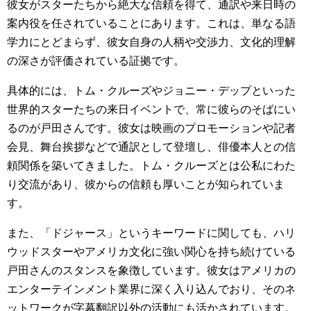
彼女がスターたちから絶大な信頼を得て、通訳や来日時の
案内役を任されていることにあります。これは、単なる語
学力にとどまらず、彼女自身の人柄や交渉力、文化的理解
の深さが評価されている証拠です。
具体的には、トム・クルーズやジョニー・デップといった
世界的スターたちの来日イベントで、常に彼らのそばにい
るのが戸田さんです。彼女は映画のプロモーションや記者
会見、舞台挨拶などで通訳として登壇し、俳優本人との信
頼関係を築いてきました。トム・クルーズとは公私にわた
り交流があり、彼からの信頼も厚いことが知られていま
す。
また、「ドジャース」というキーワードに関しても、ハリ
ウッドスターやアメリカ文化に強い関心を持ち続けている
戸田さんのスタンスを象徴しています。彼女はアメリカの
エンターテインメント業界に深く入り込んでおり、そのネ
ットワークが字幕翻訳以外の活動にも活かされています。