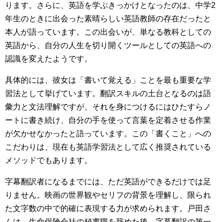
ります。さらに、英語を学ぶきっかけとなったのは、中学2
年生のときに出会った素晴らしい英語教師の存在だったと
本人が語っています。この出会いが、単なる教科としての
英語から、自分の人生を切り開くツールとしての英語への
認識を変えたようです。
具体的には、彼女は「書いて覚える」ことを最も重要な学
習法として挙げています。翻訳スキルの土台となるのは語
彙力と文法理解ですが、それを身につけるにはひたすらノ
ートに書き続け、自分の手を使って言葉を定着させる作業
が欠かせなかったと語っています。この「書くこと」への
こだわりは、現在も英語学習法として広く推奨されている
メソッドでもあります。
字幕翻訳者になるまでには、ただ英語ができるだけでは足
りません。映画の世界観やセリフの背景を理解し、限られ
た文字数の中で的確に表現する力が求められます。戸田さ
んは、生命保険会社の秘書職を辞めた後、字幕翻訳の第一