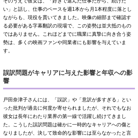
そのうえで彼女は、「好きで選んだ仕事だから、続けた
い」と話し、仕事のペースを週1本から月1本程度に落とし
ながらも、現役を貫いてきました。映像の細部まで確認す
る必要がある字幕翻訳の現場で、この姿勢は並大抵のもの
ではありません。これほどまでに職業に真摯に向き合う姿
勢は、多くの映画ファンや同業者にも影響を与えていま
す。
誤訳問題がキャリアに与えた影響と年収への影
響
戸田奈津子さんには、「誤訳」や「意訳が多すぎる」とい
った批判が過去に何度か寄せられましたが、それでもなお
彼女は長年にわたり業界の第一線で活躍し続けてきまし
た。こうした誤訳問題は確かに一時的なキャリアへの傷と
なりましたが、決して致命的な影響には至らなかったと言