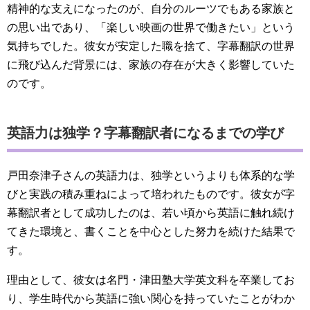
精神的な支えになったのが、自分のルーツでもある家族と
の思い出であり、「楽しい映画の世界で働きたい」という
気持ちでした。彼女が安定した職を捨て、字幕翻訳の世界
に飛び込んだ背景には、家族の存在が大きく影響していた
のです。
英語力は独学？字幕翻訳者になるまでの学び
戸田奈津子さんの英語力は、独学というよりも体系的な学
びと実践の積み重ねによって培われたものです。彼女が字
幕翻訳者として成功したのは、若い頃から英語に触れ続け
てきた環境と、書くことを中心とした努力を続けた結果で
す。
理由として、彼女は名門・津田塾大学英文科を卒業してお
り、学生時代から英語に強い関心を持っていたことがわか