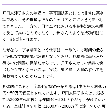
戸田奈津子さんの年収は、字幕翻訳家としては非常に高水
準であり、その推移は彼女のキャリアと共に大きく変化し
てきました。一方で、日本全体における字幕翻訳家の相場
は決して高いものではなく、戸田さんのような成功例はご
く一部に限られます。
なぜなら、字幕翻訳という仕事は、一般的には報酬の低さ
と過酷な労働環境が課題となっており、継続的に高収入を
得るのは困難な職業だからです。戸田さんがこの業界で突
出した存在となったのは、実績、知名度、人脈のすべてを
兼ね備えていたからこそです。
具体的に見ると、字幕翻訳家の報酬相場は1本あたり約40万
円〜50万円程度とされています。戸田奈津子さんは、最盛
期の2000年代前後には年間40〜50本の作品を手がけていた
ため、単純計算で年収は1600万〜2000万円に達していた可