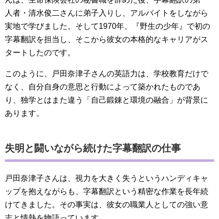
人者・清水俊二さんに弟子入りし、アルバイトをしながら
実地で学びました。そして1970年、『野生の少年』で初の
字幕翻訳を担当し、そこから彼女の本格的なキャリアがス
タートしたのです。
このように、戸田奈津子さんの英語力は、学校教育だけで
なく、自分自身の意思と行動によって築かれたものであ
り、独学とはまた違う「自己鍛錬と環境の融合」が背景に
あります。
失明と闘いながら続けた字幕翻訳の仕事
戸田奈津子さんは、視力を大きく失うというハンディキャ
ップを抱えながらも、字幕翻訳という精密な作業を長年続
けてきました。その事実は、彼女の職業人としての強い意
志と情熱を物語っています。