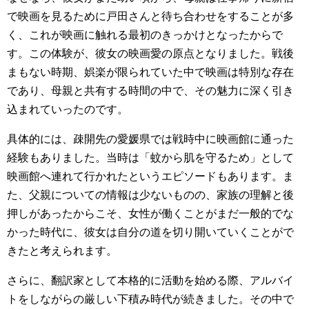
で映画を見るために戸田さんと待ち合わせをすることが多
く、これが映画に触れる最初のきっかけとなったからで
す。この体験が、彼女の映画愛の原点となりました。戦後
まもない時期、娯楽が限られていた中で映画は特別な存在
であり、母親と共有する時間の中で、その魅力に深く引き
込まれていったのです。
具体的には、疎開先の愛媛県では戦時中に映画館に通った
経験もありました。当時は「蚊から肌を守るため」として
映画館へ連れて行かれたというエピソードもあります。ま
た、父親についての情報は少ないものの、家族の理解と後
押しがあったからこそ、女性が働くことがまだ一般的でな
かった時代に、彼女は自分の道を切り開いていくことがで
きたと考えられます。
さらに、翻訳家として本格的に活動を始める際、アルバイ
トをしながらの厳しい下積み時代が続きました。その中で