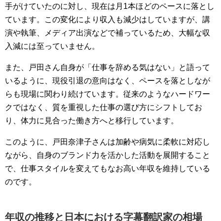
手がけていたのに対し、現在は月1本ほどのペースに落とし
ています。この変化により収入も減少はしていますが、講
演や執筆、メディア出演などで補っているため、大幅な収
入減には至っていません。
また、戸田さん自身が「仕事を辞める気はない」と語って
いるように、現役引退の意向はなく、ペースを落としなが
らも現場に関わり続けています。従来のようなハードワー
クではなく、質を重視した仕事の選び方にシフトしてお
り、体力に見合った働き方へと移行しています。
このように、戸田奈津子さんは加齢や病気に柔軟に対応し
ながら、自身のブランド力を活かした活動を展開すること
で、仕事スタイルを変えてもなお高い年収を維持している
のです。
年収の推移と日本における字幕翻訳家の相場