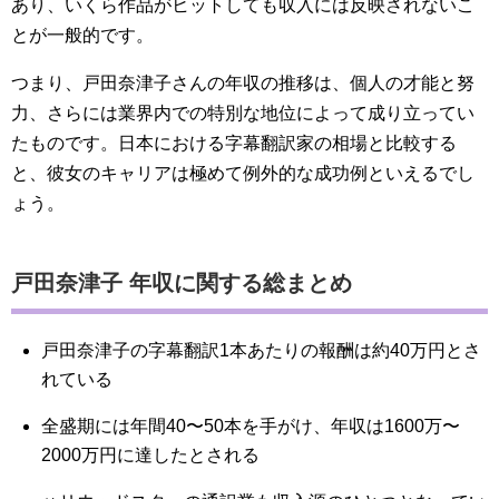
あり、いくら作品がヒットしても収入には反映されないこ
とが一般的です。
つまり、戸田奈津子さんの年収の推移は、個人の才能と努
力、さらには業界内での特別な地位によって成り立ってい
たものです。日本における字幕翻訳家の相場と比較する
と、彼女のキャリアは極めて例外的な成功例といえるでし
ょう。
戸田奈津子 年収に関する総まとめ
戸田奈津子の字幕翻訳1本あたりの報酬は約40万円とさ
れている
全盛期には年間40〜50本を手がけ、年収は1600万〜
2000万円に達したとされる