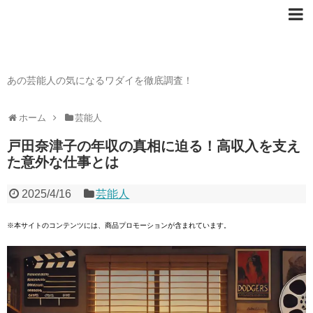
芸能人の〇〇なワダイ
あの芸能人の気になるワダイを徹底調査！
ホーム
芸能人
戸田奈津子の年収の真相に迫る！高収入を支え
た意外な仕事とは
2025/4/16
芸能人
※本サイトのコンテンツには、商品プロモーションが含まれています。