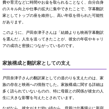
費や育児などに時間やお金を取られることなく、自分自身
のスキル向上や仕事の拡大に集中できたことで、字幕翻訳
家としてトップの座を維持し、高い年収を得られた可能性
があります。
このように、戸田奈津子さんは「結婚よりも映画字幕翻訳
を選んだ」人生を送ってきたことが、彼女の年収やキャリ
アの成功と密接につながっているのです。
家族構成と翻訳家としての支え
戸田奈津子さんの翻訳家としての道のりを支えたのは、家
族の存在と映画への情熱でした。家族構成に関する詳細は
多く語られていないものの、特に母親との関係が彼女の人
生に大きな影響を与えたとされています。
なぜなら、彼女がまだ幼い頃から、母親は仕事帰りに新宿