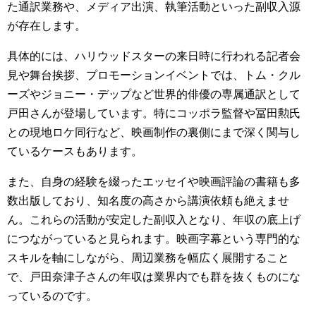
た通訳業務や、メディア出演、執筆活動といった副収入源
が存在します。
具体的には、ハリウッドスターの来日時に行われる記者会
見や舞台挨拶、プロモーションイベントでは、トム・クル
ーズやジョニー・デップなど世界的俳優の専属通訳として
戸田さんが登場しています。特にコッポラ監督や冨田勲氏
との現地ロケ同行など、映画制作の裏側にまで深く関与し
ているケースもあります。
また、自身の経験を綴ったエッセイや映画評論の書籍も多
数出版しており、知名度の高さから講演依頼も絶えませ
ん。これらの活動が安定した副収入となり、年収の底上げ
につながっていると見られます。映画字幕という専門的な
スキルを軸にしながら、周辺業務を幅広く展開すること
で、戸田奈津子さんの年収は業界内でも群を抜くものにな
っているのです。