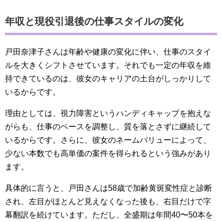
年収と現役引退後の仕事スタイルの変化
戸田奈津子さんは年齢や健康の変化に伴い、仕事のスタイ
ルを大きくシフトさせています。それでも一定の年収を維
持できているのは、彼女のキャリアの土台がしっかりして
いるからです。
理由としては、視力障害というハンディキャップを抱えな
がらも、仕事のペースを調整し、質を落とさずに継続して
いるからです。さらに、彼女のネームバリューによって、
少ない本数でも高単価の案件を得られるという強みがあり
ます。
具体的に言うと、戸田さんは58歳で加齢黄斑変性症と診断
され、左目がほとんど見えなくなった後も、右目だけで字
幕翻訳を続けています。ただし、全盛期は年間40〜50本を