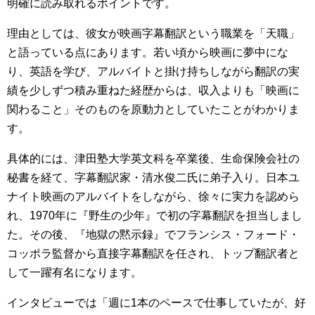
明確に読み取れるポイントです。
理由としては、彼女が映画字幕翻訳という職業を「天職」
と語っている点にあります。若い頃から映画に夢中にな
り、英語を学び、アルバイトと掛け持ちしながら翻訳の実
績を少しずつ積み重ねた経歴からは、収入よりも「映画に
関わること」そのものを原動力としていたことがわかりま
す。
具体的には、津田塾大学英文科を卒業後、生命保険会社の
秘書を経て、字幕翻訳家・清水俊二氏に弟子入り。日本ユ
ナイト映画のアルバイトをしながら、徐々に実力を認めら
れ、1970年に『野生の少年』で初の字幕翻訳を担当しまし
た。その後、『地獄の黙示録』でフランシス・フォード・
コッポラ監督から直接字幕翻訳を任され、トップ翻訳者と
して一躍有名になります。
インタビューでは「週に1本のペースで仕事していたが、好