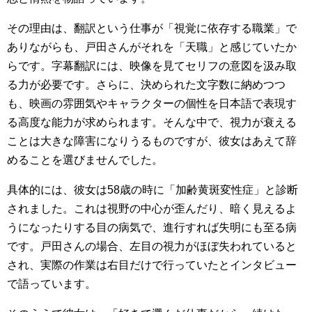
その理由は、翻訳という仕事が「視覚に依存する職業」で
ありながらも、戸田さんがそれを「天職」と感じていたか
らです。字幕翻訳には、映像を見てセリフの意図を汲み取
る力が必要です。さらに、決められた文字数に納めつつ
も、映画の雰囲気やキャラクターの個性を日本語で表現す
る高度な能力が求められます。そんな中で、視力が衰える
ことは大きな障害になりうるものですが、彼女はあえて辞
めることを選びませんでした。
具体的には、彼女は58歳の時に「加齢黄斑変性症」と診断
されました。これは視野の中心が歪んだり、暗く見えるよ
うになったりする目の病気で、進行すれば失明にも至る病
です。戸田さんの場合、左目の視力がほぼ失われていると
され、実際の作業は右目だけで行っていたとインタビュー
で語っています。