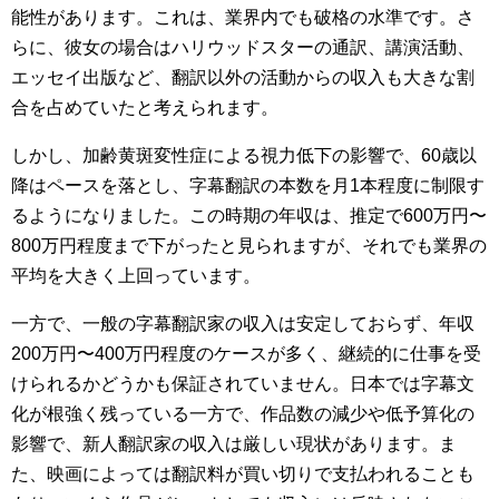
能性があります。これは、業界内でも破格の水準です。さ
らに、彼女の場合はハリウッドスターの通訳、講演活動、
エッセイ出版など、翻訳以外の活動からの収入も大きな割
合を占めていたと考えられます。
しかし、加齢黄斑変性症による視力低下の影響で、60歳以
降はペースを落とし、字幕翻訳の本数を月1本程度に制限す
るようになりました。この時期の年収は、推定で600万円〜
800万円程度まで下がったと見られますが、それでも業界の
平均を大きく上回っています。
一方で、一般の字幕翻訳家の収入は安定しておらず、年収
200万円〜400万円程度のケースが多く、継続的に仕事を受
けられるかどうかも保証されていません。日本では字幕文
化が根強く残っている一方で、作品数の減少や低予算化の
影響で、新人翻訳家の収入は厳しい現状があります。ま
た、映画によっては翻訳料が買い切りで支払われることも