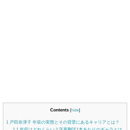
Contents
[
hide
]
1
戸田奈津子 年収の実態とその背景にあるキャリアとは？
1.1
年収はどれくらい？字幕翻訳1本あたりのギャラとは