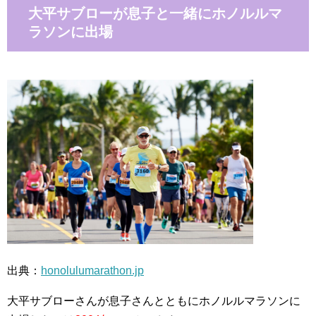
大平サブローが息子と一緒にホノルルマ
ラソンに出場
出典：
honolulumarathon.jp
大平サブローさんが息子さんとともにホノルルマラソンに