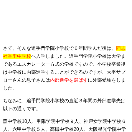
さて、そんな追手門学院小学校で６年間学んだ後は、
同志
社香里中学校
へ入学しました。追手門学院小学校は大学ま
であるエスカレーター方式の学校ですので、小学校卒業後
は中学校に内部進学することができるのですが、大平サブ
ローさんの息子さんは
内部進学を選ばず
に外部受験をしま
した。
ちなみに、追手門学院小学校の直近３年間の外部進学先は
以下の通りです。
灘中学校10人、甲陽学院中学校９人、神戸女学院中学校６
人、六甲中学校５人、高槻中学校20人、大阪星光学院中学