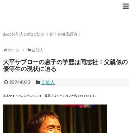
芸能人の〇〇なワダイ
あの芸能人の気になるワダイを徹底調査！
ホーム
芸能人
大平サブローの息子の学歴は同志社！父親似の
優等生の現状に迫る
2024/6/23
芸能人
※本サイトのコンテンツには、商品プロモーションが含まれています。