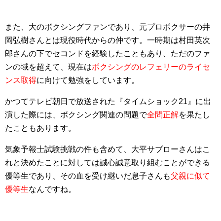
また、大のボクシングファンであり、元プロボクサーの井
岡弘樹さんとは現役時代からの仲です。一時期は村田英次
郎さんの下でセコンドを経験したこともあり、ただのファ
ンの域を超えて、現在は
ボクシングのレフェリーのライセ
ンス取得
に向けて勉強をしています。
かつてテレビ朝日で放送された『タイムショック21』に出
演した際には、ボクシング関連の問題で
全問正解
を果たし
たこともあります。
気象予報士試験挑戦の件も含めて、大平サブローさんはこ
れと決めたことに対しては誠心誠意取り組むことができる
優等生であり、その血を受け継いだ息子さんも
父親に似て
優等生
なんですね。