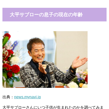
大平サブローの息子の現在の年齢
出典：
news.mynavi.jp
大平サブローさんにいつ子供が生まれたのかを調べてみま