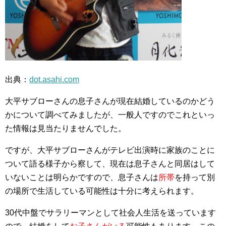
出典：
dot.asahi.com
大平サブローさんの息子さんが現在結婚しているのかどう
かについて調べてみましたが、一般人ですのでこれといっ
た情報は見当たりませんでした。
ですが、大平サブローさんがテレビ出演時に家族のことに
ついて語る様子から察して、現在は息子さんと同居はして
いないことは明らかですので、息子さんは
所帯
を持って別
の場所で生活している可能性は十分に考えられます。
30代中盤でサラリーマンとして社会人生活を送っています