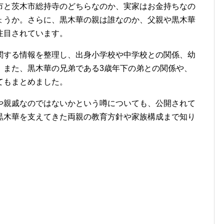
市と茨木市総持寺のどちらなのか、実家はお金持ちなの
ょうか。さらに、黒木華の親は誰なのか、父親や黒木華
注目されています。
関する情報を整理し、出身小学校や中学校との関係、幼
。また、黒木華の兄弟である3歳年下の弟との関係や、
てもまとめました。
や親戚なのではないかという噂についても、公開されて
黒木華を支えてきた両親の教育方針や家族構成まで知り
。