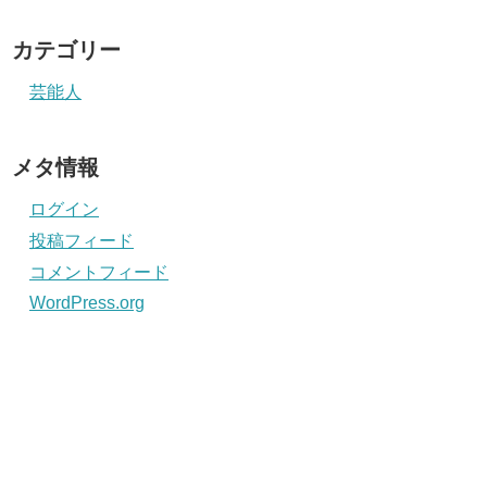
カテゴリー
芸能人
メタ情報
ログイン
投稿フィード
コメントフィード
WordPress.org