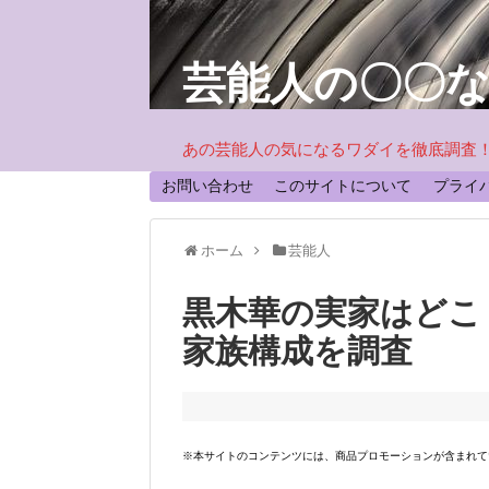
芸能人の〇〇
あの芸能人の気になるワダイを徹底調査
お問い合わせ
このサイトについて
プライ
ホーム
芸能人
黒木華の実家はどこ
家族構成を調査
※本サイトのコンテンツには、商品プロモーションが含まれて