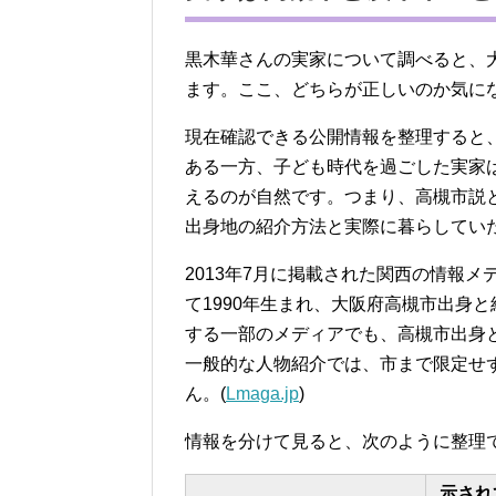
黒木華さんの実家について調べると、
ます。ここ、どちらが正しいのか気に
現在確認できる公開情報を整理すると
ある一方、子ども時代を過ごした実家
えるのが自然です。つまり、高槻市説
出身地の紹介方法と実際に暮らしてい
2013年7月に掲載された関西の情報メデ
て1990年生まれ、大阪府高槻市出身
する一部のメディアでも、高槻市出身
一般的な人物紹介では、市まで限定せ
ん。(
Lmaga.jp
)
情報を分けて見ると、次のように整理
示され