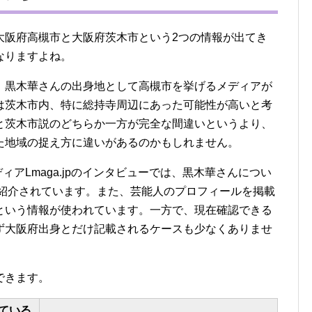
大阪府高槻市と大阪府茨木市という2つの情報が出てき
なりますよね。
、黒木華さんの出身地として高槻市を挙げるメディアが
は茨木市内、特に総持寺周辺にあった可能性が高いと考
と茨木市説のどちらか一方が完全な間違いというより、
た地域の捉え方に違いがあるのかもしれません。
ィアLmaga.jpのインタビューでは、黒木華さんについ
と紹介されています。また、芸能人のプロフィールを掲載
という情報が使われています。一方で、現在確認できる
ず大阪府出身とだけ記載されるケースも少なくありませ
できます。
ている