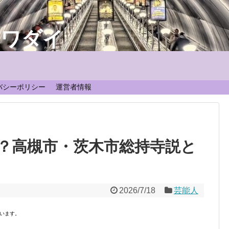
なワダイ
！
バシーポリシー
運営者情報
？高槻市・茨木市総持寺説と
2026/7/18
芸能人
います。