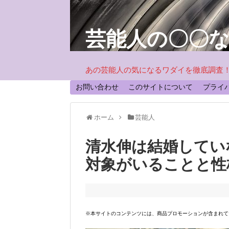
芸能人の〇〇
あの芸能人の気になるワダイを徹底調査
お問い合わせ
このサイトについて
プライ
ホーム
芸能人
清水伸は結婚してい
対象がいることと性
※本サイトのコンテンツには、商品プロモーションが含まれて