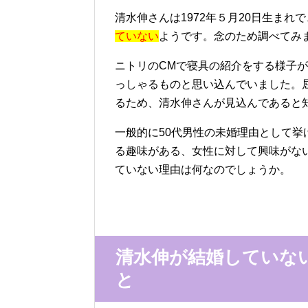
清水伸さんは1972年５月20日生まれ
ていない
ようです。念のため調べてみ
ニトリのCMで寝具の紹介をする様子
っしゃるものと思い込んでいました。
るため、清水伸さんが見込んであると
一般的に50代男性の未婚理由として
る趣味がある、女性に対して興味がな
ていない理由は何なのでしょうか。
清水伸が結婚していな
と