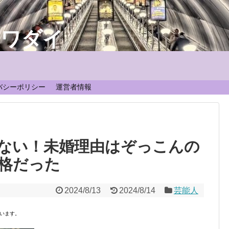
なワダイ
！
バシーポリシー
運営者情報
ない！未婚理由はぞっこんの
格だった
2024/8/13
2024/8/14
芸能人
います。