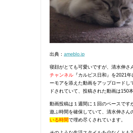
出典：
ameblo.jp
寝顔がとても可愛いですが、清水伸さ
チャンネル
『カルピス日和』を2021
ーモアを添えた動画をアップロードして
ドされていて、投稿された動画は150
動画投稿は１週間に１回のペースです
遊ぶ時間を確保していて、清水伸さん
いる時間
で埋め尽くされています。
そのような生活スタイルを少なくとも2