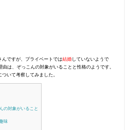
さんですが、プライベートでは
結婚
していないようで
い理由は、ぞっこんの対象がいることと性格のようです。
について考察してみました。
んの対象がいること
趣味