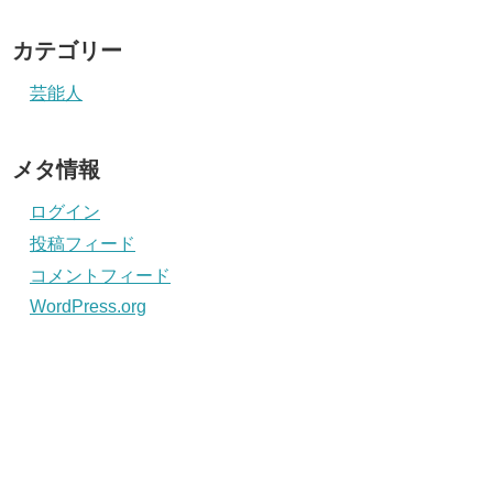
カテゴリー
芸能人
メタ情報
ログイン
投稿フィード
コメントフィード
WordPress.org