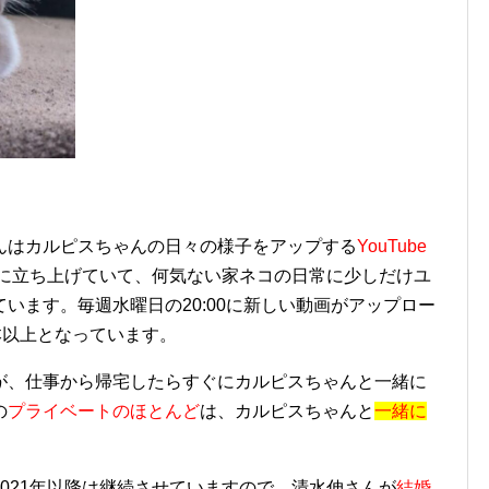
んはカルピスちゃんの日々の様子をアップする
YouTube
年に立ち上げていて、何気ない家ネコの日常に少しだけユ
います。毎週水曜日の20:00に新しい動画がアップロー
本以上となっています。
が、仕事から帰宅したらすぐにカルピスちゃんと一緒に
の
プライベートのほとんど
は、カルピスちゃんと
一緒に
021年以降は継続させていますので、清水伸さんが
結婚