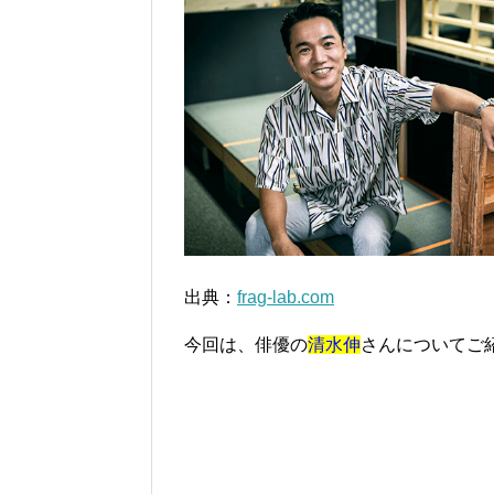
出典：
frag-lab.com
今回は、俳優の
清水伸
さんについてご