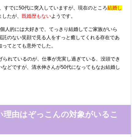
で、すでに50代に突入していますが、現在のところ
結婚し
ましたが、
既婚歴もない
ようです。
が個人的には大好きで、てっきり結婚してご家族がいら
屈託のない笑顔で見る人をすっと癒してくれる存在であ
知ってとても意外でした。
挙げられているのが、仕事が充実し過ぎている、没頭でき
いなどですが、清水伸さんが50代になってもなお結婚し
い理由はぞっこんの対象がいるこ