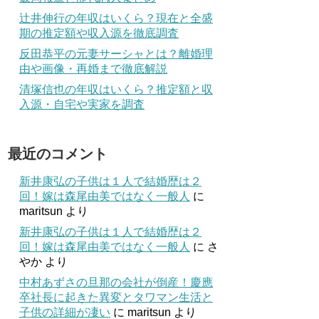
辻井伸行の年収はいくら？現在と全盛
期の推定額や収入源を徹底調査
反田恭平の元妻サーシャとは？離婚理
由や画像・再婚まで徹底解説
清塚信也の年収はいくら？推定額と収
入源・自宅や実家を調査
最近のコメント
新井康弘の子供は１人で結婚歴は２
回！嫁は森尾由美ではなく一般人
に
maritsun
より
新井康弘の子供は１人で結婚歴は２
回！嫁は森尾由美ではなく一般人
に
さ
やか
より
中村あずさの旦那の会社が倒産！慶應
卒社長に起きた異変とタワマン生活と
子供の詳細が凄い
に
maritsun
より