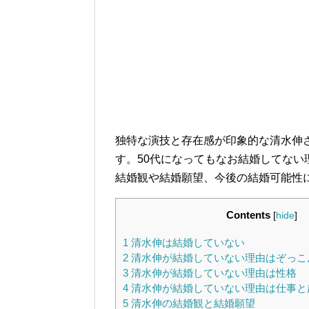
独特な演技と存在感が印象的な清水伸
す。50代になってもなお結婚してな
結婚観や結婚願望、今後の結婚可能性
Contents
[
hide
]
1
清水伸は結婚していない
2
清水伸が結婚していない理由はぞっこ
3
清水伸が結婚していない理由は性格
4
清水伸が結婚していない理由は仕事と
5
清水伸の結婚観と結婚願望