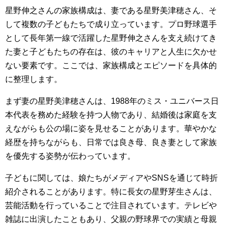
星野伸之さんの家族構成は、妻である星野美津穂さん、そ
して複数の子どもたちで成り立っています。プロ野球選手
として長年第一線で活躍した星野伸之さんを支え続けてき
た妻と子どもたちの存在は、彼のキャリアと人生に欠かせ
ない要素です。ここでは、家族構成とエピソードを具体的
に整理します。
まず妻の星野美津穂さんは、1988年のミス・ユニバース日
本代表を務めた経験を持つ人物であり、結婚後は家庭を支
えながらも公の場に姿を見せることがあります。華やかな
経歴を持ちながらも、日常では良き母、良き妻として家族
を優先する姿勢が伝わっています。
子どもに関しては、娘たちがメディアやSNSを通じて時折
紹介されることがあります。特に長女の星野芽生さんは、
芸能活動を行っていることで注目されています。テレビや
雑誌に出演したこともあり、父親の野球界での実績と母親