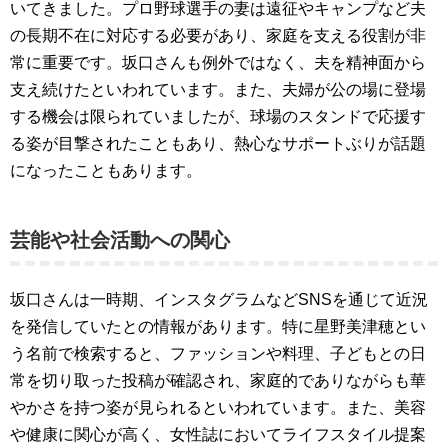
いてきました。プロ野球選手の妻は遠征やキャンプなど夫
の長期不在に対応する必要があり、家庭を支える役割が非
常に重要です。坂口さんも例外ではなく、夫を精神面から
支え続けたといわれています。また、夫婦が公の場に登場
する機会は限られていましたが、球場のスタンドで応援す
る姿が目撃されたこともあり、熱心なサポートぶりが話題
になったこともあります。
芸能や社会活動への関心
坂口さんは一時期、インスタグラムなどSNSを通じて近況
を発信していたとの情報があります。特に星野美津穂とい
う名前で検索すると、ファッションや料理、子どもとの日
常を切り取った投稿が確認され、家庭的でありながらも華
やかさを持つ姿が見られるといわれています。また、美容
や健康に関心が高く、女性誌においてライフスタイル提案