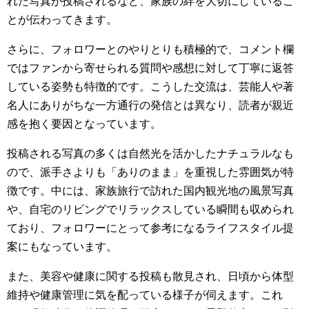
れた写真が投稿されるなど、家族の絆を大切にしているこ
とが伝わってきます。
さらに、フォロワーとのやりとりも積極的で、コメント欄
ではファンから寄せられる質問や感想に対して丁寧に返答
している姿勢も特徴的です。こうした交流は、芸能人や著
名人にありがちな一方通行の発信とは異なり、読者が親近
感を抱く要因となっています。
投稿される写真の多くは自然光を活かしたナチュラルなも
ので、派手さよりも「ありのまま」を重視した雰囲気が特
徴です。中には、家族旅行で訪れた国内観光地の風景写真
や、自宅のリビングでリラックスしている瞬間も収められ
ており、フォロワーにとって参考になるライフスタイル提
案にもなっています。
また、美容や健康に関する投稿も散見され、日頃から体型
維持や健康管理に気を配っている様子が伺えます。これ