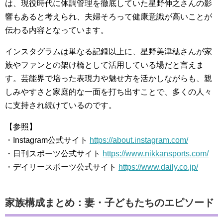
は、現役時代に体調管理を徹底していた星野伸之さんの影
響もあると考えられ、夫婦そろって健康意識が高いことが
伝わる内容となっています。
インスタグラムは単なる記録以上に、星野美津穂さんが家
族やファンとの架け橋として活用している場だと言えま
す。芸能界で培った表現力や魅せ方を活かしながらも、親
しみやすさと家庭的な一面を打ち出すことで、多くの人々
に支持され続けているのです。
【参照】
・Instagram公式サイト
https://about.instagram.com/
・日刊スポーツ公式サイト
https://www.nikkansports.com/
・デイリースポーツ公式サイト
https://www.daily.co.jp/
家族構成まとめ：妻・子どもたちのエピソード