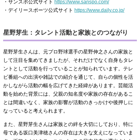
・サンスポ公式サイト
https://www.sanspo.com/
・デイリースポーツ公式サイト
https://www.daily.co.jp/
星野芽生：タレント活動と家族とのつながり
星野芽生さんは、元プロ野球選手の星野伸之さんの家族と
して注目を集めてきましたが、それだけでなく自身もタレ
ントとして活動を行っていることが知られています。テレ
ビ番組への出演や雑誌での紹介を通じて、自らの個性を活
かしながら活動の幅を広げてきた経緯があります。芸能活
動を始めた背景には、父親の知名度や家族の存在があるこ
とは間違いなく、家族の影響が活動のきっかけや後押しに
なっていると考えられます。
また、星野芽生さんは家族との絆を大切にしており、特に
母である坂口美津穂さんの存在は大きな支えになっていま