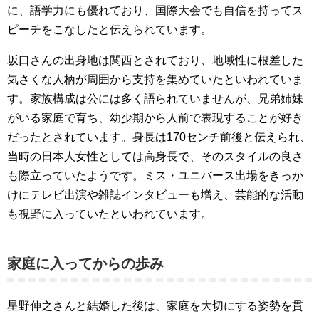
に、語学力にも優れており、国際大会でも自信を持ってス
ピーチをこなしたと伝えられています。
坂口さんの出身地は関西とされており、地域性に根差した
気さくな人柄が周囲から支持を集めていたといわれていま
す。家族構成は公には多く語られていませんが、兄弟姉妹
がいる家庭で育ち、幼少期から人前で表現することが好き
だったとされています。身長は170センチ前後と伝えられ、
当時の日本人女性としては高身長で、そのスタイルの良さ
も際立っていたようです。ミス・ユニバース出場をきっか
けにテレビ出演や雑誌インタビューも増え、芸能的な活動
も視野に入っていたといわれています。
家庭に入ってからの歩み
星野伸之さんと結婚した後は、家庭を大切にする姿勢を貫