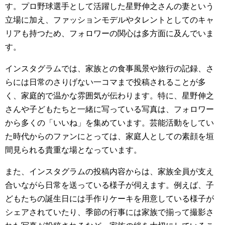
す。プロ野球選手として活躍した星野伸之さんの妻という
立場に加え、ファッションモデルやタレントとしてのキャ
リアも持つため、フォロワーの関心は多方面に及んでいま
す。
インスタグラムでは、家族との食事風景や旅行の記録、さ
らには日常のさりげない一コマまで投稿されることが多
く、家庭的で温かな雰囲気が伝わります。特に、星野伸之
さんや子どもたちと一緒に写っている写真は、フォロワー
から多くの「いいね」を集めています。芸能活動をしてい
た時代からのファンにとっては、家庭人としての素顔を垣
間見られる貴重な場となっています。
また、インスタグラムの投稿内容からは、家族全員が支え
合いながら日常を送っている様子が伺えます。例えば、子
どもたちの誕生日には手作りケーキを用意している様子が
シェアされていたり、季節の行事には家族で揃って撮影さ