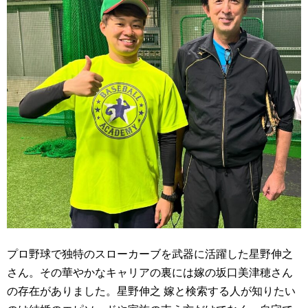
プロ野球で独特のスローカーブを武器に活躍した星野伸之
さん。その華やかなキャリアの裏には嫁の坂口美津穂さん
の存在がありました。星野伸之 嫁と検索する人が知りたい