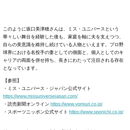
このように坂口美津穂さんは、ミス・ユニバースという
華々しい舞台を経験した後も、家庭を軸に夫を支えつつ、
自らの美意識を維持し続けている人物といえます。プロ野
球界における名投手の妻としての側面と、個人としてのキ
ャリアの両面を併せ持ち、長きにわたって注目される存在
となっています。
【参照】
・ミス・ユニバース・ジャパン公式サイト
https://www.missuniversejapan.com/
・読売新聞オンライン
https://www.yomiuri.co.jp/
・スポーツニッポン公式サイト
https://www.sponichi.co.jp/