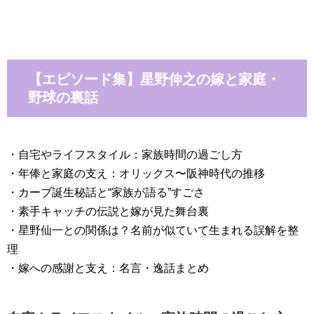
【エピソード集】星野伸之の嫁と家庭・
野球の裏話
・自宅やライフスタイル：家族時間の過ごし方
・年俸と家庭の支え：オリックス〜阪神時代の推移
・カーブ誕生秘話と“家族が語る”すごさ
・素手キャッチの伝説と嫁が見た舞台裏
・星野仙一との関係は？名前が似ていて生まれる誤解を整
理
・嫁への感謝と支え：名言・逸話まとめ