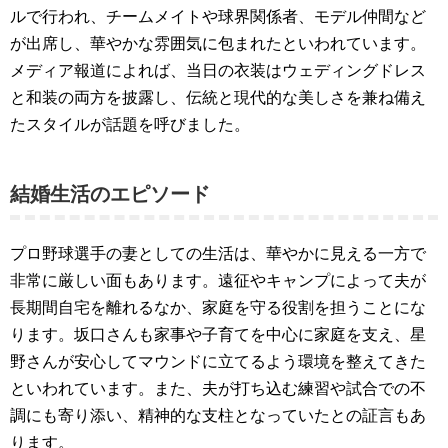
ルで行われ、チームメイトや球界関係者、モデル仲間など
が出席し、華やかな雰囲気に包まれたといわれています。
メディア報道によれば、当日の衣装はウェディングドレス
と和装の両方を披露し、伝統と現代的な美しさを兼ね備え
たスタイルが話題を呼びました。
結婚生活のエピソード
プロ野球選手の妻としての生活は、華やかに見える一方で
非常に厳しい面もあります。遠征やキャンプによって夫が
長期間自宅を離れるなか、家庭を守る役割を担うことにな
ります。坂口さんも家事や子育てを中心に家庭を支え、星
野さんが安心してマウンドに立てるよう環境を整えてきた
といわれています。また、夫が打ち込む練習や試合での不
調にも寄り添い、精神的な支柱となっていたとの証言もあ
ります。