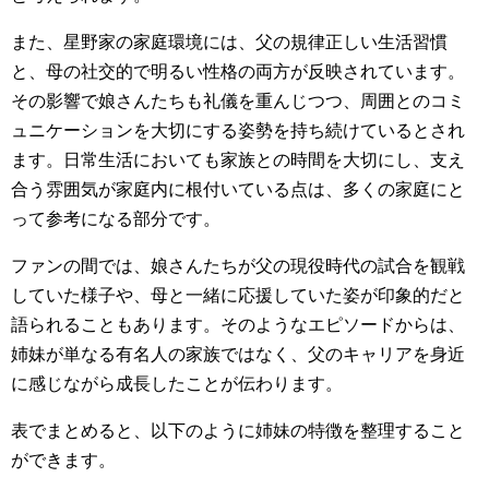
また、星野家の家庭環境には、父の規律正しい生活習慣
と、母の社交的で明るい性格の両方が反映されています。
その影響で娘さんたちも礼儀を重んじつつ、周囲とのコミ
ュニケーションを大切にする姿勢を持ち続けているとされ
ます。日常生活においても家族との時間を大切にし、支え
合う雰囲気が家庭内に根付いている点は、多くの家庭にと
って参考になる部分です。
ファンの間では、娘さんたちが父の現役時代の試合を観戦
していた様子や、母と一緒に応援していた姿が印象的だと
語られることもあります。そのようなエピソードからは、
姉妹が単なる有名人の家族ではなく、父のキャリアを身近
に感じながら成長したことが伝わります。
表でまとめると、以下のように姉妹の特徴を整理すること
ができます。