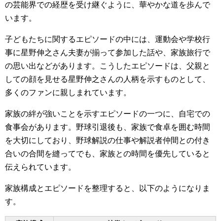
の芸能界での経歴を受け継ぐように、華やかな道を歩んで
います。
子どもたちに関するエピソードの中には、運動会や学校行
事に星野伸之さん夫妻が揃って参加した話や、家族旅行で
の思い出などがあります。こうしたエピソードは、父親と
しての顔を見せる星野伸之さんの人柄を示すものとして、
多くのファンに親しまれています。
家族の絆が強いことを示すエピソードの一つに、自宅での
食事会があります。野球引退後も、家族で食卓を囲む時間
を大切にしており、野球解説の仕事や解説者仲間との付き
合いの合間を縫ってでも、家族との時間を優先していると
伝えられています。
家族構成とエピソードを整理すると、以下のようになりま
す。