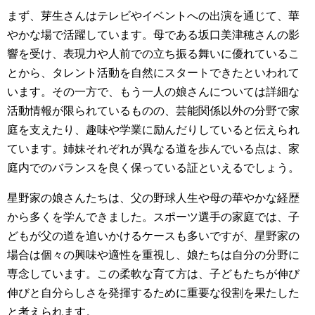
まず、芽生さんはテレビやイベントへの出演を通じて、華
やかな場で活躍しています。母である坂口美津穂さんの影
響を受け、表現力や人前での立ち振る舞いに優れているこ
とから、タレント活動を自然にスタートできたといわれて
います。その一方で、もう一人の娘さんについては詳細な
活動情報が限られているものの、芸能関係以外の分野で家
庭を支えたり、趣味や学業に励んだりしていると伝えられ
ています。姉妹それぞれが異なる道を歩んでいる点は、家
庭内でのバランスを良く保っている証といえるでしょう。
星野家の娘さんたちは、父の野球人生や母の華やかな経歴
から多くを学んできました。スポーツ選手の家庭では、子
どもが父の道を追いかけるケースも多いですが、星野家の
場合は個々の興味や適性を重視し、娘たちは自分の分野に
専念しています。この柔軟な育て方は、子どもたちが伸び
伸びと自分らしさを発揮するために重要な役割を果たした
と考えられます。