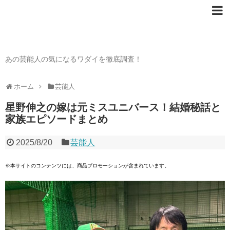
芸能人の〇〇なワダイ
あの芸能人の気になるワダイを徹底調査！
ホーム
芸能人
星野伸之の嫁は元ミスユニバース！結婚秘話と
家族エピソードまとめ
2025/8/20
芸能人
※本サイトのコンテンツには、商品プロモーションが含まれています。