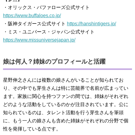
・オリックス・バファローズ公式サイト
https://www.buffaloes.co.jp/
・阪神タイガース公式サイト
https://hanshintigers.jp/
・ミス・ユニバース・ジャパン公式サイト
https://www.missuniversejapan.jp/
娘は何人？姉妹のプロフィールと活躍
星野伸之さんには複数の娘さんがいることが知られてお
り、その中でも芽生さんは特に芸能界で名前が広まってい
ます。家族に関心を持つファンの間では、姉妹がそれぞれ
どのような活動をしているのかが注目されています。公に
知られているのは、タレント活動を行う芽生さんを筆頭
に、もう一人の娘さんも含めた姉妹がそれぞれの分野で個
性を発揮している点です。