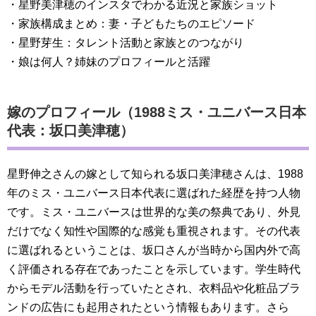
・星野美津穂のインスタでわかる近況と家族ショット
・家族構成まとめ：妻・子どもたちのエピソード
・星野芽生：タレント活動と家族とのつながり
・娘は何人？姉妹のプロフィールと活躍
嫁のプロフィール（1988ミス・ユニバース日本
代表：坂口美津穂）
星野伸之さんの嫁として知られる坂口美津穂さんは、1988
年のミス・ユニバース日本代表に選ばれた経歴を持つ人物
です。ミス・ユニバースは世界的な美の祭典であり、外見
だけでなく知性や国際的な感覚も重視されます。その代表
に選ばれるということは、坂口さんが当時から国内外で高
く評価される存在であったことを示しています。学生時代
からモデル活動を行っていたとされ、衣料品や化粧品ブラ
ンドの広告にも起用されたという情報もあります。さら