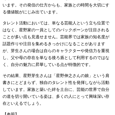
います。その発信の仕方からも、家族との時間を大切にす
る価値観がにじみ出ています。
タレント活動においては、単なる芸能人という立ち位置で
はなく、星野家の一員としてのバックボーンが注目される
ことが多い点も見逃せません。芸能界では家族の知名度が
話題作りや注目を集めるきっかけになることがあります
が、芽生さんの場合は自らのキャラクターや発信力を重視
し、父や母の存在を単なる後ろ盾として利用するのではな
く、自分の魅力に昇華している点が特徴的です。
その結果、星野芽生さんは「星野伸之さんの娘」という肩
書きにとどまらず、独自のタレント性を発揮しながら活動
しています。家族と築いた絆を土台に、芸能の世界で自分
の道を切り開いている姿は、多くの人にとって興味深い存
在といえるでしょう。
【参照】