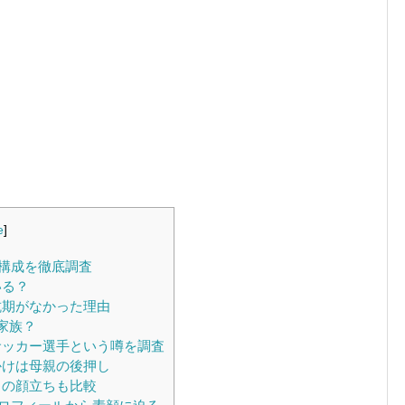
e
]
構成を徹底調査
いる？
抗期がなかった理由
家族？
サッカー選手という噂を調査
かけは母親の後押し
との顔立ちも比較