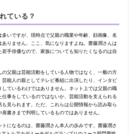
されている？
は多いですが、現時点で父親の職業や年齢、顔画像、名
はありません。ここ、気になりますよね。齋藤潤さんは
た若手俳優なので、家族についても知りたくなるのは自
んの父親は芸能活動をしている人物ではなく、一般の方
、芸能人の親としてテレビ番組に出演したり、インタビ
りしているわけではありません。ネット上では父親の職
た仕事をしているのではないか、芸能活動を支えられる
話も見られます。ただ、これらは公開情報から読み取ら
や肩書きまで判明しているものではありません。
ントになるのは、齋藤潤さん本人の歩みです。齋藤潤さ
回テアトルアカデミーモデルグランプリのユース部門男性