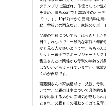
グランプリに選ばれ、俳優としての道
を集め、映画.comでも2019年のオ
ています。10代前半から芸能活動を
動、学校との両立など、家族のサポー
父親の年齢についても、はっきりした数
日生まれなので、一般的な家庭の年齢感
かと見る人が多いようです。もちろん
サッカー選手でスポーツジャーナリス
哲生さんとの関係から母親の年齢を推
はないかと考えられていますが、家族
くのが自然です。
齋藤潤さんの家族構成は、父親、母親
いです。父親の仕事について具体的な
戦を応援する温かい雰囲気が感じられ
とされ、父親もその活動をそばで見守