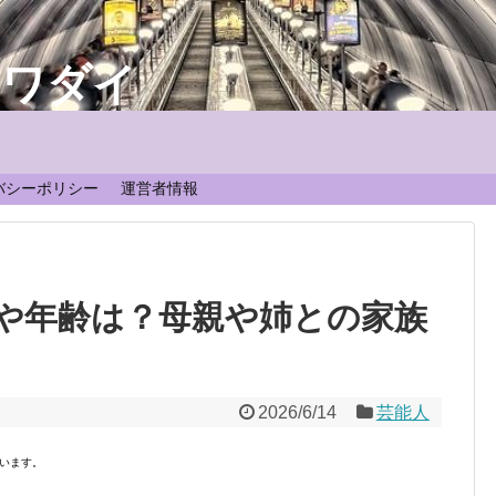
なワダイ
！
バシーポリシー
運営者情報
や年齢は？母親や姉との家族
2026/6/14
芸能人
います。