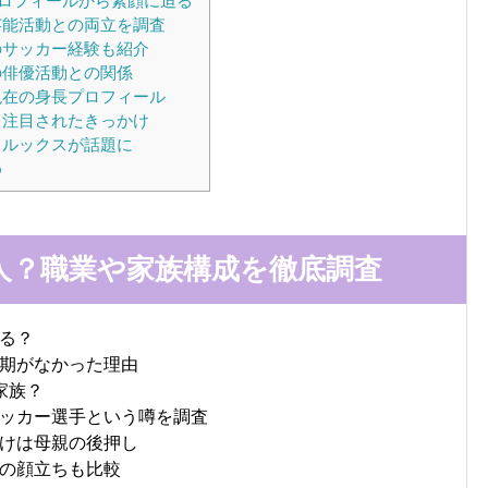
ロフィールから素顔に迫る
芸能活動との両立を調査
のサッカー経験も紹介
の俳優活動との関係
現在の身長プロフィール
と注目されたきっかけ
るルックスが話題に
め
人？職業や家族構成を徹底調査
る？
期がなかった理由
家族？
ッカー選手という噂を調査
けは母親の後押し
の顔立ちも比較