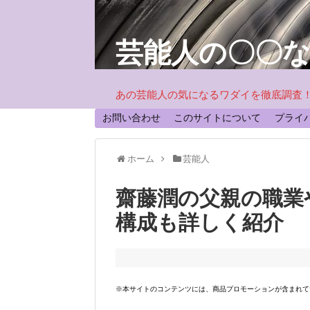
芸能人の〇〇
あの芸能人の気になるワダイを徹底調査
お問い合わせ
このサイトについて
プライ
ホーム
芸能人
齋藤潤の父親の職業
構成も詳しく紹介
※本サイトのコンテンツには、商品プロモーションが含まれて