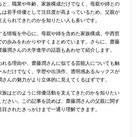
ると、職業や年齢、家族構成だけでなく、母親や姉との
んは若手俳優として注目度が高まっているため、父親が
支えられてきたのかを知りたい人も多いです。
する情報を中心に、母親や姉を含めた家族構成、中西哲
での歩みをわかりやすくまとめています。さらに、齋藤
齋藤潤さんの大学進学の話題もあわせて紹介します。
われる理由や、齋藤潤さんに似てる芸能人についても触
ールだけでなく、学歴や出演作、透明感あるルックスが
潤さんの魅力がより立体的に見えてくるはずです。
家族はどのように俳優活動を支えてきたのかを知りたい
ください。この記事を読めば、齋藤潤さんの父親に関す
注目されたきっかけまで一通り理解できます。