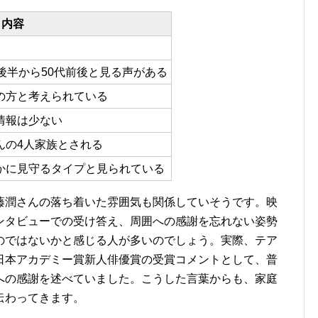
内容
後半から50代前後と見る声がある
の方と考えられている
情報は少ない
んの4人家族とされる
かに見守るタイプと見られている
藤潤さんの落ち着いた雰囲気も関係していそうです。映
ンタビューでの受け答え、周囲への感謝を忘れない姿勢
のではないかと感じる人が多いのでしょう。実際、テア
日本アカデミー賞新人俳優賞の受賞コメントとして、普
への感謝を述べていました。こうした言葉からも、家庭
伝わってきます。