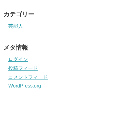
カテゴリー
芸能人
メタ情報
ログイン
投稿フィード
コメントフィード
WordPress.org