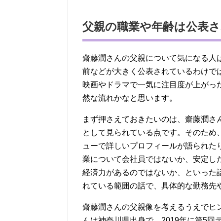
父親の職業や年齢は公表
齋藤潤さんの父親について気になる人
前などが大きく公表されているわけで
映画やドラマで一気に注目度が上がっ
然な流れかなと思います。
まず押さえておきたいのは、齋藤潤さ
として見られている点です。そのため
ューで詳しいプロフィールが語られた
業について会社員ではないか、安定し
経済力があるのではないか、といった
れている範囲の話で、具体的な勤務先
齋藤潤さんの父親像を考えるうえでヒ
んは神奈川県出身で、2019年に第5