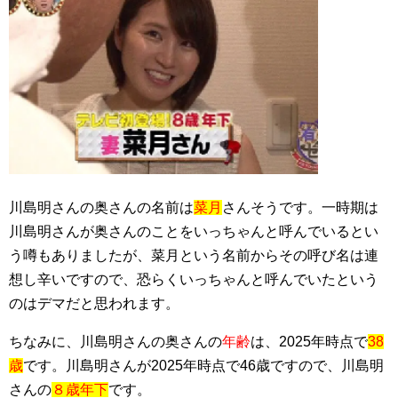
川島明さんの奥さんの名前は
菜月
さんそうです。一時期は
川島明さんが奥さんのことをいっちゃんと呼んでいるとい
う噂もありましたが、菜月という名前からその呼び名は連
想し辛いですので、恐らくいっちゃんと呼んでいたという
のはデマだと思われます。
ちなみに、川島明さんの奥さんの
年齢
は、2025年時点で
38
歳
です。川島明さんが2025年時点で46歳ですので、川島明
さんの
８歳年下
です。