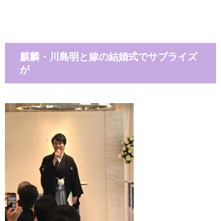
麒麟・川島明と嫁の結婚式でサプライズ
が