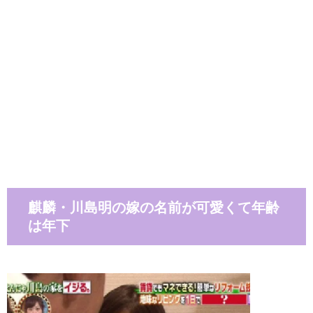
麒麟・川島明の嫁の名前が可愛くて年齢
は年下