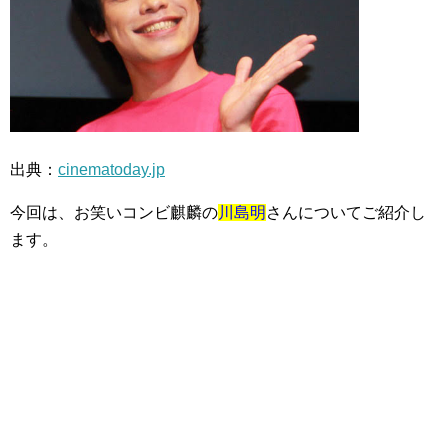
出典：
cinematoday.jp
今回は、お笑いコンビ麒麟の
川島明
さんについてご紹介し
ます。