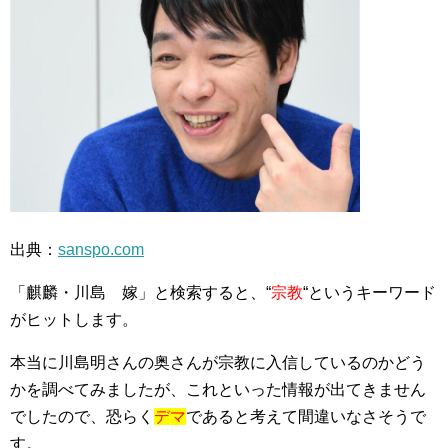
出典：
sanspo.com
「麒麟・川島 嫁」と検索すると、“
宗教
“というキーワード
がヒットします。
本当に川島明さんの奥さんが宗教に入信しているのかどう
かを調べてみましたが、これといった情報が出てきません
でしたので、恐らく
デマ
であると考えて間違いなさそうで
す。