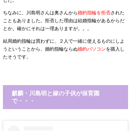
した。
ちなみに、川島明さんは奥さんから
婚約指輪を拒否
された
こともありました。拒否した理由は結婚指輪があるからだ
とか。確かにそれは一理ありますが。。。
結局婚約指輪は買わずに、２人で一緒に使えるものにしよ
うということから、婚約指輪ならぬ
婚約パソコン
を購入し
たそうです。
麒麟・川島明と嫁の子供が保育園
で・・・