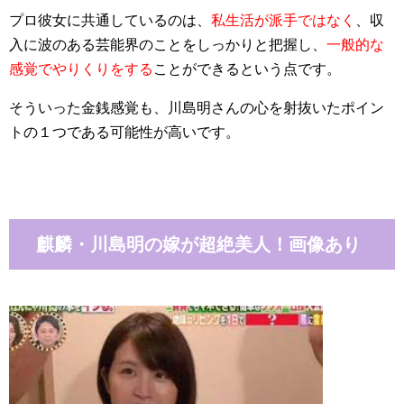
プロ彼女に共通しているのは、
私生活が派手ではなく
、収
入に波のある芸能界のことをしっかりと把握し、
一般的な
感覚でやりくりをする
ことができるという点です。
そういった金銭感覚も、川島明さんの心を射抜いたポイン
トの１つである可能性が高いです。
麒麟・川島明の嫁が超絶美人！画像あり