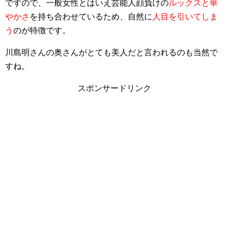
ですので、一般女性とはいえ芸能人顔負けの
ルックスと華
やかさ
を持ち合わせているため、自然に
人目を引いてしま
う
のが特徴です。
川島明さんの奥さんがとても美人だと言われるのも当然で
すね。
スポンサードリンク