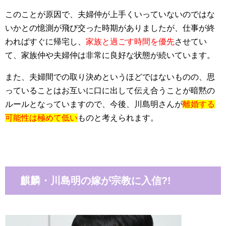
このことが原因で、夫婦仲が上手くいっていないのではな
いかとの憶測が飛び交った時期がありましたが、仕事が終
わればすぐに帰宅し、
家族と過ごす時間を優先
させてい
て、家族仲や夫婦仲は非常に良好な状態が続いています。
また、夫婦間での取り決めというほどではないものの、思
っていることはお互いに口に出して伝え合うことが暗黙の
ルールとなっていますので、今後、川島明さんが
離婚する
可能性は極めて低い
ものと考えられます。
麒麟・川島明の嫁が宗教に入信?!