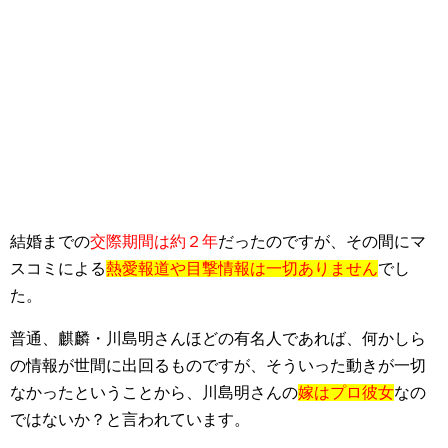
結婚までの
交際期間は約２年
だったのですが、その間にマ
スコミによる
熱愛報道や目撃情報は一切ありません
でし
た。
普通、麒麟・川島明さんほどの有名人であれば、何かしら
の情報が世間に出回るものですが、そういった動きが一切
なかったということから、川島明さんの
嫁はプロ彼女
なの
ではないか？と言われています。