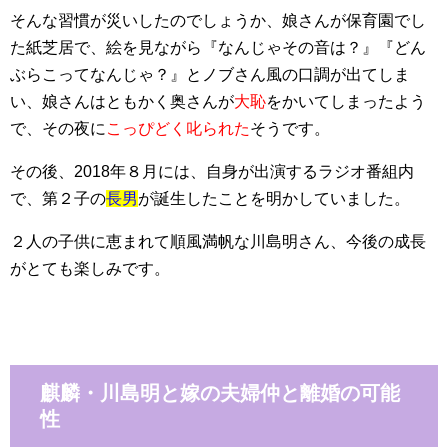
そんな習慣が災いしたのでしょうか、娘さんが保育園でし
た紙芝居で、絵を見ながら『なんじゃその音は？』『どん
ぶらこってなんじゃ？』とノブさん風の口調が出てしま
い、娘さんはともかく奥さんが
大恥
をかいてしまったよう
で、その夜に
こっぴどく叱られた
そうです。
その後、2018年８月には、自身が出演するラジオ番組内
で、第２子の
長男
が誕生したことを明かしていました。
２人の子供に恵まれて順風満帆な川島明さん、今後の成長
がとても楽しみです。
麒麟・川島明と嫁の夫婦仲と離婚の可能
性