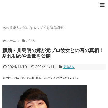
芸能人の〇〇なワダイ
あの芸能人の気になるワダイを徹底調査！
ホーム
芸能人
麒麟・川島明の嫁が元プロ彼女との噂の真相！
馴れ初めや画像を公開
2024/11/10
2024/11/11
芸能人
※本サイトのコンテンツには、商品プロモーションが含まれています。