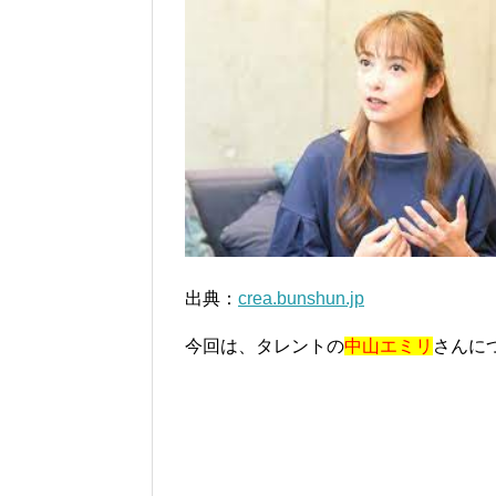
出典：
crea.bunshun.jp
今回は、タレントの
中山エミリ
さんに