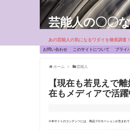
芸能人の〇〇
あの芸能人の気になるワダイを徹底調査
お問い合わせ
このサイトについて
プライ
ホーム
芸能人
【現在も若見えで離
在もメディアで活躍
※本サイトのコンテンツには、商品プロモーションが含まれて