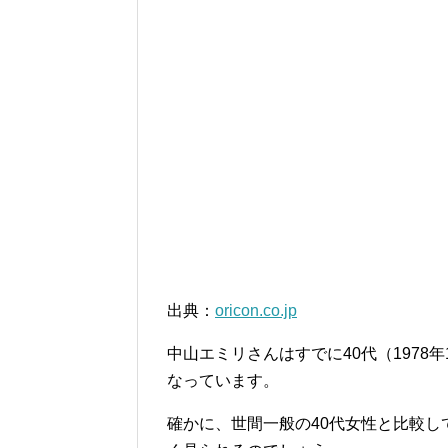
出典：
oricon.co.jp
中山エミリさんはすでに40代（1978
なっています。
確かに、世間一般の40代女性と比較