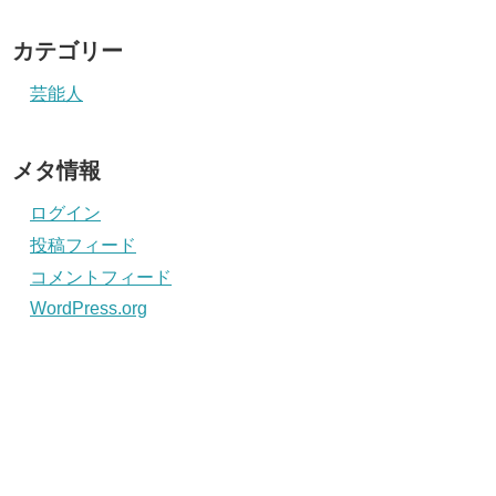
カテゴリー
芸能人
メタ情報
ログイン
投稿フィード
コメントフィード
WordPress.org