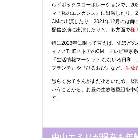
らずボックスコーポレーションで、20
マ『私のエレガンス』に出演したり、2
CMに出演したり、2021年12月に
配信公演に出演したりと、多方面で
様
特に2023年に限って言えば、先ほど
ィノスTHEストアのCM、テレビ東京
『生活情報マーケット なないろ日和！
ブランチ』や『ひるおび』など、
生放
恐らくお子さんがまだ小さいため、昼
いうことから、お昼の生放送番組を中
す。
中山エミリが現在も年