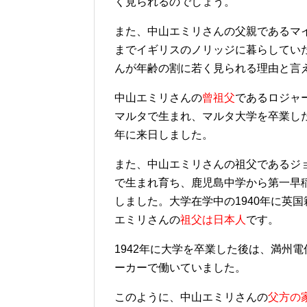
く見られるのでしょう。
また、中山エミリさんの父親であるマ
までイギリスのノリッジに暮らしてい
んが年齢の割に若く見られる理由と言
中山エミリさんの
曾祖父
であるロジャ
マルタで生まれ、マルタ大学を卒業し
年に来日しました。
また、中山エミリさんの祖父であるジ
で生まれ育ち、鹿児島中学から第一早
しました。大学在学中の1940年に英国
エミリさんの
祖父は日本人
です。
1942年に大学を卒業した後は、満州
ーカーで働いていました。
このように、中山エミリさんの
父方の