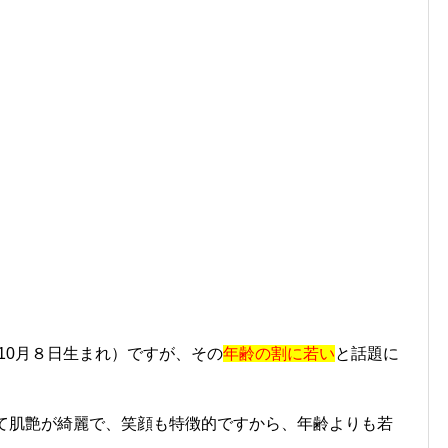
年10月８日生まれ）ですが、その
年齢の割に若い
と話題に
して肌艶が綺麗で、笑顔も特徴的ですから、年齢よりも若