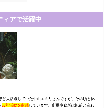
ディアで活躍中
いほど大活躍していた中山エミリさんですが、その頃と比
も
芸能活動を継続
しています。所属事務所は以前と変わ