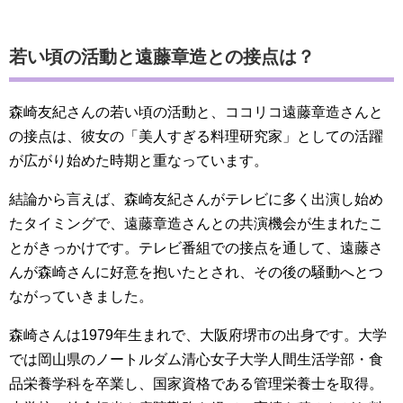
若い頃の活動と遠藤章造との接点は？
森崎友紀さんの若い頃の活動と、ココリコ遠藤章造さんと
の接点は、彼女の「美人すぎる料理研究家」としての活躍
が広がり始めた時期と重なっています。
結論から言えば、森崎友紀さんがテレビに多く出演し始め
たタイミングで、遠藤章造さんとの共演機会が生まれたこ
とがきっかけです。テレビ番組での接点を通して、遠藤さ
んが森崎さんに好意を抱いたとされ、その後の騒動へとつ
ながっていきました。
森崎さんは1979年生まれで、大阪府堺市の出身です。大学
では岡山県のノートルダム清心女子大学人間生活学部・食
品栄養学科を卒業し、国家資格である管理栄養士を取得。