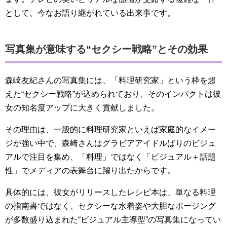
として、今なお語り継がれている出来事です。
写真集が意味する“セクシー戦略”とその効果
森崎友紀さんの写真集には、「料理研究家」という枠を超
えた“セクシー戦略”が込められており、そのインパクトは彼
女の知名度アップに大きく貢献しました。
その理由は、一般的に料理研究家といえば家庭的なイメー
ジが強い中で、森崎さんはグラビアアイドルばりのビジュ
アルで注目を集め、「料理」ではなく「ビジュアル＋話題
性」でメディアの表舞台に躍り出たからです。
具体的には、彼女がリリースしたレシピ本は、単なる料理
の指南書ではなく、セクシーな水着姿や大胆なポージング
が多数盛り込まれた“ビジュアル主導型”の写真集になってい