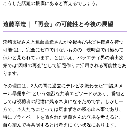
こうした話題の根底にあると言えるでしょう。
遠藤章造｜「再会」の可能性と今後の展望
森崎友紀さんと遠藤章造さんが今後再び共演や接点を持つ
可能性は、完全にゼロではないものの、現時点では極めて
低いと見られています。とはいえ、バラエティ界の演出次
第では“因縁の再会”として話題作りに活用される可能性もあ
ります。
その理由は、2人の間に過去にテレビを賑わせた“口説きメ
ール暴露事件”という強烈な共演エピソードがあり、番組と
しては視聴者の記憶に残るネタになるためです。しかし一
方で、本人たちにとっては気まずさの残る出来事であり、
特にプライベートを晒された遠藤さんの立場を考えると、
自ら望んで再共演するとは考えにくい状況にあります。