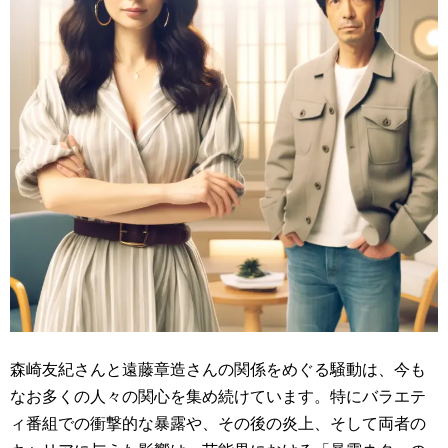
森崎友紀さんと遠藤章造さんの関係をめぐる騒動は、今も
なお多くの人々の関心を集め続けています。特にバラエテ
ィ番組での衝撃的な暴露や、その後の炎上、そして両者の