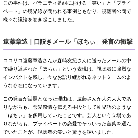
この事件は、バラエティ番組における「笑い」と「プライ
ベート」の境界線が問われる事例ともなり、視聴者の間で
様々な議論を巻き起こしました。
遠藤章造｜口説きメール「ほちぃ」発言の衝撃
ココリコ遠藤章造さんが森崎友紀さんに送ったメールの中
で繰り返された「ほちぃ」という表現は、視聴者に強烈な
インパクトを残し、今なお語り継がれるネットミームのよ
うな存在になっています。
この発言が話題となった理由は、遠藤さんが大の大人であ
りながらも、恋愛感情を伝える手段として幼児語のような
「ほちぃ」を多用していたことです。芸人という立場であ
りながらも、プライベートの恋愛でそういった言葉を選ん
でいたことが、視聴者の笑いと驚きを誘いました。