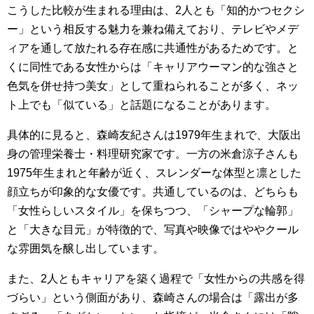
こうした比較が生まれる理由は、2人とも「知的かつセクシ
ー」という相反する魅力を兼ね備えており、テレビやメデ
ィアを通して放たれる存在感に共通性があるためです。と
くに同性である女性からは「キャリアウーマン的な強さと
色気を併せ持つ美女」として重ねられることが多く、ネッ
ト上でも「似ている」と話題になることがあります。
具体的に見ると、森崎友紀さんは1979年生まれで、大阪出
身の管理栄養士・料理研究家です。一方の米倉涼子さんも
1975年生まれと年齢が近く、スレンダーな体型と凛とした
顔立ちが印象的な女優です。共通しているのは、どちらも
「女性らしいスタイル」を保ちつつ、「シャープな輪郭」
と「大きな目元」が特徴的で、写真や映像ではややクール
な雰囲気を醸し出しています。
また、2人ともキャリアを築く過程で「女性からの共感を得
づらい」という側面があり、森崎さんの場合は「露出が多