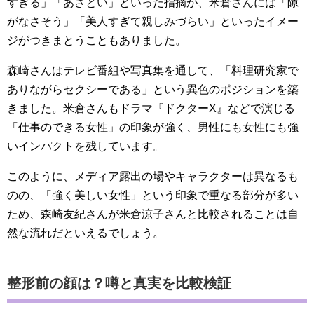
すぎる」「あざとい」といった指摘が、米倉さんには「隙
がなさそう」「美人すぎて親しみづらい」といったイメー
ジがつきまとうこともありました。
森崎さんはテレビ番組や写真集を通して、「料理研究家で
ありながらセクシーである」という異色のポジションを築
きました。米倉さんもドラマ『ドクターX』などで演じる
「仕事のできる女性」の印象が強く、男性にも女性にも強
いインパクトを残しています。
このように、メディア露出の場やキャラクターは異なるも
のの、「強く美しい女性」という印象で重なる部分が多い
ため、森崎友紀さんが米倉涼子さんと比較されることは自
然な流れだといえるでしょう。
整形前の顔は？噂と真実を比較検証