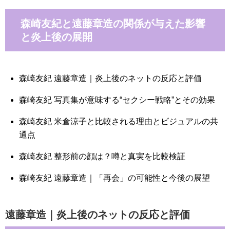
森崎友紀と遠藤章造の関係が与えた影響
と炎上後の展開
森崎友紀 遠藤章造｜炎上後のネットの反応と評価
森崎友紀 写真集が意味する“セクシー戦略”とその効果
森崎友紀 米倉涼子と比較される理由とビジュアルの共
通点
森崎友紀 整形前の顔は？噂と真実を比較検証
森崎友紀 遠藤章造｜「再会」の可能性と今後の展望
遠藤章造｜炎上後のネットの反応と評価