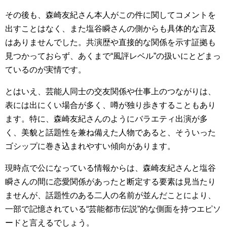
その後も、森崎友紀さん本人がこの件に関してコメントを
出すことはなく、また塩谷瞬さんの側からも具体的な言及
はありませんでした。共演歴や直接的な関係を示す証拠も
見つかっておらず、あくまで“風評レベル”の扱いにとどまっ
ているのが実情です。
とはいえ、芸能人同士の交友関係や仕事上のつながりは、
表には出にくい場合が多く、噂が独り歩きすることもあり
ます。特に、森崎友紀さんのようにバラエティ出演が多
く、美貌と話題性を兼ね備えた人物であると、そういった
ゴシップに巻き込まれやすい傾向があります。
現時点で公になっている情報からは、森崎友紀さんと塩谷
瞬さんの間に恋愛関係があったと断定する要素は見当たり
ませんが、話題性のある二人の名前が並んだことにより、
一部で記憶されている“芸能都市伝説”的な側面を持つエピソ
ードと言えるでしょう。