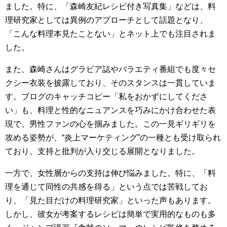
ました。特に、「森崎友紀レシピ付き写真集」などは、料
理研究家としては異例のアプローチとして話題となり、
「こんな料理本見たことない」とネット上でも注目されま
した。
また、森崎さんはグラビア誌やバラエティ番組でも度々セ
クシー衣装を披露しており、そのスタンスは一貫していま
す。ブログのキャッチコピー「私をおかずにしてくださ
い」も、料理と性的なニュアンスを巧みにかけ合わせた表
現で、男性ファンの心を掴みました。この一見ギリギリを
攻める姿勢が、“炎上マーケティング”の一種とも受け取られ
ており、支持と批判が入り交じる展開となりました。
一方で、女性層からの支持は伸び悩みました。特に、「料
理を通じて同性の共感を得る」という点では苦戦してお
り、「見た目だけの料理研究家」といった声もあります。
しかし、彼女が考案するレシピは簡単で実用的なものも多