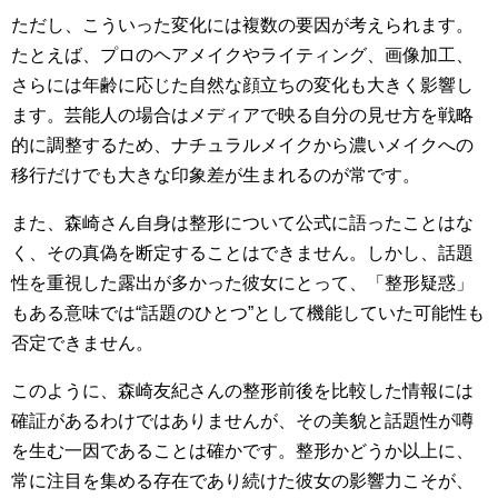
ただし、こういった変化には複数の要因が考えられます。
たとえば、プロのヘアメイクやライティング、画像加工、
さらには年齢に応じた自然な顔立ちの変化も大きく影響し
ます。芸能人の場合はメディアで映る自分の見せ方を戦略
的に調整するため、ナチュラルメイクから濃いメイクへの
移行だけでも大きな印象差が生まれるのが常です。
また、森崎さん自身は整形について公式に語ったことはな
く、その真偽を断定することはできません。しかし、話題
性を重視した露出が多かった彼女にとって、「整形疑惑」
もある意味では“話題のひとつ”として機能していた可能性も
否定できません。
このように、森崎友紀さんの整形前後を比較した情報には
確証があるわけではありませんが、その美貌と話題性が噂
を生む一因であることは確かです。整形かどうか以上に、
常に注目を集める存在であり続けた彼女の影響力こそが、