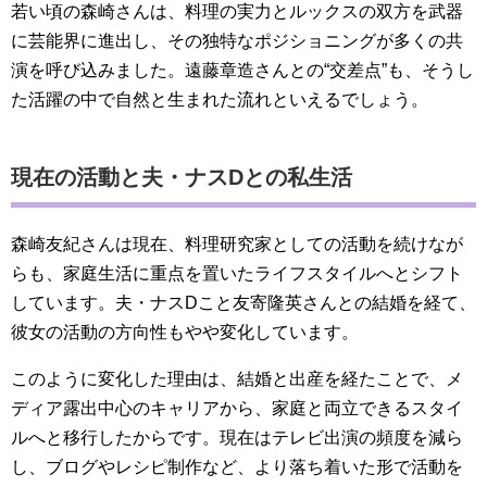
若い頃の森崎さんは、料理の実力とルックスの双方を武器
に芸能界に進出し、その独特なポジショニングが多くの共
演を呼び込みました。遠藤章造さんとの“交差点”も、そうし
た活躍の中で自然と生まれた流れといえるでしょう。
現在の活動と夫・ナスDとの私生活
森崎友紀さんは現在、料理研究家としての活動を続けなが
らも、家庭生活に重点を置いたライフスタイルへとシフト
しています。夫・ナスDこと友寄隆英さんとの結婚を経て、
彼女の活動の方向性もやや変化しています。
このように変化した理由は、結婚と出産を経たことで、メ
ディア露出中心のキャリアから、家庭と両立できるスタイ
ルへと移行したからです。現在はテレビ出演の頻度を減ら
し、ブログやレシピ制作など、より落ち着いた形で活動を