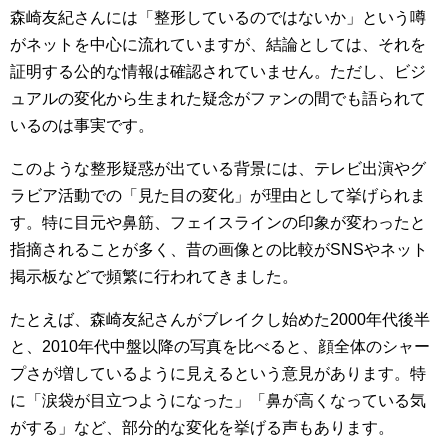
森崎友紀さんには「整形しているのではないか」という噂
がネットを中心に流れていますが、結論としては、それを
証明する公的な情報は確認されていません。ただし、ビジ
ュアルの変化から生まれた疑念がファンの間でも語られて
いるのは事実です。
このような整形疑惑が出ている背景には、テレビ出演やグ
ラビア活動での「見た目の変化」が理由として挙げられま
す。特に目元や鼻筋、フェイスラインの印象が変わったと
指摘されることが多く、昔の画像との比較がSNSやネット
掲示板などで頻繁に行われてきました。
たとえば、森崎友紀さんがブレイクし始めた2000年代後半
と、2010年代中盤以降の写真を比べると、顔全体のシャー
プさが増しているように見えるという意見があります。特
に「涙袋が目立つようになった」「鼻が高くなっている気
がする」など、部分的な変化を挙げる声もあります。