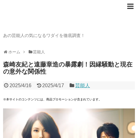
芸能人の〇〇なワダイ
あの芸能人の気になるワダイを徹底調査！
ホーム
芸能人
森崎友紀と遠藤章造の暴露劇！因縁騒動と現在
の意外な関係性
2025/4/16
2025/4/17
芸能人
※本サイトのコンテンツには、商品プロモーションが含まれています。