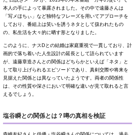
本人の手によって暴露されました。その中で遠藤さんは
「写メほちぃ」など独特なフレーズを用いてアプローチを
しており、番組上は笑いを誘うネタとして扱われたもの
の、私生活を大々的に晒す形となりました。
このように、ナスDとの結婚は家庭重視で一貫しており、計
画的で落ち着いた人生設計の延長として語られています
が、遠藤章造さんとの関係はどちらかといえば「ネタ」と
して取り上げられるエピソードであり、真剣交際や将来を
見据えた関係とは異なっていたようです。両者の関係性
は、その性質や深さにおいて明確な違いが見て取れると言
えるでしょう。
塩谷瞬との関係とは？噂の真相を検証
森崎友紀さんと俳優・塩谷瞬さんの関係については、過去