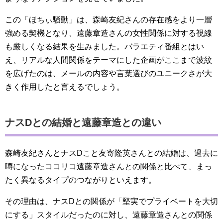
この「ほちぃ騒動」は、森崎友紀さんの存在感をより一層
強める契機となり、遠藤章造さんの女性関係に対する視線
も厳しくなる結果を生みました。バラエティ番組とはい
え、リアルな人間関係をテーマにした企画がここまで波紋
を広げたのは、メールの内容や言葉選びのユニークさが大
きく作用したと言えるでしょう。
ナスDとの結婚と遠藤章造との違い
森崎友紀さんとナスDこと友寄隆英さんとの結婚は、過去に
噂になったココリコ遠藤章造さんとの関係と比べて、まっ
たく異なるタイプのつながりといえます。
その理由は、ナスDとの関係が「堅実でプライベートを大切
にする」スタイルだったのに対し、遠藤章造さんとの関係