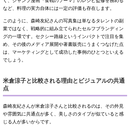
く、ジャンプ漫画『食戟のソーマ』のレシピ監修を務める
など、料理の実力自体には一定の評価も存在します。
このように、森崎友紀さんの写真集は単なるタレントの副
業ではなく、戦略的に組み立てられたセルフブランディン
グの一環です。セクシー路線というインパクトで注目を集
め、その後のメディア展開や著書販売にうまくつなげた点
は、マーケティングとして成功した事例のひとつといえる
でしょう。
米倉涼子と比較される理由とビジュアルの共通
点
森崎友紀さんが米倉涼子さんと比較されるのは、その外見
や雰囲気に共通点が多く、美しさのタイプが似ていると感
じる人が多いからです。