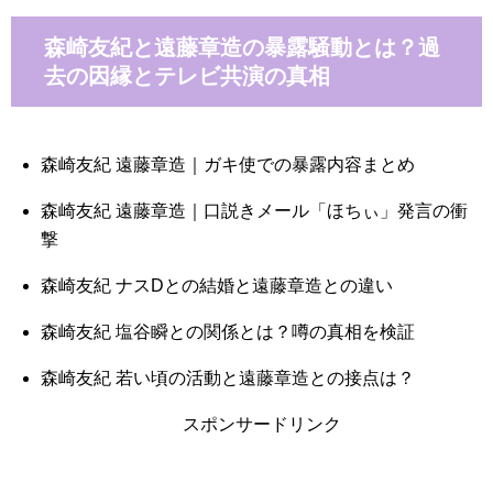
森崎友紀と遠藤章造の暴露騒動とは？過
去の因縁とテレビ共演の真相
森崎友紀 遠藤章造｜ガキ使での暴露内容まとめ
森崎友紀 遠藤章造｜口説きメール「ほちぃ」発言の衝
撃
森崎友紀 ナスDとの結婚と遠藤章造との違い
森崎友紀 塩谷瞬との関係とは？噂の真相を検証
森崎友紀 若い頃の活動と遠藤章造との接点は？
スポンサードリンク