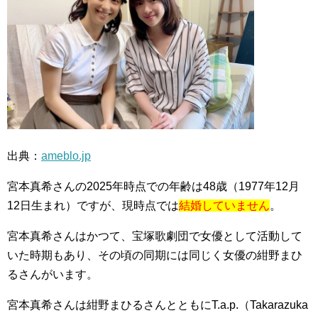
出典：
ameblo.jp
宮本真希さんの2025年時点での年齢は48歳（1977年12月
12日生まれ）ですが、現時点では
結婚していません
。
宮本真希さんはかつて、宝塚歌劇団で女優として活動して
いた時期もあり、その頃の同期には同じく女優の紺野まひ
るさんがいます。
宮本真希さんは紺野まひるさんとともにT.a.p.（Takarazuka