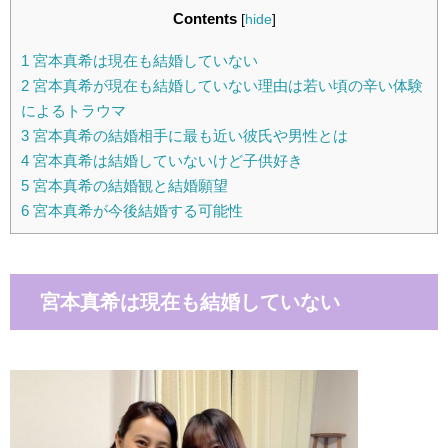
Contents
[
hide
]
1
宮本真希は現在も結婚していない
2
宮本真希が現在も結婚していない理由は若い頃の辛い体験
によるトラウマ
3
宮本真希の結婚相手に最も近い彼氏や男性とは
4
宮本真希は結婚していないけど子供好き
5
宮本真希の結婚観と結婚願望
6
宮本真希が今後結婚する可能性
宮本真希は現在も結婚していない