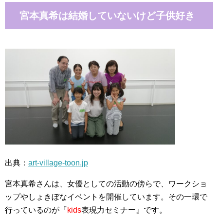
宮本真希は結婚していないけど子供好き
出典：
art-village-toon.jp
宮本真希さんは、女優としての活動の傍らで、ワークショ
ップやしょきぼなイベントを開催しています。その一環で
行っているのが『
kids
表現力セミナー』です。