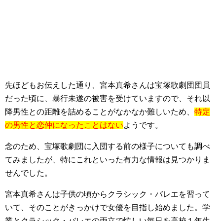
先ほどもお伝えした通り、宮本真希さんは宝塚歌劇団団員
だった頃に、暴行未遂の被害を受けていますので、それ以
降男性との距離を詰めることがなかなか難しいため、
特定
の男性と恋仲になったことはない
ようです。
念のため、宝塚歌劇団に入団する前の様子についても調べ
てみましたが、特にこれといった有力な情報は見つかりま
せんでした。
宮本真希さんは子供の頃からクラシック・バレエを習って
いて、そのことがきっかけで女優を目指し始めました。学
業とクラシック・バレエの両立で忙しい毎日を高校１年生