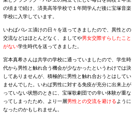
の頃まで続け、済美高等学校で１年間学んだ後に宝塚音楽
学校に入学しています。
いわばバレエ漬けの日々を送ってきましたので、異性との
交流などはほとんどなく、ましてや
男女交際すらしたこと
がない
学生時代を送ってきました。
宮本真希さんは共学の学校に通っていましたので、学生時
代から男性と触れ合う機会が少なかったというわけでは決
してありませんが、積極的に男性と触れ合おうとはしてい
ませんでした。いわば男性に対する免疫が充分に出来上が
っていない状態のときに、宝塚歌劇団での辛い体験が重な
ってしまったため、より一層
男性との交流を避ける
ように
なったのかもしれません。