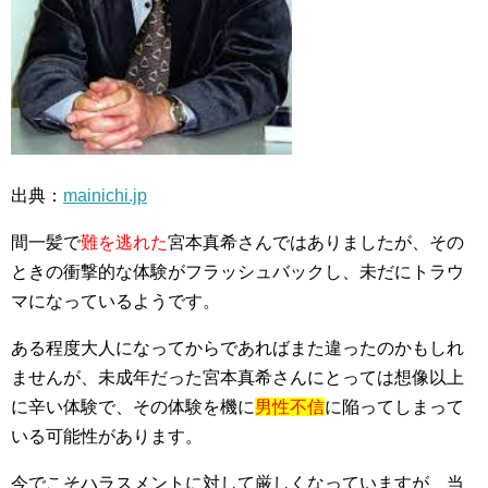
出典：
mainichi.jp
間一髪で
難を逃れた
宮本真希さんではありましたが、その
ときの衝撃的な体験がフラッシュバックし、未だにトラウ
マになっているようです。
ある程度大人になってからであればまた違ったのかもしれ
ませんが、未成年だった宮本真希さんにとっては想像以上
に辛い体験で、その体験を機に
男性不信
に陥ってしまって
いる可能性があります。
今でこそハラスメントに対して厳しくなっていますが、当