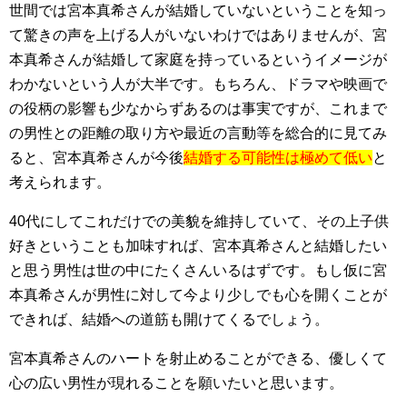
世間では宮本真希さんが結婚していないということを知っ
て驚きの声を上げる人がいないわけではありませんが、宮
本真希さんが結婚して家庭を持っているというイメージが
わかないという人が大半です。もちろん、ドラマや映画で
の役柄の影響も少なからずあるのは事実ですが、これまで
の男性との距離の取り方や最近の言動等を総合的に見てみ
ると、宮本真希さんが今後
結婚する可能性は極めて低い
と
考えられます。
40代にしてこれだけでの美貌を維持していて、その上子供
好きということも加味すれば、宮本真希さんと結婚したい
と思う男性は世の中にたくさんいるはずです。もし仮に宮
本真希さんが男性に対して今より少しでも心を開くことが
できれば、結婚への道筋も開けてくるでしょう。
宮本真希さんのハートを射止めることができる、優しくて
心の広い男性が現れることを願いたいと思います。