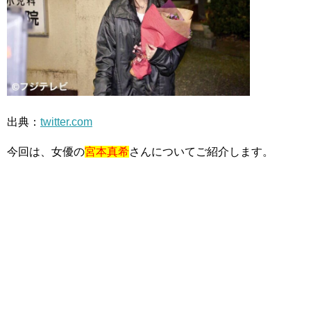
出典：
twitter.com
今回は、女優の
宮本真希
さんについてご紹介します。