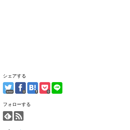
シェアする
error
0
0
フォローする