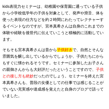
kids表現力セミナーは、幼稚園や保育園に通っている子供
から小学校低学年の子供を対象として、発声や滑舌、体を
使った表現の仕方などを約２時間にわたってレクチャーす
るイベントなのですが、宮本真希さんは自身のこれまでの
体験や経験を後世代に伝えていこうと積極的に活動してい
ます。
そもそも宮本真希さんは昔から
子供好き
で、自然とそんな
雰囲気を醸し出しているからでしょうか、子供たちにから
もすぐに懐かれるそうです。セミナーに参加したお子さん
の親御さんからも大好評だったということですので、
子供
との接し方も絶妙
だったのでしょう。セミナーを終えた宮
本真希さんも、普段の女優としての仕事では感じることが
でいない充実感や達成感を覚えたと自身のブログで語って
いました。