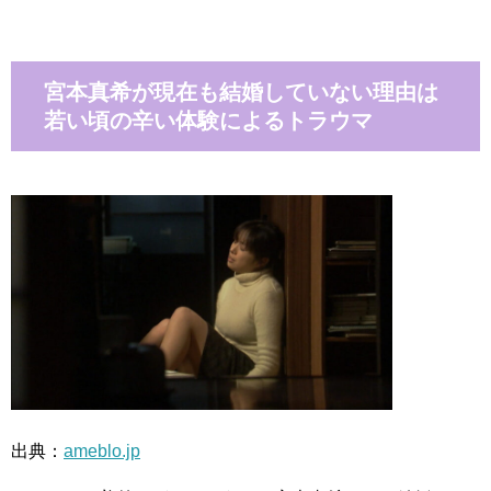
宮本真希が現在も結婚していない理由は
若い頃の辛い体験によるトラウマ
出典：
ameblo.jp