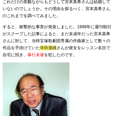
これだけの美貌ながらもどうして宮本真希さんは結婚して
いないのでしょうか。その理由を探るべく、宮本真希さん
のこれまでを調べてみました。
すると、衝撃的な事実が発覚しました。1999年に週刊朝日
がスクープした記事によると、まだ未成年だった宮本真希
さんに対して、当時宝塚歌劇団専属の作曲家として数々の
作品を手掛けていた
寺田瀧雄
さんが彼女をレッスン名目で
自宅に招き、
暴行未遂
を犯したのです。