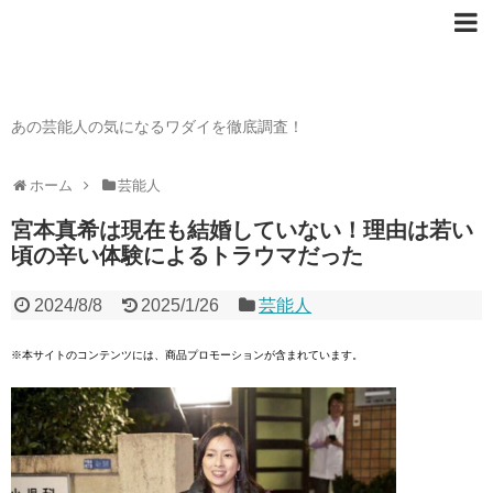
芸能人の〇〇なワダイ
あの芸能人の気になるワダイを徹底調査！
ホーム
芸能人
宮本真希は現在も結婚していない！理由は若い
頃の辛い体験によるトラウマだった
2024/8/8
2025/1/26
芸能人
※本サイトのコンテンツには、商品プロモーションが含まれています。