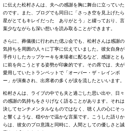
に伝えた松村さんは、夫への感謝を胸に舞台に立っていた
のです。また、ブログでも同日に「さっき空を見上げたら
星がとてもキレイだった ありがとう」と綴っており、言
葉少なながらも深い想いを読み取ることができます。
さらに、葬儀後に行われた偲ぶ会でも、松村さんは感謝の
気持ちを周囲の人々に丁寧に伝えていました。彼女自身が
手作りしたカップケーキを来場者に配るなど、感謝ととも
に前を向こうとする姿勢が印象的です。その席では、夫が
愛用していたトランペットで「オーバー・ザ・レインボ
ー」が演奏され、出席者の多くが涙を流したといいます。
松村さんは、ライブの中でも夫と過ごした思い出や、日々
の感謝の気持ちをさりげなく語ることがあります。それは
決してセンチメンタルなものではなく、聴く人の心にそっ
と響くような、穏やかで温かな言葉です。こうした語りか
らは、彼女のプロ意識と同時に、人間としての優しさと誠