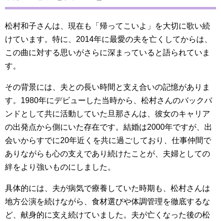
松村和子さんは、現在も「帰ってこいよ」を大切に歌い続
けています。特に、2014年に最愛の夫を亡くしてからは、
この曲に対する思いがさらに深まっていると語られていま
す。
その背景には、夫との長い時間と支え合いの記憶がありま
す。1980年にデビューした当時から、松村さんのバックバ
ンドとして共に活動していた旦那さんは、彼女のキャリア
の出発点から側にいた存在です。結婚は2000年ですが、出
会いからすでに20年近くを共に過ごしており、仕事仲間で
ありながらも心の支えであり続けたことが、夫婦としての
絆をより強いものにしました。
具体的には、夫が病気で療養していた時期も、松村さんは
地方公演を続けながら、食材選びや体調管理を徹底するな
ど、献身的に支え続けていました。夫が亡くなった後の松