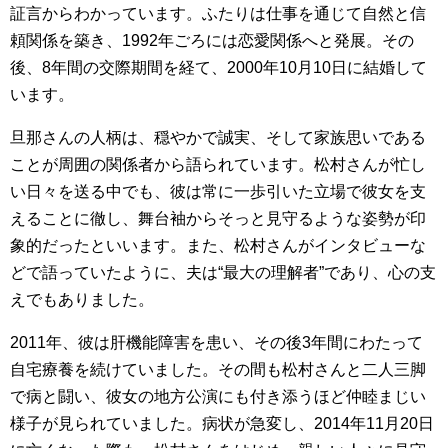
証言からわかっています。ふたりは仕事を通じて自然と信
頼関係を築き、1992年ごろには恋愛関係へと発展。その
後、8年間の交際期間を経て、2000年10月10日に結婚して
います。
旦那さんの人柄は、穏やかで誠実、そして家族思いである
ことが周囲の関係者から語られています。松村さんが忙し
い日々を送る中でも、彼は常に一歩引いた立場で彼女を支
えることに徹し、舞台袖からそっと見守るような姿勢が印
象的だったといいます。また、松村さんがインタビューな
どで語っていたように、夫は“最大の理解者”であり、心の支
えでもありました。
2011年、彼は肝機能障害を患い、その後3年間にわたって
自宅療養を続けていました。その間も松村さんと二人三脚
で病と闘い、彼女の地方公演にも付き添うほど仲睦まじい
様子が見られていました。病状が急変し、2014年11月20日