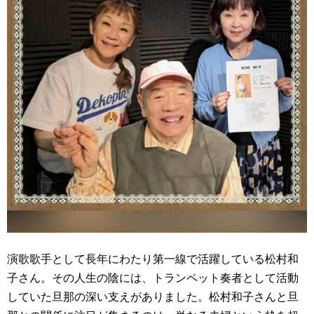
演歌歌手として長年にわたり第一線で活躍している松村和
子さん。その人生の陰には、トランペット奏者として活動
していた旦那の深い支えがありました。松村和子さんと旦