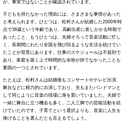
が、事実ではないことが確認されています。
子どもを持たなかった理由には、さまざまな事情があった
と考えられます。ひとつは、松村さんが結婚した2000年時
点で38歳という年齢であり、高齢出産に差しかかる時期で
あったこと。もうひとつは、夫婦そろって音楽活動に忙し
く、長期間にわたり全国を飛び回るような生活を続けてい
たことが背景にあります。仕事のスケジュールは不規則で
あり、家庭を築く上で時間的な余裕が持てなかったことも
要因の一つとされています。
たとえば、松村さんは結婚後もコンサートやテレビ出演、
舞台などに精力的に出演しており、夫もまたバンドマンと
して同じように音楽の現場に身を置いていました。夫婦で
一緒に舞台に立つ機会も多く、二人三脚での芸能活動を続
けていたのです。子育てという選択よりも、音楽に人生を
捧げることを選んだとも言えるでしょう。