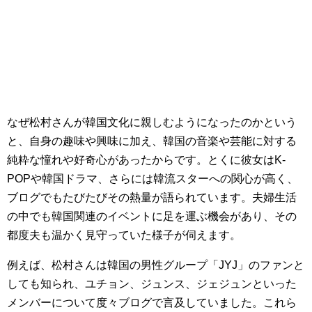
なぜ松村さんが韓国文化に親しむようになったのかという
と、自身の趣味や興味に加え、韓国の音楽や芸能に対する
純粋な憧れや好奇心があったからです。とくに彼女はK-
POPや韓国ドラマ、さらには韓流スターへの関心が高く、
ブログでもたびたびその熱量が語られています。夫婦生活
の中でも韓国関連のイベントに足を運ぶ機会があり、その
都度夫も温かく見守っていた様子が伺えます。
例えば、松村さんは韓国の男性グループ「JYJ」のファンと
しても知られ、ユチョン、ジュンス、ジェジュンといった
メンバーについて度々ブログで言及していました。これら