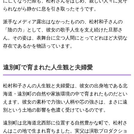
に亡くなった際も、松村さんをはじめ、親しい人々に見守
られながら静かに息を引き取ったそうです。
派手なメディア露出はなかったものの、松村和子さんの
「陰の力」として、彼女の歌手人生を支え続けた旦那さ
ん。その姿は、表舞台に立つ人間にとってどれほど大切な
存在であるかを物語っています。
遠別町で育まれた人生観と夫婦愛
松村和子さんの人生観と夫婦愛は、彼女の出身地である北
海道・遠別町の自然や家族環境の中で育まれたものだとい
えます。彼女の素朴で力強い人柄や芯の強さは、まさに遠
別という土地の影響を色濃く受けているのです。
遠別町は北海道北西部に位置する自然豊かな町で、松村さ
んはこの地で生まれ育ちました。実父は演歌プロダクショ