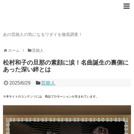
芸能人の〇〇なワダイ
あの芸能人の気になるワダイを徹底調査！
ホーム
芸能人
松村和子の旦那の素顔に涙！名曲誕生の裏側に
あった深い絆とは
2025/6/29
芸能人
※本サイトのコンテンツには、商品プロモーションが含まれています。