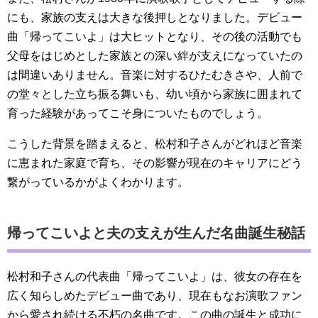
にも、家族の支えは大きな後押しとなりました。デビュー
曲「帰ってこいよ」は大ヒットとなり、その後の活動でも
父母をはじめとした家族との深い絆が支えになっていたの
は間違いありません。音楽に対するひたむきさや、人前で
の堂々とした立ち振る舞いも、幼い頃から家族に囲まれて
育った経験があってこそ身についたものでしょう。
こうした背景を踏まえると、松村和子さんがどれほど音楽
に恵まれた家庭で育ち、その影響が現在のキャリアにどう
繋がっているかがよくわかります。
帰ってこいよと夫の支えが生んだ名曲誕生秘話
松村和子さんの代表曲「帰ってこいよ」は、彼女の存在を
広く知らしめたデビュー曲であり、現在もなお演歌ファン
から愛され続ける不朽の名曲です。この曲の誕生と成功に