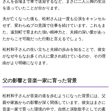
さんを会場まで車で送迎するなど、まさに二人三脚の生活
を送っていたことが分かります。
夫が亡くなった後も、松村さんは一度も公演をキャンセル
せず、変わらぬプロ意識で仕事を続けています。これもま
た、遠別町で育まれた強い精神力と、夫婦の深い愛があっ
たからこそ可能だった行動と言えるでしょう。
松村和子さんの生い立ちと夫婦の歩みを知ることで、彼女
がなぜ今もなお多くの人に愛され続けているのか、その理
由がより明確になります。
父の影響と音楽一家に育った背景
松村和子さんが音楽の道を歩むようになった背景には、父
親や家族からの影響が深く関係しています。彼女はまさに
音楽一家で育った環境の中で、自然と演歌歌手としての素