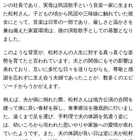
ンの社長であり、実母は民謡歌手という音楽一家に生まれ
た松村さん。子どもの頃から民謡や三味線に触れていた彼
女にとって、音楽は日常の一部であり、厳しさと温かさを
兼ね備えた家庭環境は、後の演歌歌手としての基盤となり
ました。
このような背景が、松村さんの人生に対する真っ直ぐな姿
勢を育てたと言われています。夫との関係にもその影響は
表れており、互いに多忙な日々を送りながらも、尊敬と感
謝を忘れずに支え合う夫婦であったことが、数多くのエピ
ソードからうかがえます。
例えば、夫が病に倒れた際、松村さんは地方公演の合間を
縫って体に良い食材を探し、食事療法を徹底的に行いまし
た。遠くまで足を運び、手料理で夫の体調を気遣う姿に
は、幼いころから培われた思いやりや家族への愛情が表れ
ていたようです。また、夫の体調が良い日は逆に夫が松村