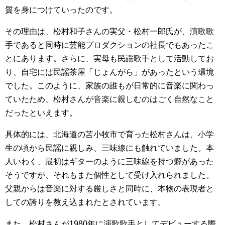
質を身につけていったのです。
その理由は、松村和子さんの実父・松村一郎氏が、演歌歌
手であると同時に芸能プロダクションの社長でもあったこ
とにあります。さらに、実母も民謡歌手として活動してお
り、自宅には民謡茶屋「じょんがら」があったという環境
でした。このように、家族の誰もが日常的に音楽に関わっ
ていたため、松村さんが音楽に親しむのはごく自然なこと
だったといえます。
具体的には、北海道の苫小牧市で育った松村さんは、小学
生の頃から民謡に親しみ、三味線にも触れていました。本
人いわく、最初はギターのように三味線を持つ癖があった
そうですが、それもまた個性として受け入れられました。
父親からは音楽に対する厳しさと同時に、本物の表現者と
しての誇りを教え込まれたとされています。
また、松村さんが1980年に演歌歌手としてデビューする際