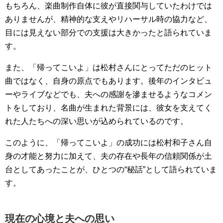
もちろん、楽曲制作自体に彼が直接関与していたわけでは
ありませんが、精神的な支えやリハーサル時の協力など、
目には見えない部分での支援は大きかったと語られていま
す。
また、「帰ってこいよ」は松村さんにとってただのヒット
曲ではなく、自身の原点でもあります。後年のインタビュ
ーやライブなどでも、夫への感謝を滲ませるようなコメン
トをしており、名曲が生まれた背景には、彼女を支えてく
れた人たちへの深い思いが込められているのです。
このように、「帰ってこいよ」の成功には松村和子さん自
身の才能と努力に加えて、夫の存在や長年の信頼関係が土
台としてあったことが、ひとつの“秘話”として語られていま
す。
現在の心境と夫への思い