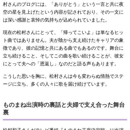
村さんのブログには、「ありがとう」という一言と共に夜
空の星を見上げたという内容が記されており、その一文に
は深い感謝と哀悼の気持ちが込められていました。
現在の松村さんにとって、「帰ってこいよ」は単なるヒッ
ト曲ではありません。夫が陰から支え続けたキャリアの象
徴であり、彼の記憶と共にある曲でもあるのです。舞台に
立ち続けること、そしてこの曲を歌い続けることが、彼女
にとって夫への「恩返し」なのだと語る声もあります。
こうした思いを胸に、松村さんは今も変わらぬ情熱でステ
ージに立ち、多くの人々に歌を届け続けています。
ものまね出演時の裏話と夫婦で支え合った舞台
裏