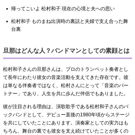
帰ってこいよ 松村和子 現在の心境と夫への思い
松村和子 ものまね出演時の裏話と夫婦で支え合った舞
台裏
旦那はどんな人？バンドマンとしての素顔とは
松村和子さんの旦那さんは、プロのトランペット奏者とし
て長年にわたり彼女の音楽活動を支えてきた存在です。彼
は単なる伴奏者ではなく、松村さんにとって「音楽のパー
トナー」であり、人生を共に歩んだ伴侶でもありました。
彼が注目される理由は、演歌歌手である松村和子さんのバ
ックバンドとして、デビュー直後の1980年頃からステージ
を共にしていたことにあります。演奏家としての実力はも
ちろん、舞台の裏でも彼女を支え続けていたことが多くの