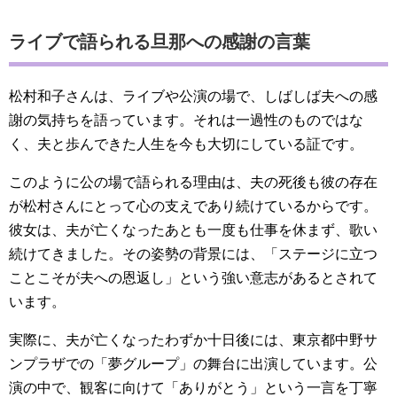
ライブで語られる旦那への感謝の言葉
松村和子さんは、ライブや公演の場で、しばしば夫への感
謝の気持ちを語っています。それは一過性のものではな
く、夫と歩んできた人生を今も大切にしている証です。
このように公の場で語られる理由は、夫の死後も彼の存在
が松村さんにとって心の支えであり続けているからです。
彼女は、夫が亡くなったあとも一度も仕事を休まず、歌い
続けてきました。その姿勢の背景には、「ステージに立つ
ことこそが夫への恩返し」という強い意志があるとされて
います。
実際に、夫が亡くなったわずか十日後には、東京都中野サ
ンプラザでの「夢グループ」の舞台に出演しています。公
演の中で、観客に向けて「ありがとう」という一言を丁寧