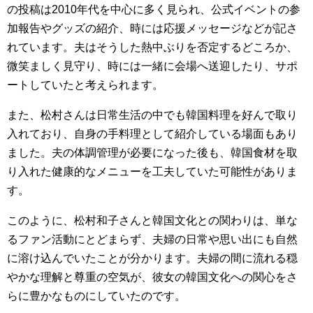
の投稿は2010年代を中心に多く見られ、公式イベントの参
加報告やグッズの紹介、時には応援メッセージなどが記さ
れています。夫はそうした熱中ぶりを否定するどころか、
微笑ましく見守り、時には一緒に会場へ送迎したり、サポ
ートしていたと考えられます。
また、松村さんは日常生活の中でも韓国料理を好んで取り
入れており、自身の手料理として紹介している場面もあり
ました。夫の体調管理が必要になった後も、韓国食材を取
り入れた健康的なメニューを工夫していた可能性がありま
す。
このように、松村和子さんと韓国文化との関わりは、単な
るファン活動にとどまらず、夫婦の日常や思い出にも自然
に溶け込んでいたことが分かります。夫婦の間に流れる穏
やかな理解と尊重の空気が、彼女の韓国文化への関心をさ
らに豊かなものにしていたのです。