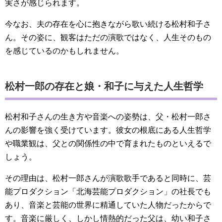
実さが感じられます。
今なお、夫の存在を心に抱きながら歌い続ける松村和子さ
ん。その姿に、観客はただの演歌ではなく、人生そのもの
を感じているのかもしれません。
松村一郎の存在と娘・和子に与えた人生哲学
松村和子さんの生き方や音楽への姿勢は、父・松村一郎さ
んの影響を強く受けています。彼女の根底にある人生哲学
や職業観は、父との関係性の中で育まれたものといえるで
しょう。
その理由は、松村一郎さんが演歌歌手であると同時に、芸
能プロダクション「北海芸能プロダクション」の社長でも
あり、音楽と芸能の世界に精通していた人物だったからで
す。音楽に厳しく、しかし情熱的だった父は、幼い和子さ