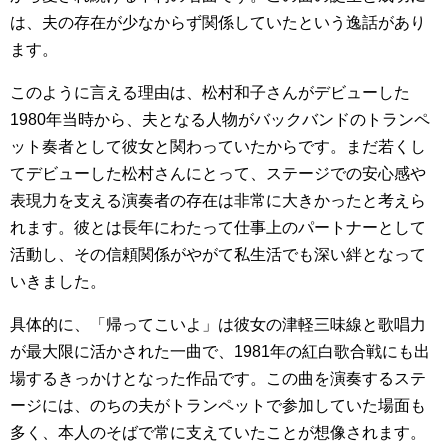
は、夫の存在が少なからず関係していたという逸話があり
ます。
このように言える理由は、松村和子さんがデビューした
1980年当時から、夫となる人物がバックバンドのトランペ
ット奏者として彼女と関わっていたからです。まだ若くし
てデビューした松村さんにとって、ステージでの安心感や
表現力を支える演奏者の存在は非常に大きかったと考えら
れます。彼とは長年にわたって仕事上のパートナーとして
活動し、その信頼関係がやがて私生活でも深い絆となって
いきました。
具体的に、「帰ってこいよ」は彼女の津軽三味線と歌唱力
が最大限に活かされた一曲で、1981年の紅白歌合戦にも出
場するきっかけとなった作品です。この曲を演奏するステ
ージには、のちの夫がトランペットで参加していた場面も
多く、本人のそばで常に支えていたことが想像されます。