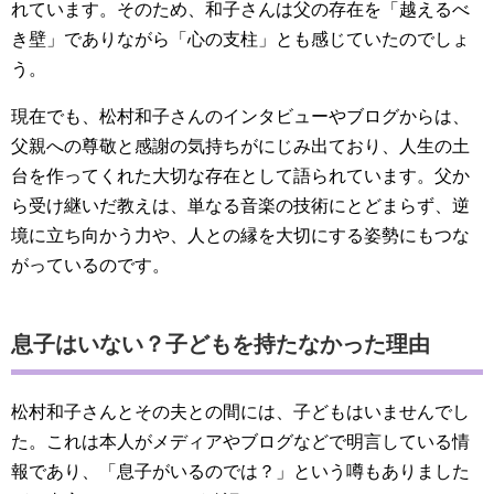
れています。そのため、和子さんは父の存在を「越えるべ
き壁」でありながら「心の支柱」とも感じていたのでしょ
う。
現在でも、松村和子さんのインタビューやブログからは、
父親への尊敬と感謝の気持ちがにじみ出ており、人生の土
台を作ってくれた大切な存在として語られています。父か
ら受け継いだ教えは、単なる音楽の技術にとどまらず、逆
境に立ち向かう力や、人との縁を大切にする姿勢にもつな
がっているのです。
息子はいない？子どもを持たなかった理由
松村和子さんとその夫との間には、子どもはいませんでし
た。これは本人がメディアやブログなどで明言している情
報であり、「息子がいるのでは？」という噂もありました