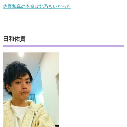
佐野和真の本命は北乃きいだった
日和佑貴