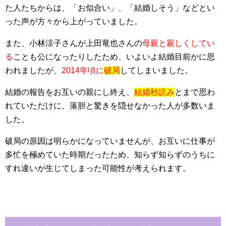
た人たちからは、「お似合い」、「結婚しそう」などとい
った声が方々から上がっていました。
また、小林涼子さんが上田竜也さんの
母親と親しくしてい
る
ことも公になったりしたため、いよいよ結婚目前かに思
われましたが、
2014年頃に
破局
してしまいました。
結婚の報告をお互いの親にし終え、
結婚秒読み
とまで思わ
れていただけに、落胆と驚きを隠せなかった人が多数いま
した。
破局の原因は明らかになっていませんが、お互いに仕事が
多忙を極めていた時期だったため、知らず知らずのうちに
すれ違いが生じてしまった可能性が考えられます。