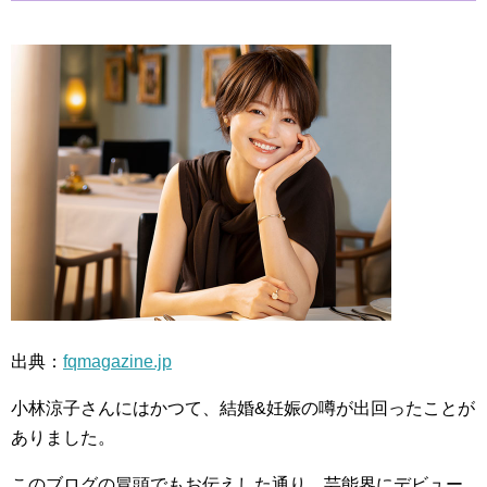
出典：
fqmagazine.jp
小林涼子さんにはかつて、結婚&妊娠の噂が出回ったことが
ありました。
このブログの冒頭でもお伝えした通り、芸能界にデビュー