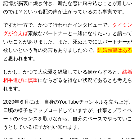
記憶が脳裏に焼き付き、新たな恋に踏み込むことが難しい
のでは？という心配の声が上がっているのも事実です。
ですが一方で、かつて行われたインタビューで、
タイミン
グが合えば
素敵なパートナーと一緒になりたい」と語って
いたことがありました。また、死ぬまでにはパートナーが
欲しいという旨の発言もありましたので、
結婚願望はある
と思われます。
しかし、かつて大恋愛を経験している身からすると、
結婚
相手選びに慎重
にならざるを得ない状況であるとも考えら
れます。
2020年６月には、自身のYouTubeチャンネルを立ち上げ、
日頃の様子をアップロードしていますが、仕事とプライベ
ートのバランスを取りながら、自分のペースでやっていこ
うとしている様子が伺い知れます。