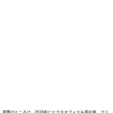
実際のところは、2016年にヒラタオフィスを退社後、フリ