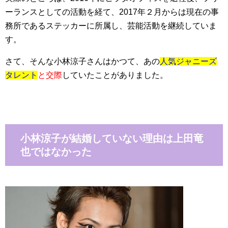
ーランスとしての活動を経て、2017年２月からは現在の事
務所であるステッカーに所属し、芸能活動を継続していま
す。
さて、そんな小林涼子さんはかつて、あの
人気ジャニーズ
タレント
と交際
していたことがありました。
小林涼子が結婚していない理由は上田竜
也ではなかった