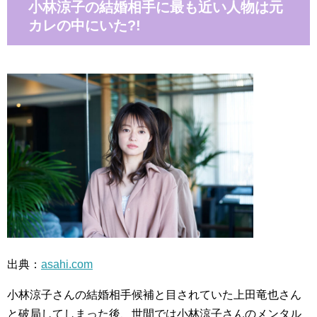
小林涼子の結婚相手に最も近い人物は元
カレの中にいた?!
出典：
asahi.com
小林涼子さんの結婚相手候補と目されていた上田竜也さん
と破局してしまった後、世間では小林涼子さんのメンタル