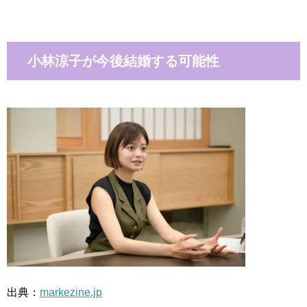
小林涼子が今後結婚する可能性
出典：
markezine.jp