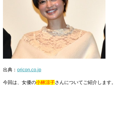
出典：
oricon.co.jp
今回は、女優の
小林涼子
さんについてご紹介します。