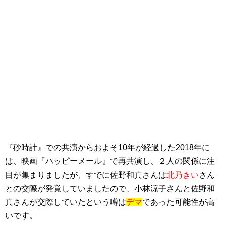
『砂時計』での共演からおよそ10年が経過した2018年に
は、映画『ハッピーメール』で再共演し、２人の関係に注
目が集まりましたが、すでに佐野和真さんは
北乃きい
さん
との交際が発覚していましたので、小林涼子さんと佐野和
真さんが交際していたという噂は
デマ
であった可能性が高
いです。