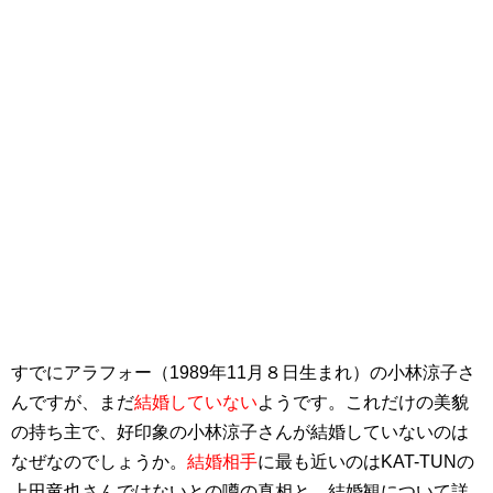
すでにアラフォー（1989年11月８日生まれ）の小林涼子さ
んですが、まだ
結婚していない
ようです。これだけの美貌
の持ち主で、好印象の小林涼子さんが結婚していないのは
なぜなのでしょうか。
結婚相手
に最も近いのはKAT-TUNの
上田竜也さんではないとの噂の真相と、結婚観について詳