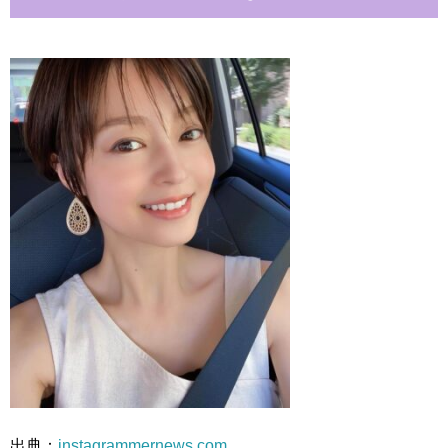
出典：
instagrammernews.com