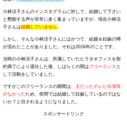
小林涼子さんのインスタグラムに対して、結婚して下さい
と懇願する声が非常に多く集まっていますが、現在小林涼
子さんは
結婚していません
。
しかし、そんな小林涼子さんにはかつて、結婚＆妊娠の噂
が流れたことがありました。それは2016年のことです。
当時の小林涼子さんは、所属していたヒラタオフィスを契
約満了により退社した後、しばらくの間は
フリーランス
と
して活動をしていました。
ですがこのフリーランスの期間は、
主だったテレビ出演等
がなかった
ため、世間では結婚して妊娠しているのではな
いか？と目されるようになりました。
スポンサードリンク