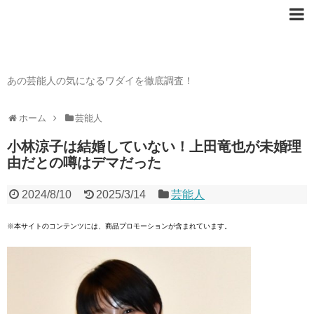
芸能人の〇〇なワダイ
あの芸能人の気になるワダイを徹底調査！
ホーム
芸能人
小林涼子は結婚していない！上田竜也が未婚理
由だとの噂はデマだった
2024/8/10
2025/3/14
芸能人
※本サイトのコンテンツには、商品プロモーションが含まれています。