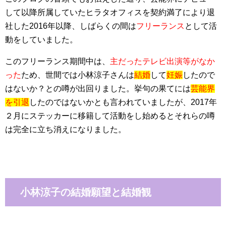
して以降所属していたヒラタオフィスを契約満了により退
社した2016年以降、しばらくの間は
フリーランス
として活
動をしていました。
このフリーランス期間中は、
主だったテレビ出演等がなか
った
ため、世間では小林涼子さんは
結婚
して
妊娠
したので
はないか？との噂が出回りました。挙句の果てには
芸能界
を引退
したのではないかとも言われていましたが、2017年
２月にステッカーに移籍して活動をし始めるとそれらの噂
は完全に立ち消えになりました。
小林涼子の結婚願望と結婚観