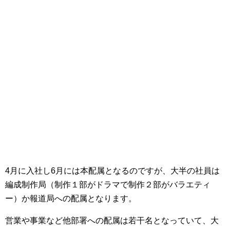
4月に入社し6月には本配属となるのですが、大半の社員は
編成制作局（制作１部がドラマで制作２部がバラエティ
ー）か報道局への配属となります。
営業や事業など他部署への配属は若干名となっていて、大