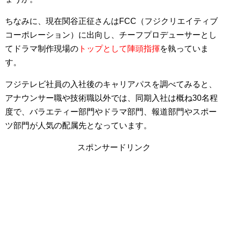
ちなみに、現在関谷正征さんはFCC（フジクリエイティブ
コーポレーション）に出向し、チーフプロデューサーとし
てドラマ制作現場の
トップとして陣頭指揮
を執っていま
す。
フジテレビ社員の入社後のキャリアパスを調べてみると、
アナウンサー職や技術職以外では、同期入社は概ね30名程
度で、バラエティー部門やドラマ部門、報道部門やスポー
ツ部門が人気の配属先となっています。
スポンサードリンク