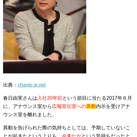
出典：
chanto.jp.net
春日由実さんは
入社20年目
という節目に当たる2017年６月
に、アナウンス室から
広報宣伝室への
異動
内示を受けアナ
ウンス室を離れました。
異動を告げられた際の気持ちとしては、予期していないこ
とが起きたというよりも、
今来たか
という気持ちだったと