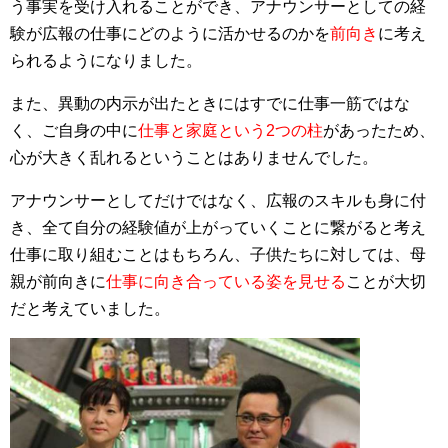
う事実を受け入れることができ、アナウンサーとしての経
験が広報の仕事にどのように活かせるのかを
前向き
に考え
られるようになりました。
また、異動の内示が出たときにはすでに仕事一筋ではな
く、ご自身の中に
仕事と家庭という2つの柱
があったため、
心が大きく乱れるということはありませんでした。
アナウンサーとしてだけではなく、広報のスキルも身に付
き、全て自分の経験値が上がっていくことに繋がると考え
仕事に取り組むことはもちろん、子供たちに対しては、母
親が前向きに
仕事に向き合っている姿を見せる
ことが大切
だと考えていました。