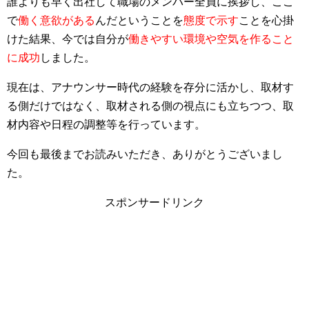
誰よりも早く出社して職場のメンバー全員に挨拶し、ここ
で
働く意欲がある
んだということを
態度で示す
ことを心掛
けた結果、今では自分が
働きやすい環境や空気を作ること
に成功
しました。
現在は、アナウンサー時代の経験を存分に活かし、取材す
る側だけではなく、取材される側の視点にも立ちつつ、取
材内容や日程の調整等を行っています。
今回も最後までお読みいただき、ありがとうございまし
た。
スポンサードリンク