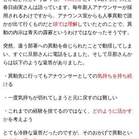
春日由実さんは語っています。毎年新人アナウンサーが採
用されるわけですから、アナウンス室からも人事異動で誰
かが出て行くものだと
頭では理解
していたとのことで、異
動の内示は青天の霹靂というわけではなかったそうです。
突然、違う部署への異動を命じられたことで動揺してしま
い、すぐに旦那さんに電話をしました。そして旦那さんか
らは以下のような返答がありました。
・異動先に行ってもアナウンサーとしての
気持ちを持ち続
け
る
・一度気持ちが切れてしまうと元に戻すのは難しい
・これまでの経験を捨てるのではなく、
どのように活かす
か
を考えよう
とても冷静な返答だったのですが、そのおかげで異動とい