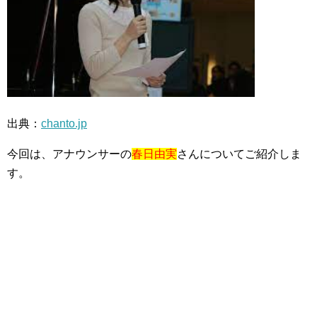
出典：
chanto.jp
今回は、アナウンサーの
春日由実
さんについてご紹介しま
す。