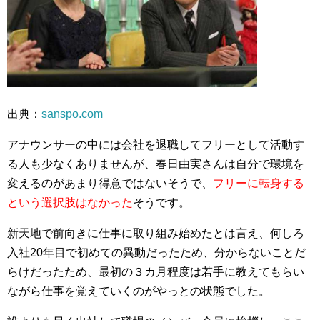
出典：
sanspo.com
アナウンサーの中には会社を退職してフリーとして活動す
る人も少なくありませんが、春日由実さんは自分で環境を
変えるのがあまり得意ではないそうで、
フリーに転身する
という選択肢はなかった
そうです。
新天地で前向きに仕事に取り組み始めたとは言え、何しろ
入社20年目で初めての異動だったため、分からないことだ
らけだったため、最初の３カ月程度は若手に教えてもらい
ながら仕事を覚えていくのがやっとの状態でした。