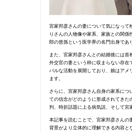
宮家邦彦さんの妻について気になって
りさんの人物像や家系、家族との関係
郎の曾孫という医学界の名門出身であ
また、宮家邦彦さんとの結婚後には首
外交官の妻という枠に収まらない存在
バルな活動を展開しており、娘はアメ
ます。
さらに、宮家邦彦さん自身の家系につ
ての信念がどのように形成されてきた
判、時折話題に上る病気説、そして宮
本記事を読むことで、宮家邦彦さんの
背景がより立体的に理解できる内容と