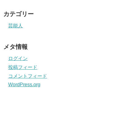
カテゴリー
芸能人
メタ情報
ログイン
投稿フィード
コメントフィード
WordPress.org