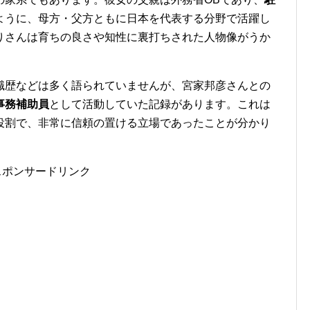
ように、母方・父方ともに日本を代表する分野で活躍し
りさんは育ちの良さや知性に裏打ちされた人物像がうか
職歴などは多く語られていませんが、宮家邦彦さんとの
事務補助員
として活動していた記録があります。これは
役割で、非常に信頼の置ける立場であったことが分かり
スポンサードリンク