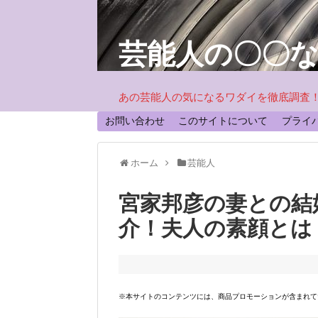
芸能人の〇〇
あの芸能人の気になるワダイを徹底調査
お問い合わせ
このサイトについて
プライ
ホーム
芸能人
宮家邦彦の妻との結
介！夫人の素顔とは
※本サイトのコンテンツには、商品プロモーションが含まれて