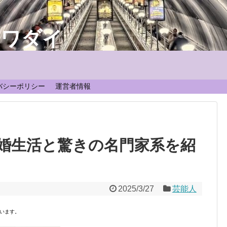
なワダイ
！
バシーポリシー
運営者情報
婚生活と驚きの名門家系を紹
2025/3/27
芸能人
います。