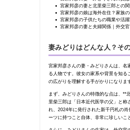
宮家邦彦の妻と北里柴三郎との関
宮家邦彦の娘は海外在住？家族の
宮家邦彦の子供たちの職業や活躍
宮家邦彦の妻と夫婦関係｜外交官
妻みどりはどんな人？そ
宮家邦彦さんの妻・みどりさんは、名
る人物です。彼女の家系や背景を知る
の広がりを理解する手がかりになりま
まず、みどりさんの特徴的な点は、**
里柴三郎は「日本近代医学の父」と称
れ、2024年に発行された新千円札の
ーツに持つこと自体、非常に珍しいこ
さらに、みどりさんの生家は、外交官