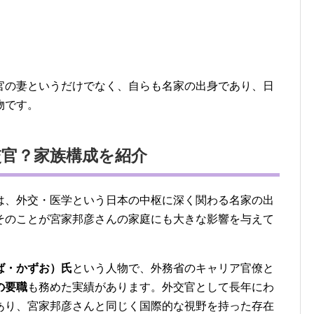
官の妻というだけでなく、自らも名家の出身であり、日
物です。
官？家族構成を紹介
は、外交・医学という日本の中枢に深く関わる名家の出
そのことが宮家邦彦さんの家庭にも大きな影響を与えて
ば・かずお）氏
という人物で、外務省のキャリア官僚と
の要職
も務めた実績があります。外交官として長年にわ
あり、宮家邦彦さんと同じく国際的な視野を持った存在