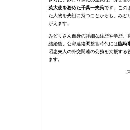
英大使を務めた千葉一夫氏
です。この
た人物を先祖に持つことからも、みど
がえます。
みどりさん自身の詳細な経歴や学歴、
結婚後、公邸連絡調整官時代には
臨時
昭恵夫人の外交関連の公務を支援する
ます。