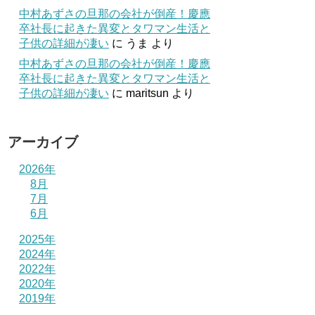
中村あずさの旦那の会社が倒産！慶應
卒社長に起きた異変とタワマン生活と
子供の詳細が凄い
に
うま
より
中村あずさの旦那の会社が倒産！慶應
卒社長に起きた異変とタワマン生活と
子供の詳細が凄い
に
maritsun
より
アーカイブ
2026年
8月
7月
6月
2025年
2024年
2022年
2020年
2019年