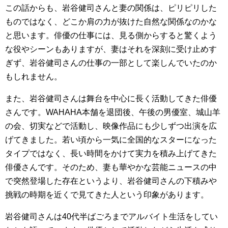
この話からも、岩谷健司さんと妻の関係は、ピリピリした
ものではなく、どこか肩の力が抜けた自然な関係なのかな
と思います。俳優の仕事には、見る側からすると驚くよう
な役やシーンもありますが、妻はそれを深刻に受け止めす
ぎず、岩谷健司さんの仕事の一部として楽しんでいたのか
もしれません。
また、岩谷健司さんは舞台を中心に長く活動してきた俳優
さんです。WAHAHA本舗を退団後、午後の男優室、城山羊
の会、切実などで活動し、映像作品にも少しずつ出演を広
げてきました。若い頃から一気に全国的なスターになった
タイプではなく、長い時間をかけて実力を積み上げてきた
俳優さんです。そのため、妻も華やかな芸能ニュースの中
で突然登場した存在というより、岩谷健司さんの下積みや
挑戦の時期を近くで見てきた人という印象があります。
岩谷健司さんは40代半ばごろまでアルバイト生活をしてい