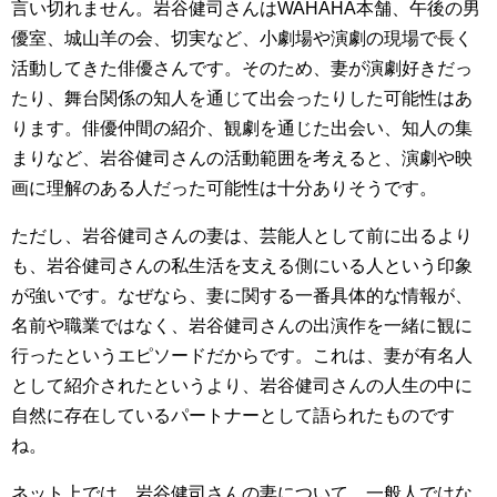
言い切れません。岩谷健司さんはWAHAHA本舗、午後の男
優室、城山羊の会、切実など、小劇場や演劇の現場で長く
活動してきた俳優さんです。そのため、妻が演劇好きだっ
たり、舞台関係の知人を通じて出会ったりした可能性はあ
ります。俳優仲間の紹介、観劇を通じた出会い、知人の集
まりなど、岩谷健司さんの活動範囲を考えると、演劇や映
画に理解のある人だった可能性は十分ありそうです。
ただし、岩谷健司さんの妻は、芸能人として前に出るより
も、岩谷健司さんの私生活を支える側にいる人という印象
が強いです。なぜなら、妻に関する一番具体的な情報が、
名前や職業ではなく、岩谷健司さんの出演作を一緒に観に
行ったというエピソードだからです。これは、妻が有名人
として紹介されたというより、岩谷健司さんの人生の中に
自然に存在しているパートナーとして語られたものです
ね。
ネット上では、岩谷健司さんの妻について、一般人ではな