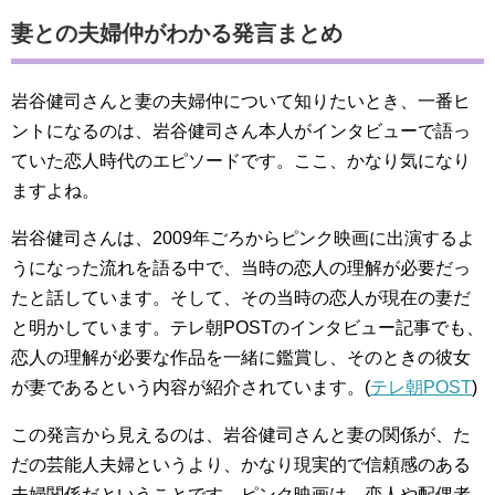
妻との夫婦仲がわかる発言まとめ
岩谷健司さんと妻の夫婦仲について知りたいとき、一番ヒ
ントになるのは、岩谷健司さん本人がインタビューで語っ
ていた恋人時代のエピソードです。ここ、かなり気になり
ますよね。
岩谷健司さんは、2009年ごろからピンク映画に出演するよ
うになった流れを語る中で、当時の恋人の理解が必要だっ
たと話しています。そして、その当時の恋人が現在の妻だ
と明かしています。テレ朝POSTのインタビュー記事でも、
恋人の理解が必要な作品を一緒に鑑賞し、そのときの彼女
が妻であるという内容が紹介されています。(
テレ朝POST
)
この発言から見えるのは、岩谷健司さんと妻の関係が、た
だの芸能人夫婦というより、かなり現実的で信頼感のある
夫婦関係だということです。ピンク映画は、恋人や配偶者