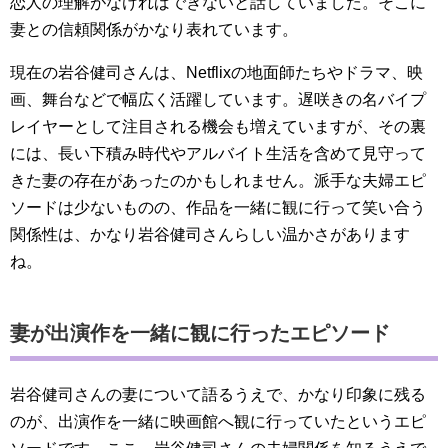
恋人の理解がなければできないと話していました。そこに
妻との信頼関係がかなり表れています。
現在の岩谷健司さんは、Netflixの地面師たちやドラマ、映
画、舞台などで幅広く活躍しています。遅咲きの名バイプ
レイヤーとして注目される機会も増えていますが、その裏
には、長い下積み時代やアルバイト生活を含めて見守って
きた妻の存在があったのかもしれません。派手な夫婦エピ
ソードは少ないものの、作品を一緒に観に行って笑い合う
関係性は、かなり岩谷健司さんらしい温かさがあります
ね。
妻が出演作を一緒に観に行ったエピソード
岩谷健司さんの妻について語るうえで、かなり印象に残る
のが、出演作を一緒に映画館へ観に行っていたというエピ