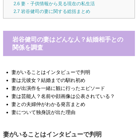
2.6
妻・子供情報から見る現在の私生活
2.7
岩谷健司の妻に関する総括まとめ
岩谷健司の妻はどんな人？結婚相手との
関係を調査
妻がいることはインタビューで判明
妻は元彼女？結婚までの馴れ初め
妻が出演作を一緒に観に行ったエピソード
妻は芸能人？名前や顔画像は公表されている？
妻との夫婦仲がわかる発言まとめ
妻について独身説が出た理由
妻がいることはインタビューで判明