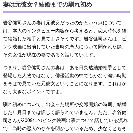
妻は元彼女？結婚までの馴れ初め
岩谷健司さんの妻は元彼女だったのかという点について
は、本人のインタビュー内容から考えると、恋人時代を経
て結婚した相手と見てよさそうです。岩谷健司さんは、ピ
ンク映画に出演していた当時の恋人について聞かれた際、
その女性が現在の妻であると話しています。
つまり、岩谷健司さんの妻は、ある日突然結婚相手として
登場した人物ではなく、俳優活動の中でもかなり濃い時期
をそばで見ていた元彼女ということになります。これはか
なり大きなポイントですよ。
馴れ初めについて、出会った場所や交際開始の時期、結婚
した年月日までは詳しく語られていません。ただ、岩谷健
司さんが2009年のピンク映画出演について話している流れ
で、当時の恋人の存在を明かしているため、少なくともそ