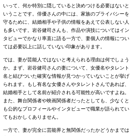
いって、何か特別に隠していると決めつける必要はないと
いうことです。俳優さんの中には、家族のプライバシーを
守るために、結婚相手や子供の情報をあえて公表しない人
も多いです。岩谷健司さんも、作品や演技についてはイン
タビューでかなり率直に語る一方で、妻個人の情報につい
ては必要以上に話していない印象があります。
では、妻が芸能人ではないと考えられる理由は何でしょう
か。まず、岩谷健司さんの妻について、女優名やタレント
名と結びついた確実な情報が見つかっていないことが挙げ
られます。もし有名な女優さんやタレントさんであれば、
結婚相手として名前が紹介される可能性が高いですよね。
また、舞台関係者や映画関係者だったとしても、少なくと
も公的なプロフィールやインタビューで職業が語られてい
てもおかしくありません。
一方で、妻が完全に芸能界と無関係だったかどうかまでは