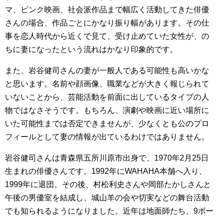
マ、ピンク映画、社会派作品まで幅広く活動してきた俳優
さんの場合、作品ごとにかなり振り幅があります。その仕
事を恋人時代から近くで見て、受け止めていた女性が、の
ちに妻になったという流れはかなり印象的です。
また、岩谷健司さんの妻が一般人である可能性も高いかな
と思います。名前や顔画像、職業などが大きく報じられて
いないことから、芸能活動を前面に出しているタイプの人
物ではなさそうです。もちろん、演劇や映画に近い場所に
いた可能性までは否定できませんが、少なくとも公のプロ
フィールとして妻の情報が出ているわけではありません。
岩谷健司さんは青森県五所川原市出身で、1970年2月25日
生まれの俳優さんです。1992年にWAHAHA本舗へ入り、
1999年に退団。その後、村松利史さんや岡部たかしさんと
午後の男優室を結成し、城山羊の会や切実などの舞台活動
でも知られるようになりました。近年は地面師たち、9ボー