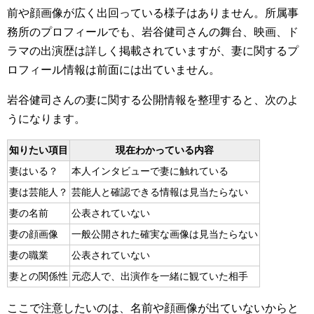
前や顔画像が広く出回っている様子はありません。所属事
務所のプロフィールでも、岩谷健司さんの舞台、映画、ド
ラマの出演歴は詳しく掲載されていますが、妻に関するプ
ロフィール情報は前面には出ていません。
岩谷健司さんの妻に関する公開情報を整理すると、次のよ
うになります。
知りたい項目
現在わかっている内容
妻はいる？
本人インタビューで妻に触れている
妻は芸能人？
芸能人と確認できる情報は見当たらない
妻の名前
公表されていない
妻の顔画像
一般公開された確実な画像は見当たらない
妻の職業
公表されていない
妻との関係性
元恋人で、出演作を一緒に観ていた相手
ここで注意したいのは、名前や顔画像が出ていないからと