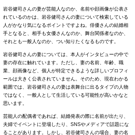
岩谷健司さんの妻が芸能人なのか、名前や顔画像が公表さ
れているのかは、岩谷健司さんの妻について検索している
人がかなり気になるポイントですよね。俳優さんの結婚相
手となると、相手も女優さんなのか、舞台関係者なのか、
それとも一般人なのか、つい知りたくなるものです。
岩谷健司さんの妻については、本人がインタビューの中で
妻の存在に触れています。ただし、妻の名前、年齢、職
業、顔画像など、個人が特定できるような詳しいプロフィ
ールは大きく公表されていません。そのため、現在わかる
範囲では、岩谷健司さんの妻は表舞台に出るタイプの人物
ではなく、一般人として生活している可能性が高いかなと
思います。
芸能人の配偶者であれば、結婚発表の際に名前が出たり、
夫婦でイベントに登場したり、SNSやメディアで話題にな
ることがあります。しかし、岩谷健司さんの場合、妻の名