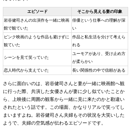
エピソード
そこから見える妻の印象
岩谷健司さんの出演作を一緒に映画
俳優という仕事への理解が深
館で観ていた
い
ピンク映画のような作品も避けずに
作品と私生活を分けて考えら
観ていた
れる
ユーモアがあり、受け止め方
シーンを見て笑っていた
が柔らかい
恋人時代から支えていた
長い関係性の中で信頼がある
さらに面白いのは、岩谷健司さんと妻が一緒に映画館へ観
に行った際、共演した女優さんが妻に少し似ていたことか
ら、上映後に周囲の観客から一緒に見に来たのかと勘違い
されたという話です。この場面、かなりリアルで笑ってし
まいますよね。岩谷健司さん夫婦もその状況を大笑いした
ようで、夫婦の空気感が伝わるエピソードです。