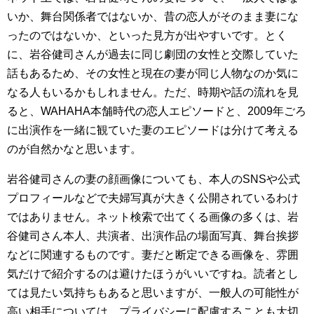
いか、舞台関係者ではないか、昔の恋人がそのまま妻にな
ったのではないか、といった見方が出やすいです。とく
に、岩谷健司さんが過去に同じ劇団の女性と交際していた
話もあるため、その女性と現在の妻が同じ人物なのか気に
なる人もいるかもしれません。ただ、時期や話の流れを見
ると、WAHAHA本舗時代の恋人エピソードと、2009年ごろ
に出演作を一緒に観ていた妻のエピソードは分けて考える
のが自然かなと思います。
岩谷健司さんの妻の顔画像についても、本人のSNSや公式
プロフィールなどで夫婦写真が大きく公開されているわけ
ではありません。ネット検索で出てくる画像の多くは、岩
谷健司さん本人、共演者、出演作品の場面写真、舞台挨拶
などに関連するものです。妻だと断定できる画像を、雰囲
気だけで紹介するのは避けたほうがいいですね。読者とし
ては見たい気持ちもあると思いますが、一般人の可能性が
高い相手については、プライバシーに配慮することも大切