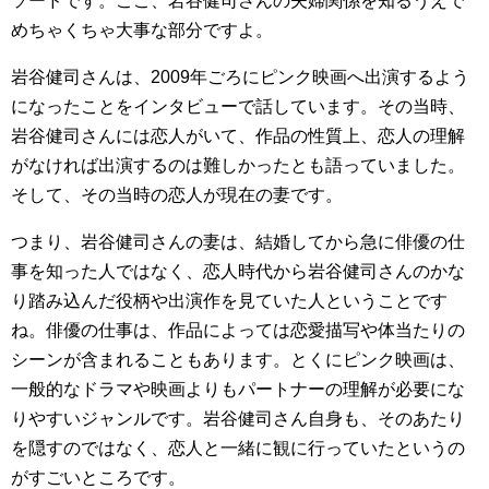
ソードです。ここ、岩谷健司さんの夫婦関係を知るうえで
めちゃくちゃ大事な部分ですよ。
岩谷健司さんは、2009年ごろにピンク映画へ出演するよう
になったことをインタビューで話しています。その当時、
岩谷健司さんには恋人がいて、作品の性質上、恋人の理解
がなければ出演するのは難しかったとも語っていました。
そして、その当時の恋人が現在の妻です。
つまり、岩谷健司さんの妻は、結婚してから急に俳優の仕
事を知った人ではなく、恋人時代から岩谷健司さんのかな
り踏み込んだ役柄や出演作を見ていた人ということです
ね。俳優の仕事は、作品によっては恋愛描写や体当たりの
シーンが含まれることもあります。とくにピンク映画は、
一般的なドラマや映画よりもパートナーの理解が必要にな
りやすいジャンルです。岩谷健司さん自身も、そのあたり
を隠すのではなく、恋人と一緒に観に行っていたというの
がすごいところです。