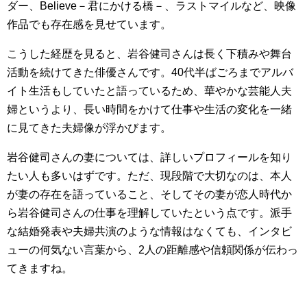
ダー、Believe－君にかける橋－、ラストマイルなど、映像
作品でも存在感を見せています。
こうした経歴を見ると、岩谷健司さんは長く下積みや舞台
活動を続けてきた俳優さんです。40代半ばごろまでアルバ
イト生活もしていたと語っているため、華やかな芸能人夫
婦というより、長い時間をかけて仕事や生活の変化を一緒
に見てきた夫婦像が浮かびます。
岩谷健司さんの妻については、詳しいプロフィールを知り
たい人も多いはずです。ただ、現段階で大切なのは、本人
が妻の存在を語っていること、そしてその妻が恋人時代か
ら岩谷健司さんの仕事を理解していたという点です。派手
な結婚発表や夫婦共演のような情報はなくても、インタビ
ューの何気ない言葉から、2人の距離感や信頼関係が伝わっ
てきますね。