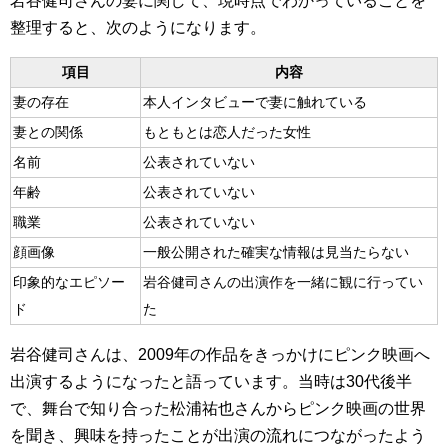
岩谷健司さんの妻に関して、現時点でわかっていることを
整理すると、次のようになります。
項目
内容
妻の存在
本人インタビューで妻に触れている
妻との関係
もともとは恋人だった女性
名前
公表されていない
年齢
公表されていない
職業
公表されていない
顔画像
一般公開された確実な情報は見当たらない
印象的なエピソー
岩谷健司さんの出演作を一緒に観に行ってい
ド
た
岩谷健司さんは、2009年の作品をきっかけにピンク映画へ
出演するようになったと語っています。当時は30代後半
で、舞台で知り合った松浦祐也さんからピンク映画の世界
を聞き、興味を持ったことが出演の流れにつながったよう