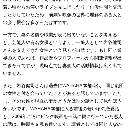
若い頃からお笑いライブを見に行ったり、俳優仲間と交流
したりしていたため、演劇や映像の世界に理解のある人と
出会う機会は多かったはずです。
一方で、妻の名前や職業が表に出ていないことを考える
と、芸能人や有名女優というより、一般人として岩谷健司
さんを支えてきた女性という見方が自然です。もし同じ業
界の人であれば、作品歴やプロフィールから関連情報が出
てきそうですが、現時点では妻個人の活動情報は広く出て
いません。
また、岩谷健司さんは過去にWAHAHA本舗時代、同じ劇団
の女性と付き合っていたことがあると話しています。ただ
し、その女性が現在の妻かどうかは別の話として見たほう
がいいです。WAHAHA本舗に入る前後の若い頃の恋愛話
と、2009年ごろにピンク映画を一緒に観に行っていた恋人
の話は、時期も文脈も違います。読者としては同じ人なの