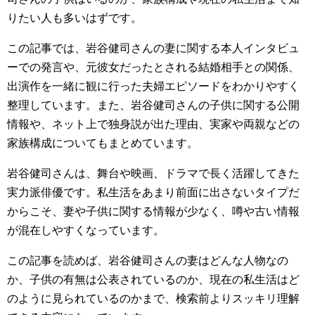
りたい人も多いはずです。
この記事では、岩谷健司さんの妻に関する本人インタビュ
ーでの発言や、元彼女だったとされる結婚相手との関係、
出演作を一緒に観に行った夫婦エピソードをわかりやすく
整理しています。また、岩谷健司さんの子供に関する公開
情報や、ネット上で独身説が出た理由、実家や両親などの
家族構成についてもまとめています。
岩谷健司さんは、舞台や映画、ドラマで長く活躍してきた
実力派俳優です。私生活をあまり前面に出さないタイプだ
からこそ、妻や子供に関する情報が少なく、噂や古い情報
が混在しやすくなっています。
この記事を読めば、岩谷健司さんの妻はどんな人物なの
か、子供の有無は公表されているのか、現在の私生活はど
のように見られているのかまで、検索前よりスッキリ理解