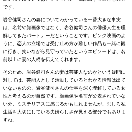
です。
岩谷健司さんの妻についてわかっている一番大きな事実
は、名前や顔画像ではなく、岩谷健司さんの俳優人生を理
解してきたパートナーだということです。ピンク映画のよ
うに、恋人の立場では受け止め方が難しい作品も一緒に観
に行き、笑いながら見守っていたというエピソードは、名
前以上に妻の人柄を伝えてくれます。
そのため、岩谷健司さんの妻は芸能人なのかという疑問に
対しては、芸能人として活動しているとわかる情報は出て
いないものの、岩谷健司さんの仕事を深く理解している女
性と考えるのが自然です。顔画像や名前が公表されていな
い分、ミステリアスに感じるかもしれませんが、むしろ私
生活を大切にしている夫婦らしさが見える部分でもありま
すね。