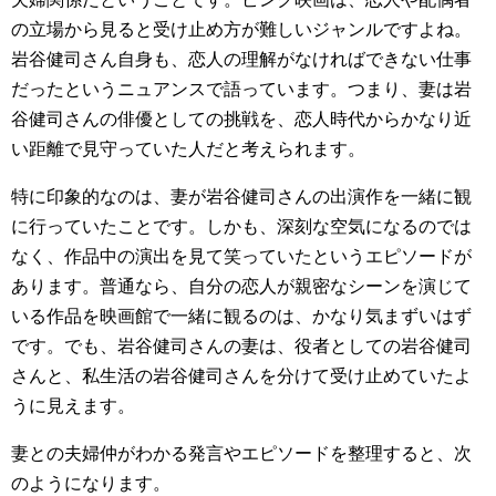
の立場から見ると受け止め方が難しいジャンルですよね。
岩谷健司さん自身も、恋人の理解がなければできない仕事
だったというニュアンスで語っています。つまり、妻は岩
谷健司さんの俳優としての挑戦を、恋人時代からかなり近
い距離で見守っていた人だと考えられます。
特に印象的なのは、妻が岩谷健司さんの出演作を一緒に観
に行っていたことです。しかも、深刻な空気になるのでは
なく、作品中の演出を見て笑っていたというエピソードが
あります。普通なら、自分の恋人が親密なシーンを演じて
いる作品を映画館で一緒に観るのは、かなり気まずいはず
です。でも、岩谷健司さんの妻は、役者としての岩谷健司
さんと、私生活の岩谷健司さんを分けて受け止めていたよ
うに見えます。
妻との夫婦仲がわかる発言やエピソードを整理すると、次
のようになります。