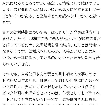
か気になるところですが、確定した情報として結びつける
より、岩谷健司さんには若い頃から恋人に関するエピソー
ドがいくつかある、と整理するのが読みやすいかなと思い
ます。
妻との結婚時期についても、はっきりした発表は見当たり
ません。ただ、2009年ごろに恋人だった女性が現在の妻だ
と語っているため、交際期間を経て結婚したことは間違い
なさそうです。結婚式をしたのか、入籍だけだったのか、
いつから一緒に暮らしているのかといった細かい部分は語
られていません。
それでも、岩谷健司さんの妻との馴れ初めで大事なのは、
具体的な日付よりも、俳優として難しい仕事に向き合って
いた時期に、妻が近くで理解を示していたという点です。
ピンク映画に出演するというのは、俳優としてもプライベ
ートとしても覚悟がいる仕事です。岩谷健司さん自身も、