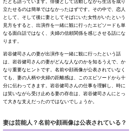
たとも語っています。俳優として活動しながら生活を成り
立たせるのは簡単ではなかったはずです。その中で、恋人
として、そして後に妻としてそばにいた女性がいたという
見方をすると、出演作を一緒に観に行ったエピソードも単
なる面白話ではなく、夫婦の信頼関係を感じさせる話にな
ります。
岩谷健司さんの妻が出演作を一緒に観に行ったという話
は、岩谷健司さんの妻がどんな人なのかを知るうえで、か
なり重要なヒントです。名前や顔画像が公表されていなく
ても、妻の人柄や夫婦の距離感は、このエピソードから十
分に伝わってきます。岩谷健司さんの仕事を理解し、時に
は笑いながら受け止める妻の存在は、岩谷健司さんにとっ
て大きな支えだったのではないでしょうか。
妻は芸能人？名前や顔画像は公表されている？