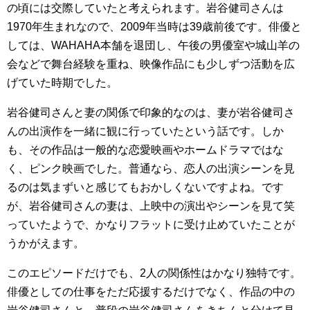
の頃には交際していたと考えられます。岩谷健司さんは
1970年生まれなので、2009年当時は39歳前後です。俳優と
しては、WAHAHA本舗を退団し、午後の男優室や城山羊の
会などで舞台経験を重ね、映像作品にも少しずつ活動を広
げていた時期でした。
岩谷健司さんと妻の関係で印象的なのは、妻が岩谷健司さ
んの出演作を一緒に観に行っていたという話です。しか
も、その作品は一般的な恋愛映画やホームドラマではな
く、ピンク映画でした。普通なら、恋人の出演シーンを見
るのは気まずいと感じてもおかしくないですよね。です
が、岩谷健司さんの妻は、上映中の演出やシーンを見て笑
っていたようで、かなりフラットに受け止めていたことが
うかがえます。
このエピソードだけでも、2人の関係性はかなり独特です。
俳優としての仕事をただ応援するだけでなく、作品の中の