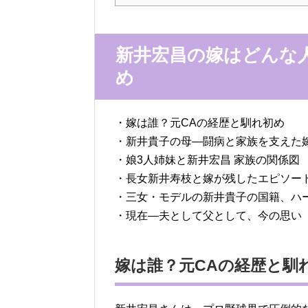
新井宏昌の嫁はどんな
め
・嫁は誰？元CAの経歴と馴れ初め
・新井貴子の母—闘病と家族を支えた
・娘3人姉妹と新井宏昌 家族の関係図
・長女新井寿枝と嫁が残したエピソー
・三女・モデルの新井貴子の国籍、ハ
・現在—夫として父として、今の思い
嫁は誰？元CAの経歴と馴