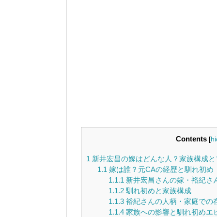
Contents
[
hi
1
新井宏昌の嫁はどんな人？家族構成と
1.1
嫁は誰？元CAの経歴と馴れ初め
1.1.1
新井宏昌さんの嫁・裕紀さ
1.1.2
馴れ初めと家族構成
1.1.3
裕紀さんの人柄・家庭での
1.1.4
家族への影響と馴れ初めエ