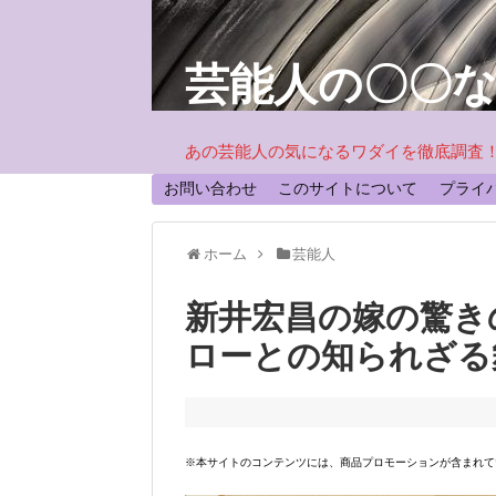
芸能人の〇〇
あの芸能人の気になるワダイを徹底調査
お問い合わせ
このサイトについて
プライ
ホーム
芸能人
新井宏昌の嫁の驚き
ローとの知られざる
※本サイトのコンテンツには、商品プロモーションが含まれて