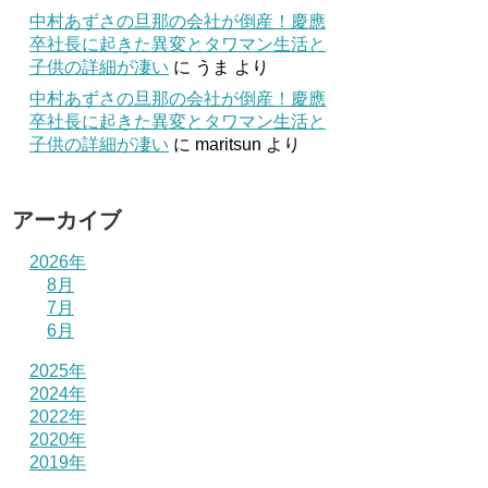
中村あずさの旦那の会社が倒産！慶應
卒社長に起きた異変とタワマン生活と
子供の詳細が凄い
に
うま
より
中村あずさの旦那の会社が倒産！慶應
卒社長に起きた異変とタワマン生活と
子供の詳細が凄い
に
maritsun
より
アーカイブ
2026年
8月
7月
6月
2025年
2024年
2022年
2020年
2019年