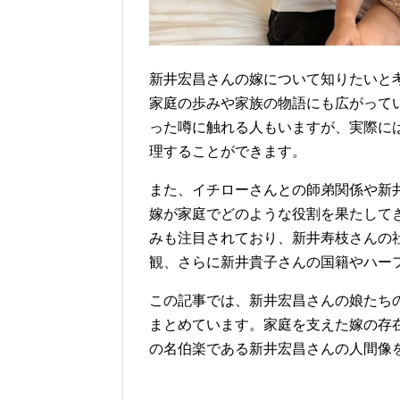
新井宏昌さんの嫁について知りたいと
家庭の歩みや家族の物語にも広がって
った噂に触れる人もいますが、実際に
理することができます。
また、イチローさんとの師弟関係や新
嫁が家庭でどのような役割を果たして
みも注目されており、新井寿枝さんの
観、さらに新井貴子さんの国籍やハー
この記事では、新井宏昌さんの娘たち
まとめています。家庭を支えた嫁の存
の名伯楽である新井宏昌さんの人間像