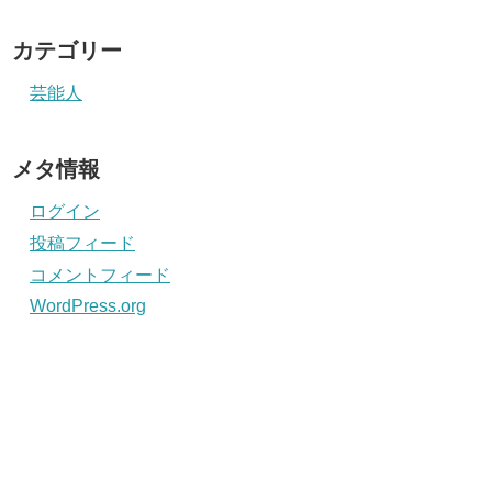
カテゴリー
芸能人
メタ情報
ログイン
投稿フィード
コメントフィード
WordPress.org