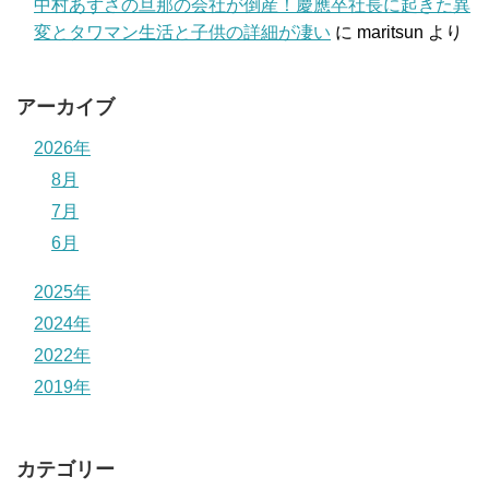
中村あずさの旦那の会社が倒産！慶應卒社長に起きた異
変とタワマン生活と子供の詳細が凄い
に
maritsun
より
アーカイブ
2026年
8月
7月
6月
2025年
2024年
2022年
2019年
カテゴリー