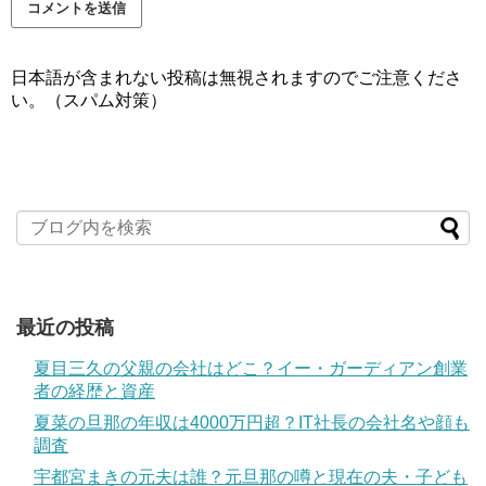
日本語が含まれない投稿は無視されますのでご注意くださ
い。（スパム対策）
最近の投稿
夏目三久の父親の会社はどこ？イー・ガーディアン創業
者の経歴と資産
夏菜の旦那の年収は4000万円超？IT社長の会社名や顔も
調査
宇都宮まきの元夫は誰？元旦那の噂と現在の夫・子ども