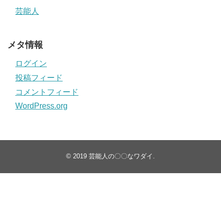
芸能人
メタ情報
ログイン
投稿フィード
コメントフィード
WordPress.org
© 2019
芸能人の〇〇なワダイ
.