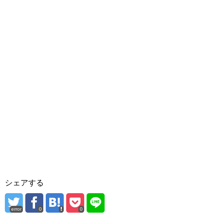
シェアする
error
0
0