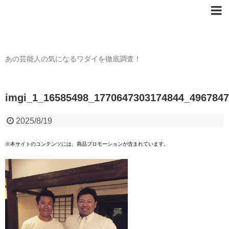
芸能人の〇〇なワダイ
あの芸能人の気になるワダイを徹底調査！
imgi_1_16585498_1770647303174844_496784
2025/8/19
※本サイトのコンテンツには、商品プロモーションが含まれています。