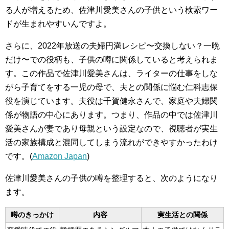
る人が増えるため、佐津川愛美さんの子供という検索ワー
ドが生まれやすいんですよ。
さらに、2022年放送の夫婦円満レシピ〜交換しない？一晩
だけ〜での役柄も、子供の噂に関係していると考えられま
す。この作品で佐津川愛美さんは、ライターの仕事をしな
がら子育てをする一児の母で、夫との関係に悩む仁科志保
役を演じています。夫役は千賀健永さんで、家庭や夫婦関
係が物語の中心にあります。つまり、作品の中では佐津川
愛美さんが妻であり母親という設定なので、視聴者が実生
活の家族構成と混同してしまう流れができやすかったわけ
です。(
Amazon Japan
)
佐津川愛美さんの子供の噂を整理すると、次のようになり
ます。
噂のきっかけ
内容
実生活との関係