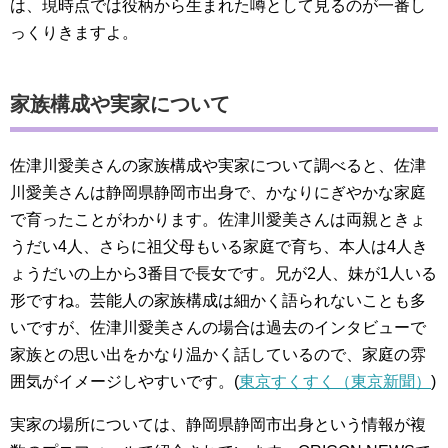
は、現時点では役柄から生まれた噂として見るのが一番し
っくりきますよ。
家族構成や実家について
佐津川愛美さんの家族構成や実家について調べると、佐津
川愛美さんは静岡県静岡市出身で、かなりにぎやかな家庭
で育ったことがわかります。佐津川愛美さんは両親ときょ
うだい4人、さらに祖父母もいる家庭で育ち、本人は4人き
ょうだいの上から3番目で長女です。兄が2人、妹が1人いる
形ですね。芸能人の家族構成は細かく語られないことも多
いですが、佐津川愛美さんの場合は過去のインタビューで
家族との思い出をかなり温かく話しているので、家庭の雰
囲気がイメージしやすいです。(
東京すくすく（東京新聞）
)
実家の場所については、静岡県静岡市出身という情報が複