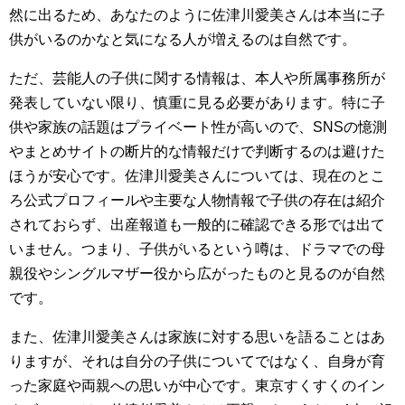
然に出るため、あなたのように佐津川愛美さんは本当に子
供がいるのかなと気になる人が増えるのは自然です。
ただ、芸能人の子供に関する情報は、本人や所属事務所が
発表していない限り、慎重に見る必要があります。特に子
供や家族の話題はプライベート性が高いので、SNSの憶測
やまとめサイトの断片的な情報だけで判断するのは避けた
ほうが安心です。佐津川愛美さんについては、現在のとこ
ろ公式プロフィールや主要な人物情報で子供の存在は紹介
されておらず、出産報道も一般的に確認できる形では出て
いません。つまり、子供がいるという噂は、ドラマでの母
親役やシングルマザー役から広がったものと見るのが自然
です。
また、佐津川愛美さんは家族に対する思いを語ることはあ
りますが、それは自分の子供についてではなく、自身が育
った家庭や両親への思いが中心です。東京すくすくのイン