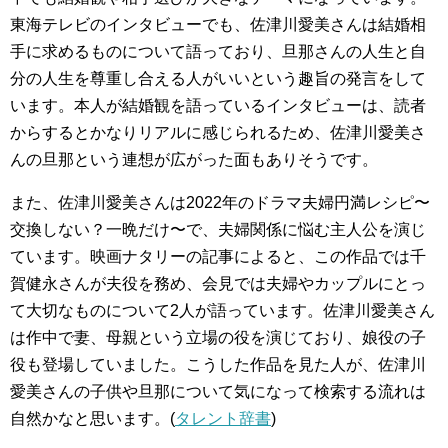
東海テレビのインタビューでも、佐津川愛美さんは結婚相
手に求めるものについて語っており、旦那さんの人生と自
分の人生を尊重し合える人がいいという趣旨の発言をして
います。本人が結婚観を語っているインタビューは、読者
からするとかなりリアルに感じられるため、佐津川愛美さ
んの旦那という連想が広がった面もありそうです。
また、佐津川愛美さんは2022年のドラマ夫婦円満レシピ〜
交換しない？一晩だけ〜で、夫婦関係に悩む主人公を演じ
ています。映画ナタリーの記事によると、この作品では千
賀健永さんが夫役を務め、会見では夫婦やカップルにとっ
て大切なものについて2人が語っています。佐津川愛美さん
は作中で妻、母親という立場の役を演じており、娘役の子
役も登場していました。こうした作品を見た人が、佐津川
愛美さんの子供や旦那について気になって検索する流れは
自然かなと思います。(
タレント辞書
)