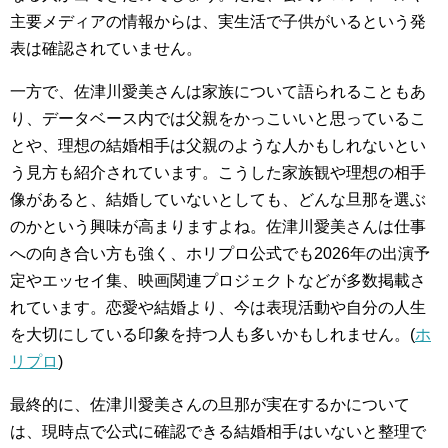
主要メディアの情報からは、実生活で子供がいるという発
表は確認されていません。
一方で、佐津川愛美さんは家族について語られることもあ
り、データベース内では父親をかっこいいと思っているこ
とや、理想の結婚相手は父親のような人かもしれないとい
う見方も紹介されています。こうした家族観や理想の相手
像があると、結婚していないとしても、どんな旦那を選ぶ
のかという興味が高まりますよね。佐津川愛美さんは仕事
への向き合い方も強く、ホリプロ公式でも2026年の出演予
定やエッセイ集、映画関連プロジェクトなどが多数掲載さ
れています。恋愛や結婚より、今は表現活動や自分の人生
を大切にしている印象を持つ人も多いかもしれません。(
ホ
リプロ
)
最終的に、佐津川愛美さんの旦那が実在するかについて
は、現時点で公式に確認できる結婚相手はいないと整理で