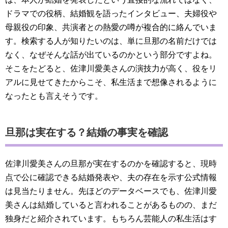
ドラマでの役柄、結婚観を語ったインタビュー、夫婦役や
母親役の印象、共演者との熱愛の噂が複合的に絡んでいま
す。検索する人が知りたいのは、単に旦那の名前だけでは
なく、なぜそんな話が出ているのかという部分ですよね。
そこをたどると、佐津川愛美さんの演技力が高く、役をリ
アルに見せてきたからこそ、私生活まで想像されるように
なったとも言えそうです。
旦那は実在する？結婚の事実を確認
佐津川愛美さんの旦那が実在するのかを確認すると、現時
点で公に確認できる結婚発表や、夫の存在を示す公式情報
は見当たりません。先ほどのデータベースでも、佐津川愛
美さんは結婚していると言われることがあるものの、まだ
独身だと紹介されています。もちろん芸能人の私生活はす