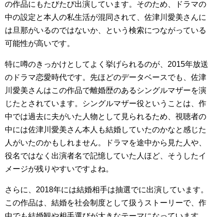
の作品にもたびたび出演しています。そのため、ドラマの
中の設定と本人の私生活が混同されて、佐津川愛美さんに
は旦那がいるのではないか、という検索につながっている
可能性が高いです。
特に噂のきっかけとしてよく挙げられるのが、2015年放送
のドラマ恋愛時代です。先ほどのデータベースでも、佐津
川愛美さんはこの作品で離婚歴のあるシングルマザーを演
じたとされています。シングルマザー役ということは、作
中では過去に夫がいた人物として見られるため、視聴者の
中には佐津川愛美さん本人も結婚していたのかなと感じた
人がいたのかもしれません。ドラマを途中から見た人や、
役名ではなく出演者名で記憶していた人ほど、そうしたイ
メージが残りやすいですよね。
さらに、2018年には結婚相手は抽選でに出演しています。
この作品は、結婚を社会制度として扱うストーリーで、作
中でも結婚観や相手選びが大きなテーマになっています。