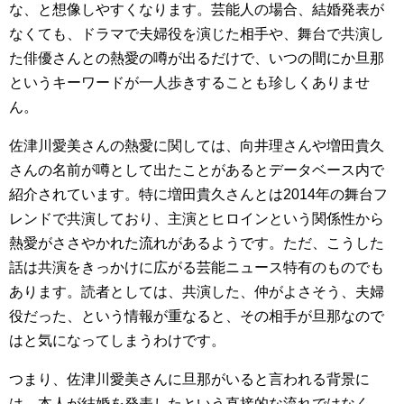
な、と想像しやすくなります。芸能人の場合、結婚発表が
なくても、ドラマで夫婦役を演じた相手や、舞台で共演し
た俳優さんとの熱愛の噂が出るだけで、いつの間にか旦那
というキーワードが一人歩きすることも珍しくありませ
ん。
佐津川愛美さんの熱愛に関しては、向井理さんや増田貴久
さんの名前が噂として出たことがあるとデータベース内で
紹介されています。特に増田貴久さんとは2014年の舞台フ
レンドで共演しており、主演とヒロインという関係性から
熱愛がささやかれた流れがあるようです。ただ、こうした
話は共演をきっかけに広がる芸能ニュース特有のものでも
あります。読者としては、共演した、仲がよさそう、夫婦
役だった、という情報が重なると、その相手が旦那なので
はと気になってしまうわけです。
つまり、佐津川愛美さんに旦那がいると言われる背景に
は、本人が結婚を発表したという直接的な流れではなく、