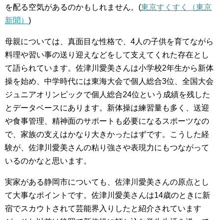
を配る空気があるのかもしれません。(
東京すくすく（東京
新聞）
)
母親については、真面目な性格で、4人の子供を育てながら
料理や習い事の送り迎えなどをして支えてくれた存在とし
て語られています。佐津川愛美さんは小学校2年生から新体
操を始め、中学時代には東海大会で個人総合3位、全国大会
ジュニアオリンピックで個人総合24位という成績を残した
とデータベースにあります。新体操は練習量も多く、送迎
や食事管理、精神面のサポートも必要になるスポーツなの
で、家族の支えはかなり大きかったはずです。こうした経
験が、佐津川愛美さんの粘り強さや表現力にもつながって
いるのかなと思います。
実家がある静岡市についても、佐津川愛美さんの原点とし
て大事なポイントです。佐津川愛美さんは14歳のときに新
宿でスカウトされて芸能界入りしたと紹介されています