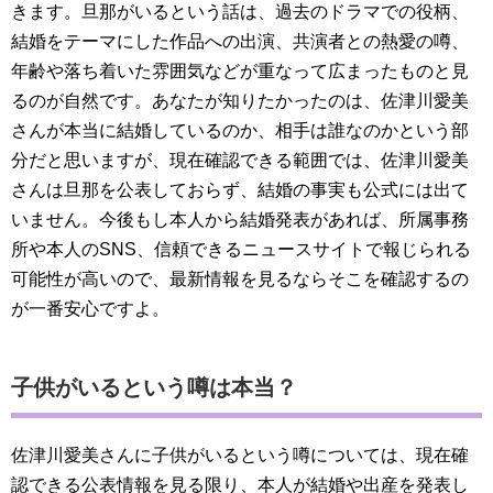
きます。旦那がいるという話は、過去のドラマでの役柄、
結婚をテーマにした作品への出演、共演者との熱愛の噂、
年齢や落ち着いた雰囲気などが重なって広まったものと見
るのが自然です。あなたが知りたかったのは、佐津川愛美
さんが本当に結婚しているのか、相手は誰なのかという部
分だと思いますが、現在確認できる範囲では、佐津川愛美
さんは旦那を公表しておらず、結婚の事実も公式には出て
いません。今後もし本人から結婚発表があれば、所属事務
所や本人のSNS、信頼できるニュースサイトで報じられる
可能性が高いので、最新情報を見るならそこを確認するの
が一番安心ですよ。
子供がいるという噂は本当？
佐津川愛美さんに子供がいるという噂については、現在確
認できる公表情報を見る限り、本人が結婚や出産を発表し