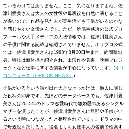
ているわけではありません。ここ、気になりますよね。佐
津川愛美さんは大人の女性役や母親役を自然に演じること
が多いので、作品を見た人が実生活でも子供がいるのかな
と感じやすい女優さんです。ただ、所属事務所の公式プロ
フィールや大手メディアの人物情報では、佐津川愛美さん
の子供に関する記載は確認されていません。ホリプロ公式
では、佐津川愛美さんは1988年8月20日生まれ、静岡県出
身、特技は新体操と紹介され、出演作や著書、映画プロジ
ェクトなど仕事に関する情報が中心になっています。(
オリ
コンニュース（ORICON NEWS）
)
子供がいるという話が出た大きなきっかけは、過去に演じ
た役柄の印象です。先ほどのデータベースでも、佐津川愛
美さんは2015年のドラマ恋愛時代で離婚歴のあるシングル
マザーを演じたことが、佐津川愛美さんに旦那や子供がい
るという噂につながったと整理されています。ドラマの中
で母親役を演じると、役名よりも女優本人の名前で検索す