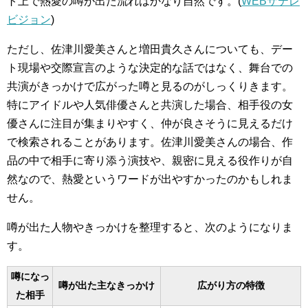
ト上で熱愛の噂が出た流れはかなり自然です。(
WEBザテレ
ビジョン
)
ただし、佐津川愛美さんと増田貴久さんについても、デー
ト現場や交際宣言のような決定的な話ではなく、舞台での
共演がきっかけで広がった噂と見るのがしっくりきます。
特にアイドルや人気俳優さんと共演した場合、相手役の女
優さんに注目が集まりやすく、仲が良さそうに見えるだけ
で検索されることがあります。佐津川愛美さんの場合、作
品の中で相手に寄り添う演技や、親密に見える役作りが自
然なので、熱愛というワードが出やすかったのかもしれま
せん。
噂が出た人物やきっかけを整理すると、次のようになりま
す。
噂になっ
噂が出た主なきっかけ
広がり方の特徴
た相手