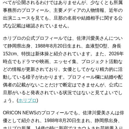
べてが公開されるわけではありませんが、少なくとも所属
事務所のプロフィール、主要メディアの人物情報、近年の
出演ニュースを見ても、旦那の名前や結婚相手に関する公
式な記載は確認されていません。
ホリプロの公式プロフィールでは、佐津川愛美さんについ
て静岡県出身、1988年8月20日生まれ、血液型O型、身長
152cm、特技は新体操と紹介されています。また、2026年
時点でもドラマや映画、エッセイ集、プロジェクト活動な
どの情報が更新されており、女優としてかなり精力的に活
動している様子がわかります。プロフィール欄に結婚や配
偶者の記載がないことだけで断定はできませんが、公式に
旦那がいると発表されている状況ではないと見てよいでし
ょう。(
ホリプロ
)
ORICON NEWSのプロフィールでも、佐津川愛美さんは俳
優として紹介され、1988年8月20日生まれ、静岡県出身、
ホリプロ所属、14歳の時に新宿でスカウトされ芸能界入り