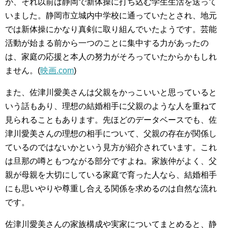
が、それ以前は静岡で新体操に打ち込む学生生活を送って
いました。静岡市立城内中学校に通っていたとされ、地元
では新体操にかなり真剣に取り組んでいたようです。芸能
活動が始まる前から一つのことに集中する力があったの
は、家庭の応援と本人の努力がそろっていたからかもしれ
ません。(
映画.com
)
また、佐津川愛美さんは父親をかっこいいと思っていると
いう話もあり、理想の結婚相手に父親のような人を重ねて
見られることもあります。先ほどのデータベースでも、佐
津川愛美さんの理想の相手について、父親の存在が関係し
ているのではないかという見方が紹介されています。これ
は旦那の噂ともつながる部分ですよね。家族仲がよく、父
親が母親を大切にしている家庭で育った人なら、結婚相手
にも思いやりや尊重し合える関係を求めるのは自然な流れ
です。
佐津川愛美さんの家族構成や実家についてまとめると、静