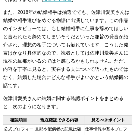
また、2018年の結婚相手は抽選ででも、佐津川愛美さんは
結婚や相手選びをめぐる物語に出演しています。この作品
のインタビューでは、もし結婚相手に仕事を辞めてほしい
と言われたら辞めてしまいそうだといった趣旨の発言が紹
介され、理想の相手についても触れています。こうした発
言はかなり具体的なので、読者としては佐津川愛美さんに
現在の旦那がいるのではと感じるかもしれません。ただ、
内容を丁寧に見ると、実在する夫について語ったものでは
なく、結婚した場合にどんな相手がよいかという結婚観の
話です。
佐津川愛美さんの結婚に関する確認ポイントをまとめる
と、次のようになります。
確認項目
現在確認できる内容
見るべきポイント
公式プロフィー
旦那や配偶者の記載は確
仕事情報や基本プロフ