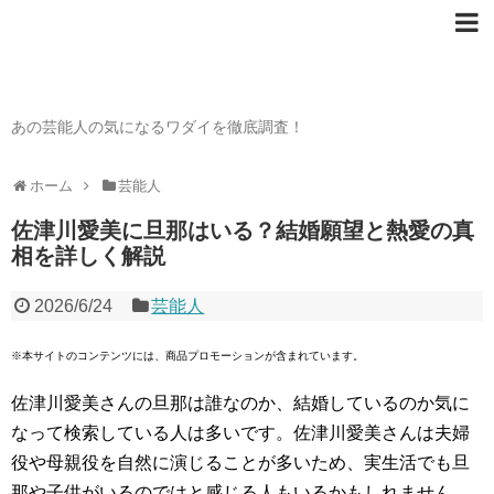
芸能人の〇〇なワダイ
あの芸能人の気になるワダイを徹底調査！
ホーム
芸能人
佐津川愛美に旦那はいる？結婚願望と熱愛の真
相を詳しく解説
2026/6/24
芸能人
※本サイトのコンテンツには、商品プロモーションが含まれています。
佐津川愛美さんの旦那は誰なのか、結婚しているのか気に
なって検索している人は多いです。佐津川愛美さんは夫婦
役や母親役を自然に演じることが多いため、実生活でも旦
那や子供がいるのではと感じる人もいるかもしれません。