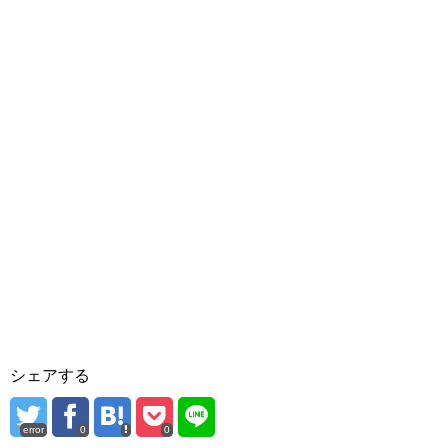
シェアする
error
0
0