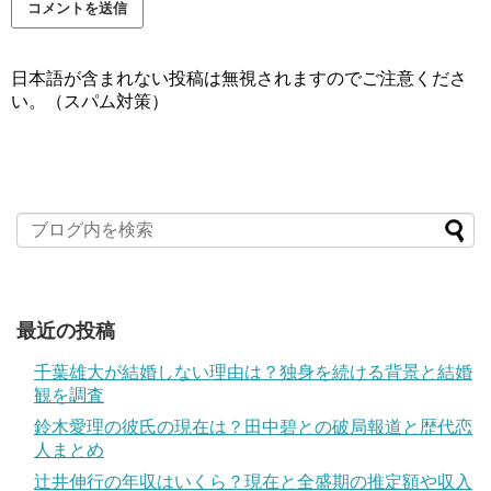
日本語が含まれない投稿は無視されますのでご注意くださ
い。（スパム対策）
最近の投稿
千葉雄大が結婚しない理由は？独身を続ける背景と結婚
観を調査
鈴木愛理の彼氏の現在は？田中碧との破局報道と歴代恋
人まとめ
辻井伸行の年収はいくら？現在と全盛期の推定額や収入