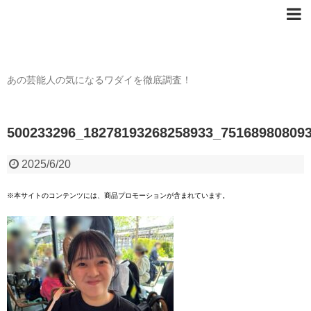
芸能人の〇〇なワダイ
あの芸能人の気になるワダイを徹底調査！
500233296_18278193268258933_75168980809
2025/6/20
※本サイトのコンテンツには、商品プロモーションが含まれています。