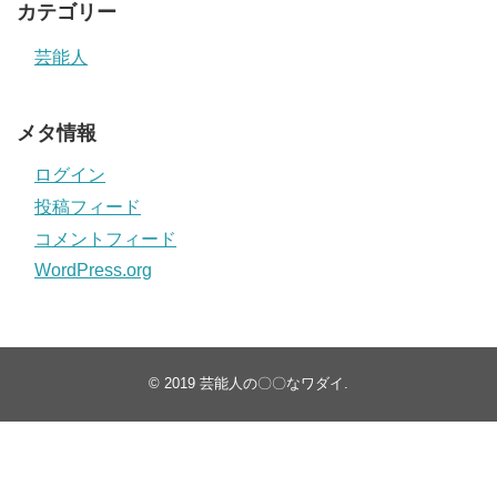
カテゴリー
芸能人
メタ情報
ログイン
投稿フィード
コメントフィード
WordPress.org
© 2019
芸能人の〇〇なワダイ
.