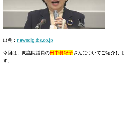
出典：
newsdig.tbs.co.jp
今回は、衆議院議員の
田中眞紀子
さんについてご紹介しま
す。