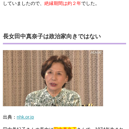
していましたので、
絶縁期間は約２年
でした。
長女田中真奈子は政治家向きではない
出典：
nhk.or.jp