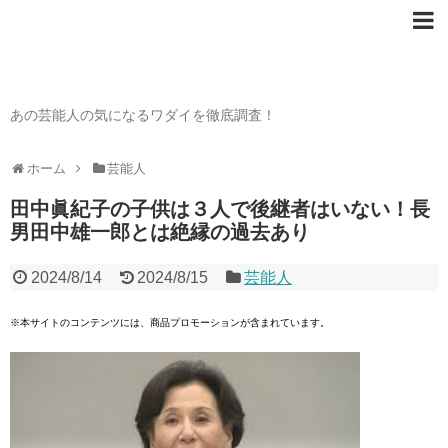
芸能人の〇〇なワダイ
あの芸能人の気になるワダイを徹底調査！
ホーム
芸能人
田中眞紀子の子供は３人で後継者はいない！長
男田中雄一郎とは絶縁の過去あり
2024/8/14
2024/8/15
芸能人
※本サイトのコンテンツには、商品プロモーションが含まれています。