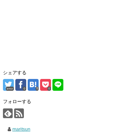
シェアする
error
0
0
フォローする
maritsun