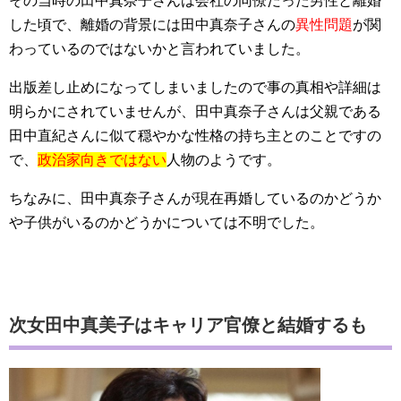
その当時の田中真奈子さんは会社の同僚だった男性と離婚
した頃で、離婚の背景には田中真奈子さんの
異性問題
が関
わっているのではないかと言われていました。
出版差し止めになってしまいましたので事の真相や詳細は
明らかにされていませんが、田中真奈子さんは父親である
田中直紀さんに似て穏やかな性格の持ち主とのことですの
で、
政治家向きではない
人物のようです。
ちなみに、田中真奈子さんが現在再婚しているのかどうか
や子供がいるのかどうかについては不明でした。
次女田中真美子はキャリア官僚と結婚するも