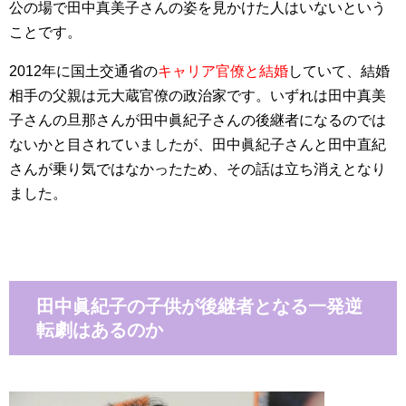
公の場で田中真美子さんの姿を見かけた人はいないという
ことです。
2012年に国土交通省の
キャリア官僚と結婚
していて、結婚
相手の父親は元大蔵官僚の政治家です。いずれは
田中真美
子
さんの旦那さんが田中眞紀子さんの後継者になるのでは
ないかと目されていましたが、田中眞紀子さんと田中直紀
さんが乗り気ではなかったため、その話は立ち消えとなり
ました。
田中眞紀子の子供が後継者となる一発逆
転劇はあるのか