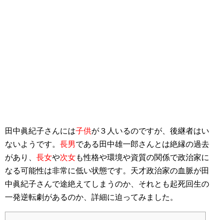
田中眞紀子さんには
子供
が３人いるのですが、後継者はい
ないようです。
長男
である田中雄一郎さんとは絶縁の過去
があり、
長女
や
次女
も性格や環境や資質の関係で政治家に
なる可能性は非常に低い状態です。天才政治家の血脈が田
中眞紀子さんで途絶えてしまうのか、それとも起死回生の
一発逆転劇があるのか、詳細に迫ってみました。