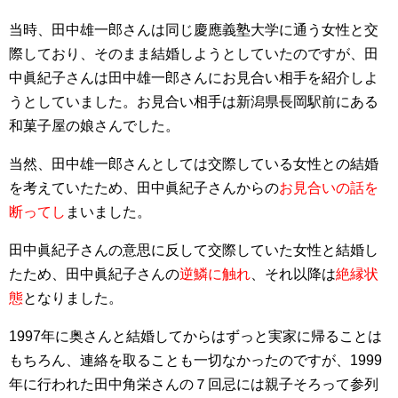
当時、田中雄一郎さんは同じ慶應義塾大学に通う女性と交
際しており、そのまま結婚しようとしていたのですが、田
中眞紀子さんは田中雄一郎さんにお見合い相手を紹介しよ
うとしていました。お見合い相手は新潟県長岡駅前にある
和菓子屋の娘さんでした。
当然、田中雄一郎さんとしては交際している女性との結婚
を考えていたため、田中眞紀子さんからの
お見合いの話を
断ってし
まいました。
田中眞紀子さんの意思に反して交際していた女性と結婚し
たため、田中眞紀子さんの
逆鱗に触れ
、それ以降は
絶縁状
態
となりました。
1997年に奥さんと結婚してからはずっと実家に帰ることは
もちろん、連絡を取ることも一切なかったのですが、1999
年に行われた田中角栄さんの７回忌には親子そろって参列